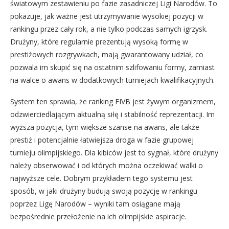
światowym zestawieniu po fazie zasadniczej Ligi Narodów. To
pokazuje, jak ważne jest utrzymywanie wysokiej pozycji w
rankingu przez cały rok, a nie tylko podczas samych igrzysk.
Drużyny, które regularnie prezentują wysoką formę w
prestiżowych rozgrywkach, mają gwarantowany udział, co
pozwala im skupić się na ostatnim szlifowaniu formy, zamiast
na walce o awans w dodatkowych turniejach kwalifikacyjnych.
System ten sprawia, że ranking FIVB jest żywym organizmem,
odzwierciedlającym aktualną siłę i stabilność reprezentacji. Im
wyższa pozycja, tym większe szanse na awans, ale także
prestiż i potencjalnie łatwiejsza droga w fazie grupowej
turnieju olimpijskiego. Dla kibiców jest to sygnał, które drużyny
należy obserwować i od których można oczekiwać walki o
najwyższe cele. Dobrym przykładem tego systemu jest
sposób, w jaki drużyny budują swoją pozycję w rankingu
poprzez Ligę Narodów – wyniki tam osiągane mają
bezpośrednie przełożenie na ich olimpijskie aspiracje.