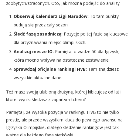
zdobytych/straconych. Oto, jak można podejść do analizy:
Obserwuj kalendarz Ligi Narodów:
To tam punkty
budują się przez cały sezon.
Śledź fazę zasadniczą:
Pozycje po tej fazie są kluczowe
dla przyznawania miejsc olimpijskich.
Analizuj mecze IO:
Pamiętaj o wadze 50 dla Igrzysk,
która mocno wpływa na ostateczne zestawienie.
Sprawdzaj oficjalne rankingi FIVB:
Tam znajdziesz
wszystkie aktualne dane.
Też masz swoją ulubioną drużynę, której kibicujesz od lat i
której wyniki śledzisz z zapartym tchem?
Pamiętaj, że wysoka pozycja w rankingu FIVB to nie tylko
prestiż, ale przede wszystkim klucz do pewnego awansu na
Igrzyska Olimpijskie, dlatego śledzenie rankingów jest tak
ważne dla każdego fana siatkówki.