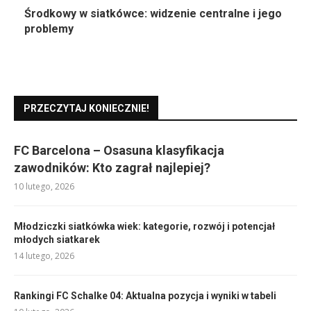
Środkowy w siatkówce: widzenie centralne i jego
problemy
PRZECZYTAJ KONIECZNIE!
FC Barcelona – Osasuna klasyfikacja
zawodników: Kto zagrał najlepiej?
10 lutego, 2026
Młodziczki siatkówka wiek: kategorie, rozwój i potencjał
młodych siatkarek
14 lutego, 2026
Rankingi FC Schalke 04: Aktualna pozycja i wyniki w tabeli