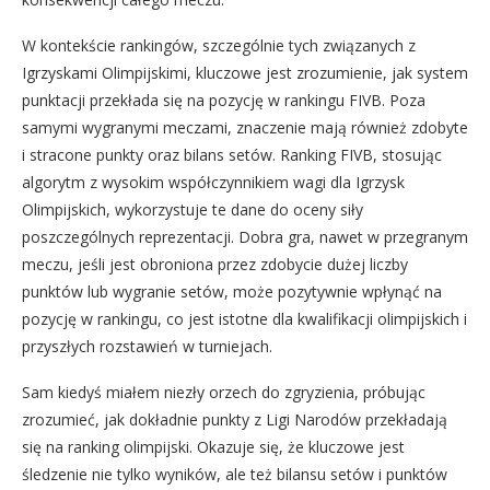
W kontekście rankingów, szczególnie tych związanych z
Igrzyskami Olimpijskimi, kluczowe jest zrozumienie, jak system
punktacji przekłada się na pozycję w rankingu FIVB. Poza
samymi wygranymi meczami, znaczenie mają również zdobyte
i stracone punkty oraz bilans setów. Ranking FIVB, stosując
algorytm z wysokim współczynnikiem wagi dla Igrzysk
Olimpijskich, wykorzystuje te dane do oceny siły
poszczególnych reprezentacji. Dobra gra, nawet w przegranym
meczu, jeśli jest obroniona przez zdobycie dużej liczby
punktów lub wygranie setów, może pozytywnie wpłynąć na
pozycję w rankingu, co jest istotne dla kwalifikacji olimpijskich i
przyszłych rozstawień w turniejach.
Sam kiedyś miałem niezły orzech do zgryzienia, próbując
zrozumieć, jak dokładnie punkty z Ligi Narodów przekładają
się na ranking olimpijski. Okazuje się, że kluczowe jest
śledzenie nie tylko wyników, ale też bilansu setów i punktów