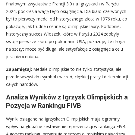
finałowym zwycięstwie Francji 3:0 na Igrzyskach w Paryżu
2024, podkreśla wagę tego osiągnięcia. Dla biało-czerwonych
był to pierwszy medal od historycznego złota w 1976 roku, co
pokazuje, jak trudne i cenne są olimpijskie laury. Podobnie,
historyczny sukces Włoszek, które w Paryżu 2024 zdobyły
swoje pierwsze złoto po pokonaniu USA, pokazuje, że droga
na szczyt może być długa, ale satysfakcja z osiągnięcia celu
jest nieoceniona.
Zapamiętaj:
Medale olimpijskie to nie tylko statystyka, ale
przede wszystkim symbol marzeń, ciężkiej pracy i determinacji
całych narodów.
Analiza Wyników z Igrzysk Olimpijskich a
Pozycja w Rankingu FIVB
Wyniki osiągane na Igrzyskach Olimpijskich mają ogromny
wpływ na globalne zestawienie reprezentacji w rankingu FIVB.
Algorytm rankingu przypisuje meczom olimpijskim najwyższy