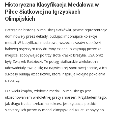
Historyczna Klasyfikacja Medalowa w
Piłce Siatkowej na Igrzyskach
Olimpijskich
Patrząc na historię olimpijskiej siatkówki, pewne reprezentacje
dominowały przez dekady, budując imponujące kolekcje
medali. W klasyfikacji medalowej wszech czasów siatkówki
halowej mężczyzn trzy drużyny ex aequo zajmują pierwsze
miejsce, zdobywając po trzy złote krążki: Brazylia, USA oraz
były Związek Radziecki. Te potęgi siatkarskie wielokrotnie
udowadniały swoją siłę na największej sportowej scenie, a ich
sukcesy budują dziedzictwo, które inspiruje kolejne pokolenia
siatkarzy.
Dla wielu krajów, zdobycie medalu olimpijskiego jest
ukoronowaniem wieloletniej pracy i marzeń. Przykładem tego,
jak długo trzeba czekać na sukces, jest sytuacja polskich
siatkarzy. Ich pierwszy medal olimpijski od 48 lat, zdobyty po