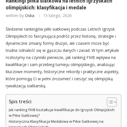
Rankingi piłka siatkowa na letnich igrzyskach
olimpijskich: klasyfikacja i medale
written by
Oska
15 lutego, 2026
Śledzenie rankingów piłki siatkowej podczas Letnich Igrzysk
Olimpijskich to fascynująca podróż przez historię, strategie i
dynamiczne zmiany formy drużyn, ale czasem może być
trudne odnaleźć się w gąszczu danych i zasad. W tym artykule
rozłożymy na czynniki pierwsze, jak ranking FIVB wpływa na
kwalifikacje i sam przebieg turnieju olimpijskiego, analizując
kluczowe momenty, historyczne rekordy i praktyczne aspekty,
które pomogą Ci w pełni zrozumieć i cieszyć się olimpijską
rywalizacją siatkarską.
Spis treści
Jak ranking FIVB kształtuje kwalifikacje do Igrzysk Olimpijskich
w Piłce Siatkowej?
Historyczna Klasyfikacja Medalowa w Piłce Siatkowej na