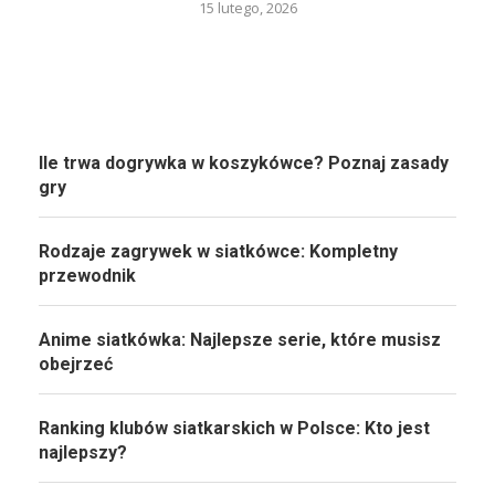
15 lutego, 2026
Ile trwa dogrywka w koszykówce? Poznaj zasady
gry
Rodzaje zagrywek w siatkówce: Kompletny
przewodnik
Anime siatkówka: Najlepsze serie, które musisz
obejrzeć
Ranking klubów siatkarskich w Polsce: Kto jest
najlepszy?