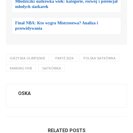
Młodziczki siatkówka wiek: kategorie, rozwój i potencjał
młodych siatkarek
Finał NBA: Kto wygra Mistrzostwa? Analiza i
przewidywania
IGRZYSKA OLIMPIJSKIE
PARYŻ 2024
POLSKA SIATKÓWKA
RANKING FIVB
SIATKÓWKA
OSKA
RELATED POSTS