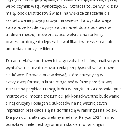
współczynnik wagi, wynoszący 50. Oznacza to, że wyniki z IO
mają, obok Mistrzostw Świata, największe znaczenie dla
kształtowania pozycji drużyn na świecie. Ta wysoka waga
sprawia, że każde zwycięstwo, a nawet dobra postawa w
trudnym meczu, może znacząco wpłynąć na ranking,
otwierając drogę do lepszych kwalifikacji w przyszłości lub
umacniając pozycję lidera.
Dla analityków sportowych i zagorzałych kibiców, analiza tych
wyników to klucz do zrozumienia przepływu sił w światowej
siatkówce. Pozwala przewidywać, które drużyny są w
szczytowej formie, a które mogą być w fazie przejściowej.
Patrząc na przykład Francji, która w Paryżu 2024 obroniła tytuł
mistrzowski, można zrozumieć, jak konsekwentne budowanie
silnej drużyny i osiąganie sukcesów na najważniejszych
imprezach przekłada się na dominację w rankingu i na boisku.
Dla polskich siatkarzy, srebrny medal w Paryżu 2024, mimo
porażki w finale, jest ogromnym skokiem w rankingu i