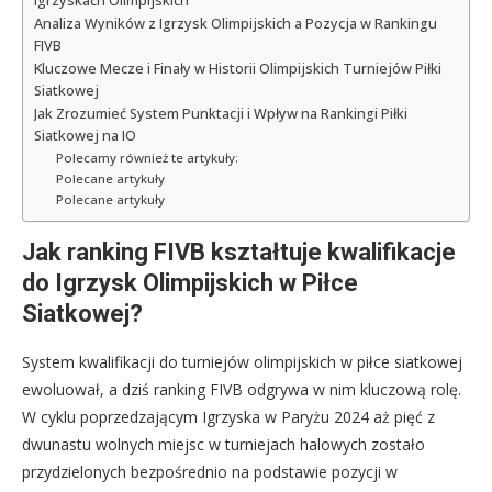
Igrzyskach Olimpijskich
Analiza Wyników z Igrzysk Olimpijskich a Pozycja w Rankingu
FIVB
Kluczowe Mecze i Finały w Historii Olimpijskich Turniejów Piłki
Siatkowej
Jak Zrozumieć System Punktacji i Wpływ na Rankingi Piłki
Siatkowej na IO
Polecamy również te artykuły:
Polecane artykuły
Polecane artykuły
Jak ranking FIVB kształtuje kwalifikacje
do Igrzysk Olimpijskich w Piłce
Siatkowej?
System kwalifikacji do turniejów olimpijskich w piłce siatkowej
ewoluował, a dziś ranking FIVB odgrywa w nim kluczową rolę.
W cyklu poprzedzającym Igrzyska w Paryżu 2024 aż pięć z
dwunastu wolnych miejsc w turniejach halowych zostało
przydzielonych bezpośrednio na podstawie pozycji w