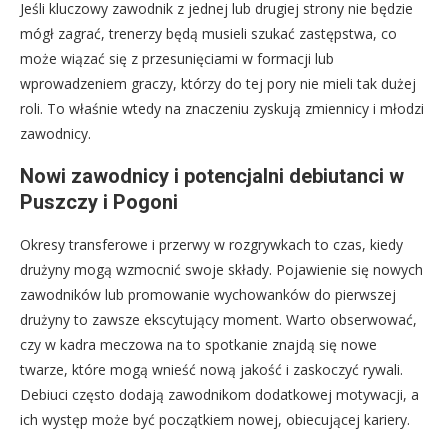
Jeśli kluczowy zawodnik z jednej lub drugiej strony nie będzie
mógł zagrać, trenerzy będą musieli szukać zastępstwa, co
może wiązać się z przesunięciami w formacji lub
wprowadzeniem graczy, którzy do tej pory nie mieli tak dużej
roli. To właśnie wtedy na znaczeniu zyskują zmiennicy i młodzi
zawodnicy.
Nowi zawodnicy i potencjalni debiutanci w
Puszczy i Pogoni
Okresy transferowe i przerwy w rozgrywkach to czas, kiedy
drużyny mogą wzmocnić swoje składy. Pojawienie się nowych
zawodników lub promowanie wychowanków do pierwszej
drużyny to zawsze ekscytujący moment. Warto obserwować,
czy w kadra meczowa na to spotkanie znajdą się nowe
twarze, które mogą wnieść nową jakość i zaskoczyć rywali.
Debiuci często dodają zawodnikom dodatkowej motywacji, a
ich występ może być początkiem nowej, obiecującej kariery.