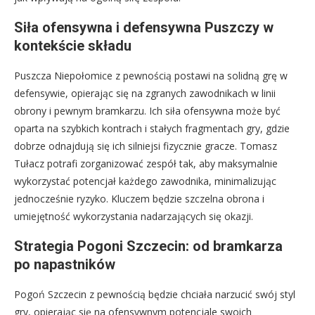
Siła ofensywna i defensywna Puszczy w
kontekście składu
Puszcza Niepołomice z pewnością postawi na solidną grę w
defensywie, opierając się na zgranych zawodnikach w linii
obrony i pewnym bramkarzu. Ich siła ofensywna może być
oparta na szybkich kontrach i stałych fragmentach gry, gdzie
dobrze odnajdują się ich silniejsi fizycznie gracze. Tomasz
Tułacz potrafi zorganizować zespół tak, aby maksymalnie
wykorzystać potencjał każdego zawodnika, minimalizując
jednocześnie ryzyko. Kluczem będzie szczelna obrona i
umiejętność wykorzystania nadarzających się okazji.
Strategia Pogoni Szczecin: od bramkarza
po napastników
Pogoń Szczecin z pewnością będzie chciała narzucić swój styl
gry, opierając się na ofensywnym potencjale swoich