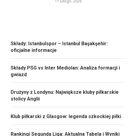
11 lutego, 2026
Składy: Istanbulspor – Istanbul Başakşehir:
oficjalne informacje
Składy PSG vs Inter Mediolan: Analiza formacji i
gwiazd
Drużyny z Londynu: Największe kluby piłkarskie
stolicy Anglii
Klub piłkarski z Glasgow: legenda szkockiej piłki
Rankingi Segunda Liga: Aktualna Tabela i Wyniki