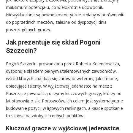
maksimum potencjału, co wielokrotnie udowodnił.
Niewykluczone są pewne kosmetyczne zmiany w porównaniu
do poprzednich meczów, zależne od dyspozycji dnia
poszczególnych graczy.
Jak prezentuje się skład Pogoni
Szczecin?
Pogoń Szczecin, prowadzona przez Roberta Kolendowicza,
dysponuje składem pełnym utalentowanych zawodników,
wśród których znajdują się zarówno weterani, jak i młode,
obiecujące talenty. W wyjściowej jedenastce na mecz z
Puszczą, z pewnością ujrzymy kluczowych graczy, którzy od
lat stanowią o sile Portowców. Ich celem jest systematyczne
budowanie pozycji w ligowych rankingach, a każde spotkanie
to szansa na zdobycie cennych punktów.
Kluczowi gracze w wyjściowej jedenastce