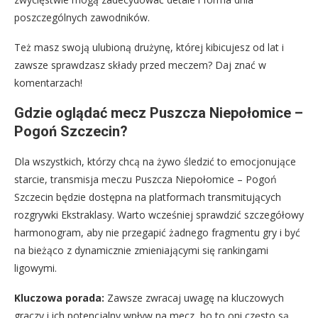
poszczególnych zawodników.
Też masz swoją ulubioną drużynę, której kibicujesz od lat i
zawsze sprawdzasz składy przed meczem? Daj znać w
komentarzach!
Gdzie oglądać mecz Puszcza Niepołomice –
Pogoń Szczecin?
Dla wszystkich, którzy chcą na żywo śledzić to emocjonujące
starcie, transmisja meczu Puszcza Niepołomice – Pogoń
Szczecin będzie dostępna na platformach transmitujących
rozgrywki Ekstraklasy. Warto wcześniej sprawdzić szczegółowy
harmonogram, aby nie przegapić żadnego fragmentu gry i być
na bieżąco z dynamicznie zmieniającymi się rankingami
ligowymi.
Kluczowa porada:
Zawsze zwracaj uwagę na kluczowych
graczy i ich potencjalny wpływ na mecz, bo to oni często są