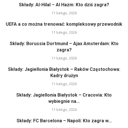
Składy: Al-Hilal – Al Hazm: Kto dziś zagra?
11 lutego, 2026
UEFA a co można trenować: kompleksowy przewodnik
11 lutego, 2026
Składy: Borussia Dortmund – Ajax Amsterdam: Kto
zagra?
11 lutego, 2026
Składy: Jagiellonia Białystok – Raków Częstochowa:
Kadry drużyn
11 lutego, 2026
Składy: Jagiellonia Białystok – Cracovia: Kto
wybiegnie na...
11 lutego, 2026
Składy: FC Barcelona – Napoli: Kto zagra w...