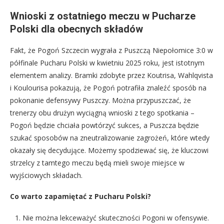
Wnioski z ostatniego meczu w Pucharze
Polski dla obecnych składów
Fakt, że Pogoń Szczecin wygrała z Puszczą Niepołomice 3:0 w
półfinale Pucharu Polski w kwietniu 2025 roku, jest istotnym
elementem analizy. Bramki zdobyte przez Koutrisa, Wahlqvista
i Koulourisa pokazują, że Pogoń potrafiła znaleźć sposób na
pokonanie defensywy Puszczy. Można przypuszczać, że
trenerzy obu drużyn wyciągną wnioski z tego spotkania –
Pogoń będzie chciała powtórzyć sukces, a Puszcza będzie
szukać sposobów na zneutralizowanie zagrożeń, które wtedy
okazały się decydujące. Możemy spodziewać się, że kluczowi
strzelcy z tamtego meczu będą mieli swoje miejsce w
wyjściowych składach.
Co warto zapamiętać z Pucharu Polski?
Nie można lekceważyć skuteczności Pogoni w ofensywie.