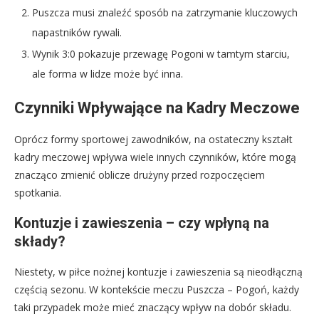
Puszcza musi znaleźć sposób na zatrzymanie kluczowych
napastników rywali.
Wynik 3:0 pokazuje przewagę Pogoni w tamtym starciu,
ale forma w lidze może być inna.
Czynniki Wpływające na Kadry Meczowe
Oprócz formy sportowej zawodników, na ostateczny kształt
kadry meczowej wpływa wiele innych czynników, które mogą
znacząco zmienić oblicze drużyny przed rozpoczęciem
spotkania.
Kontuzje i zawieszenia – czy wpłyną na
składy?
Niestety, w piłce nożnej kontuzje i zawieszenia są nieodłączną
częścią sezonu. W kontekście meczu Puszcza – Pogoń, każdy
taki przypadek może mieć znaczący wpływ na dobór składu.