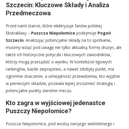
Szczecin: Kluczowe Składy i Analiza
Przedmeczowa
Przed nami starcie, które elektryzuje fanów polskiej
Ekstraklasy –
Puszcza Niepołomice
podejmuje
Pogoń
Szczecin
. Analizując potencjalne składy na to spotkanie,
musimy wziąć pod uwagę nie tylko aktualną formę drużyn, ale
także ich historyczne potyczki i kluczowych zawodników,
którzy mogą przesądzić o wyniku. W kontekście ligowych
rankingów, każde zwycięstwo, a nawet zdobyty punkt, ma
ogromne znaczenie, a umiejętność przewidzenia, kto wyjdzie
w pierwszym składzie, pozwala lepiej zrozumieć strategię i
potencjalne punkty zwrotne meczu.
Kto zagra w wyjściowej jedenastce
Puszczy Niepołomice?
Puszcza Niepołomice, pod wodzą swojego wieloletniego i