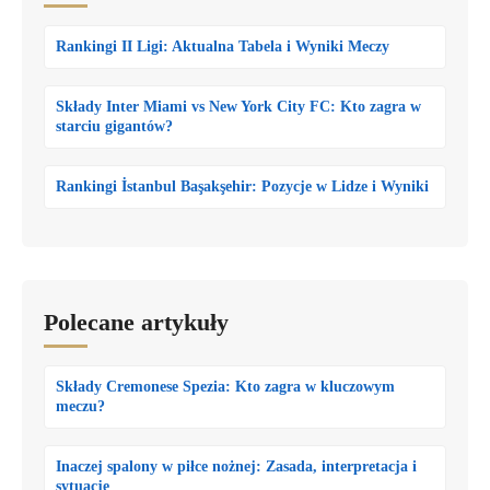
Rankingi II Ligi: Aktualna Tabela i Wyniki Meczy
Składy Inter Miami vs New York City FC: Kto zagra w
starciu gigantów?
Rankingi İstanbul Başakşehir: Pozycje w Lidze i Wyniki
Polecane artykuły
Składy Cremonese Spezia: Kto zagra w kluczowym
meczu?
Inaczej spalony w piłce nożnej: Zasada, interpretacja i
sytuacje