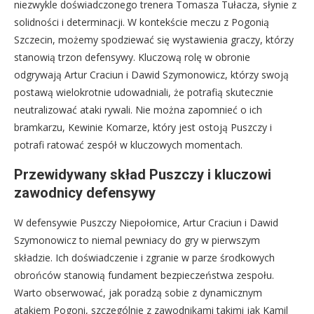
niezwykle doświadczonego trenera Tomasza Tułacza, słynie z
solidności i determinacji. W kontekście meczu z Pogonią
Szczecin, możemy spodziewać się wystawienia graczy, którzy
stanowią trzon defensywy. Kluczową rolę w obronie
odgrywają Artur Craciun i Dawid Szymonowicz, którzy swoją
postawą wielokrotnie udowadniali, że potrafią skutecznie
neutralizować ataki rywali. Nie można zapomnieć o ich
bramkarzu, Kewinie Komarze, który jest ostoją Puszczy i
potrafi ratować zespół w kluczowych momentach.
Przewidywany skład Puszczy i kluczowi
zawodnicy defensywy
W defensywie Puszczy Niepołomice, Artur Craciun i Dawid
Szymonowicz to niemal pewniacy do gry w pierwszym
składzie. Ich doświadczenie i zgranie w parze środkowych
obrońców stanowią fundament bezpieczeństwa zespołu.
Warto obserwować, jak poradzą sobie z dynamicznym
atakiem Pogoni, szczególnie z zawodnikami takimi jak Kamil