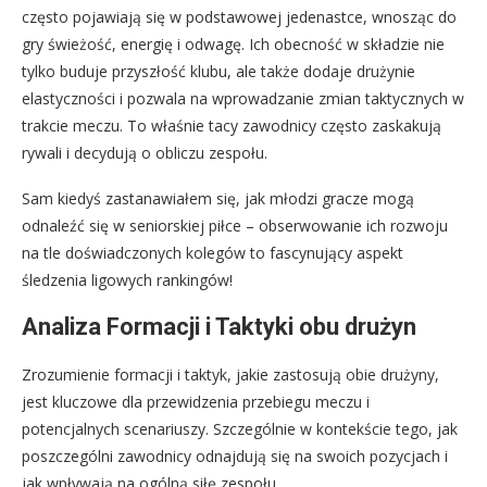
często pojawiają się w podstawowej jedenastce, wnosząc do
gry świeżość, energię i odwagę. Ich obecność w składzie nie
tylko buduje przyszłość klubu, ale także dodaje drużynie
elastyczności i pozwala na wprowadzanie zmian taktycznych w
trakcie meczu. To właśnie tacy zawodnicy często zaskakują
rywali i decydują o obliczu zespołu.
Sam kiedyś zastanawiałem się, jak młodzi gracze mogą
odnaleźć się w seniorskiej piłce – obserwowanie ich rozwoju
na tle doświadczonych kolegów to fascynujący aspekt
śledzenia ligowych rankingów!
Analiza Formacji i Taktyki obu drużyn
Zrozumienie formacji i taktyk, jakie zastosują obie drużyny,
jest kluczowe dla przewidzenia przebiegu meczu i
potencjalnych scenariuszy. Szczególnie w kontekście tego, jak
poszczególni zawodnicy odnajdują się na swoich pozycjach i
jak wpływają na ogólną siłę zespołu.