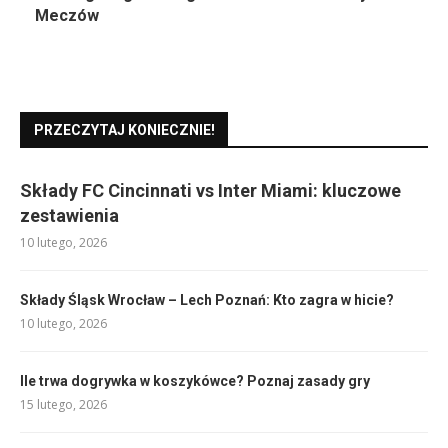
Meczów
PRZECZYTAJ KONIECZNIE!
Składy FC Cincinnati vs Inter Miami: kluczowe
zestawienia
10 lutego, 2026
Składy Śląsk Wrocław – Lech Poznań: Kto zagra w hicie?
10 lutego, 2026
Ile trwa dogrywka w koszykówce? Poznaj zasady gry
15 lutego, 2026