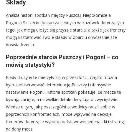
Składy
Analiza historii spotkań między Puszczą Niepołomice a
Pogonią Szczecin dostarcza cennych wskazówek dotyczących
tego, jak mogą ułożyć się przyszłe starcia, a także jak trenerzy
mogą kształtować swoje składy w oparciu o wcześniejsze
doświadczenia.
Poprzednie starcia Puszczy i Pogoni – co
mówią statystyki?
Kiedy drużyny te mierzyły się w przeszłości, często można
było zaobserwować determinację Puszczy i ofensywne
nastawienie Pogoni. Historia spotkań pokazuje, że mecze te
bywają zacięte, a niewielkie detale decydują o zwycięstwie.
Wiedza o tym, jak poszczególni zawodnicy radzili sobie w
poprzednich konfrontacjach, może wpływać na decyzje
trenerów dotyczące wyboru podstawowej jedenastki i strategii
na dany mecz.