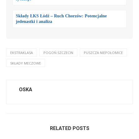
Składy ŁKS Łódź – Ruch Chorzów: Potencjalne
jedenastki i analiza
EKSTRAKLASA
POGOŃ SZCZECIN
PUSZCZA NIEPOŁOMICE
SKŁADY MECZOWE
OSKA
RELATED POSTS