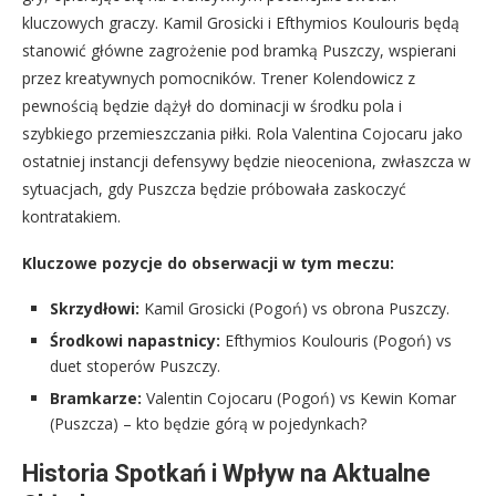
kluczowych graczy. Kamil Grosicki i Efthymios Koulouris będą
stanowić główne zagrożenie pod bramką Puszczy, wspierani
przez kreatywnych pomocników. Trener Kolendowicz z
pewnością będzie dążył do dominacji w środku pola i
szybkiego przemieszczania piłki. Rola Valentina Cojocaru jako
ostatniej instancji defensywy będzie nieoceniona, zwłaszcza w
sytuacjach, gdy Puszcza będzie próbowała zaskoczyć
kontratakiem.
Kluczowe pozycje do obserwacji w tym meczu:
Skrzydłowi:
Kamil Grosicki (Pogoń) vs obrona Puszczy.
Środkowi napastnicy:
Efthymios Koulouris (Pogoń) vs
duet stoperów Puszczy.
Bramkarze:
Valentin Cojocaru (Pogoń) vs Kewin Komar
(Puszcza) – kto będzie górą w pojedynkach?
Historia Spotkań i Wpływ na Aktualne