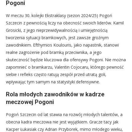
Pogoni
W meczu 30. kolejki Ekstraklasy (sezon 2024/25) Pogoń
Szczecin z pewnością liczy na obecność swoich liderów. Kamil
Grosicki, z jego nieprzewidywalnością i umiejętnością
tworzenia sytuacji bramkowych, jest zawsze groźnym
zawodnikiem. Efthymios Koulouris, jako napastnik, stanowi
realne zagrożenie pod bramką przeciwnika, a jego
skuteczność będzie kluczowa dla ofensywy Pogoni. Nie można
zapomnieć o bramkarzu, Valentin Cojocaru, którego pewność
siebie i refleks często ratują zespół przed utratą goli,
wpływając tym samym na statystyki defensywne.
Rola młodych zawodników w kadrze
meczowej Pogoni
Pogoń Szczecin od lat stawia na rozwój młodych talentów, a
obecna kadra meczowa nie jest wyjątkiem. Gracze tacy jak
Kacper Łukasiak czy Adrian Przyborek, mimo młodego wieku,