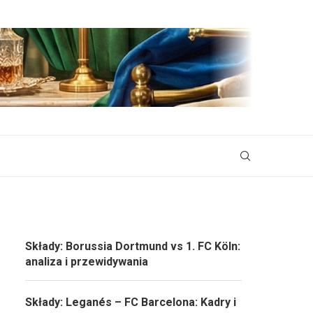
Składy: Borussia Dortmund vs 1. FC Köln:
analiza i przewidywania
Składy: Leganés – FC Barcelona: Kadry i