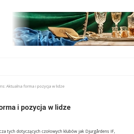
ns: Aktualna forma i pozycja w lidze
orma i pozycja w lidze
za tych dotyczących czołowych klubów jak Djurgårdens IF,