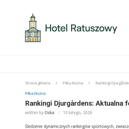
Strona główna
Piłka Nożna
Rankingi Djurgårde
Piłka Nożna
Rankingi Djurgårdens: Aktualna f
written by
Oska
10 lutego, 2026
Śledzenie dynamicznych rankingów sportowych, zwłaszc