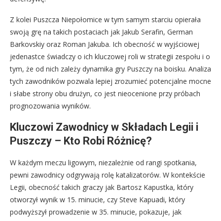
Z kolei Puszcza Niepołomice w tym samym starciu opierała
swoją grę na takich postaciach jak Jakub Serafin, German
Barkovskiy oraz Roman Jakuba. Ich obecność w wyjściowej
jedenastce świadczy o ich kluczowej roli w strategii zespołu i o
tym, że od nich zależy dynamika gry Puszczy na boisku. Analiza
tych zawodników pozwala lepiej zrozumieć potencjalne mocne
i słabe strony obu drużyn, co jest nieocenione przy próbach
prognozowania wyników.
Kluczowi Zawodnicy w Składach Legii i
Puszczy – Kto Robi Różnicę?
W każdym meczu ligowym, niezależnie od rangi spotkania,
pewni zawodnicy odgrywają rolę katalizatorów. W kontekście
Legii, obecność takich graczy jak Bartosz Kapustka, który
otworzył wynik w 15. minucie, czy Steve Kapuadi, który
podwyższył prowadzenie w 35. minucie, pokazuje, jak