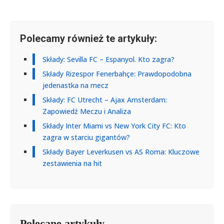
Polecamy również te artykuły:
Składy: Sevilla FC – Espanyol. Kto zagra?
Składy Rizespor Fenerbahçe: Prawdopodobna
jedenastka na mecz
Składy: FC Utrecht – Ajax Amsterdam:
Zapowiedź Meczu i Analiza
Składy Inter Miami vs New York City FC: Kto
zagra w starciu gigantów?
Składy Bayer Leverkusen vs AS Roma: Kluczowe
zestawienia na hit
Polecane artykuły