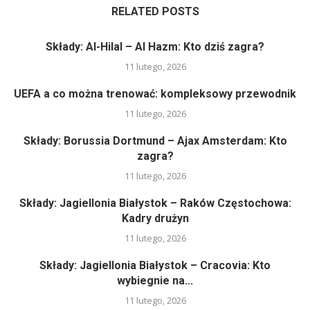
RELATED POSTS
Składy: Al-Hilal – Al Hazm: Kto dziś zagra?
11 lutego, 2026
UEFA a co można trenować: kompleksowy przewodnik
11 lutego, 2026
Składy: Borussia Dortmund – Ajax Amsterdam: Kto
zagra?
11 lutego, 2026
Składy: Jagiellonia Białystok – Raków Częstochowa:
Kadry drużyn
11 lutego, 2026
Składy: Jagiellonia Białystok – Cracovia: Kto
wybiegnie na...
11 lutego, 2026