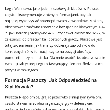
Legia Warszawa, jako jeden z czołowych klubów w Polsce,
często eksperymentuje z różnymi formacjami, aby jak
najlepiej wykorzystać potencjał swoich zawodników. Możemy
obserwować zarówno ustawienia bazujące na klasycznym 4-4-
2, jak i bardziej ofensywne 4-3-3 czy nawet elastyczne 3-5-2, w
zależności od przeciwnika i dostępnych graczy. Kluczowe jest
tutaj zrozumienie, jak trenerzy dobierają zawodników do
konkretnych ról w formacji, czy to na pozycji obrońcy,
pomocnika, czy napastnika. Dla mnie osobiście, obserwowanie
ewolucji taktycznej Legii to fascynujący element śledzenia ich
pozycji w rankingach.
Formacja Puszczy: Jak Odpowiedzieć na
Styl Rywala?
Puszcza Niepołomice, grając przeciwko silniejszym rywalom,
często stawia na solidną organizację gry w defensywie,
próbując jednocześnie wykorzystywać kontrataki. Ich formacja