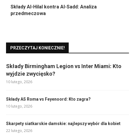
Składy Al-Hilal kontra Al-Sadd: Analiza
przedmeczowa
PRZECZYTAJ KONIECZNIE!
Składy Birmingham Legion vs Inter Miami: Kto
wyjdzie zwycięsko?
10 lutego, 2026
Składy AS Roma vs Feyenoord: Kto zagra?
10 lutego, 2026
Skarpety siatkarskie damskie: najlepszy wybór dla kobiet
22 lutego, 2026