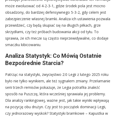
może ewoluować od 4-2-3-1, gdzie środek pola jest mocno
obsadzony, do bardziej defensywnego 5-3-2, gdy celem jest
zabezpieczenie własnej bramki. Analiza ich ustawienia pozwala
przewidzieć, czy będą skupiać się na długich piłkach, grze
skrzydłami, czy też próbach budowania akcji od tyłu. To
sprawia, że ich mecze są często nieprzewidywalne, co dodaje
smaczku kibicowaniu.
Analiza Statystyk: Co Mówią Ostatnie
Bezpośrednie Starcia?
Patrząc na statystyki, zwycięstwo 2:0 Legii z lutego 2025 roku
było nie tylko wynikiem, ale też sygnałem zmiany. Przełamanie
serii trzech remisów pokazuje, że Legia potrafiła znaleźć
sposób na Puszczę, która wcześniej sprawiała jej problemy.
Dla analizy rankingowej, ważne jest, jak takie wyniki wpływają
na pozycję obu drużyn. Czy jest to początek dominacji Legii,
czy jednorazowy wyskok? Statystyki bramkowe – Kapustka w