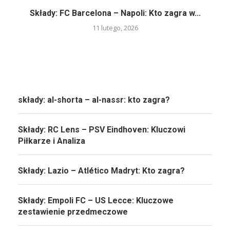
Składy: FC Barcelona – Napoli: Kto zagra w...
11 lutego, 2026
składy: al-shorta – al-nassr: kto zagra?
Składy: RC Lens – PSV Eindhoven: Kluczowi
Piłkarze i Analiza
Składy: Lazio – Atlético Madryt: Kto zagra?
Składy: Empoli FC – US Lecce: Kluczowe
zestawienie przedmeczowe