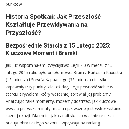
punktów.
Historia Spotkań: Jak Przeszłość
Kształtuje Przewidywania na
Przyszłość?
Bezpośrednie Starcia z 15 Lutego 2025:
Kluczowe Moment i Bramki
Jak już wspominałem, zwycięstwo Legii 2:0 w meczu z 15
lutego 2025 roku było przełomowe. Bramki Bartosza Kapustki
(15. minuta) i Steve’a Kapuadiego (35. minuta) nie tylko
zapewniły trzy punkty, ale też dały Legii pewność siebie w
starciu z rywalem, który wcześniej sprawiał jej problemy.
Analizując takie momenty, możemy dostrzec, jak kluczowe
bywają pierwsze minuty meczu i jak ważne jest wykorzystanie
każdej okazji. Dla mnie, jako analityka, to właśnie te detale
budują obraz całego sezonu i wpływają na rankingi.