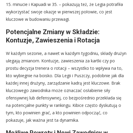
15. minucie i Kapuadi w 35. – pokazują też, że Legia potrafiła
wykorzystać swoje okazje w pierwszej połowie, co jest
kluczowe w budowaniu przewagi.
Potencjalne Zmiany w Składzie:
Kontuzje, Zawieszenia i Rotacja
W każdym sezonie, a nawet w każdym tygodniu, składy drużyn
ulegają zmianom. Kontuzje, zawieszenia za kartki czy po
prostu decyzja trenera o rotacji – wszystko to wpływa na to,
kto wybiegnie na boisko. Dla Legii i Puszczy, podobnie jak dla
każdej innej drużyny, zarządzanie kadrą jest kluczowe. Brak
kluczowego zawodnika może oznaczać osłabienie siły
ofensywnej lub defensywnej, co bezpośrednio przekłada się
na potencjalne punkty w rankingu. Kibice często dyskutują o
tym, kto powinien grać, a kto powinien odpocząć, co
pokazuje, jak ważna jest ta dynamika.
Możliwe Powroty i Nowi Zawodnicy w