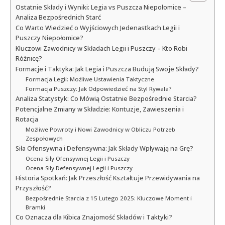
Ostatnie Składy i Wyniki: Legia vs Puszcza Niepołomice –
Analiza Bezpośrednich Starć
Co Warto Wiedzieć o Wyjściowych Jedenastkach Legii i
Puszczy Niepołomice?
Kluczowi Zawodnicy w Składach Legii i Puszczy – Kto Robi
Różnicę?
Formacje i Taktyka: Jak Legia i Puszcza Budują Swoje Składy?
Formacja Legii: Możliwe Ustawienia Taktyczne
Formacja Puszczy: Jak Odpowiedzieć na Styl Rywala?
Analiza Statystyk: Co Mówią Ostatnie Bezpośrednie Starcia?
Potencjalne Zmiany w Składzie: Kontuzje, Zawieszenia i
Rotacja
Możliwe Powroty i Nowi Zawodnicy w Obliczu Potrzeb
Zespołowych
Siła Ofensywna i Defensywna: Jak Składy Wpływają na Grę?
Ocena Siły Ofensywnej Legii i Puszczy
Ocena Siły Defensywnej Legii i Puszczy
Historia Spotkań: Jak Przeszłość Kształtuje Przewidywania na
Przyszłość?
Bezpośrednie Starcia z 15 Lutego 2025: Kluczowe Moment i
Bramki
Co Oznacza dla Kibica Znajomość Składów i Taktyki?