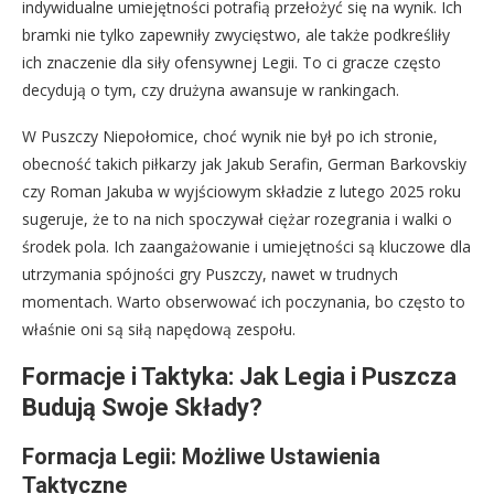
indywidualne umiejętności potrafią przełożyć się na wynik. Ich
bramki nie tylko zapewniły zwycięstwo, ale także podkreśliły
ich znaczenie dla siły ofensywnej Legii. To ci gracze często
decydują o tym, czy drużyna awansuje w rankingach.
W Puszczy Niepołomice, choć wynik nie był po ich stronie,
obecność takich piłkarzy jak Jakub Serafin, German Barkovskiy
czy Roman Jakuba w wyjściowym składzie z lutego 2025 roku
sugeruje, że to na nich spoczywał ciężar rozegrania i walki o
środek pola. Ich zaangażowanie i umiejętności są kluczowe dla
utrzymania spójności gry Puszczy, nawet w trudnych
momentach. Warto obserwować ich poczynania, bo często to
właśnie oni są siłą napędową zespołu.
Formacje i Taktyka: Jak Legia i Puszcza
Budują Swoje Składy?
Formacja Legii: Możliwe Ustawienia
Taktyczne