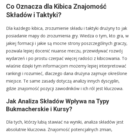
Co Oznacza dla Kibica Znajomość
Składów i Taktyki?
Dla każdego kibica, zrozumienie składu i taktyki drużyny to jak
posiadanie mapy do zrozumienia gry. Wiedza o tym, kto gra, w
jakiej formacji i jakie są mocne strony poszczególnych graczy,
pozwala lepiej docenić niuanse meczu, przewidywać rozwój
wydarzeń i po prostu czerpać więcej radości z kibicowania. To
właśnie dzięki tym informacjom możemy lepiej interpretować
rankingi i rozumieć, dlaczego dana drużyna zajmuje określone
miejsce. Te same zasady dotyczą analizy innych dyscyplin,
gdzie znajomość pozycji zawodników i ich ról jest kluczowa.
Jak Analiza Składów Wpływa na Typy
Bukmacherskie i Kursy?
Dla tych, którzy lubią stawiać na wyniki, analiza składów jest
absolutnie kluczowa. Znajomość potencjalnych zmian,