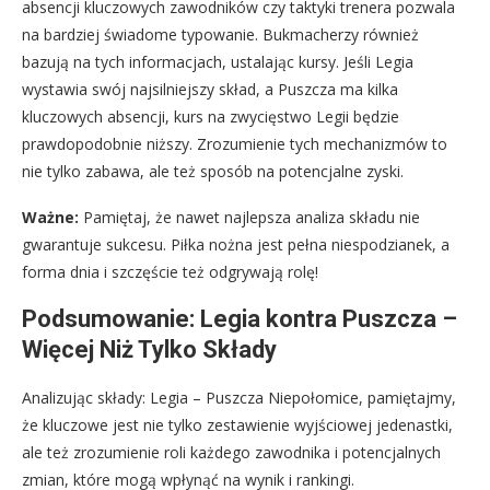
absencji kluczowych zawodników czy taktyki trenera pozwala
na bardziej świadome typowanie. Bukmacherzy również
bazują na tych informacjach, ustalając kursy. Jeśli Legia
wystawia swój najsilniejszy skład, a Puszcza ma kilka
kluczowych absencji, kurs na zwycięstwo Legii będzie
prawdopodobnie niższy. Zrozumienie tych mechanizmów to
nie tylko zabawa, ale też sposób na potencjalne zyski.
Ważne:
Pamiętaj, że nawet najlepsza analiza składu nie
gwarantuje sukcesu. Piłka nożna jest pełna niespodzianek, a
forma dnia i szczęście też odgrywają rolę!
Podsumowanie: Legia kontra Puszcza –
Więcej Niż Tylko Składy
Analizując składy: Legia – Puszcza Niepołomice, pamiętajmy,
że kluczowe jest nie tylko zestawienie wyjściowej jedenastki,
ale też zrozumienie roli każdego zawodnika i potencjalnych
zmian, które mogą wpłynąć na wynik i rankingi.