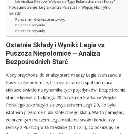
Jak Analiza Składów Wpływa na Typy Bukmacherskie i Kursy?
Podsumowanie: Legia kontra Puszcza – Więcej Niż Tylko
Składy
Polecamy również te artykuły:
Polecane artykuły
Polecane artykuły
Ostatnie Składy i Wyniki: Legia vs
Puszcza Niepołomice – Analiza
Bezpośrednich Starć
Kiedy przychodzi do analizy starć między Legią Warszawa a
Puszczą Niepołomice, historia ostatnich spotkań rzuca
ciekawe światło na dynamikę tych pojedynków. Bezpośrednie
starcie ligowe z 15 lutego 2025 roku na Stadionie Wojska
Polskiego zakończyło się zwycięstwem Legii 2:0, co było
istotnym przełomem dla stołecznego klubu. Warto pamiętać,
że przed tym meczem Legia miała na swoim koncie trzy
remisy z Puszczą w Ekstraklasie (1:1 i 2:2), co pokazuje, że