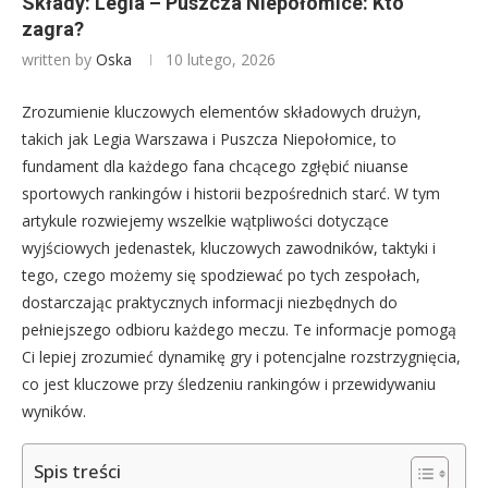
Składy: Legia – Puszcza Niepołomice: Kto
zagra?
written by
Oska
10 lutego, 2026
Zrozumienie kluczowych elementów składowych drużyn,
takich jak Legia Warszawa i Puszcza Niepołomice, to
fundament dla każdego fana chcącego zgłębić niuanse
sportowych rankingów i historii bezpośrednich starć. W tym
artykule rozwiejemy wszelkie wątpliwości dotyczące
wyjściowych jedenastek, kluczowych zawodników, taktyki i
tego, czego możemy się spodziewać po tych zespołach,
dostarczając praktycznych informacji niezbędnych do
pełniejszego odbioru każdego meczu. Te informacje pomogą
Ci lepiej zrozumieć dynamikę gry i potencjalne rozstrzygnięcia,
co jest kluczowe przy śledzeniu rankingów i przewidywaniu
wyników.
Spis treści