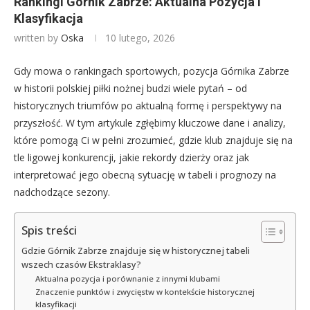
Rankingi Górnik Zabrze: Aktualna Pozycja i
Klasyfikacja
written by
Oska
10 lutego, 2026
Gdy mowa o rankingach sportowych, pozycja Górnika Zabrze
w historii polskiej piłki nożnej budzi wiele pytań – od
historycznych triumfów po aktualną formę i perspektywy na
przyszłość. W tym artykule zgłębimy kluczowe dane i analizy,
które pomogą Ci w pełni zrozumieć, gdzie klub znajduje się na
tle ligowej konkurencji, jakie rekordy dzierży oraz jak
interpretować jego obecną sytuację w tabeli i prognozy na
nadchodzące sezony.
Spis treści
Gdzie Górnik Zabrze znajduje się w historycznej tabeli
wszech czasów Ekstraklasy?
Aktualna pozycja i porównanie z innymi klubami
Znaczenie punktów i zwycięstw w kontekście historycznej
klasyfikacji