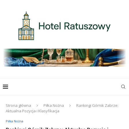
Strona główna
Piłka Nożna
Rankingi Górnik Zabrze:
Aktualna Pozycja i Klasyfikacja
Piłka Nożna