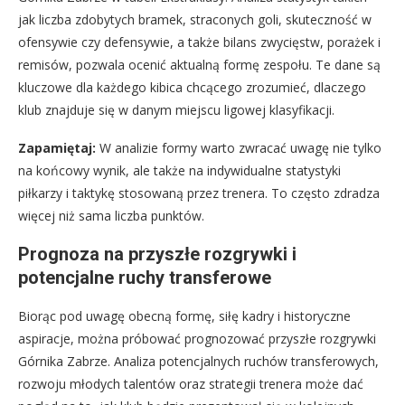
jak liczba zdobytych bramek, straconych goli, skuteczność w
ofensywie czy defensywie, a także bilans zwycięstw, porażek i
remisów, pozwala ocenić aktualną formę zespołu. Te dane są
kluczowe dla każdego kibica chcącego zrozumieć, dlaczego
klub znajduje się w danym miejscu ligowej klasyfikacji.
Zapamiętaj:
W analizie formy warto zwracać uwagę nie tylko
na końcowy wynik, ale także na indywidualne statystyki
piłkarzy i taktykę stosowaną przez trenera. To często zdradza
więcej niż sama liczba punktów.
Prognoza na przyszłe rozgrywki i
potencjalne ruchy transferowe
Biorąc pod uwagę obecną formę, siłę kadry i historyczne
aspiracje, można próbować prognozować przyszłe rozgrywki
Górnika Zabrze. Analiza potencjalnych ruchów transferowych,
rozwoju młodych talentów oraz strategii trenera może dać