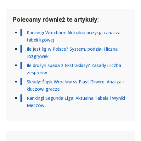
Polecamy również te artykuły:
Rankingi Wrexham: Aktualna pozycja i analiza
tabeli ligowej
Ile jest lig w Polsce? System, podział i liczba
rozgrywek
Ile drużyn spada z Ekstraklasy? Zasady i liczba
zespołów
Składy: Śląsk Wrocław vs Piast Gliwice: Analiza i
kluczowi gracze
Rankingi Segunda Liga: Aktualna Tabela i Wyniki
Meczów