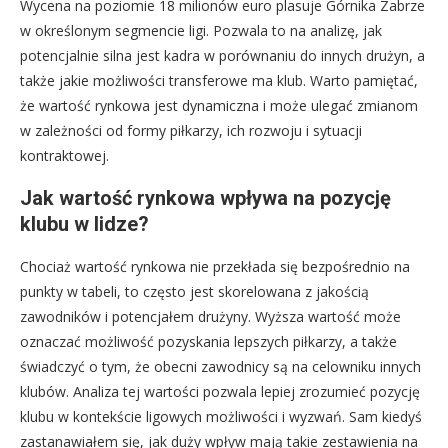
Wycena na poziomie 18 milionów euro plasuje Górnika Zabrze
w określonym segmencie ligi. Pozwala to na analizę, jak
potencjalnie silna jest kadra w porównaniu do innych drużyn, a
także jakie możliwości transferowe ma klub. Warto pamiętać,
że wartość rynkowa jest dynamiczna i może ulegać zmianom
w zależności od formy piłkarzy, ich rozwoju i sytuacji
kontraktowej.
Jak wartość rynkowa wpływa na pozycję
klubu w lidze?
Chociaż wartość rynkowa nie przekłada się bezpośrednio na
punkty w tabeli, to często jest skorelowana z jakością
zawodników i potencjałem drużyny. Wyższa wartość może
oznaczać możliwość pozyskania lepszych piłkarzy, a także
świadczyć o tym, że obecni zawodnicy są na celowniku innych
klubów. Analiza tej wartości pozwala lepiej zrozumieć pozycję
klubu w kontekście ligowych możliwości i wyzwań. Sam kiedyś
zastanawiałem się, jak duży wpływ mają takie zestawienia na