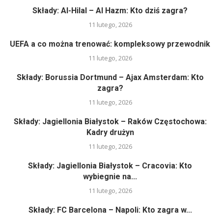
Składy: Al-Hilal – Al Hazm: Kto dziś zagra?
11 lutego, 2026
UEFA a co można trenować: kompleksowy przewodnik
11 lutego, 2026
Składy: Borussia Dortmund – Ajax Amsterdam: Kto
zagra?
11 lutego, 2026
Składy: Jagiellonia Białystok – Raków Częstochowa:
Kadry drużyn
11 lutego, 2026
Składy: Jagiellonia Białystok – Cracovia: Kto
wybiegnie na...
11 lutego, 2026
Składy: FC Barcelona – Napoli: Kto zagra w...