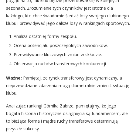
pogląd na to, jak klub będzie prezentował się w kolejnych
sezonach. Zrozumienie tych czynników jest istotne dla
każdego, kto chce świadomie śledzić losy swojego ulubionego
klubu i przewidywać jego dalsze losy w rankingach sportowych.
Analiza ostatniej formy zespołu.
Ocena potencjału poszczególnych zawodników.
Przewidywanie kluczowych zmian w składzie.
Obserwacja ruchów transferowych konkurencji.
Ważne:
Pamiętaj, że rynek transferowy jest dynamiczny, a
nieprzewidziane zdarzenia mogą diametralnie zmienić sytuację
klubu.
Analizując rankingi Górnika Zabrze, pamiętajmy, że jego
bogata historia i historyczne osiągnięcia są fundamentem, ale
to bieżąca forma i mądre ruchy transferowe determinują
przyszłe sukcesy.