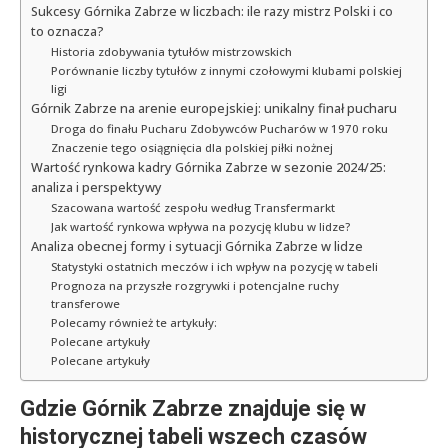
Sukcesy Górnika Zabrze w liczbach: ile razy mistrz Polski i co
to oznacza?
Historia zdobywania tytułów mistrzowskich
Porównanie liczby tytułów z innymi czołowymi klubami polskiej
ligi
Górnik Zabrze na arenie europejskiej: unikalny finał pucharu
Droga do finału Pucharu Zdobywców Pucharów w 1970 roku
Znaczenie tego osiągnięcia dla polskiej piłki nożnej
Wartość rynkowa kadry Górnika Zabrze w sezonie 2024/25:
analiza i perspektywy
Szacowana wartość zespołu według Transfermarkt
Jak wartość rynkowa wpływa na pozycję klubu w lidze?
Analiza obecnej formy i sytuacji Górnika Zabrze w lidze
Statystyki ostatnich meczów i ich wpływ na pozycję w tabeli
Prognoza na przyszłe rozgrywki i potencjalne ruchy
transferowe
Polecamy również te artykuły:
Polecane artykuły
Polecane artykuły
Gdzie Górnik Zabrze znajduje się w
historycznej tabeli wszech czasów