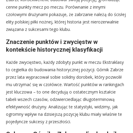
cenne punkty mecz po meczu. Porównanie z innymi
czołowymi drużynami pokazuje, że zabrzanie należą do ścisłej
elity polskiej piłki nożnej, której historia jest nierozerwalnie
związana z sukcesami tego klubu.
Znaczenie punktów i zwycięstw w
kontekście historycznej klasyfikacji
Każde zwycięstwo, każdy zdobyty punkt w meczu Ekstraklasy
to cegiełka do budowania historycznej pozycji. Górnik Zabrze
przez lata wypracował sobie solidny dorobek, który pozwolił
mu utrzymać się w czołówce. Wartość punktów w rankingach
jest kluczowa – to one decydują o ostatecznym kształcie
tabeli wszech czasów, odzwierciedlając długoterminową
efektywność drużyny. Analizując te statystyki, widzimy, jak
ogromny wpływ na dzisiejszą pozycję klubu miały właśnie te
pojedyncze sukcesy z przeszłości.