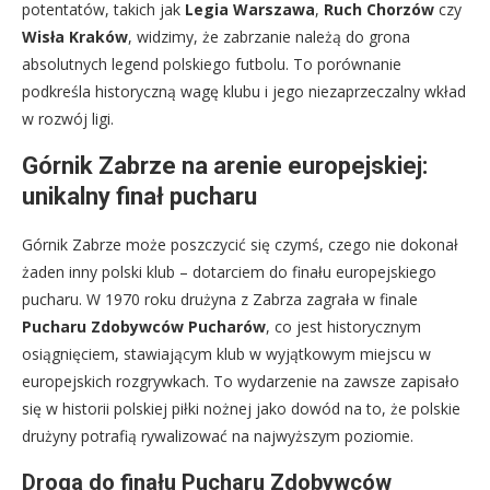
potentatów, takich jak
Legia Warszawa
,
Ruch Chorzów
czy
Wisła Kraków
, widzimy, że zabrzanie należą do grona
absolutnych legend polskiego futbolu. To porównanie
podkreśla historyczną wagę klubu i jego niezaprzeczalny wkład
w rozwój ligi.
Górnik Zabrze na arenie europejskiej:
unikalny finał pucharu
Górnik Zabrze może poszczycić się czymś, czego nie dokonał
żaden inny polski klub – dotarciem do finału europejskiego
pucharu. W 1970 roku drużyna z Zabrza zagrała w finale
Pucharu Zdobywców Pucharów
, co jest historycznym
osiągnięciem, stawiającym klub w wyjątkowym miejscu w
europejskich rozgrywkach. To wydarzenie na zawsze zapisało
się w historii polskiej piłki nożnej jako dowód na to, że polskie
drużyny potrafią rywalizować na najwyższym poziomie.
Droga do finału Pucharu Zdobywców