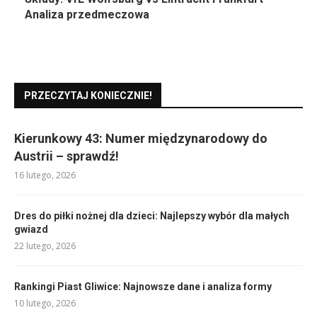
Analiza przedmeczowa
PRZECZYTAJ KONIECZNIE!
Kierunkowy 43: Numer międzynarodowy do
Austrii – sprawdź!
16 lutego, 2026
Dres do piłki nożnej dla dzieci: Najlepszy wybór dla małych
gwiazd
22 lutego, 2026
Rankingi Piast Gliwice: Najnowsze dane i analiza formy
10 lutego, 2026