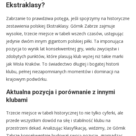
Ekstraklasy?
Zabrzanie to prawdziwa potęga, jeśli spojrzymy na historyczne
zestawienia polskiej Ekstraklasy. Górnik Zabrze zajmuje
wysokie, trzecie miejsce w tabeli wszech czasów, ustępując
jedynie dwóm innym gigantom polskiej piłki. Ta imponująca
pozycja to wynik lat konsekwentnej gry, wielu zwycięstw i
zdobytych punktów, które plasują klub wyżej niż takie marki
jak Wisła Kraków. To świadectwo długiej i bogatej historii
klubu, pełnej niezapomnianych momentów i dominacji na
krajowym podwórku.
Aktualna pozycja i porównanie z innymi
klubami
Trzecie miejsce w tabeli historycznej to nie tylko cyferki, ale
przede wszystkim dowód na siłę i stabilność klubu na
przestrzeni dekad. Analizując klasyfikację, widzimy, że Górnik
Zabrze konsekwentnie budował swoją pozycję, gromadząc