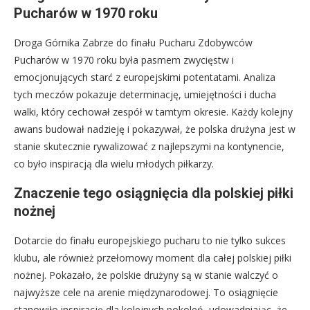
Pucharów w 1970 roku
Droga Górnika Zabrze do finału Pucharu Zdobywców
Pucharów w 1970 roku była pasmem zwycięstw i
emocjonujących starć z europejskimi potentatami. Analiza
tych meczów pokazuje determinację, umiejętności i ducha
walki, który cechował zespół w tamtym okresie. Każdy kolejny
awans budował nadzieję i pokazywał, że polska drużyna jest w
stanie skutecznie rywalizować z najlepszymi na kontynencie,
co było inspiracją dla wielu młodych piłkarzy.
Znaczenie tego osiągnięcia dla polskiej piłki
nożnej
Dotarcie do finału europejskiego pucharu to nie tylko sukces
klubu, ale również przełomowy moment dla całej polskiej piłki
nożnej. Pokazało, że polskie drużyny są w stanie walczyć o
najwyższe cele na arenie międzynarodowej. To osiągnięcie
stanowiło inspirację dla kolejnych pokoleń, udowadniając, że