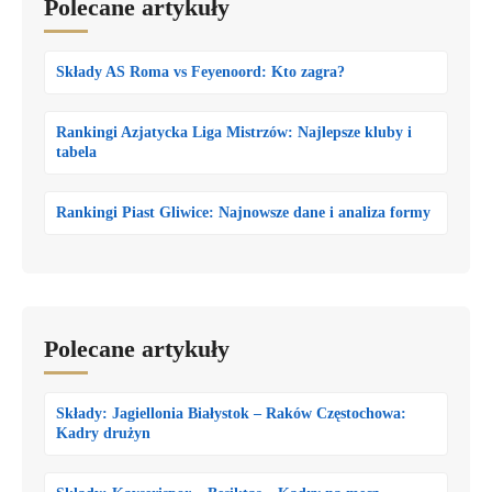
Polecane artykuły
Składy AS Roma vs Feyenoord: Kto zagra?
Rankingi Azjatycka Liga Mistrzów: Najlepsze kluby i
tabela
Rankingi Piast Gliwice: Najnowsze dane i analiza formy
Polecane artykuły
Składy: Jagiellonia Białystok – Raków Częstochowa:
Kadry drużyn