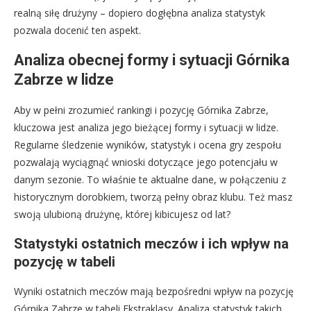
realną siłę drużyny – dopiero dogłębna analiza statystyk
pozwala docenić ten aspekt.
Analiza obecnej formy i sytuacji Górnika
Zabrze w lidze
Aby w pełni zrozumieć rankingi i pozycję Górnika Zabrze,
kluczowa jest analiza jego bieżącej formy i sytuacji w lidze.
Regularne śledzenie wyników, statystyk i ocena gry zespołu
pozwalają wyciągnąć wnioski dotyczące jego potencjału w
danym sezonie. To właśnie te aktualne dane, w połączeniu z
historycznym dorobkiem, tworzą pełny obraz klubu. Też masz
swoją ulubioną drużynę, której kibicujesz od lat?
Statystyki ostatnich meczów i ich wpływ na
pozycję w tabeli
Wyniki ostatnich meczów mają bezpośredni wpływ na pozycję
Górnika Zabrze w tabeli Ekstraklasy. Analiza statystyk takich