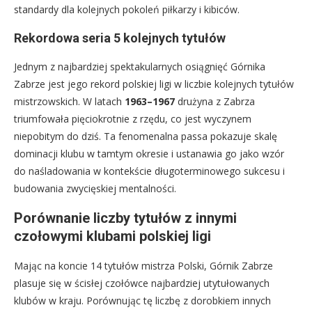
standardy dla kolejnych pokoleń piłkarzy i kibiców.
Rekordowa seria 5 kolejnych tytułów
Jednym z najbardziej spektakularnych osiągnięć Górnika
Zabrze jest jego rekord polskiej ligi w liczbie kolejnych tytułów
mistrzowskich. W latach
1963–1967
drużyna z Zabrza
triumfowała pięciokrotnie z rzędu, co jest wyczynem
niepobitym do dziś. Ta fenomenalna passa pokazuje skalę
dominacji klubu w tamtym okresie i ustanawia go jako wzór
do naśladowania w kontekście długoterminowego sukcesu i
budowania zwycięskiej mentalności.
Porównanie liczby tytułów z innymi
czołowymi klubami polskiej ligi
Mając na koncie 14 tytułów mistrza Polski, Górnik Zabrze
plasuje się w ścisłej czołówce najbardziej utytułowanych
klubów w kraju. Porównując tę liczbę z dorobkiem innych