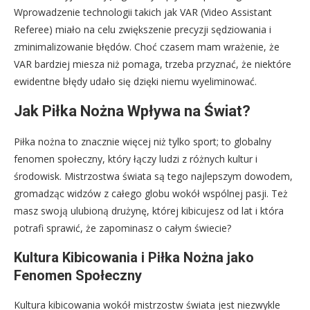
Wprowadzenie technologii takich jak VAR (Video Assistant
Referee) miało na celu zwiększenie precyzji sędziowania i
zminimalizowanie błędów. Choć czasem mam wrażenie, że
VAR bardziej miesza niż pomaga, trzeba przyznać, że niektóre
ewidentne błędy udało się dzięki niemu wyeliminować.
Jak Piłka Nożna Wpływa na Świat?
Piłka nożna to znacznie więcej niż tylko sport; to globalny
fenomen społeczny, który łączy ludzi z różnych kultur i
środowisk. Mistrzostwa świata są tego najlepszym dowodem,
gromadząc widzów z całego globu wokół wspólnej pasji. Też
masz swoją ulubioną drużynę, której kibicujesz od lat i która
potrafi sprawić, że zapominasz o całym świecie?
Kultura Kibicowania i Piłka Nożna jako
Fenomen Społeczny
Kultura kibicowania wokół mistrzostw świata jest niezwykle