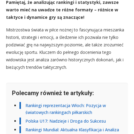
Pamiętaj, że analizując rankingi i statystyki, zawsze
warto mieć na uwadze te różne formaty – różnice w
taktyce i dynamice gry są znaczące!
Mistrzostwa świata w piłce nożnej to fascynująca mieszanka
historii, strategii i emocji, a śledzenie ich pozwala nie tylko
podziwiać grę na najwyższym poziomie, ale także zrozumieć
ewolucję sportu. Kluczem do pełnego docenienia tego
widowiska jest analiza zarówno historycznych dokonań, jak i
bieżących trendów taktycznych.
Polecamy również te artykuły:
Rankingi reprezentacja Włoch: Pozycja w
światowych rankingach piłkarskich
Polska U17: Nadzieje i Droga do Sukcesu
Rankingi Mundial: Aktualna Klasyfikacja i Analiza