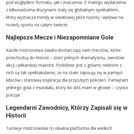
pod względem formatu, jak i znaczenia. Z małego wydarzenia
z kilkunastoma drużynami stały się globalnym spektaklem,
który wyznacza trendy w światowej piłce nożnej i wpływa na
rozwój sportu na całym świecie.
Najlepsze Mecze i Niezapomniane Gole
Każde mistrzostwa świata dostarczają nam meczów, które
przechodzą do historii – starć pełnych dramatyzmu, zwrotów
akcji i piłkarskiej maestrii. Podobnie jest z golami; niektóre z
nich są tak spektakularne, że na stałe zapisują się w pamięci
kibiców i stanowią inspirację dla przyszłych pokoleń. Pamiętam
jednego gola z mundialu, który do dziś mam w głowie – czysta
poezja!
Legendarni Zawodnicy, Którzy Zapisali się w
Historii
Turnieje mistrzowskie to idealna platforma dla wielkich