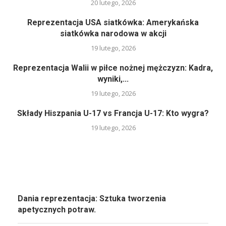
20 lutego, 2026
Reprezentacja USA siatkówka: Amerykańska
siatkówka narodowa w akcji
19 lutego, 2026
Reprezentacja Walii w piłce nożnej mężczyzn: Kadra,
wyniki,...
19 lutego, 2026
Składy Hiszpania U-17 vs Francja U-17: Kto wygra?
19 lutego, 2026
Dania reprezentacja: Sztuka tworzenia
apetycznych potraw.