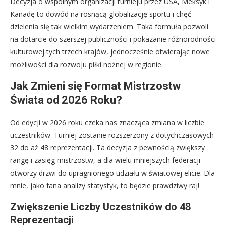
Decyzja o wspólnym organizacji turnieju przez USA, Meksyk i
Kanadę to dowód na rosnącą globalizację sportu i chęć
dzielenia się tak wielkim wydarzeniem. Taka formuła pozwoli
na dotarcie do szerszej publiczności i pokazanie różnorodności
kulturowej tych trzech krajów, jednocześnie otwierając nowe
możliwości dla rozwoju piłki nożnej w regionie.
Jak Zmieni się Format Mistrzostw
Świata od 2026 Roku?
Od edycji w 2026 roku czeka nas znacząca zmiana w liczbie
uczestników. Turniej zostanie rozszerzony z dotychczasowych
32 do aż 48 reprezentacji. Ta decyzja z pewnością zwiększy
rangę i zasięg mistrzostw, a dla wielu mniejszych federacji
otworzy drzwi do upragnionego udziału w światowej elicie. Dla
mnie, jako fana analizy statystyk, to będzie prawdziwy raj!
Zwiększenie Liczby Uczestników do 48
Reprezentacji