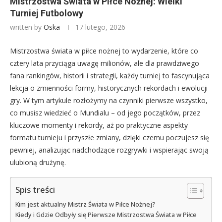
Mistrzostwa Świata w Piłce Nożnej: Wielki
Turniej Futbolowy
written by
Oska
17 lutego, 2026
Mistrzostwa świata w piłce nożnej to wydarzenie, które co
cztery lata przyciąga uwagę milionów, ale dla prawdziwego
fana rankingów, historii i strategii, każdy turniej to fascynująca
lekcja o zmienności formy, historycznych rekordach i ewolucji
gry. W tym artykule rozłożymy na czynniki pierwsze wszystko,
co musisz wiedzieć o Mundialu – od jego początków, przez
kluczowe momenty i rekordy, aż po praktyczne aspekty
formatu turnieju i przyszłe zmiany, dzięki czemu poczujesz się
pewniej, analizując nadchodzące rozgrywki i wspierając swoją
ulubioną drużynę.
Spis treści
Kim jest aktualny Mistrz Świata w Piłce Nożnej?
Kiedy i Gdzie Odbyły się Pierwsze Mistrzostwa Świata w Piłce