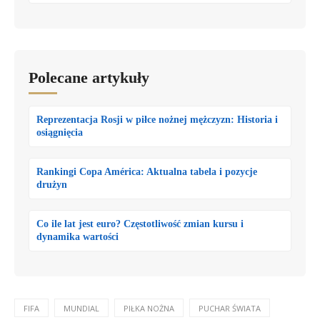
Polecane artykuły
Reprezentacja Rosji w piłce nożnej mężczyzn: Historia i
osiągnięcia
Rankingi Copa América: Aktualna tabela i pozycje
drużyn
Co ile lat jest euro? Częstotliwość zmian kursu i
dynamika wartości
FIFA
MUNDIAL
PIŁKA NOŻNA
PUCHAR ŚWIATA