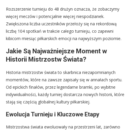
Rozszerzenie turnieju do 48 drużyn oznacza, że zobaczymy
więcej meczów i potencjalnie więcej niespodzianek.
Zwiększona liczba uczestników przełoży się na rekordową
liczbę 104 spotkań w trakcie całego turnieju, co zapewni
kibicom miesiąc piłkarskich emocji na najwyższym poziomie.
Jakie Są Najważniejsze Moment w
Historii Mistrzostw Świata?
Historia mistrzostw świata to skarbnica niezapomnianych
momentów, które na zawsze zapisały się w annałach sportu.
Od epickich finałów, przez legendarne bramki, po wybitne
indywidualności, każdy turniej dostarcza nowych historii, które
stają się częścią globalnej kultury piłkarskiej.
Ewolucja Turnieju i Kluczowe Etapy
Mistrzostwa świata ewoluowały na przestrzeni lat, zarówno