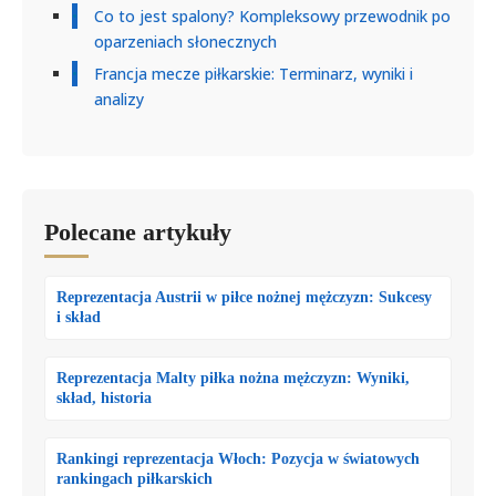
Co to jest spalony? Kompleksowy przewodnik po
oparzeniach słonecznych
Francja mecze piłkarskie: Terminarz, wyniki i
analizy
Polecane artykuły
Reprezentacja Austrii w piłce nożnej mężczyzn: Sukcesy
i skład
Reprezentacja Malty piłka nożna mężczyzn: Wyniki,
skład, historia
Rankingi reprezentacja Włoch: Pozycja w światowych
rankingach piłkarskich