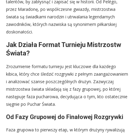
talentów, by zabłysnąć i zapisać się w historii. Od Pelégo,
przez Maradonę, po współczesne gwiazdy, mistrzostwa
świata są świadkami narodzin i utrwalania legendarnych
zawodników, których nazwiska są synonimem piłkarskiej
doskonałości.
Jak Działa Format Turnieju Mistrzostw
Świata?
Zrozumienie formatu turnieju jest kluczowe dla każdego
kibica, który chce śledzić rozgrywki z pełnym zaangażowaniem
i analizować szanse poszczególnych drużyn. Zazwyczaj
mistrzostwa świata składają się z fazy grupowej, po której
następuje faza pucharowa, decydująca o tym, kto ostatecznie
sięgnie po Puchar Świata.
Od Fazy Grupowej do Finałowej Rozgrywki
Faza grupowa to pierwszy etap, w którym drużyny rywalizują