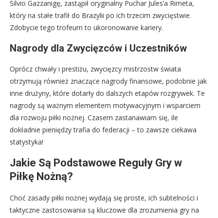
Silvio Gazzanigę, zastąpił oryginalny Puchar Jules’a Rimeta,
który na stałe trafił do Brazylii po ich trzecim zwycięstwie.
Zdobycie tego trofeum to ukoronowanie kariery.
Nagrody dla Zwycięzców i Uczestników
Oprócz chwały i prestiżu, zwycięzcy mistrzostw świata
otrzymują również znaczące nagrody finansowe, podobnie jak
inne drużyny, które dotarły do dalszych etapów rozgrywek. Te
nagrody są ważnym elementem motywacyjnym i wsparciem
dla rozwoju piłki nożnej. Czasem zastanawiam się, ile
dokładnie pieniędzy trafia do federacji – to zawsze ciekawa
statystyka!
Jakie Są Podstawowe Reguły Gry w
Piłkę Nożną?
Choć zasady piłki nożnej wydają się proste, ich subtelności i
taktyczne zastosowania są kluczowe dla zrozumienia gry na