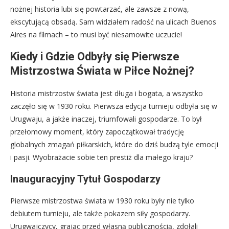
nożnej historia lubi się powtarzać, ale zawsze z nową,
ekscytującą obsadą. Sam widziałem radość na ulicach Buenos
Aires na filmach – to musi być niesamowite uczucie!
Kiedy i Gdzie Odbyły się Pierwsze
Mistrzostwa Świata w Piłce Nożnej?
Historia mistrzostw świata jest długa i bogata, a wszystko
zaczęło się w 1930 roku. Pierwsza edycja turnieju odbyła się w
Urugwaju, a jakże inaczej, triumfowali gospodarze. To był
przełomowy moment, który zapoczątkował tradycję
globalnych zmagań piłkarskich, które do dziś budzą tyle emocji
i pasji. Wyobrażacie sobie ten prestiż dla małego kraju?
Inauguracyjny Tytuł Gospodarzy
Pierwsze mistrzostwa świata w 1930 roku były nie tylko
debiutem turnieju, ale także pokazem siły gospodarzy.
Urugwajczycy, grając przed własną publicznością, zdołali