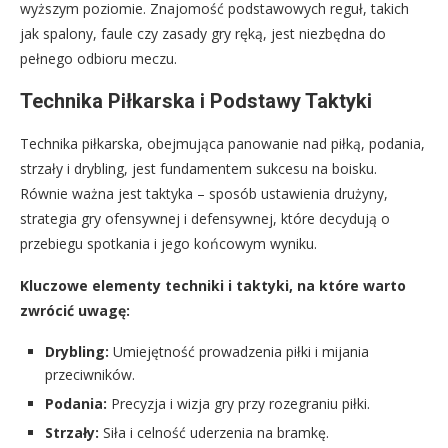
wyższym poziomie. Znajomość podstawowych reguł, takich
jak spalony, faule czy zasady gry ręką, jest niezbędna do
pełnego odbioru meczu.
Technika Piłkarska i Podstawy Taktyki
Technika piłkarska, obejmująca panowanie nad piłką, podania,
strzały i drybling, jest fundamentem sukcesu na boisku.
Równie ważna jest taktyka – sposób ustawienia drużyny,
strategia gry ofensywnej i defensywnej, które decydują o
przebiegu spotkania i jego końcowym wyniku.
Kluczowe elementy techniki i taktyki, na które warto
zwrócić uwagę:
Drybling:
Umiejętność prowadzenia piłki i mijania
przeciwników.
Podania:
Precyzja i wizja gry przy rozegraniu piłki.
Strzały:
Siła i celność uderzenia na bramkę.