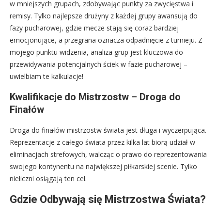
w mniejszych grupach, zdobywając punkty za zwycięstwa i
remisy. Tylko najlepsze drużyny z każdej grupy awansują do
fazy pucharowej, gdzie mecze stają się coraz bardziej
emocjonujące, a przegrana oznacza odpadnięcie z turnieju. Z
mojego punktu widzenia, analiza grup jest kluczowa do
przewidywania potencjalnych ściek w fazie pucharowej –
uwielbiam te kalkulacje!
Kwalifikacje do Mistrzostw – Droga do
Finałów
Droga do finałów mistrzostw świata jest długa i wyczerpująca.
Reprezentacje z całego świata przez kilka lat biorą udział w
eliminacjach strefowych, walcząc o prawo do reprezentowania
swojego kontynentu na największej piłkarskiej scenie. Tylko
nieliczni osiągają ten cel.
Gdzie Odbywają się Mistrzostwa Świata?