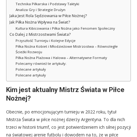
Technika Piłkarska i Podstawy Taktyki
Analiza Gry i Strategie Drużyn
Jaka Jest Rola Sędziowania w Piłce Nożnej?
Jak Piłka Nożna Wpływa na Świat?
Kultura Kibicowania i Piłka Nożna jako Fenomen Społeczny
Co Dalej z Mistrzostwami Świata?
Przyszłość Turnieju i Kolejne Edycje
Piłka Nożna Kobiet i Młodzieżowe Mistrzostwa – Równoległe
Ścieżki Rozwoju
Piłka Nożna Plażowa i Halowa – Alternatywne Formaty
Polecamy również te artykuły:
Polecane artykuły
Polecane artykuły
Kim jest aktualny Mistrz Świata w Piłce
Nożnej?
Obecnie, po emocjonującym turnieju w 2022 roku, tytuł
Mistrza Świata w piłce nożnej dzierży Argentyna. To dla nich
trzeci w historii triumf, co jest potwierdzeniem ich silnej pozycji
na światowej arenie futbolu i dowodem na to, że w piłce