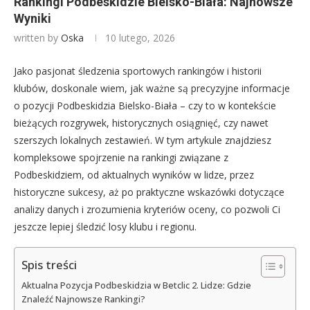
Rankingi Podbeskidzie Bielsko-Biała: Najnowsze
Wyniki
written by
Oska
10 lutego, 2026
Jako pasjonat śledzenia sportowych rankingów i historii
klubów, doskonale wiem, jak ważne są precyzyjne informacje
o pozycji Podbeskidzia Bielsko-Biała – czy to w kontekście
bieżących rozgrywek, historycznych osiągnięć, czy nawet
szerszych lokalnych zestawień. W tym artykule znajdziesz
kompleksowe spojrzenie na rankingi związane z
Podbeskidziem, od aktualnych wyników w lidze, przez
historyczne sukcesy, aż po praktyczne wskazówki dotyczące
analizy danych i zrozumienia kryteriów oceny, co pozwoli Ci
jeszcze lepiej śledzić losy klubu i regionu.
Spis treści
Aktualna Pozycja Podbeskidzia w Betclic 2. Lidze: Gdzie
Znaleźć Najnowsze Rankingi?