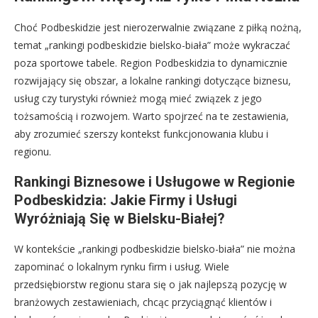
Choć Podbeskidzie jest nierozerwalnie związane z piłką nożną,
temat „rankingi podbeskidzie bielsko-biała” może wykraczać
poza sportowe tabele. Region Podbeskidzia to dynamicznie
rozwijający się obszar, a lokalne rankingi dotyczące biznesu,
usług czy turystyki również mogą mieć związek z jego
tożsamością i rozwojem. Warto spojrzeć na te zestawienia,
aby zrozumieć szerszy kontekst funkcjonowania klubu i
regionu.
Rankingi Biznesowe i Usługowe w Regionie
Podbeskidzia: Jakie Firmy i Usługi
Wyróżniają Się w Bielsku-Białej?
W kontekście „rankingi podbeskidzie bielsko-biała” nie można
zapominać o lokalnym rynku firm i usług. Wiele
przedsiębiorstw regionu stara się o jak najlepszą pozycję w
branżowych zestawieniach, chcąc przyciągnąć klientów i