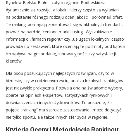
Rynek w Bielsku-Białej i całym regionie Podbeskidzia
dynamicznie się rozwija, a lokalni liderzy często są wyłaniani
na podstawie różnego rodzaju ocen jakości i porównań ofert.
Te rankingi pomagają zorientować się w aktualnych trendach,
poznać najbardziej cenione marki i usługi. Wyszukiwanie
informacji o „firmach regionu” czy „usługach lokalnych” często
prowadzi do zestawień, które oceniają te podmioty pod kątem
ich wpływu na gospodarkę, innowacyjności czy satysfakcji
klientów.
Dla osób poszukujących najlepszych rozwiązań, czy to w
biznesie, czy w codziennym życiu, analiza lokalnych rankingów
jest niezwykle praktyczna. Pozwala ona na świadome wybory,
oparte na opiniach ekspertów, statystykach rynkowych i
doświadczeniach innych użytkowników. To pokazuje, że
pojęcie „ranking” ma szerokie zastosowanie i może dotyczyć
nie tylko sportu, ale także innych sfer życia w regionie.
Kryteria Oceny i Metodologia Rankingu: