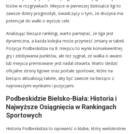
losów w rozgrywkach. Miejsce w pierwszej dziesiątce ligi to
zawsze dobry prognostyk, świadczący o tym, że drużyna ma
potencjał do walki o wyższe cele.
Analizując bieżące rankingi, warto pamiętać, że liga jest
dynamiczna, a każda kolejka może przynieść zmiany w tabeli.
Pozycja Podbeskidzia na 8. miejscu to wynik konsekwentnej
gry i zdobywania punktów, ale też sygnał, że walka o awans
lub miejsca premiowane jest nadal otwarta. Warto śledzić
oficjalne strony ligowe oraz portale sportowe, które na
bieżąco aktualizują tabele, aby być zawsze na bieżąco z
najnowszymi wynikami i pozycjami.
Podbeskidzie Bielsko-Biała: Historia i
Najwyższe Osiągnięcia w Rankingach
Sportowych
Historia Podbeskidzia to opowieść o klubie, który wielokrotnie