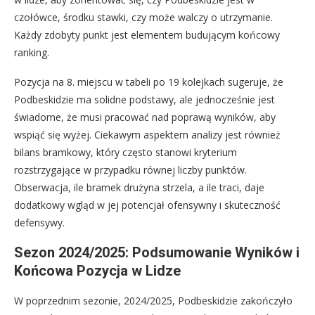
czołówce, środku stawki, czy może walczy o utrzymanie.
Każdy zdobyty punkt jest elementem budującym końcowy
ranking.
Pozycja na 8. miejscu w tabeli po 19 kolejkach sugeruje, że
Podbeskidzie ma solidne podstawy, ale jednocześnie jest
świadome, że musi pracować nad poprawą wyników, aby
wspiąć się wyżej. Ciekawym aspektem analizy jest również
bilans bramkowy, który często stanowi kryterium
rozstrzygające w przypadku równej liczby punktów.
Obserwacja, ile bramek drużyna strzela, a ile traci, daje
dodatkowy wgląd w jej potencjał ofensywny i skuteczność
defensywy.
Sezon 2024/2025: Podsumowanie Wyników i
Końcowa Pozycja w Lidze
W poprzednim sezonie, 2024/2025, Podbeskidzie zakończyło