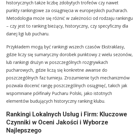
historycznych także liczbę zdobytych trofeów czy nawet
punkty rankingowe za osiągnięcia w europejskich pucharach.
Metodologia może się różnić w zależności od rodzaju rankingu
– czy jest to ranking bieżący, historyczny, czy specyficzny dla
danej ligi lub pucharu.
Przykładem mogą być rankingi wszech czasów Ekstraklasy,
gdzie liczy się sumaryczny dorobek punktowy z wielu sezonów,
lub rankingi drużyn w poszczególnych rozgrywkach
pucharowych, gdzie liczą się konkretne awanse do
poszczególnych faz turnieju. Zrozumienie tych mechanizmów
pozwala docenić rangę poszczególnych osiągnięć, takich jak
wspomniane półfinały Pucharu Polski, jako istotnych
elementów budujących historyczny ranking klubu.
Rankingi Lokalnych Usług i Firm: Kluczowe
Czynniki w Oceni Jakości i Wyborze
Najlepszego