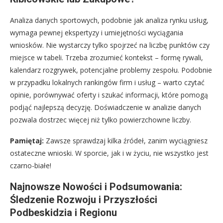
Analiza danych sportowych, podobnie jak analiza rynku usług,
wymaga pewnej ekspertyzy i umiejętności wyciągania
wniosków. Nie wystarczy tylko spojrzeć na liczbę punktów czy
miejsce w tabeli. Trzeba zrozumieć kontekst – formę rywali,
kalendarz rozgrywek, potencjalne problemy zespołu. Podobnie
w przypadku lokalnych rankingów firm i usług – warto czytać
opinie, porównywać oferty i szukać informacji, które pomogą
podjąć najlepszą decyzję. Doświadczenie w analizie danych
pozwala dostrzec więcej niż tylko powierzchowne liczby.
Pamiętaj:
Zawsze sprawdzaj kilka źródeł, zanim wyciągniesz
ostateczne wnioski. W sporcie, jak i w życiu, nie wszystko jest
czarno-białe!
Najnowsze Nowości i Podsumowania:
Śledzenie Rozwoju i Przyszłości
Podbeskidzia i Regionu