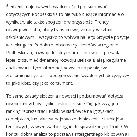
Śledzenie najnowszych wiadomości i podsumowań
dotyczących Podbeskidzia to nie tylko bieżące informacje o
wynikach, ale także spojrzenie w przyszłość. Trendy
rozwojowe klubu, plany transferowe, zmiany w sztabie
szkoleniowym – wszystko to wpływa na jego przyszłe pozycje
w rankingach. Podobnie, obserwacja trendów w regionie
Podbeskidzia, rozwoju lokalnych firm i innowacji, pozwala
lepiej zrozumieć dynamikę rozwoju Bielska-Białej. Regularne
analizowanie tych informacji pozwala na pełniejsze
zrozumienie sytuacji i podejmowanie świadomych decyzji, czy
to jako kibic, czy jako konsument.
Te same zasady śledzenia nowości i podsumowań dotyczą
również innych dyscyplin. Jeśli interesuje Cię, jak wygląda
ranking reprezentacji Polski w siatkówce na igrzyskach
olimpijskich, lub jakie są najnowsze doniesienia z turniejów
tenisowych, zawsze warto sięgać do sprawdzonych źródeł. W
końcu, dobra analiza to podstawa inteligentnego kibicowania i