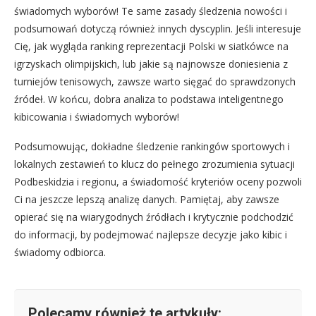
świadomych wyborów! Te same zasady śledzenia nowości i
podsumowań dotyczą również innych dyscyplin. Jeśli interesuje
Cię, jak wygląda ranking reprezentacji Polski w siatkówce na
igrzyskach olimpijskich, lub jakie są najnowsze doniesienia z
turniejów tenisowych, zawsze warto sięgać do sprawdzonych
źródeł. W końcu, dobra analiza to podstawa inteligentnego
kibicowania i świadomych wyborów!
Podsumowując, dokładne śledzenie rankingów sportowych i
lokalnych zestawień to klucz do pełnego zrozumienia sytuacji
Podbeskidzia i regionu, a świadomość kryteriów oceny pozwoli
Ci na jeszcze lepszą analizę danych. Pamiętaj, aby zawsze
opierać się na wiarygodnych źródłach i krytycznie podchodzić
do informacji, by podejmować najlepsze decyzje jako kibic i
świadomy odbiorca.
Polecamy również te artykuły: