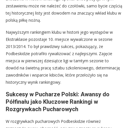
zestawieniu może nie należeć do czołówki, samo bycie częścią
tej historycznej listy jest dowodem na znaczący wkład klubu w
polską piłkę nożną.
Najwyższym rankingiem klubu w historii jego występów w
Ekstraklasie pozostaje 10. miejsce wywalczone w sezonie
2013/2014. To był prawdziwy sukces, pokazujący, że
Podbeskidzie potrafiło rywalizować z najlepszymi. Zajęcie
miejsca w pierwszej dziesiątce ligi w tamtym sezonie to
dowód na świetną pracę sztabu szkoleniowego, determinację
zawodników i wsparcie kibiców, które przełożyło się na
historyczny wynik rankingowy.
Sukcesy w Pucharze Polski: Awansy do
Półfinału jako Kluczowe Rankingi w
Rozgrywkach Pucharowych
W rozgrywkach pucharowych Podbeskidzie również