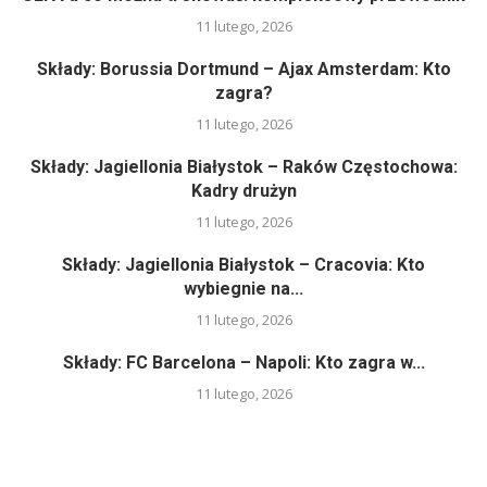
11 lutego, 2026
Składy: Borussia Dortmund – Ajax Amsterdam: Kto
zagra?
11 lutego, 2026
Składy: Jagiellonia Białystok – Raków Częstochowa:
Kadry drużyn
11 lutego, 2026
Składy: Jagiellonia Białystok – Cracovia: Kto
wybiegnie na...
11 lutego, 2026
Składy: FC Barcelona – Napoli: Kto zagra w...
11 lutego, 2026