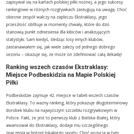
zapisywał się na kartach polskiej piłki nożnej, a jego sukcesy
rankingowe w różnych rozgrywkach zasługują na uwagę. Choć
obecnie zespół walczy na zapleczu Ekstraklasy, jego
przeszłość obfituje w momenty chwały, które do dziś
stanowią punkt odniesienia dla kibiców i analizujących
statystyki. Sam kiedyś, śledząc losy innych klubów,
zastanawiałem się, jak wiele zależy od jednego dobrego
sezonu – okazuje się, że może on zdefiniować całą dekadę!
Ranking wszech czasów Ekstraklasy:
Miejsce Podbeskidzia na Mapie Polskiej
Piłki
Podbeskidzie zajmuje 42. miejsce w tabeli wszech czasów
Ekstraklasy. To ważny ranking, który pokazuje długoterminowy
dorobek klubu na najwyższym szczeblu rozgrywkowym w
Polsce. Fakt, że jest to pierwszy klub z Bielska-Białej, który
awansował do Ekstraklasy, dodaje mu szczególnego
znaczenia w historii lokalnego sportu. Choć pozycja w tym