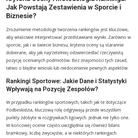
Jak Powstają Zestawienia w Sporcie i
Biznesie?
Zrozumienie metodologii tworzenia rankingów jest kluczowe,
aby właściwie interpretować przedstawiane wyniki. Zarówno w
sporcie, jak i w świecie biznesu, kryteria oceny są starannie
dobierane, aby jak najrzetelniej odzwierciedlać rzeczywistą
pozycję ocenianych podmiotów. Bez znajomości tych zasad,
łatwo o błędne wnioski lub niedocenienie pewnych aspektów.
Rankingi Sportowe: Jakie Dane i Statystyki
Wpływają na Pozycję Zespołów?
W przypadku rankingów sportowych, takich jak te dotyczące
Podbeskidzia, kluczową rolę odgrywają przede wszystkim
punkty zdobyte w rozgrywkach ligowych. Jednak nie tylko one.
W końcowej ocenie często uwzględnia się również bilans
bramkowy, liczbę zwycięstw, a w niektórych rankingach