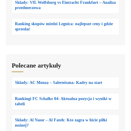
Składy: VfL Wolfsburg vs Eintracht Frankfurt – Analiza
przedmeczowa
Ranking skupów miedzi Legnica: najlepsze ceny i gdzie
sprzedać
Polecane artykuły
Składy: AC Monza – Salernitana: Kadry na start
Rankingi FC Schalke 04: Aktualna pozycja i wyniki w
tabeli
Składy: Al Nassr – Al Fateh: Kto zagra w hicie piłki
nożnej?