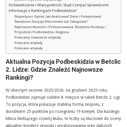
Doświadczenie i Wiarygodność: Skąd Czerpać Sprawdzone
Informacje o Rankingach Podbeskidzia?
Ekspertyza i Opinie: Jak Analizować Dane i Podejmować
Świadome Decyzje Kibicowskie lub Zakupowe?
Najnowsze Nowości i Podsumowania: Śledzenie Rozwoju i
Przyszłości Podbeskidzia i Regionu
Polecamy również te artykuły:
Polecane artykuły
Polecane artykuły
Aktualna Pozycja Podbeskidzia w Betclic
2. Lidze: Gdzie Znaleźć Najnowsze
Rankingi?
W obecnym sezonie 2025/2026, na grudzień 2025 roku,
Podbeskidzie zajmuje solidne 8. miejsce w tabeli Betclic 2. Ligi.
To pozycja, która pokazuje stabilną formę zespołu, z
dorobkiem 25 punktów po rozegraniu 19 kolejek. Dla każdego
kibica śledzącego rozwój klubu, te liczby są kluczowe do oceny
aktualnej kondycji zespołu i prognozowania jego dalszych