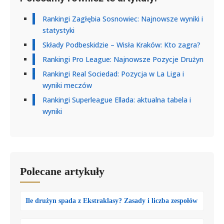
Rankingi Zagłębia Sosnowiec: Najnowsze wyniki i
statystyki
Składy Podbeskidzie – Wisła Kraków: Kto zagra?
Rankingi Pro League: Najnowsze Pozycje Drużyn
Rankingi Real Sociedad: Pozycja w La Liga i
wyniki meczów
Rankingi Superleague Ellada: aktualna tabela i
wyniki
Polecane artykuły
Ile drużyn spada z Ekstraklasy? Zasady i liczba zespołów