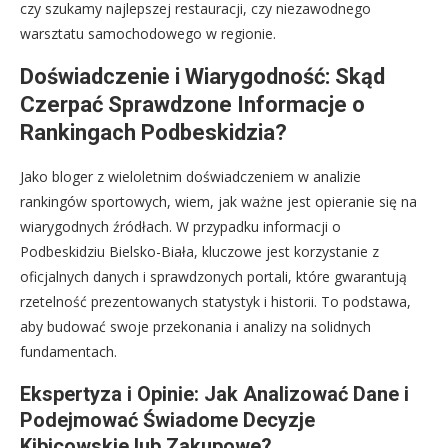
czy szukamy najlepszej restauracji, czy niezawodnego
warsztatu samochodowego w regionie.
Doświadczenie i Wiarygodność: Skąd
Czerpać Sprawdzone Informacje o
Rankingach Podbeskidzia?
Jako bloger z wieloletnim doświadczeniem w analizie
rankingów sportowych, wiem, jak ważne jest opieranie się na
wiarygodnych źródłach. W przypadku informacji o
Podbeskidziu Bielsko-Biała, kluczowe jest korzystanie z
oficjalnych danych i sprawdzonych portali, które gwarantują
rzetelność prezentowanych statystyk i historii. To podstawa,
aby budować swoje przekonania i analizy na solidnych
fundamentach.
Ekspertyza i Opinie: Jak Analizować Dane i
Podejmować Świadome Decyzje
Kibicowskie lub Zakupowe?