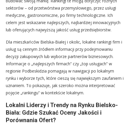
budować swoją markę. Rankingi te mogą dotyczyć różnych
sektorów – od przetwórstwa przemysłowego, przez usługi
medyczne, gastronomiczne, po firmy technologiczne. Ich
celem jest wskazanie najlepszych, najbardziej innowacyjnych
lub oferujących najwyższą jakość usług przedsiębiorstw.
Dla mieszkańców Bielska-Białej i okolic, lokalne rankingi firm i
usług są cennym źródłem informacji przy podejmowaniu
decyzji zakupowych lub wyborze partnerów biznesowych.
Informacje o „najlepszych firmach” czy „top usługach” w
regionie Podbeskidzia pomagają w nawigacji po lokalnym
rynku i wyborze tych, które cieszą się największym zaufaniem i
uznaniem. To pokazuje, jak szeroko można interpretować
pojęcie „rankingu” w kontekście lokalnym.
Lokalni Liderzy i Trendy na Rynku Bielsko-
Biała: Gdzie Szukać Oceny Jakości i
Porównania Ofert?