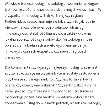
W świecie biznesu i usług, metodologia tworzenia rankingów
jest równie złożona, choć opiera się na innych wskaźnikach. W
przypadku firm i usług w Bielsku-Białej czy regionie
Podbeskidzia, często analizuje się takie czynniki jak: opinie
klientów, jakość oferowanych produktów lub usług,
innowacyjność, stabilność finansowa, a także wpływ na
lokalną społeczność czy środowisko. Metodologia może
opierać się na badaniach ankietowych, analizie danych
rynkowych, opiniach ekspertów czy nawet nagrodach
branżowych.
Dla konsumenta szukającego najlepszych usług, ważne jest,
aby zwracać uwagę na to, jakie kryteria zostały zastosowane
przy tworzeniu danego rankingu. Czy jest to subiektywna
ocena, czy obiektywne wskaźniki? Czy ranking skupia się na
cenie, jakości, czy może na innowacyjności? Zrozumienie
metodologii pozwala na bardziej świadomy wybór i lepsze
dopasowanie usług do własnych potrzeb, niezależnie od tego,