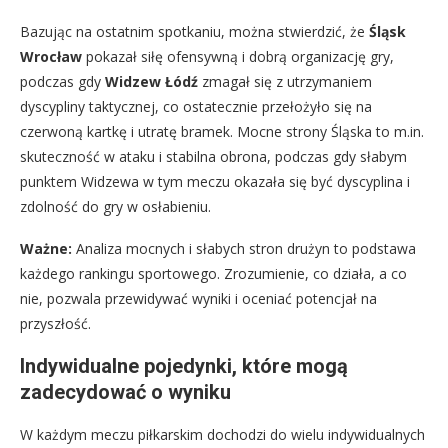
Bazując na ostatnim spotkaniu, można stwierdzić, że
Śląsk
Wrocław
pokazał siłę ofensywną i dobrą organizację gry,
podczas gdy
Widzew Łódź
zmagał się z utrzymaniem
dyscypliny taktycznej, co ostatecznie przełożyło się na
czerwoną kartkę i utratę bramek. Mocne strony Śląska to m.in.
skuteczność w ataku i stabilna obrona, podczas gdy słabym
punktem Widzewa w tym meczu okazała się być dyscyplina i
zdolność do gry w osłabieniu.
Ważne:
Analiza mocnych i słabych stron drużyn to podstawa
każdego rankingu sportowego. Zrozumienie, co działa, a co
nie, pozwala przewidywać wyniki i oceniać potencjał na
przyszłość.
Indywidualne pojedynki, które mogą
zadecydować o wyniku
W każdym meczu piłkarskim dochodzi do wielu indywidualnych