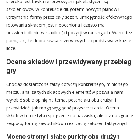
szeroka jest ławka rezerwowych i jak elastyczni są
szkoleniowcy. W kontekście długoterminowych planów i
utrzymania formy przez cały sezon, umiejętność efektywnego
rotowania składem jest nieoceniona i często ma
odzwierciedlenie w stabilności pozycji w rankingach. Warto też
pamiętać, że dobra ławka rezerwowych to podstawa w każdej
lidze.
Ocena składów i przewidywany przebieg
gry
Chociaż dostarczone fakty dotyczą konkretnego, minionego
meczu, analiza tych składowych elementów pozwala nam
wyrobić sobie opinię na temat potencjału obu drużyn i
przewidzieć, jak mogą wyglądać przyszłe starcia. Ocena
składów to nie tylko spojrzenie na nazwiska, ale też na zgranie
zespołu, formę zawodników i realizację założeń taktycznych.
Mocne strony i słabe punkty obu drużyn