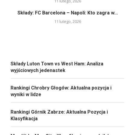
11 lutego, 2026
Składy: FC Barcelona – Napoli: Kto zagra w...
11 lutego, 2026
Składy Luton Town vs West Ham: Analiza
wyjściowych jedenastek
Rankingi Chrobry Głogów: Aktualna pozycja i
wyniki w lidze
Rankingi Górnik Zabrze: Aktualna Pozycja i
Klasyfikacja