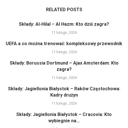
RELATED POSTS
Składy: Al-Hilal – Al Hazm: Kto dziś zagra?
11 lutego, 2026
UEFA a co można trenować: kompleksowy przewodnik
11 lutego, 2026
Składy: Borussia Dortmund – Ajax Amsterdam: Kto
zagra?
11 lutego, 2026
Składy: Jagiellonia Białystok – Raków Częstochowa:
Kadry drużyn
11 lutego, 2026
Składy: Jagiellonia Białystok – Cracovia: Kto
wybiegnie na...