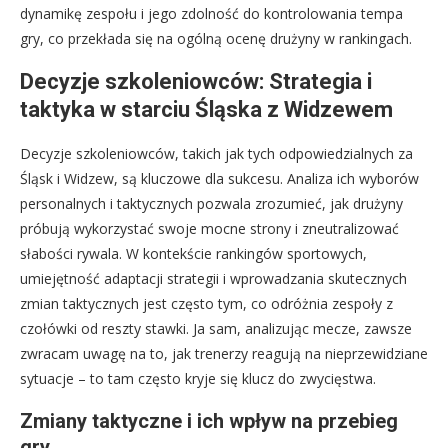
dynamikę zespołu i jego zdolność do kontrolowania tempa
gry, co przekłada się na ogólną ocenę drużyny w rankingach.
Decyzje szkoleniowców: Strategia i
taktyka w starciu Śląska z Widzewem
Decyzje szkoleniowców, takich jak tych odpowiedzialnych za
Śląsk i Widzew, są kluczowe dla sukcesu. Analiza ich wyborów
personalnych i taktycznych pozwala zrozumieć, jak drużyny
próbują wykorzystać swoje mocne strony i zneutralizować
słabości rywala. W kontekście rankingów sportowych,
umiejętność adaptacji strategii i wprowadzania skutecznych
zmian taktycznych jest często tym, co odróżnia zespoły z
czołówki od reszty stawki. Ja sam, analizując mecze, zawsze
zwracam uwagę na to, jak trenerzy reagują na nieprzewidziane
sytuacje – to tam często kryje się klucz do zwycięstwa.
Zmiany taktyczne i ich wpływ na przebieg
gry