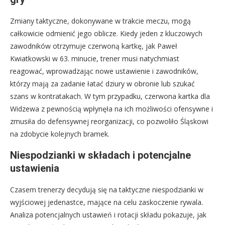
Zmiany taktyczne, dokonywane w trakcie meczu, mogą
całkowicie odmienić jego oblicze. Kiedy jeden z kluczowych
zawodników otrzymuje czerwoną kartkę, jak Paweł
Kwiatkowski w 63. minucie, trener musi natychmiast
reagować, wprowadzając nowe ustawienie i zawodników,
którzy mają za zadanie łatać dziury w obronie lub szukać
szans w kontratakach. W tym przypadku, czerwona kartka dla
Widzewa z pewnością wpłynęła na ich możliwości ofensywne i
zmusiła do defensywnej reorganizacji, co pozwoliło Śląskowi
na zdobycie kolejnych bramek.
Niespodzianki w składach i potencjalne
ustawienia
Czasem trenerzy decydują się na taktyczne niespodzianki w
wyjściowej jedenastce, mające na celu zaskoczenie rywala.
Analiza potencjalnych ustawień i rotacji składu pokazuje, jak