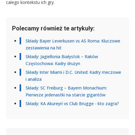
całego kontekstu ich gry.
Polecamy również te artykuły:
Składy Bayer Leverkusen vs AS Roma: Kluczowe
zestawienia na hit
Składy: Jagiellonia Białystok – Raków
Częstochowa: Kadry drużyn
Składy Inter Miami i D.C. United: Kadry meczowe
i analiza
Składy: SC Freiburg – Bayern Monachium:
Pierwsze jedenastki na starcie gigantów
Składy: KA Akureyri vs Club Brugge - kto zagra?