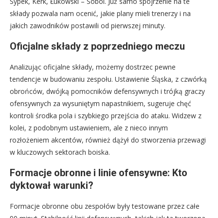
Sypek, Kerk, Łukowski – Sobol. Już samo spojrzenie na te
składy pozwala nam ocenić, jakie plany mieli trenerzy i na
jakich zawodników postawili od pierwszej minuty.
Oficjalne składy z poprzedniego meczu
Analizując oficjalne składy, możemy dostrzec pewne
tendencje w budowaniu zespołu. Ustawienie Śląska, z czwórką
obrońców, dwójką pomocników defensywnych i trójką graczy
ofensywnych za wysuniętym napastnikiem, sugeruje chęć
kontroli środka pola i szybkiego przejścia do ataku. Widzew z
kolei, z podobnym ustawieniem, ale z nieco innym
rozłożeniem akcentów, również dążył do stworzenia przewagi
w kluczowych sektorach boiska.
Formacje obronne i linie ofensywne: Kto
dyktował warunki?
Formacje obronne obu zespołów były testowane przez całe