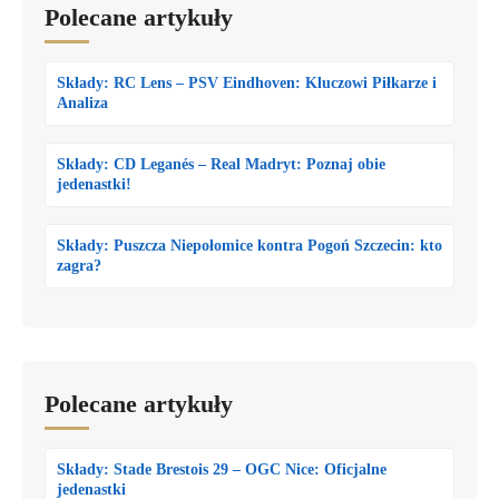
Polecane artykuły
Składy: RC Lens – PSV Eindhoven: Kluczowi Piłkarze i
Analiza
Składy: CD Leganés – Real Madryt: Poznaj obie
jedenastki!
Składy: Puszcza Niepołomice kontra Pogoń Szczecin: kto
zagra?
Polecane artykuły
Składy: Stade Brestois 29 – OGC Nice: Oficjalne
jedenastki