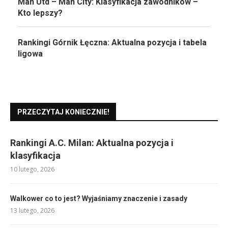
Man Utd – Man City: Klasyfikacja zawodników –
Kto lepszy?
Rankingi Górnik Łęczna: Aktualna pozycja i tabela
ligowa
PRZECZYTAJ KONIECZNIE!
Rankingi A.C. Milan: Aktualna pozycja i
klasyfikacja
10 lutego, 2026
Walkower co to jest? Wyjaśniamy znaczenie i zasady
13 lutego, 2026