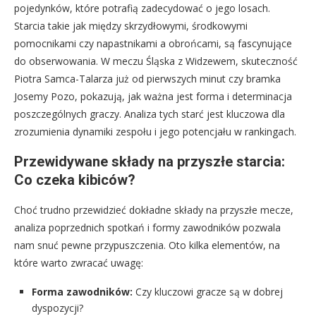
pojedynków, które potrafią zadecydować o jego losach.
Starcia takie jak między skrzydłowymi, środkowymi
pomocnikami czy napastnikami a obrońcami, są fascynujące
do obserwowania. W meczu Śląska z Widzewem, skuteczność
Piotra Samca-Talarza już od pierwszych minut czy bramka
Josemy Pozo, pokazują, jak ważna jest forma i determinacja
poszczególnych graczy. Analiza tych starć jest kluczowa dla
zrozumienia dynamiki zespołu i jego potencjału w rankingach.
Przewidywane składy na przyszłe starcia:
Co czeka kibiców?
Choć trudno przewidzieć dokładne składy na przyszłe mecze,
analiza poprzednich spotkań i formy zawodników pozwala
nam snuć pewne przypuszczenia. Oto kilka elementów, na
które warto zwracać uwagę:
Forma zawodników:
Czy kluczowi gracze są w dobrej
dyspozycji?