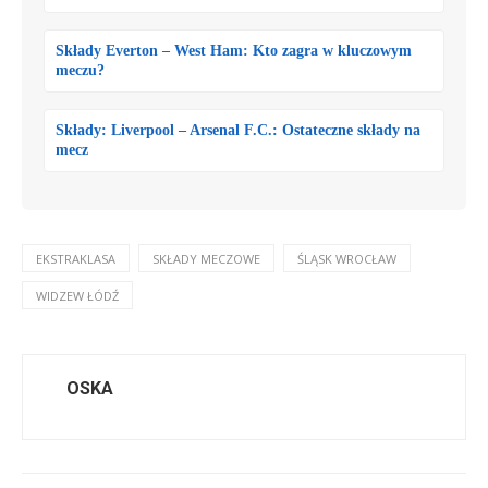
Składy Everton – West Ham: Kto zagra w kluczowym
meczu?
Składy: Liverpool – Arsenal F.C.: Ostateczne składy na
mecz
EKSTRAKLASA
SKŁADY MECZOWE
ŚLĄSK WROCŁAW
WIDZEW ŁÓDŹ
OSKA