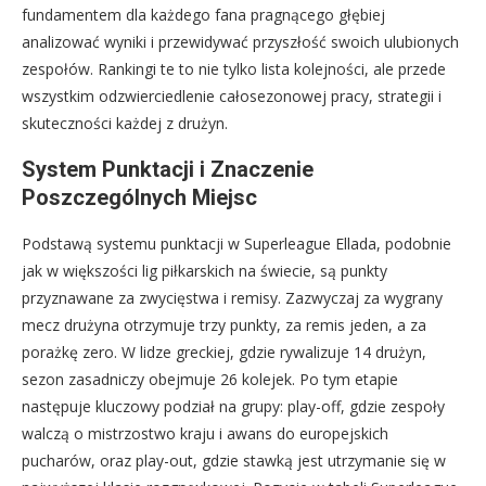
fundamentem dla każdego fana pragnącego głębiej
analizować wyniki i przewidywać przyszłość swoich ulubionych
zespołów. Rankingi te to nie tylko lista kolejności, ale przede
wszystkim odzwierciedlenie całosezonowej pracy, strategii i
skuteczności każdej z drużyn.
System Punktacji i Znaczenie
Poszczególnych Miejsc
Podstawą systemu punktacji w Superleague Ellada, podobnie
jak w większości lig piłkarskich na świecie, są punkty
przyznawane za zwycięstwa i remisy. Zazwyczaj za wygrany
mecz drużyna otrzymuje trzy punkty, za remis jeden, a za
porażkę zero. W lidze greckiej, gdzie rywalizuje 14 drużyn,
sezon zasadniczy obejmuje 26 kolejek. Po tym etapie
następuje kluczowy podział na grupy: play-off, gdzie zespoły
walczą o mistrzostwo kraju i awans do europejskich
pucharów, oraz play-out, gdzie stawką jest utrzymanie się w