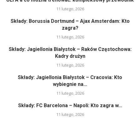
11 lutego, 2026
Składy: Borussia Dortmund – Ajax Amsterdam: Kto
zagra?
11 lutego, 2026
Składy: Jagiellonia Białystok – Raków Częstochowa:
Kadry drużyn
11 lutego, 2026
Składy: Jagiellonia Białystok – Cracovia: Kto
wybiegnie na...
11 lutego, 2026
Składy: FC Barcelona – Napoli: Kto zagra w...
11 lutego, 2026