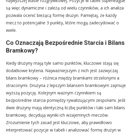
najwyższej klasie rozgrywkowej. Pozycje w tabeli Superleague
są więc dynamiczne i zależą od wielu czynników, a ich analiza
pozwala ocenić bieżącą formę drużyn. Pamiętaj, że każdy
mecz to potencjalne 3 punkty, które mogą zadecydować o
wiele.
Co Oznaczają Bezpośrednie Starcia i Bilans
Bramkowy?
Kiedy drużyny mają tyle samo punktów, kluczowe stają się
dodatkowe kryteria. Najważniejszym z nich jest zazwyczaj
bilans bramkowy – różnica między bramkami strzelonymi a
straconymi. Drużyna z lepszym bilansem bramkowym zajmuje
wyższą pozycję. Kolejnym ważnym czynnikiem są
bezpośrednie starcia pomiędzy rywalizującymi zespołami. Jeśli
dwie drużyny mają identyczną liczbę punktów i taki sam bilans
bramkowy, decydują wyniki ich wzajemnych meczów.
Zrozumienie tych zasad jest kluczowe, aby prawidłowo
interpretować pozycje w tabeli i analizować formę drużyn w