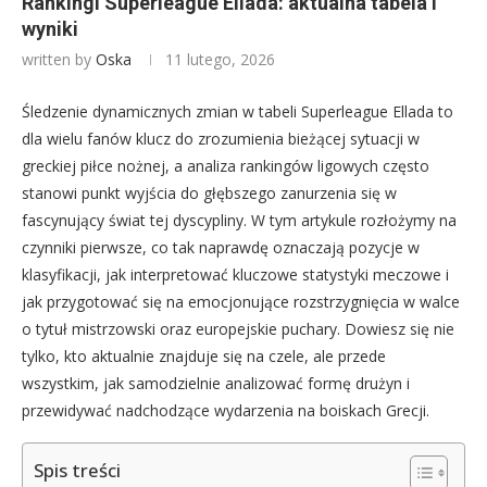
Rankingi Superleague Ellada: aktualna tabela i
wyniki
written by
Oska
11 lutego, 2026
Śledzenie dynamicznych zmian w tabeli Superleague Ellada to
dla wielu fanów klucz do zrozumienia bieżącej sytuacji w
greckiej piłce nożnej, a analiza rankingów ligowych często
stanowi punkt wyjścia do głębszego zanurzenia się w
fascynujący świat tej dyscypliny. W tym artykule rozłożymy na
czynniki pierwsze, co tak naprawdę oznaczają pozycje w
klasyfikacji, jak interpretować kluczowe statystyki meczowe i
jak przygotować się na emocjonujące rozstrzygnięcia w walce
o tytuł mistrzowski oraz europejskie puchary. Dowiesz się nie
tylko, kto aktualnie znajduje się na czele, ale przede
wszystkim, jak samodzielnie analizować formę drużyn i
przewidywać nadchodzące wydarzenia na boiskach Grecji.
Spis treści