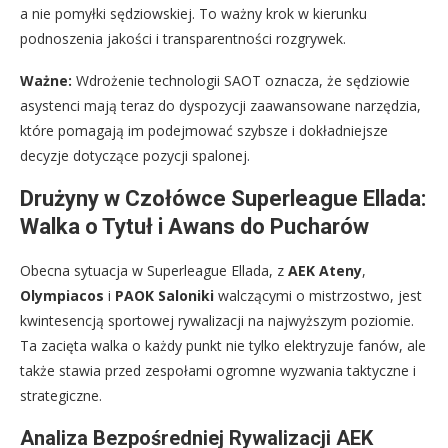
a nie pomyłki sędziowskiej. To ważny krok w kierunku
podnoszenia jakości i transparentności rozgrywek.
Ważne:
Wdrożenie technologii SAOT oznacza, że sędziowie
asystenci mają teraz do dyspozycji zaawansowane narzędzia,
które pomagają im podejmować szybsze i dokładniejsze
decyzje dotyczące pozycji spalonej.
Drużyny w Czołówce Superleague Ellada:
Walka o Tytuł i Awans do Pucharów
Obecna sytuacja w Superleague Ellada, z
AEK Ateny
,
Olympiacos
i
PAOK Saloniki
walczącymi o mistrzostwo, jest
kwintesencją sportowej rywalizacji na najwyższym poziomie.
Ta zacięta walka o każdy punkt nie tylko elektryzuje fanów, ale
także stawia przed zespołami ogromne wyzwania taktyczne i
strategiczne.
Analiza Bezpośredniej Rywalizacji AEK