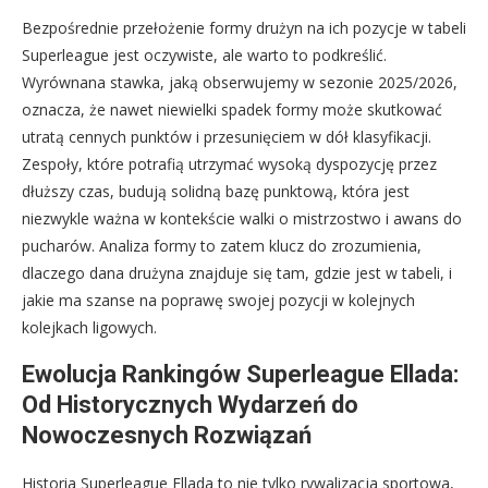
Bezpośrednie przełożenie formy drużyn na ich pozycje w tabeli
Superleague jest oczywiste, ale warto to podkreślić.
Wyrównana stawka, jaką obserwujemy w sezonie 2025/2026,
oznacza, że nawet niewielki spadek formy może skutkować
utratą cennych punktów i przesunięciem w dół klasyfikacji.
Zespoły, które potrafią utrzymać wysoką dyspozycję przez
dłuższy czas, budują solidną bazę punktową, która jest
niezwykle ważna w kontekście walki o mistrzostwo i awans do
pucharów. Analiza formy to zatem klucz do zrozumienia,
dlaczego dana drużyna znajduje się tam, gdzie jest w tabeli, i
jakie ma szanse na poprawę swojej pozycji w kolejnych
kolejkach ligowych.
Ewolucja Rankingów Superleague Ellada:
Od Historycznych Wydarzeń do
Nowoczesnych Rozwiązań
Historia Superleague Ellada to nie tylko rywalizacja sportowa,