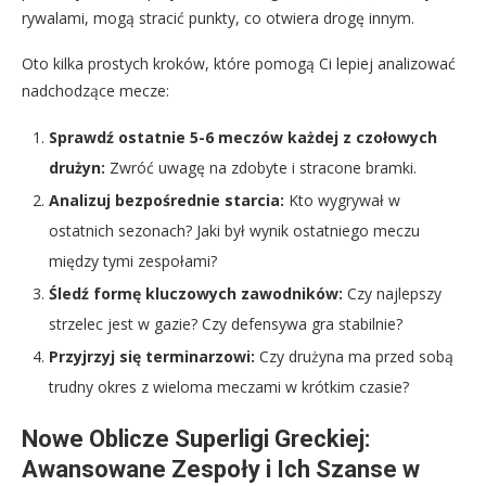
rywalami, mogą stracić punkty, co otwiera drogę innym.
Oto kilka prostych kroków, które pomogą Ci lepiej analizować
nadchodzące mecze:
Sprawdź ostatnie 5-6 meczów każdej z czołowych
drużyn:
Zwróć uwagę na zdobyte i stracone bramki.
Analizuj bezpośrednie starcia:
Kto wygrywał w
ostatnich sezonach? Jaki był wynik ostatniego meczu
między tymi zespołami?
Śledź formę kluczowych zawodników:
Czy najlepszy
strzelec jest w gazie? Czy defensywa gra stabilnie?
Przyjrzyj się terminarzowi:
Czy drużyna ma przed sobą
trudny okres z wieloma meczami w krótkim czasie?
Nowe Oblicze Superligi Greckiej:
Awansowane Zespoły i Ich Szanse w