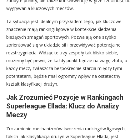
zdobyte punkty, ale także konsekwencję w grze i zdolność do
wygrywania kluczowych meczów.
Ta sytuacja jest idealnym przykładem tego, jak kluczowe
znaczenie mają rankingi ligowe w kontekście śledzenia
bieżących zmagań sportowych. Pozwalają one szybko
zorientować się w układzie sił i przewidywać potencjalne
rozstrzygnięcia. Widząc te trzy zespoły tak blisko siebie,
możemy być pewni, że każdy punkt będzie na wagę złota, a
każdy mecz, zwłaszcza bezpośrednie starcia między tymi
potentatami, będzie miał ogromny wpływ na ostateczny
kształt klasyfikacji drużyn.
Jak Zrozumieć Pozycje w Rankingach
Superleague Ellada: Klucz do Analizy
Meczy
Zrozumienie mechanizmów tworzenia rankingów ligowych,
takich jak klasyfikacja drużyn w Superleague Ellada, jest