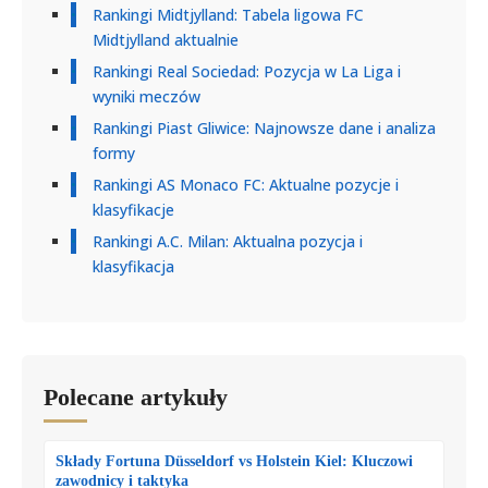
Rankingi Midtjylland: Tabela ligowa FC
Midtjylland aktualnie
Rankingi Real Sociedad: Pozycja w La Liga i
wyniki meczów
Rankingi Piast Gliwice: Najnowsze dane i analiza
formy
Rankingi AS Monaco FC: Aktualne pozycje i
klasyfikacje
Rankingi A.C. Milan: Aktualna pozycja i
klasyfikacja
Polecane artykuły
Składy Fortuna Düsseldorf vs Holstein Kiel: Kluczowi
zawodnicy i taktyka