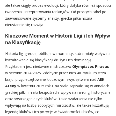
ale także ciągły proces ewolucji, który dotyka również sposobu
tworzenia i interpretowania rankingów. Od prostych tabel po
zaawansowane systemy analizy, grecka piłka nożna
nieustannie się rozwija.
Kluczowe Moment w Historii Ligi i Ich Wpływ
na Klasyfikację
Historia ligi greckiej obfituje w momenty, które miały wpływ na
kształtowanie się klasyfikacji drużyn i ich dominację.
Przykładem jest niedawne mistrzostwo
Olympiacos Piraeus
w sezonie 2024/2025. Zdobycie przez nich 48. tytułu mistrza
kraju, przypieczętowane kluczowym zwycięstwem nad
AEK
Ateny
w kwietniu 2025 roku, na stałe zapisało się w annałach
greckiej piłki i miało bezpośredni wpływ na rankingi historyczne
oraz postrzeganie tych klubów. Takie wydarzenia nie tylko
wpływają na liczbę zdobytych mistrzostw, ale także kształtują
legendę klubów i ich pozycję w świadomości kibiców, co