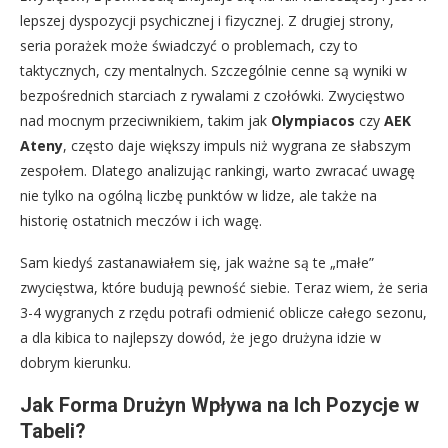
lepszej dyspozycji psychicznej i fizycznej. Z drugiej strony,
seria porażek może świadczyć o problemach, czy to
taktycznych, czy mentalnych. Szczególnie cenne są wyniki w
bezpośrednich starciach z rywalami z czołówki. Zwycięstwo
nad mocnym przeciwnikiem, takim jak
Olympiacos
czy
AEK
Ateny
, często daje większy impuls niż wygrana ze słabszym
zespołem. Dlatego analizując rankingi, warto zwracać uwagę
nie tylko na ogólną liczbę punktów w lidze, ale także na
historię ostatnich meczów i ich wagę.
Sam kiedyś zastanawiałem się, jak ważne są te „małe”
zwycięstwa, które budują pewność siebie. Teraz wiem, że seria
3-4 wygranych z rzędu potrafi odmienić oblicze całego sezonu,
a dla kibica to najlepszy dowód, że jego drużyna idzie w
dobrym kierunku.
Jak Forma Drużyn Wpływa na Ich Pozycje w
Tabeli?