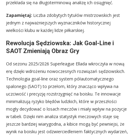
przekłada się na długoterminową analizę ich osiągnięć.
Zapamiętaj:
Liczba zdobytych tytułów mistrzowskich jest
jednym z najważniejszych wyznaczników historycznej
wielkości klubu w każdej lidze piłkarskiej.
Rewolucja Sędziowska: Jak Goal-Line i
SAOT Zmieniają Obraz Gry
Od sezonu 2025/2026 Superleague Ellada wkroczyła w nową
erę dzięki wdrożeniu nowoczesnych rozwiązań sędziowskich.
Technologia goal-line oraz system półautomatycznego
spalonego (SAOT) to przełom, który znacząco wpływa na
uczciwość i precyzję rozstrzygnięć na boisku. Te innowacje
minimalizują ryzyko błędów ludzkich, które w przeszłości
mogły decydować o losach meczów i miały wpływ na pozycje
w tabeli. Dzięki nim analiza statystyk meczowych staje się
jeszcze bardziej wiarygodna, a kibice mogą być pewniejsi, że
wynik na boisku jest odzwierciedleniem faktycznych wydarzeń,