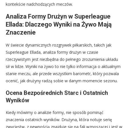
kontekście nadchodzących meczów.
Analiza Formy Drużyn w Superleague
Ellada: Dlaczego Wyniki na Żywo Mają
Znaczenie
W świecie dynamicznych rozgrywek piłkarskich, takich jak
Superleague Ellada, analiza formy drużyn w czasie
rzeczywistym jest niezbędna do pełnego zrozumienia układu
sił w lidze. Wyniki na żywo to nie tylko informacja o aktualnym
stanie meczu, ale przede wszystkim barometr, który pozwala
ocenić, jak drużyny radzą sobie w danym momencie sezonu.
Ocena Bezpośrednich Starc i Ostatnich
Wyników
Kiedy mówimy o analizie formy, nie sposób pominąć
znaczenia ostatnich wyników. Drużyna, która notuje serię
zwycięstw, z pewnością znajduje się na fali wznoszącej i jest w