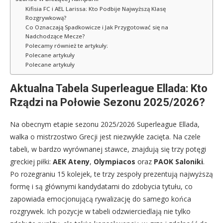
Kifisia FC i AEL Larissa: Kto Podbije Najwyższą Klasę
Rozgrywkową?
Co Oznaczają Spadkowicze i Jak Przygotować się na
Nadchodzące Mecze?
Polecamy również te artykuły:
Polecane artykuły
Polecane artykuły
Aktualna Tabela Superleague Ellada: Kto
Rządzi na Połowie Sezonu 2025/2026?
Na obecnym etapie sezonu 2025/2026 Superleague Ellada,
walka o mistrzostwo Grecji jest niezwykle zacięta. Na czele
tabeli, w bardzo wyrównanej stawce, znajdują się trzy potęgi
greckiej piłki:
AEK Ateny
,
Olympiacos
oraz
PAOK Saloniki
.
Po rozegraniu 15 kolejek, te trzy zespoły prezentują najwyższą
formę i są głównymi kandydatami do zdobycia tytułu, co
zapowiada emocjonującą rywalizację do samego końca
rozgrywek. Ich pozycje w tabeli odzwierciedlają nie tylko