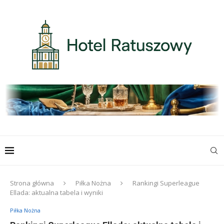
Strona główna
Piłka Nożna
Rankingi Superleague
Ellada: aktualna tabela i wyniki
Piłka Nożna