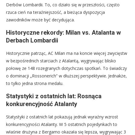
Derbów Lombardii. To, co działo się w przeszłości, często
rzuca cień na teraźniejszość, a bieżąca dyspozycja
zawodników może być decydująca.
Historyczne rekordy: Milan vs. Atalanta w
Derbach Lombardii
Historycznie patrząc, AC Milan ma na koncie więcej zwycięstw
w bezpośrednich starciach z Atalantą, wygrywając blisko
połowę ze 148 rozegranych dotychczas spotkań. To świadczy
o dominacji „Rossonerich” w dłuższej perspektywie. Jednakże,
to tylko jedna strona medalu.
Statystyki z ostatnich lat: Rosnąca
konkurencyjność Atalanty
Statystyki z ostatnich lat pokazują jednak wyraźny wzrost
konkurencyjności Atalanty. W 5 ostatnich pojedynkach to
właśnie drużyna z Bergamo okazała się lepsza, wygrywając 3