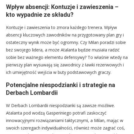
Wpływ absencji: Kontuzje i zawieszenia –
kto wypadnie ze składu?
Kontuzje i zawieszenia to zmora każdego trenera. Wpływ
absencji kluczowych zawodników na przygotowany plan gry i
ostateczny wynik może być ogromny. Czy Milan poradzi sobie
bez swojego lidera, a może Atalanta będzie musiała radzić
sobie bez ważnego elementu defensywy? To właśnie wtedy na
pierwszy plan wysuwają się zawodnicy z ławki rezerwowych i
ich umiejętność wejścia w buty podstawowych graczy.
Potencjalne niespodzianki i strategie na
Derbach Lombardii
W Derbach Lombardii niespodzianki są zawsze możliwe.
Atalanta pod wodzą Gasperiniego potrafi zaskoczyć
innowacyjnymi rozwiązaniami taktycznymi, a Milan, mając w
swoich szeregach indywidualności, również może zagrać coś,