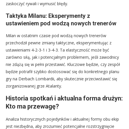
zaskoczyć rywali i wymusić błędy.
Taktyka Milanu: Eksperymenty z
ustawieniem pod wodzą nowych trenerów
Milan w ostatnim czasie pod wodzą nowych trenerów
przechodził pewne zmiany taktyczne, eksperymentując z
ustawieniami 4-2-3-1 i 3-4-3. Ta elastyczność może być
zarówno siłą, jak i potencjalnym problemem, jeśli zawodnicy
nie zdążą się w pełni przestawić. Kluczowe będzie, czy zespół
będzie potrafił szybko dostosować się do konkretnego planu
gry na Derbach Lombardii, aby skutecznie przeciwstawić się
zorganizowanej grze Atalanty.
Historia spotkań i aktualna forma drużyn:
Kto ma przewagę?
Analiza historycznych pojedynków i aktualnej formy obu ekip
jest niezbędna, aby zrozumieć potencjalne rozstrzygnięcie