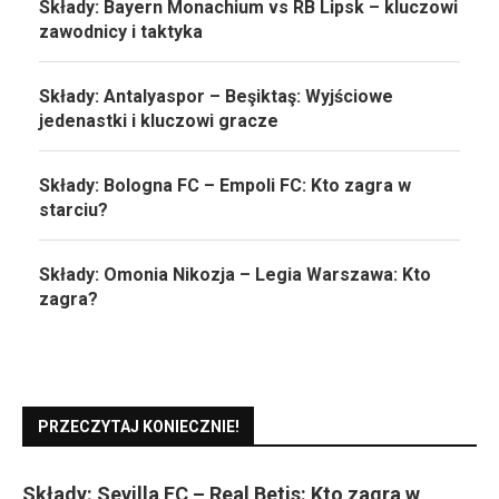
Składy: Bayern Monachium vs RB Lipsk – kluczowi
zawodnicy i taktyka
Składy: Antalyaspor – Beşiktaş: Wyjściowe
jedenastki i kluczowi gracze
Składy: Bologna FC – Empoli FC: Kto zagra w
starciu?
Składy: Omonia Nikozja – Legia Warszawa: Kto
zagra?
PRZECZYTAJ KONIECZNIE!
Składy: Sevilla FC – Real Betis: Kto zagra w