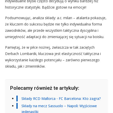
indywidualne błyski często decydują o wyniku bardziej niż
historyczne statystyki. Bądźcie gotowi na emocje!
Podsumowując, analiza składy: a.c. milan – atalanta pokazuje,
że kluczem do sukcesu będzie nie tylko indywidualna forma
zawodników, ale przede wszystkim taktyczna dyscyplina i
umiejętność adaptacji do zmieniającej się sytuacji na boisku.
Pamiętaj, że w piłce nożnej, zwłaszcza w tak zaciętych
Derbach Lombardii, kluczowa jest elastyczność taktyczna i
wykorzystanie każdego potencjału – zarówno pierwszego
składu, jak i zmienników.
Polecamy również te artykuły:
Składy RCD Mallorca - FC Barcelona: Kto zagra?
Składy na mecz Sassuolo – Napoli: Wyjściowe
jedenastki