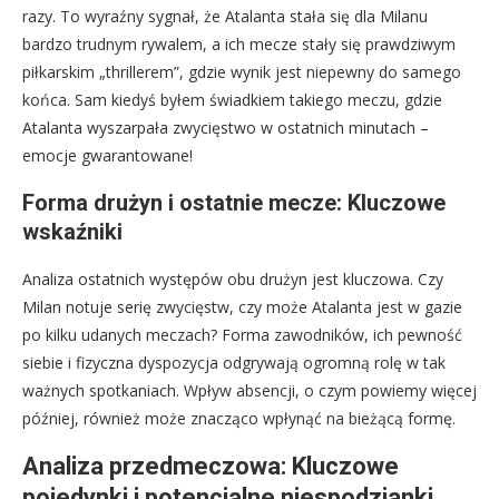
razy. To wyraźny sygnał, że Atalanta stała się dla Milanu
bardzo trudnym rywalem, a ich mecze stały się prawdziwym
piłkarskim „thrillerem”, gdzie wynik jest niepewny do samego
końca. Sam kiedyś byłem świadkiem takiego meczu, gdzie
Atalanta wyszarpała zwycięstwo w ostatnich minutach –
emocje gwarantowane!
Forma drużyn i ostatnie mecze: Kluczowe
wskaźniki
Analiza ostatnich występów obu drużyn jest kluczowa. Czy
Milan notuje serię zwycięstw, czy może Atalanta jest w gazie
po kilku udanych meczach? Forma zawodników, ich pewność
siebie i fizyczna dyspozycja odgrywają ogromną rolę w tak
ważnych spotkaniach. Wpływ absencji, o czym powiemy więcej
później, również może znacząco wpłynąć na bieżącą formę.
Analiza przedmeczowa: Kluczowe
pojedynki i potencjalne niespodzianki