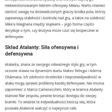
niekwestionowanym liderem ofensywy Milanu. Warto również
zwrócić uwagę na doświadczonych graczy środka pola, którzy
zapewniają stabilność i kontrolę nad grą, a także na solidność
Mike’a Maignana między słupkami – jego forma często
decyduje o tym, czy drużyna może czuć się bezpiecznie w
defensywie.
Skład Atalanty: Siła ofensywna i
defensywna
Atalanta, znana ze swojego odważnego stylu gry, w tym
sezonie stawia na dynamizm duetu Mateo Retegui i Adema
Olukmana. Ich zdolności strzeleckie i nieprzewidywalność w
ataku mogą sprawić problemy każdej defensywie. Nie można
zapomnieć o Marco Carnesecchim, który w bramce Atalanty
stanowi filar zespołu, pewnie broniąc dostępu do swojej
bramki. To właśnie te indywidualności tworzą siłę, która
pozwala Atalancie walczyć o najwyższe cele.