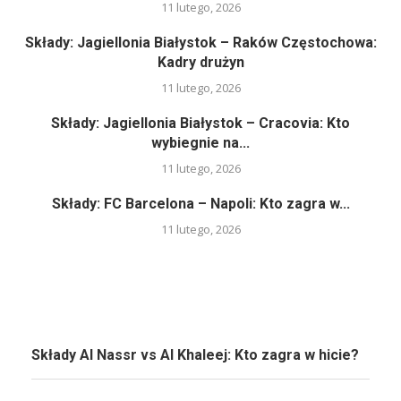
11 lutego, 2026
Składy: Jagiellonia Białystok – Raków Częstochowa:
Kadry drużyn
11 lutego, 2026
Składy: Jagiellonia Białystok – Cracovia: Kto
wybiegnie na...
11 lutego, 2026
Składy: FC Barcelona – Napoli: Kto zagra w...
11 lutego, 2026
Składy Al Nassr vs Al Khaleej: Kto zagra w hicie?