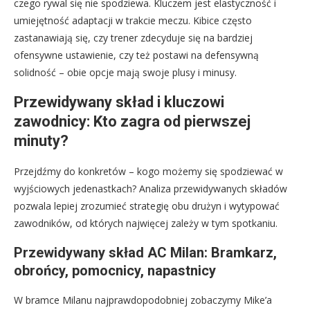
czego rywal się nie spodziewa. Kluczem jest elastyczność i
umiejętność adaptacji w trakcie meczu. Kibice często
zastanawiają się, czy trener zdecyduje się na bardziej
ofensywne ustawienie, czy też postawi na defensywną
solidność – obie opcje mają swoje plusy i minusy.
Przewidywany skład i kluczowi
zawodnicy: Kto zagra od pierwszej
minuty?
Przejdźmy do konkretów – kogo możemy się spodziewać w
wyjściowych jedenastkach? Analiza przewidywanych składów
pozwala lepiej zrozumieć strategię obu drużyn i wytypować
zawodników, od których najwięcej zależy w tym spotkaniu.
Przewidywany skład AC Milan: Bramkarz,
obrońcy, pomocnicy, napastnicy
W bramce Milanu najprawdopodobniej zobaczymy Mike’a