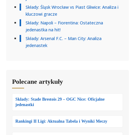
Składy: Śląsk Wrocław vs Piast Gliwice: Analiza i
kluczowi gracze
Składy: Napoli – Fiorentina: Ostateczna
jedenastka na hit!
Składy: Arsenal F.C. – Man City: Analiza
jedenastek
Polecane artykuły
Składy: Stade Brestois 29 – OGC Nice: Oficjalne
jedenastki
Rankingi II Ligi: Aktualna Tabela i Wyniki Meczy