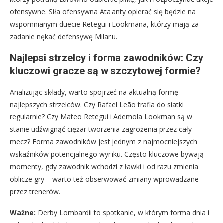
ofensywne. Siła ofensywna Atalanty opierać się będzie na
wspomnianym duecie Retegui i Lookmana, którzy mają za
zadanie nękać defensywę Milanu.
Najlepsi strzelcy i forma zawodników: Czy
kluczowi gracze są w szczytowej formie?
Analizując składy, warto spojrzeć na aktualną formę
najlepszych strzelców. Czy Rafael Leão trafia do siatki
regularnie? Czy Mateo Retegui i Ademola Lookman są w
stanie udźwignąć ciężar tworzenia zagrożenia przez cały
mecz? Forma zawodników jest jednym z najmocniejszych
wskaźników potencjalnego wyniku. Często kluczowe bywają
momenty, gdy zawodnik wchodzi z ławki i od razu zmienia
oblicze gry – warto też obserwować zmiany wprowadzane
przez trenerów.
Ważne:
Derby Lombardii to spotkanie, w którym forma dnia i