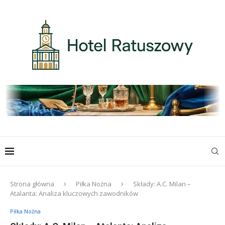
Strona główna
Piłka Nożna
Składy: A.C. Milan –
Atalanta: Analiza kluczowych zawodników
Piłka Nożna