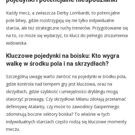
Każdy mecz, a zwłaszcza Derby Lombardii, to potencjalne
pole bitwy, gdzie rozstrzygają się nie tylko indywidualne
starcia, ale też strategiczne ruchy trenerów. Przygotowanie się
na to, co może się wydarzyć, to klucz do pełnego zrozumienia
widowiska.
Kluczowe pojedynki na boisku: Kto wygra
walkę w środku pola i na skrzydłach?
Szczególną uwagę warto zwrócić na pojedynki w środku pola,
gdzie kontrola nad tempem gry jest kluczowa, oraz na
skrzydłach, gdzie szybkość i umiejętności dryblingu mogą
stworzyć przewagę. Czy skrzydłowi Milanu zdołają przełamać
defensywę Atalanty, czy może to zawodnicy Gasperiniego
zdominują boczne sektory boiska? To właśnie w tych
indywidualnych starciach często rodzą się kluczowe momenty
meczu.