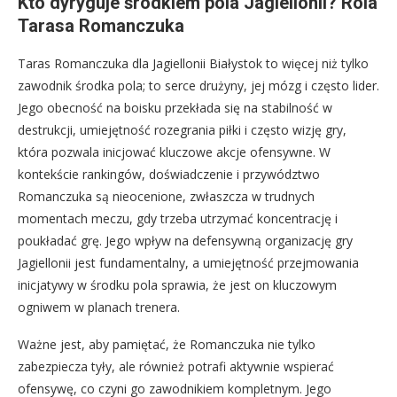
Kto dyryguje środkiem pola Jagiellonii? Rola
Tarasa Romanczuka
Taras Romanczuka dla Jagiellonii Białystok to więcej niż tylko
zawodnik środka pola; to serce drużyny, jej mózg i często lider.
Jego obecność na boisku przekłada się na stabilność w
destrukcji, umiejętność rozegrania piłki i często wizję gry,
która pozwala inicjować kluczowe akcje ofensywne. W
kontekście rankingów, doświadczenie i przywództwo
Romanczuka są nieocenione, zwłaszcza w trudnych
momentach meczu, gdy trzeba utrzymać koncentrację i
poukładać grę. Jego wpływ na defensywną organizację gry
Jagiellonii jest fundamentalny, a umiejętność przejmowania
inicjatywy w środku pola sprawia, że jest on kluczowym
ogniwem w planach trenera.
Ważne jest, aby pamiętać, że Romanczuka nie tylko
zabezpiecza tyły, ale również potrafi aktywnie wspierać
ofensywę, co czyni go zawodnikiem kompletnym. Jego