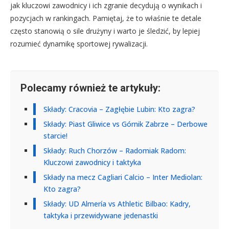
jak kluczowi zawodnicy i ich zgranie decydują o wynikach i
pozycjach w rankingach. Pamiętaj, że to właśnie te detale
często stanowią o sile drużyny i warto je śledzić, by lepiej
rozumieć dynamikę sportowej rywalizacji.
Polecamy również te artykuły:
Składy: Cracovia – Zagłębie Lubin: Kto zagra?
Składy: Piast Gliwice vs Górnik Zabrze – Derbowe
starcie!
Składy: Ruch Chorzów – Radomiak Radom:
Kluczowi zawodnicy i taktyka
Składy na mecz Cagliari Calcio – Inter Mediolan:
Kto zagra?
Składy: UD Almería vs Athletic Bilbao: Kadry,
taktyka i przewidywane jedenastki