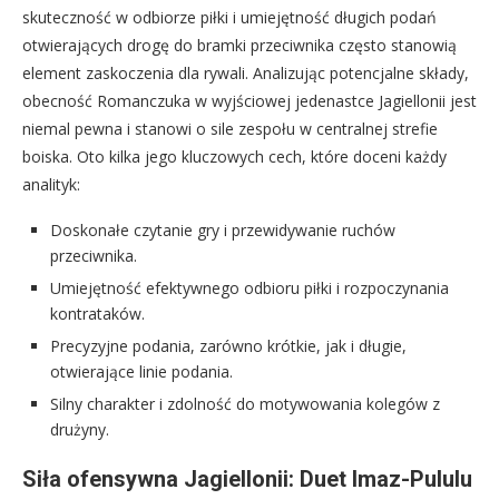
skuteczność w odbiorze piłki i umiejętność długich podań
otwierających drogę do bramki przeciwnika często stanowią
element zaskoczenia dla rywali. Analizując potencjalne składy,
obecność Romanczuka w wyjściowej jedenastce Jagiellonii jest
niemal pewna i stanowi o sile zespołu w centralnej strefie
boiska. Oto kilka jego kluczowych cech, które doceni każdy
analityk:
Doskonałe czytanie gry i przewidywanie ruchów
przeciwnika.
Umiejętność efektywnego odbioru piłki i rozpoczynania
kontrataków.
Precyzyjne podania, zarówno krótkie, jak i długie,
otwierające linie podania.
Silny charakter i zdolność do motywowania kolegów z
drużyny.
Siła ofensywna Jagiellonii: Duet Imaz-Pululu