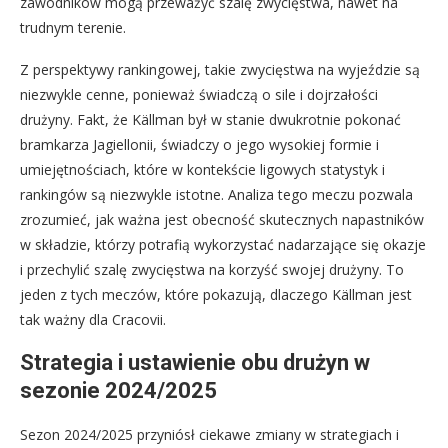
zawodników mogą przeważyć szalę zwycięstwa, nawet na
trudnym terenie.
Z perspektywy rankingowej, takie zwycięstwa na wyjeździe są
niezwykle cenne, ponieważ świadczą o sile i dojrzałości
drużyny. Fakt, że Källman był w stanie dwukrotnie pokonać
bramkarza Jagiellonii, świadczy o jego wysokiej formie i
umiejętnościach, które w kontekście ligowych statystyk i
rankingów są niezwykle istotne. Analiza tego meczu pozwala
zrozumieć, jak ważna jest obecność skutecznych napastników
w składzie, którzy potrafią wykorzystać nadarzające się okazje
i przechylić szalę zwycięstwa na korzyść swojej drużyny. To
jeden z tych meczów, które pokazują, dlaczego Källman jest
tak ważny dla Cracovii.
Strategia i ustawienie obu drużyn w
sezonie 2024/2025
Sezon 2024/2025 przyniósł ciekawe zmiany w strategiach i