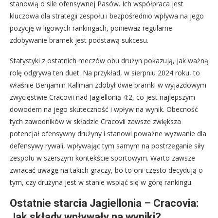
stanowią o sile ofensywnej Pasów. Ich współpraca jest
kluczowa dla strategii zespołu i bezpośrednio wpływa na jego
pozycję w ligowych rankingach, ponieważ regularne
zdobywanie bramek jest podstawą sukcesu.
Statystyki z ostatnich meczów obu drużyn pokazują, jak ważną
rolę odgrywa ten duet. Na przykład, w sierpniu 2024 roku, to
właśnie Benjamin Källman zdobył dwie bramki w wyjazdowym
zwycięstwie Cracovii nad Jagiellonią 4:2, co jest najlepszym
dowodem na jego skuteczność i wpływ na wynik. Obecność
tych zawodników w składzie Cracovii zawsze zwiększa
potencjał ofensywny drużyny i stanowi poważne wyzwanie dla
defensywy rywali, wpływając tym samym na postrzeganie siły
zespołu w szerszym kontekście sportowym. Warto zawsze
zwracać uwagę na takich graczy, bo to oni często decydują o
tym, czy drużyna jest w stanie wspiąć się w górę rankingu.
Ostatnie starcia Jagiellonia – Cracovia:
Jak składy wpływały na wyniki?