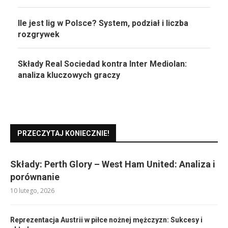
Ile jest lig w Polsce? System, podział i liczba
rozgrywek
Składy Real Sociedad kontra Inter Mediolan:
analiza kluczowych graczy
PRZECZYTAJ KONIECZNIE!
Składy: Perth Glory – West Ham United: Analiza i
porównanie
10 lutego, 2026
Reprezentacja Austrii w piłce nożnej mężczyzn: Sukcesy i