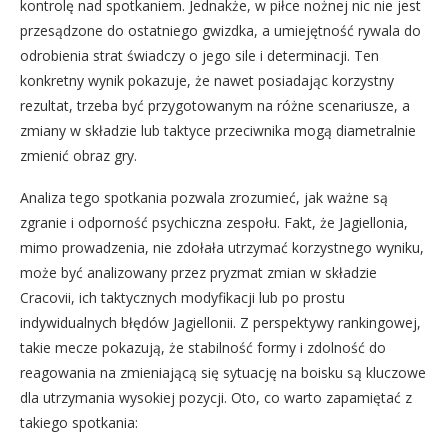
kontrolę nad spotkaniem. Jednakże, w piłce nożnej nic nie jest
przesądzone do ostatniego gwizdka, a umiejętność rywala do
odrobienia strat świadczy o jego sile i determinacji. Ten
konkretny wynik pokazuje, że nawet posiadając korzystny
rezultat, trzeba być przygotowanym na różne scenariusze, a
zmiany w składzie lub taktyce przeciwnika mogą diametralnie
zmienić obraz gry.
Analiza tego spotkania pozwala zrozumieć, jak ważne są
zgranie i odporność psychiczna zespołu. Fakt, że Jagiellonia,
mimo prowadzenia, nie zdołała utrzymać korzystnego wyniku,
może być analizowany przez pryzmat zmian w składzie
Cracovii, ich taktycznych modyfikacji lub po prostu
indywidualnych błędów Jagiellonii. Z perspektywy rankingowej,
takie mecze pokazują, że stabilność formy i zdolność do
reagowania na zmieniającą się sytuację na boisku są kluczowe
dla utrzymania wysokiej pozycji. Oto, co warto zapamiętać z
takiego spotkania: