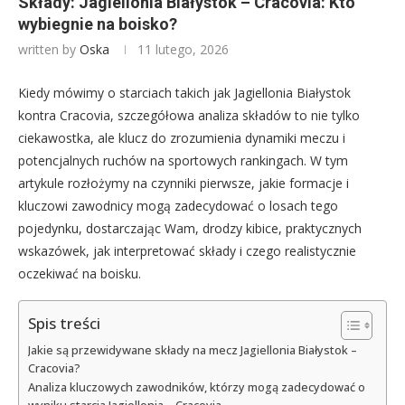
Składy: Jagiellonia Białystok – Cracovia: Kto
wybiegnie na boisko?
written by
Oska
11 lutego, 2026
Kiedy mówimy o starciach takich jak Jagiellonia Białystok
kontra Cracovia, szczegółowa analiza składów to nie tylko
ciekawostka, ale klucz do zrozumienia dynamiki meczu i
potencjalnych ruchów na sportowych rankingach. W tym
artykule rozłożymy na czynniki pierwsze, jakie formacje i
kluczowi zawodnicy mogą zadecydować o losach tego
pojedynku, dostarczając Wam, drodzy kibice, praktycznych
wskazówek, jak interpretować składy i czego realistycznie
oczekiwać na boisku.
Spis treści
Jakie są przewidywane składy na mecz Jagiellonia Białystok –
Cracovia?
Analiza kluczowych zawodników, którzy mogą zadecydować o