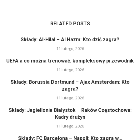
RELATED POSTS
Składy: Al-Hilal – Al Hazm: Kto dziś zagra?
11 lutego, 2026
UEFA a co można trenować: kompleksowy przewodnik
11 lutego, 2026
Składy: Borussia Dortmund – Ajax Amsterdam: Kto
zagra?
11 lutego, 2026
Składy: Jagiellonia Białystok – Raków Częstochowa:
Kadry drużyn
11 lutego, 2026
Składy: FC Barcelona – Napoli: Kto zagra w...