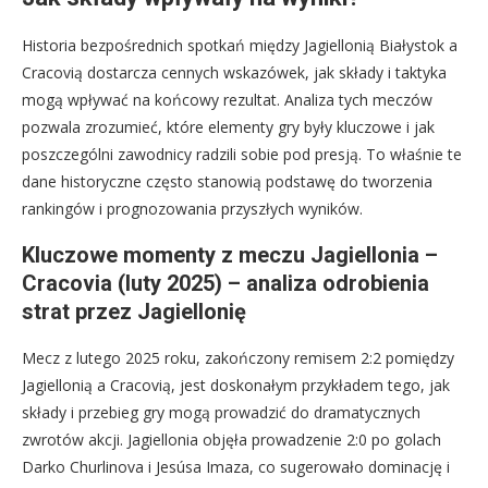
Historia bezpośrednich spotkań między Jagiellonią Białystok a
Cracovią dostarcza cennych wskazówek, jak składy i taktyka
mogą wpływać na końcowy rezultat. Analiza tych meczów
pozwala zrozumieć, które elementy gry były kluczowe i jak
poszczególni zawodnicy radzili sobie pod presją. To właśnie te
dane historyczne często stanowią podstawę do tworzenia
rankingów i prognozowania przyszłych wyników.
Kluczowe momenty z meczu Jagiellonia –
Cracovia (luty 2025) – analiza odrobienia
strat przez Jagiellonię
Mecz z lutego 2025 roku, zakończony remisem 2:2 pomiędzy
Jagiellonią a Cracovią, jest doskonałym przykładem tego, jak
składy i przebieg gry mogą prowadzić do dramatycznych
zwrotów akcji. Jagiellonia objęła prowadzenie 2:0 po golach
Darko Churlinova i Jesúsa Imaza, co sugerowało dominację i