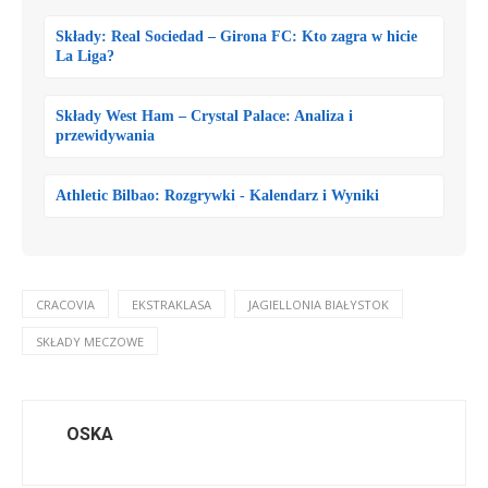
Składy: Real Sociedad – Girona FC: Kto zagra w hicie
La Liga?
Składy West Ham – Crystal Palace: Analiza i
przewidywania
Athletic Bilbao: Rozgrywki - Kalendarz i Wyniki
CRACOVIA
EKSTRAKLASA
JAGIELLONIA BIAŁYSTOK
SKŁADY MECZOWE
OSKA