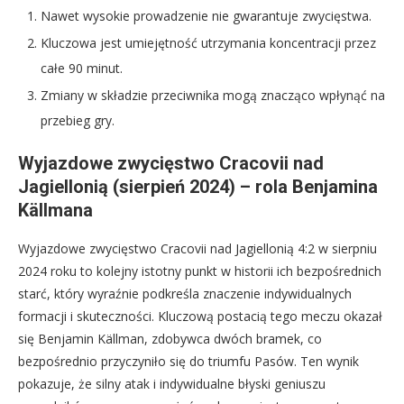
Nawet wysokie prowadzenie nie gwarantuje zwycięstwa.
Kluczowa jest umiejętność utrzymania koncentracji przez
całe 90 minut.
Zmiany w składzie przeciwnika mogą znacząco wpłynąć na
przebieg gry.
Wyjazdowe zwycięstwo Cracovii nad
Jagiellonią (sierpień 2024) – rola Benjamina
Källmana
Wyjazdowe zwycięstwo Cracovii nad Jagiellonią 4:2 w sierpniu
2024 roku to kolejny istotny punkt w historii ich bezpośrednich
starć, który wyraźnie podkreśla znaczenie indywidualnych
formacji i skuteczności. Kluczową postacią tego meczu okazał
się Benjamin Källman, zdobywca dwóch bramek, co
bezpośrednio przyczyniło się do triumfu Pasów. Ten wynik
pokazuje, że silny atak i indywidualne błyski geniuszu