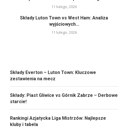
11 lutego, 2026
Składy Luton Town vs West Ham: Analiza
wyjściowych...
11 lutego, 2026
Składy Everton – Luton Town: Kluczowe
zestawienia na mecz
Składy: Piast Gliwice vs Górnik Zabrze – Derbowe
starcie!
Rankingi Azjatycka Liga Mistrzów: Najlepsze
kluby i tabela