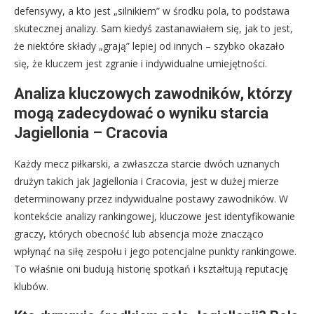
defensywy, a kto jest „silnikiem” w środku pola, to podstawa
skutecznej analizy. Sam kiedyś zastanawiałem się, jak to jest,
że niektóre składy „grają” lepiej od innych – szybko okazało
się, że kluczem jest zgranie i indywidualne umiejętności.
Analiza kluczowych zawodników, którzy
mogą zadecydować o wyniku starcia
Jagiellonia – Cracovia
Każdy mecz piłkarski, a zwłaszcza starcie dwóch uznanych
drużyn takich jak Jagiellonia i Cracovia, jest w dużej mierze
determinowany przez indywidualne postawy zawodników. W
kontekście analizy rankingowej, kluczowe jest identyfikowanie
graczy, których obecność lub absencja może znacząco
wpłynąć na siłę zespołu i jego potencjalne punkty rankingowe.
To właśnie oni budują historię spotkań i kształtują reputację
klubów.