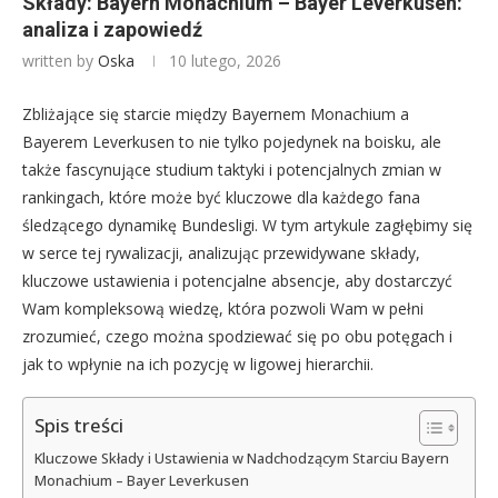
Składy: Bayern Monachium – Bayer Leverkusen:
analiza i zapowiedź
written by
Oska
10 lutego, 2026
Zbliżające się starcie między Bayernem Monachium a
Bayerem Leverkusen to nie tylko pojedynek na boisku, ale
także fascynujące studium taktyki i potencjalnych zmian w
rankingach, które może być kluczowe dla każdego fana
śledzącego dynamikę Bundesligi. W tym artykule zagłębimy się
w serce tej rywalizacji, analizując przewidywane składy,
kluczowe ustawienia i potencjalne absencje, aby dostarczyć
Wam kompleksową wiedzę, która pozwoli Wam w pełni
zrozumieć, czego można spodziewać się po obu potęgach i
jak to wpłynie na ich pozycję w ligowej hierarchii.
Spis treści
Kluczowe Składy i Ustawienia w Nadchodzącym Starciu Bayern
Monachium – Bayer Leverkusen