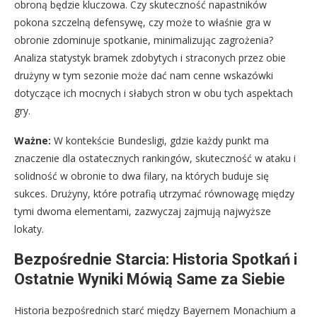
obroną będzie kluczowa. Czy skuteczność napastników
pokona szczelną defensywę, czy może to właśnie gra w
obronie zdominuje spotkanie, minimalizując zagrożenia?
Analiza statystyk bramek zdobytych i straconych przez obie
drużyny w tym sezonie może dać nam cenne wskazówki
dotyczące ich mocnych i słabych stron w obu tych aspektach
gry.
Ważne:
W kontekście Bundesligi, gdzie każdy punkt ma
znaczenie dla ostatecznych rankingów, skuteczność w ataku i
solidność w obronie to dwa filary, na których buduje się
sukces. Drużyny, które potrafią utrzymać równowagę między
tymi dwoma elementami, zazwyczaj zajmują najwyższe
lokaty.
Bezpośrednie Starcia: Historia Spotkań i
Ostatnie Wyniki Mówią Same za Siebie
Historia bezpośrednich starć między Bayernem Monachium a