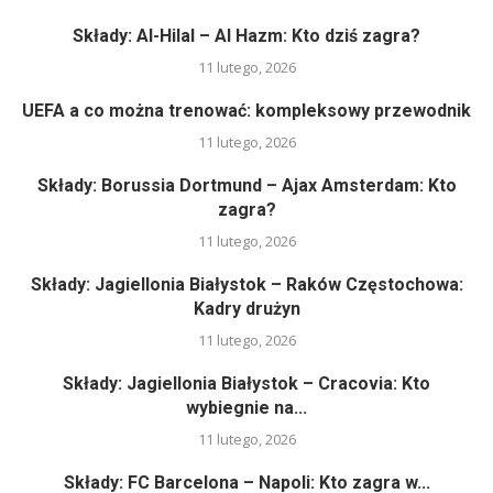
Składy: Al-Hilal – Al Hazm: Kto dziś zagra?
11 lutego, 2026
UEFA a co można trenować: kompleksowy przewodnik
11 lutego, 2026
Składy: Borussia Dortmund – Ajax Amsterdam: Kto
zagra?
11 lutego, 2026
Składy: Jagiellonia Białystok – Raków Częstochowa:
Kadry drużyn
11 lutego, 2026
Składy: Jagiellonia Białystok – Cracovia: Kto
wybiegnie na...
11 lutego, 2026
Składy: FC Barcelona – Napoli: Kto zagra w...