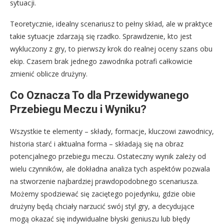
sytuacji.
Teoretycznie, idealny scenariusz to pełny skład, ale w praktyce
takie sytuacje zdarzają się rzadko. Sprawdzenie, kto jest
wykluczony z gry, to pierwszy krok do realnej oceny szans obu
ekip. Czasem brak jednego zawodnika potrafi całkowicie
zmienić oblicze drużyny.
Co Oznacza To dla Przewidywanego
Przebiegu Meczu i Wyniku?
Wszystkie te elementy – składy, formacje, kluczowi zawodnicy,
historia starć i aktualna forma – składają się na obraz
potencjalnego przebiegu meczu. Ostateczny wynik zależy od
wielu czynników, ale dokładna analiza tych aspektów pozwala
na stworzenie najbardziej prawdopodobnego scenariusza.
Możemy spodziewać się zaciętego pojedynku, gdzie obie
drużyny będą chciały narzucić swój styl gry, a decydujące
mogą okazać się indywidualne błyski geniuszu lub błędy