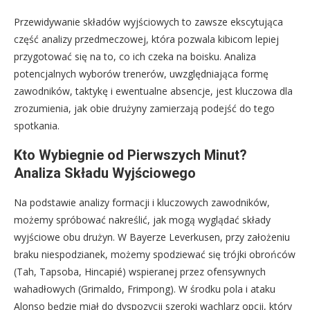
Przewidywanie składów wyjściowych to zawsze ekscytująca
część analizy przedmeczowej, która pozwala kibicom lepiej
przygotować się na to, co ich czeka na boisku. Analiza
potencjalnych wyborów trenerów, uwzględniająca formę
zawodników, taktykę i ewentualne absencje, jest kluczowa dla
zrozumienia, jak obie drużyny zamierzają podejść do tego
spotkania.
Kto Wybiegnie od Pierwszych Minut?
Analiza Składu Wyjściowego
Na podstawie analizy formacji i kluczowych zawodników,
możemy spróbować nakreślić, jak mogą wyglądać składy
wyjściowe obu drużyn. W Bayerze Leverkusen, przy założeniu
braku niespodzianek, możemy spodziewać się trójki obrońców
(Tah, Tapsoba, Hincapié) wspieranej przez ofensywnych
wahadłowych (Grimaldo, Frimpong). W środku pola i ataku
Alonso będzie miał do dyspozycji szeroki wachlarz opcji, który