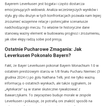
Bayerem Leverkusen jest bogata i często dostarcza
emocjonujących widowisk. Analiza wcześniejszych wyników i
stylu gry obu drużyn w tych konfrontacjach pozwala nam lepiej
zrozumieć wzajemne relacje i potencjalne scenariusze
nadchodzącego meczu. To właśnie te historyczne dane
stanowią ważny element w budowaniu prognoz i zrozumieniu,
jak obie ekipy radzą sobie pod presją.
Ostatnie Pucharowe Zmagania: Jak
Leverkusen Pokonało Bayern?
Fakt, że Bayer Leverkusen pokonał Bayern Monachium 1:0 w
ostatnim prestiżowym starciu w 1/8 finału Pucharu Niemiec (3
grudnia 2024 r.) po golu Nathana Telli, jest nie tylko ważną
informacją o ostatnich wynikach, ale także sygnałem, że
„Aptekarze” są w stanie skutecznie rywalizować z
Bawarczykami. To zwycięstwo buduje morale w zespole
Leverkusen i pokazuje, że potrafią oni znaleźć sposób na