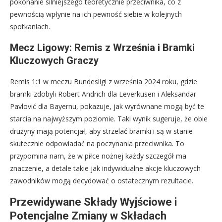
pokonanie silniejszego teoretycznie przeciwnika, co z
pewnością wpłynie na ich pewność siebie w kolejnych
spotkaniach.
Mecz Ligowy: Remis z Września i Bramki
Kluczowych Graczy
Remis 1:1 w meczu Bundesligi z września 2024 roku, gdzie
bramki zdobyli Robert Andrich dla Leverkusen i Aleksandar
Pavlović dla Bayernu, pokazuje, jak wyrównane mogą być te
starcia na najwyższym poziomie. Taki wynik sugeruje, że obie
drużyny mają potencjał, aby strzelać bramki i są w stanie
skutecznie odpowiadać na poczynania przeciwnika. To
przypomina nam, że w piłce nożnej każdy szczegół ma
znaczenie, a detale takie jak indywidualne akcje kluczowych
zawodników mogą decydować o ostatecznym rezultacie.
Przewidywane Składy Wyjściowe i
Potencjalne Zmiany w Składach