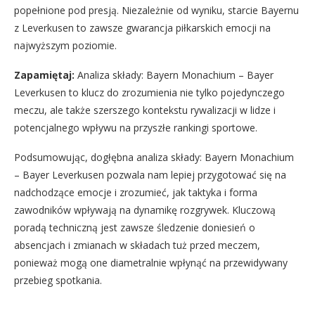
popełnione pod presją. Niezależnie od wyniku, starcie Bayernu
z Leverkusen to zawsze gwarancja piłkarskich emocji na
najwyższym poziomie.
Zapamiętaj:
Analiza składy: Bayern Monachium – Bayer
Leverkusen to klucz do zrozumienia nie tylko pojedynczego
meczu, ale także szerszego kontekstu rywalizacji w lidze i
potencjalnego wpływu na przyszłe rankingi sportowe.
Podsumowując, dogłębna analiza składy: Bayern Monachium
– Bayer Leverkusen pozwala nam lepiej przygotować się na
nadchodzące emocje i zrozumieć, jak taktyka i forma
zawodników wpływają na dynamikę rozgrywek. Kluczową
poradą techniczną jest zawsze śledzenie doniesień o
absencjach i zmianach w składach tuż przed meczem,
ponieważ mogą one diametralnie wpłynąć na przewidywany
przebieg spotkania.