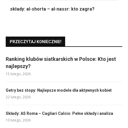
składy: al-shorta – al-nassr: kto zagra?
PRZECZYTAJ KONIECZNIE!
Ranking klubów siatkarskich w Polsce: Kto jest
najlepszy?
15 lutego, 2026
Getry bez stopy: Najlepsze modele dla aktywnych kobiet
22 lutego, 2026
Składy: AS Roma – Cagliari Calcio: Pełne składy i analiza
10 lutego, 2026