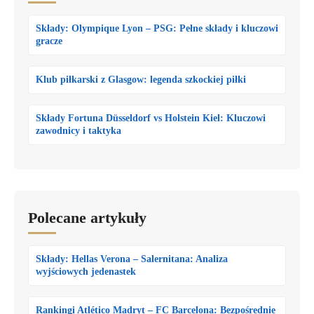
Składy: Olympique Lyon – PSG: Pełne składy i kluczowi
gracze
Klub piłkarski z Glasgow: legenda szkockiej piłki
Składy Fortuna Düsseldorf vs Holstein Kiel: Kluczowi
zawodnicy i taktyka
Polecane artykuły
Składy: Hellas Verona – Salernitana: Analiza
wyjściowych jedenastek
Rankingi Atlético Madryt – FC Barcelona: Bezpośrednie