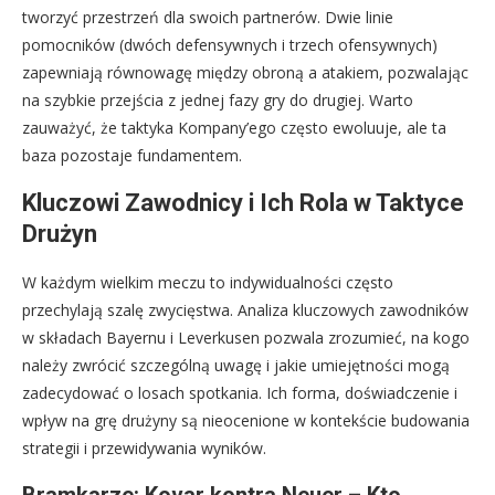
tworzyć przestrzeń dla swoich partnerów. Dwie linie
pomocników (dwóch defensywnych i trzech ofensywnych)
zapewniają równowagę między obroną a atakiem, pozwalając
na szybkie przejścia z jednej fazy gry do drugiej. Warto
zauważyć, że taktyka Kompany’ego często ewoluuje, ale ta
baza pozostaje fundamentem.
Kluczowi Zawodnicy i Ich Rola w Taktyce
Drużyn
W każdym wielkim meczu to indywidualności często
przechylają szalę zwycięstwa. Analiza kluczowych zawodników
w składach Bayernu i Leverkusen pozwala zrozumieć, na kogo
należy zwrócić szczególną uwagę i jakie umiejętności mogą
zadecydować o losach spotkania. Ich forma, doświadczenie i
wpływ na grę drużyny są nieocenione w kontekście budowania
strategii i przewidywania wyników.