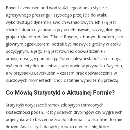
Bayer Leverkusen pod wodzą Xabiego Alonso słynie z
agresywnego pressingu i szybkiego przejścia do ataku,
wykorzystując dynamikę swoich wahadłowych. Ich siłą jest
również dobra organizacja gry w defensywie, szczególnie gdy
grają trójką obrońców. Z kolei Bayern, z Harrym Kane’em jako
głównym egzekutorem, potrafi być niezwykle groźny w ataku
pozycyjnym, a jego siłą jest również doświadczenie i
umiejętność gry pod presją. Potencjalnymi słabościami mogą
być momenty dekoncentracji w obronie w przypadku Bayernu,
a w przypadku Leverkusen – czasem brak doświadczenia w
kluczowych momentach, choć ostatnie wyniki temu przeczą.
Co Mówią Statystyki o Aktualnej Formie?
Statystyki dotyczące bramek zdobytych i straconych,
skuteczności podań, liczby udanych dryblingów czy wygranych
pojedynków to bezcenne źródło informacji o aktualnej formie
drużyn. Analiza tych danych pozwala nam ocenić, które