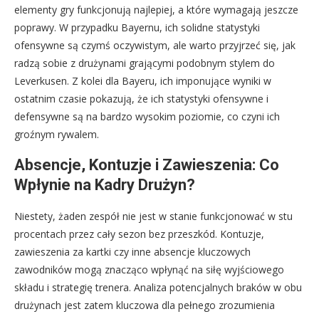
elementy gry funkcjonują najlepiej, a które wymagają jeszcze
poprawy. W przypadku Bayernu, ich solidne statystyki
ofensywne są czymś oczywistym, ale warto przyjrzeć się, jak
radzą sobie z drużynami grającymi podobnym stylem do
Leverkusen. Z kolei dla Bayeru, ich imponujące wyniki w
ostatnim czasie pokazują, że ich statystyki ofensywne i
defensywne są na bardzo wysokim poziomie, co czyni ich
groźnym rywalem.
Absencje, Kontuzje i Zawieszenia: Co
Wpłynie na Kadry Drużyn?
Niestety, żaden zespół nie jest w stanie funkcjonować w stu
procentach przez cały sezon bez przeszkód. Kontuzje,
zawieszenia za kartki czy inne absencje kluczowych
zawodników mogą znacząco wpłynąć na siłę wyjściowego
składu i strategię trenera. Analiza potencjalnych braków w obu
drużynach jest zatem kluczowa dla pełnego zrozumienia