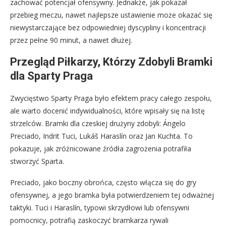
zachować potencjał ofensywny. Jednakże, jak pokazał
przebieg meczu, nawet najlepsze ustawienie może okazać się
niewystarczające bez odpowiedniej dyscypliny i koncentracji
przez pełne 90 minut, a nawet dłużej.
Przegląd Piłkarzy, Którzy Zdobyli Bramki
dla Sparty Praga
Zwycięstwo Sparty Praga było efektem pracy całego zespołu,
ale warto docenić indywidualności, które wpisały się na listę
strzelców. Bramki dla czeskiej drużyny zdobyli: Ángelo
Preciado, Indrit Tuci, Lukáš Haraslín oraz Jan Kuchta. To
pokazuje, jak zróżnicowane źródła zagrożenia potrafiła
stworzyć Sparta.
Preciado, jako boczny obrońca, często włącza się do gry
ofensywnej, a jego bramka była potwierdzeniem tej odważnej
taktyki. Tuci i Haraslín, typowi skrzydłowi lub ofensywni
pomocnicy, potrafią zaskoczyć bramkarza rywali