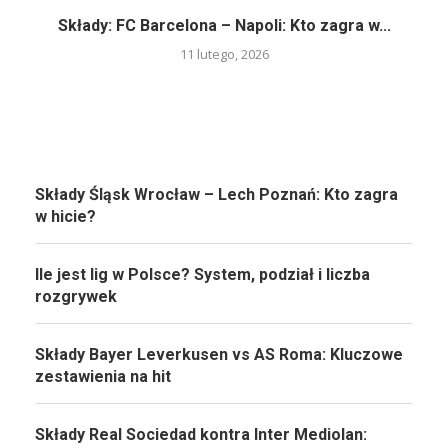
Składy: FC Barcelona – Napoli: Kto zagra w...
11 lutego, 2026
Składy Śląsk Wrocław – Lech Poznań: Kto zagra
w hicie?
Ile jest lig w Polsce? System, podział i liczba
rozgrywek
Składy Bayer Leverkusen vs AS Roma: Kluczowe
zestawienia na hit
Składy Real Sociedad kontra Inter Mediolan: