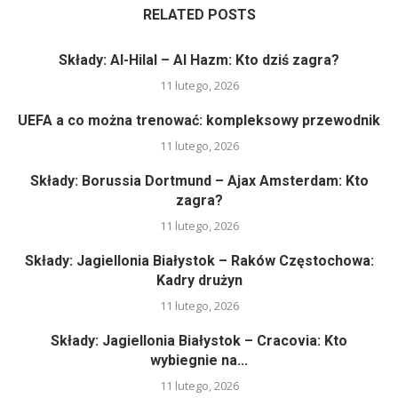
RELATED POSTS
Składy: Al-Hilal – Al Hazm: Kto dziś zagra?
11 lutego, 2026
UEFA a co można trenować: kompleksowy przewodnik
11 lutego, 2026
Składy: Borussia Dortmund – Ajax Amsterdam: Kto
zagra?
11 lutego, 2026
Składy: Jagiellonia Białystok – Raków Częstochowa:
Kadry drużyn
11 lutego, 2026
Składy: Jagiellonia Białystok – Cracovia: Kto
wybiegnie na...
11 lutego, 2026