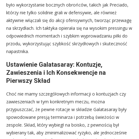
było wykorzystanie bocznych obrońców, takich jak Preciado,
którzy nie tylko solidnie grali w defensywie, ale również
aktywnie włączali się do akcji ofensywnych, tworząc przewagę
na skrzydłach. Ich taktyka opierała się na wysokim pressingu w
odpowiednich momentach i szybkim wyprowadzaniu piłki do
przodu, wykorzystując szybkość skrzydłowych i skuteczność
napastnika.
Ustawienie Galatasaray: Kontuzje,
Zawieszenia i Ich Konsekwencje na
Pierwszy Skład
Choć nie mamy szczegółowych informacji o kontuzjach czy
zawieszeniach w tym konkretnym meczu, można
przypuszczać, że pewne rotacje w składzie Galatasaray były
spowodowane presją terminarza i potrzebą świeżości w
zespole. Skład, który wybiegł na boisko, z pewnością był
wybierany tak, aby zminimalizować ryzyko, ale jednocześnie