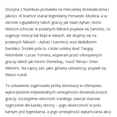
Drużyna z Stambułu postawiła na mieszankę doświadczenia i
jakości. W bramce stanął legendarny Fernando Muslera, a w
obronie oglądaliśmy takich graczy jak Kaan Ayhan, Victor
Nelsson (chociaż w podanych faktach pojawia się Sanchez, co
sugeruje rotacje lub błąd w danych, ale skupmy się na
podanych faktach – Ayhan i Sanchez) oraz Abdülkerim
Bardakci. Środek pola to z kolei solidny duet Tanguy
Ndombele i Lucas Torreira, wspierani przez ofensywnych
graczy takich jak Kerem Demirbay, Yusuf Yilmaz i Dries
Mertens. Na szpicy zaś, jako główny celowniczy, pojawił się
Mauro Icardi.
To ustawienie sugerowało próbę dominacji w ofensywie,
wykorzystanie indywidualnych umiejętności doświadczonych
graczy. Szczególnie obecność Icardiego zawsze stanowi
zagrożenie dla każdej obrony – jego skuteczność w polu
karnym jest legendarna, a jego umiejętność wykańczania akcji