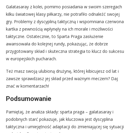
Galatasaray z kolei, pomimo posiadania w swoim szeregach
kilku światowej klasy piłkarzy, nie potrafiło odnaleźć swojej
gry. Problemy z dyscypliną taktyczną i wspomniana czerwona
kartka z pewnością wpłynęły na ich morale i możliwości
taktyczne. Ostatecznie, to Sparta Praga zasłużenie
awansowała do kolejnej rundy, pokazując, że dobrze
przygotowany skład i skuteczna strategia to klucz do sukcesu
w europejskich pucharach.
Też masz swoją ulubioną drużynę, której kibicujesz od lat i
zawsze sprawdzasz jej skład przed ważnym meczem? Daj
znać w komentarzach!
Podsumowanie
Pamiętaj, że analiza składy: sparta praga – galatasaray i
podobnych starć pokazuje, jak kluczowa jest dyscyplina
taktyczna i umiejętność adaptacji do zmieniającej się sytuacji