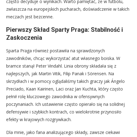
często decyduje o wynikach. Warto pamiętać, że w futbolu,
zwłaszcza na europejskich pucharach, doświadczenie w takich
meczach jest bezcenne.
Pierwszy Skład Sparty Praga: Stabilność i
Zaskoczenia
Sparta Praga również postawiła na sprawdzonych
zawodników, chcąc wykorzystać atut własnego boiska. W
bramce stanął Peter Vindahl. Linia obrony składała się z
najlepszych, jak Martin Vitik, Filip Panak i Sörensen. Na
skrzydłach i w pomocy oglądaliśmy takich graczy jak Ángelo
Preciado, Kaan Kairinen, Laci oraz Jan Kuchta, który często
pełnił rolę kluczowego zawodnika w ofensywnych
poczynaniach. Ich ustawienie często opierało się na solidnej
defensywie i szybkich kontrach, co wielokrotnie przynosiło
efekty w krajowych rozgrywkach.
Dla mnie, jako fana analizującego składy, zawsze ciekawi