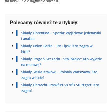
na boisku dla osiągnięcia sukcesu.
Polecamy również te artykuły:
Składy Fiorentina – Spezia: Wyjściowe jedenastki
i analiza
Składy Union Berlin – RB Lipsk: Kto zagra w
hicie?
Składy: Pogoń Szczecin - Stal Mielec: Kto wyjdzie
na murawę?
Składy: Wisła Kraków – Polonia Warszawa: Kto
zagra w hicie?
Składy Eintracht Frankfurt vs VfB Stuttgart: Kto
zagra?