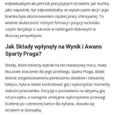
indywidualnymi akcjami lub precyzyjnymi strzałami. Jan Kuchta,
jako napastnik, był odpowiedzialny za wykańczanie akcji i jego
bramka była ukoronowaniem ciężkiej pracy ofensywnej. To
właśnie skuteczność różnych formacji i pozycji na boisku
często decyduje o sukcesie w rankingach klubowych w
dłuższej perspektywie.
Jak Składy wpłynęły na Wynik i Awans
Sparty Praga?
Składy, które trenerzy wybrali na ten rewanżowy mecz, miały
kluczowe znaczenie dla jego przebiegu. Sparta Praga, dzięki
dobrze zorganizowanemu pierwszemu składowi i odważnej
taktyce, była w stanie kontrolować grę i wykorzystać momenty
słabości przeciwnika. Decyzja o postawieniu na aktywną grę
od początku, a następnie umiejętne wykorzystanie przewagi
liczebnej po czerwonej kartce dla Ayhana, okazała się
strzałem w dziesiątkę.