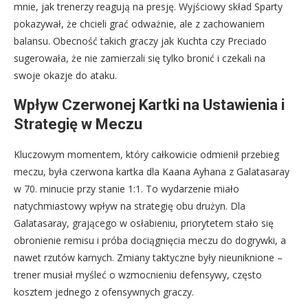
mnie, jak trenerzy reagują na presję. Wyjściowy skład Sparty
pokazywał, że chcieli grać odważnie, ale z zachowaniem
balansu. Obecność takich graczy jak Kuchta czy Preciado
sugerowała, że nie zamierzali się tylko bronić i czekali na
swoje okazje do ataku.
Wpływ Czerwonej Kartki na Ustawienia i
Strategię w Meczu
Kluczowym momentem, który całkowicie odmienił przebieg
meczu, była czerwona kartka dla Kaana Ayhana z Galatasaray
w 70. minucie przy stanie 1:1. To wydarzenie miało
natychmiastowy wpływ na strategię obu drużyn. Dla
Galatasaray, grającego w osłabieniu, priorytetem stało się
obronienie remisu i próba dociągnięcia meczu do dogrywki, a
nawet rzutów karnych. Zmiany taktyczne były nieuniknione –
trener musiał myśleć o wzmocnieniu defensywy, często
kosztem jednego z ofensywnych graczy.