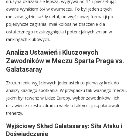
drużyna okazała się lepsza, wygrywając 4:1 i pieczętując
awans wynikiem 6:4 w dwumeczu. To był jeden z tych
meczów, gdzie każdy detal, od wyjściowej formacji po
pojedyncze zagrania, miał kolosalne znaczenie dla
ostatecznego rozstrzygnięcia i potencjalnych zmian w
rankingach klubowych.
Analiza Ustawień i Kluczowych
Zawodników w Meczu Sparta Praga vs.
Galatasaray
Zrozumienie wyjściowych jedenastek to pierwszy krok do
analizy każdego spotkania. W przypadku tak ważnego meczu,
jakim był rewanż w Lidze Europy, wybór zawodników i ich
ustawienie często zdradza wiele o taktyce, jaką planowali
trenerzy.
Wyjściowy Skład Galatasaray: Siła Ataku i
Doświadczenie