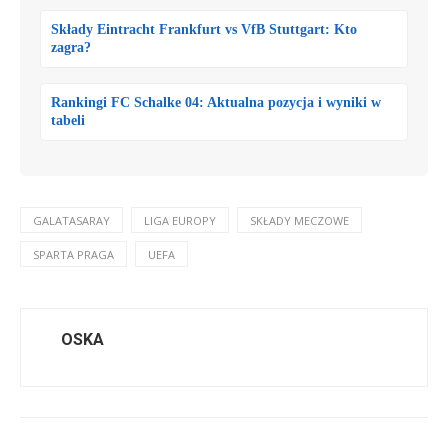
Składy Eintracht Frankfurt vs VfB Stuttgart: Kto
zagra?
Rankingi FC Schalke 04: Aktualna pozycja i wyniki w
tabeli
GALATASARAY
LIGA EUROPY
SKŁADY MECZOWE
SPARTA PRAGA
UEFA
OSKA