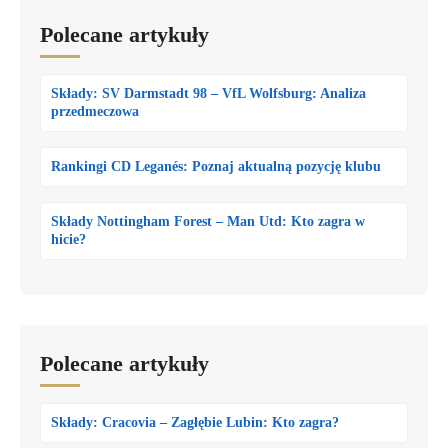
Polecane artykuły
Składy: SV Darmstadt 98 – VfL Wolfsburg: Analiza
przedmeczowa
Rankingi CD Leganés: Poznaj aktualną pozycję klubu
Składy Nottingham Forest – Man Utd: Kto zagra w
hicie?
Polecane artykuły
Składy: Cracovia – Zagłębie Lubin: Kto zagra?