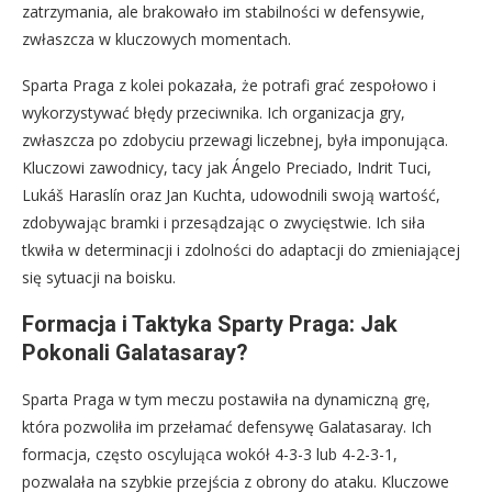
zatrzymania, ale brakowało im stabilności w defensywie,
zwłaszcza w kluczowych momentach.
Sparta Praga z kolei pokazała, że potrafi grać zespołowo i
wykorzystywać błędy przeciwnika. Ich organizacja gry,
zwłaszcza po zdobyciu przewagi liczebnej, była imponująca.
Kluczowi zawodnicy, tacy jak Ángelo Preciado, Indrit Tuci,
Lukáš Haraslín oraz Jan Kuchta, udowodnili swoją wartość,
zdobywając bramki i przesądzając o zwycięstwie. Ich siła
tkwiła w determinacji i zdolności do adaptacji do zmieniającej
się sytuacji na boisku.
Formacja i Taktyka Sparty Praga: Jak
Pokonali Galatasaray?
Sparta Praga w tym meczu postawiła na dynamiczną grę,
która pozwoliła im przełamać defensywę Galatasaray. Ich
formacja, często oscylująca wokół 4-3-3 lub 4-2-3-1,
pozwalała na szybkie przejścia z obrony do ataku. Kluczowe