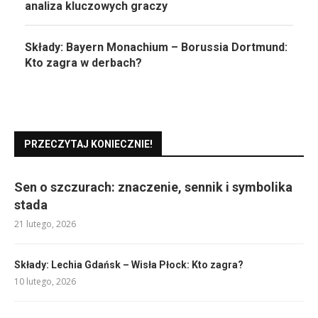
analiza kluczowych graczy
Składy: Bayern Monachium – Borussia Dortmund:
Kto zagra w derbach?
PRZECZYTAJ KONIECZNIE!
Sen o szczurach: znaczenie, sennik i symbolika
stada
21 lutego, 2026
Składy: Lechia Gdańsk – Wisła Płock: Kto zagra?
10 lutego, 2026