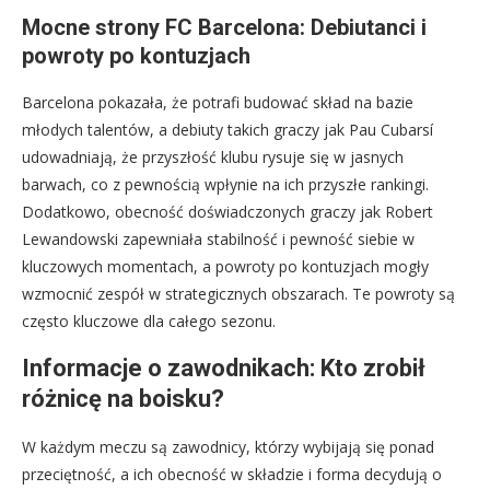
Mocne strony FC Barcelona: Debiutanci i
powroty po kontuzjach
Barcelona pokazała, że potrafi budować skład na bazie
młodych talentów, a debiuty takich graczy jak Pau Cubarsí
udowadniają, że przyszłość klubu rysuje się w jasnych
barwach, co z pewnością wpłynie na ich przyszłe rankingi.
Dodatkowo, obecność doświadczonych graczy jak Robert
Lewandowski zapewniała stabilność i pewność siebie w
kluczowych momentach, a powroty po kontuzjach mogły
wzmocnić zespół w strategicznych obszarach. Te powroty są
często kluczowe dla całego sezonu.
Informacje o zawodnikach: Kto zrobił
różnicę na boisku?
W każdym meczu są zawodnicy, którzy wybijają się ponad
przeciętność, a ich obecność w składzie i forma decydują o