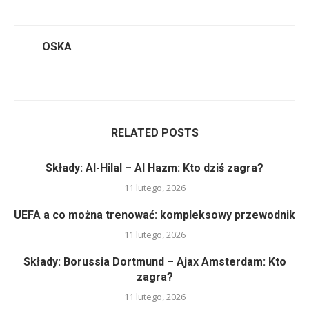
OSKA
RELATED POSTS
Składy: Al-Hilal – Al Hazm: Kto dziś zagra?
11 lutego, 2026
UEFA a co można trenować: kompleksowy przewodnik
11 lutego, 2026
Składy: Borussia Dortmund – Ajax Amsterdam: Kto
zagra?
11 lutego, 2026