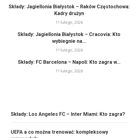
Składy: Jagiellonia Białystok – Raków Częstochowa:
Kadry drużyn
11 lutego, 2026
Składy: Jagiellonia Białystok – Cracovia: Kto
wybiegnie na...
11 lutego, 2026
Składy: FC Barcelona – Napoli: Kto zagra w...
11 lutego, 2026
Składy: Los Angeles FC – Inter Miami: Kto zagra?
UEFA a co można trenować: kompleksowy