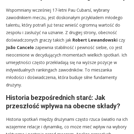
Wspomniany wcześniej 17-letni Pau Cubarsí, wybrany
zawodnikiem meczu, jest doskonałym przykładem młodego
talentu, który potrafi już teraz wnieść ogromną wartość do
zespołu i zasłużyć na uznanie. Z drugiej strony, obecność
doświadczonych graczy takich jak
Robert Lewandowski
czy
João Cancelo
zapewnia stabilność i pewność siebie, co jest
nieocenione w decydujących momentach wielkich spotkań. Ich
umiejętności często przekładają się na wyższe pozycje w
indywidualnych rankingach zawodników. To mieszanka
młodości i doświadczenia, która buduje silne fundamenty
drużyny.
Historia bezpośrednich starć: Jak
przeszłość wpływa na obecne składy?
Historia spotkań między drużynami często rzuca światło na ich
wzajemne relacje i dynamikę, co może mieć wpływ na wybory