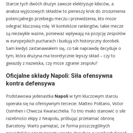
Starcie tych dwóch drużyn zawsze elektryzuje kibiców, a
analiza wyjściowych składów to pierwszy krok do zrozumienia
potencjalnego przebiegu meczu i przewidzenia, kto może
odegrać kluczową rolę. W kontekście rankingów, takie mecze
są niezwykle ważne, ponieważ wpływają na pozycję zespołów
w europejskich pucharach i budują ich historyczny dorobek.
Sam kiedyś zastanawiałem się, co tak naprawdę decyduje o
tym, która drużyna ma teoretycznie lepszy skład – czy to
gwiazdy z nazwiska, czy może zgranie zespołu?
Oficjalne składy Napoli: Siła ofensywna
kontra defensywa
Podstawowa jedenastka
Napoli
w tym kluczowym starciu
opierała się na ofensywnym tercecie: Matteo Politano, Victor
Osimhen i Chwicza Kwaracchelia. To trio miało stanowić o sile
rażebności ekipy z Neapolu, próbując przełamać obronę
Barcelony. Warto pamiętać, że forma poszczególnych