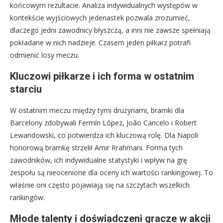
końcowym rezultacie. Analiza indywidualnych występów w
kontekście wyjściowych jedenastek pozwala zrozumieć,
dlaczego jedni zawodnicy błyszczą, a inni nie zawsze spełniają
pokładane w nich nadzieje. Czasem jeden piłkarz potrafi
odmienić losy meczu.
Kluczowi piłkarze i ich forma w ostatnim
starciu
W ostatnim meczu między tymi drużynami, bramki dla
Barcelony zdobywali Fermín López, João Cancelo i Robert
Lewandowski, co potwierdza ich kluczową rolę. Dla Napoli
honorową bramkę strzelił Amir Rrahmani. Forma tych
zawodników, ich indywidualne statystyki i wpływ na grę
zespołu są nieocenione dla oceny ich wartości rankingowej. To
właśnie oni często pojawiają się na szczytach wszelkich
rankingów.
Młode talenty i doświadczeni gracze w akcji