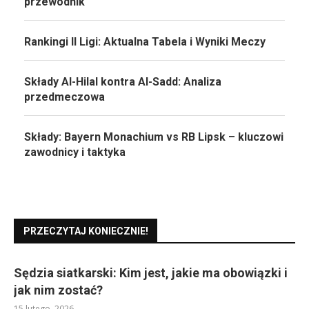
przewodnik
Rankingi II Ligi: Aktualna Tabela i Wyniki Meczy
Składy Al-Hilal kontra Al-Sadd: Analiza
przedmeczowa
Składy: Bayern Monachium vs RB Lipsk – kluczowi
zawodnicy i taktyka
PRZECZYTAJ KONIECZNIE!
Sędzia siatkarski: Kim jest, jakie ma obowiązki i
jak nim zostać?
15 lutego, 2026