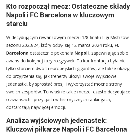
Kto rozpoczął mecz: Ostateczne składy
Napoli i FC Barcelona w kluczowym
starciu
W decydującym rewanżowym meczu 1/8 finału Ligi Mistrzów
sezonu 2023/24, który odbył się 12 marca 2024 roku,
FC
Barcelona
ostatecznie pokonała
Napoli
, zapewniając sobie
awans do kolejnej fazy rozgrywek. Ta konfrontacja była nie
tylko starciem dwóch europejskich gigantów, ale także okazją
do przyjrzenia się, jak trenerzy ułożyli swoje wyjściowe
jedenastki, by sprostać presji i wykorzystać mocne strony
swoich zespołów. To właśnie takie mecze, często decydujące
o awansach i pozycjach w historycznych rankingach,
dostarczają najwięcej emocji.
Analiza wyjściowych jedenastek:
Kluczowi piłkarze Napoli i FC Barcelona