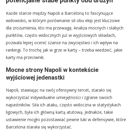
potencjalne słabe punkty obu drużyn
Każde starcie między Napoli a Barceloną to fascynujące
widowisko, w którym porównanie sił obu ekip jest kluczowe
dla zrozumienia, kto ma przewagę. Analiza mocnych i słabych
punktów, często widocznych już w wyjściowych składach,
pozwala lepiej ocenić szanse na zwycięstwo i ich wpływ na
rankingi. To trochę jak w grze w karty – trzeba wiedzieć, jakie
karty ma przeciwnik.
Mocne strony Napoli w kontekście
wyjściowej jedenastki
Napoli, stawiając na swój ofensywny tercet, starało się
wykorzystać indywidualne umiejętności i zgranie swoich
napastników. Siła ich ataku, często widoczna w statystykach
ligowych, była ich główną kartą atutową. Jednakże, takie
ustawienie mogło pozostawiać pewne luki w defensywie, które
Barcelona starała się wykorzystać.