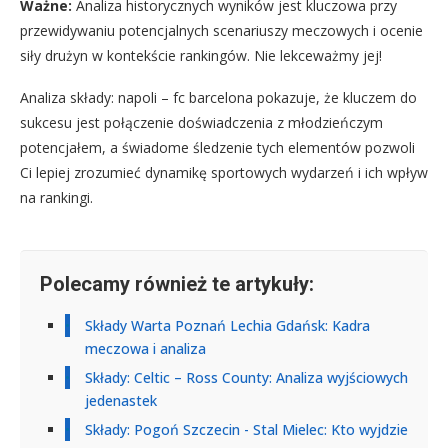
Ważne:
Analiza historycznych wyników jest kluczowa przy
przewidywaniu potencjalnych scenariuszy meczowych i ocenie
siły drużyn w kontekście rankingów. Nie lekceważmy jej!
Analiza składy: napoli – fc barcelona pokazuje, że kluczem do
sukcesu jest połączenie doświadczenia z młodzieńczym
potencjałem, a świadome śledzenie tych elementów pozwoli
Ci lepiej zrozumieć dynamikę sportowych wydarzeń i ich wpływ
na rankingi.
Polecamy również te artykuły:
Składy Warta Poznań Lechia Gdańsk: Kadra
meczowa i analiza
Składy: Celtic – Ross County: Analiza wyjściowych
jedenastek
Składy: Pogoń Szczecin - Stal Mielec: Kto wyjdzie