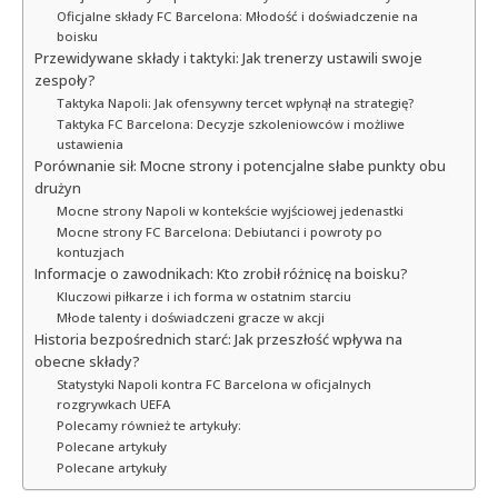
Oficjalne składy FC Barcelona: Młodość i doświadczenie na
boisku
Przewidywane składy i taktyki: Jak trenerzy ustawili swoje
zespoły?
Taktyka Napoli: Jak ofensywny tercet wpłynął na strategię?
Taktyka FC Barcelona: Decyzje szkoleniowców i możliwe
ustawienia
Porównanie sił: Mocne strony i potencjalne słabe punkty obu
drużyn
Mocne strony Napoli w kontekście wyjściowej jedenastki
Mocne strony FC Barcelona: Debiutanci i powroty po
kontuzjach
Informacje o zawodnikach: Kto zrobił różnicę na boisku?
Kluczowi piłkarze i ich forma w ostatnim starciu
Młode talenty i doświadczeni gracze w akcji
Historia bezpośrednich starć: Jak przeszłość wpływa na
obecne składy?
Statystyki Napoli kontra FC Barcelona w oficjalnych
rozgrywkach UEFA
Polecamy również te artykuły:
Polecane artykuły
Polecane artykuły