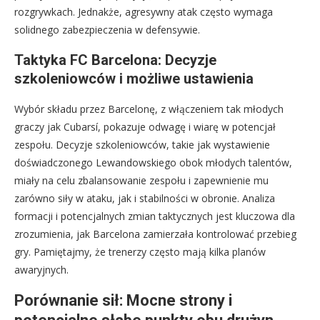
rozgrywkach. Jednakże, agresywny atak często wymaga
solidnego zabezpieczenia w defensywie.
Taktyka FC Barcelona: Decyzje
szkoleniowców i możliwe ustawienia
Wybór składu przez Barcelonę, z włączeniem tak młodych
graczy jak Cubarsí, pokazuje odwagę i wiarę w potencjał
zespołu. Decyzje szkoleniowców, takie jak wystawienie
doświadczonego Lewandowskiego obok młodych talentów,
miały na celu zbalansowanie zespołu i zapewnienie mu
zarówno siły w ataku, jak i stabilności w obronie. Analiza
formacji i potencjalnych zmian taktycznych jest kluczowa dla
zrozumienia, jak Barcelona zamierzała kontrolować przebieg
gry. Pamiętajmy, że trenerzy często mają kilka planów
awaryjnych.
Porównanie sił: Mocne strony i