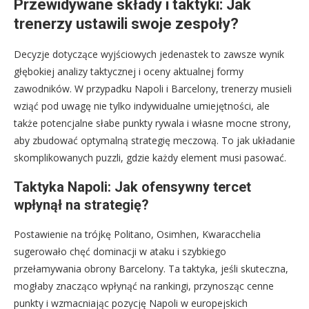
Przewidywane składy i taktyki: Jak
trenerzy ustawili swoje zespoły?
Decyzje dotyczące wyjściowych jedenastek to zawsze wynik
głębokiej analizy taktycznej i oceny aktualnej formy
zawodników. W przypadku Napoli i Barcelony, trenerzy musieli
wziąć pod uwagę nie tylko indywidualne umiejętności, ale
także potencjalne słabe punkty rywala i własne mocne strony,
aby zbudować optymalną strategię meczową. To jak układanie
skomplikowanych puzzli, gdzie każdy element musi pasować.
Taktyka Napoli: Jak ofensywny tercet
wpłynął na strategię?
Postawienie na trójkę Politano, Osimhen, Kwaracchelia
sugerowało chęć dominacji w ataku i szybkiego
przełamywania obrony Barcelony. Ta taktyka, jeśli skuteczna,
mogłaby znacząco wpłynąć na rankingi, przynosząc cenne
punkty i wzmacniając pozycję Napoli w europejskich