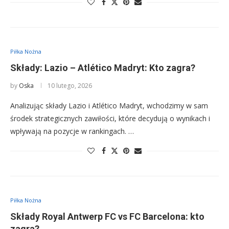
Piłka Nożna
Składy: Lazio – Atlético Madryt: Kto zagra?
by
Oska
10 lutego, 2026
Analizując składy Lazio i Atlético Madryt, wchodzimy w sam
środek strategicznych zawiłości, które decydują o wynikach i
wpływają na pozycje w rankingach. …
Piłka Nożna
Składy Royal Antwerp FC vs FC Barcelona: kto
zagra?