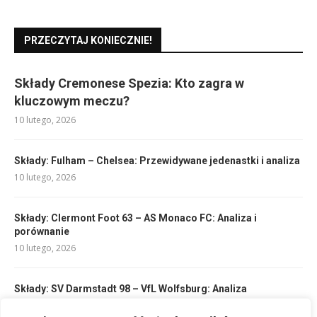
PRZECZYTAJ KONIECZNIE!
Składy Cremonese Spezia: Kto zagra w
kluczowym meczu?
10 lutego, 2026
Składy: Fulham – Chelsea: Przewidywane jedenastki i analiza
10 lutego, 2026
Składy: Clermont Foot 63 – AS Monaco FC: Analiza i
porównanie
10 lutego, 2026
Składy: SV Darmstadt 98 – VfL Wolfsburg: Analiza
przedmeczowa