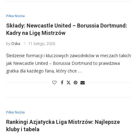
Piłka Nożna
Składy: Newcastle United – Borussia Dortmund:
Kadry na Ligę Mistrzów
by
Oska
11 lutego, 2026
Śledzenie formacji i kluczowych zawodników w meczach takich
jak Newcastle United – Borussia Dortmund to prawdziwa
gratka dla każdego fana, który chce …
Piłka Nożna
Rankingi Azjatycka Liga Mistrzów: Najlepsze
kluby i tabela