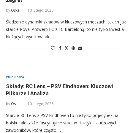
by
Oska
10 lutego, 2026
Śledzenie dynamiki składów w kluczowych meczach, takich jak
starcie Royal Antwerp FC z FC Barceloną, to nie tylko kwestia
bieżących wyników, ale …
Piłka Nożna
Składy: RC Lens – PSV Eindhoven: Kluczowi
Piłkarze i Analiza
by
Oska
10 lutego, 2026
Starcie RC Lens z PSV Eindhoven to nie tylko pojedynek na
boisku, ale także fascynujące studium taktyki i kluczowych
zawodników, które często …