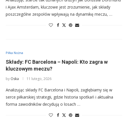
i Ajax Amsterdam, kluczowe jest zrozumienie, jak składy
poszczególne zespołów wpływają na dynamikę meczu, …
Piłka Nożna
Składy: FC Barcelona – Napoli: Kto zagra w
kluczowym meczu?
by
Oska
11 lutego, 2026
Analizując składy FC Barcelona i Napoli, zagłębiamy się w
serce piłkarskiej strategii, gdzie historia spotkań i aktualna
forma zawodników decydują o losach …