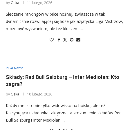
by
Oska
11 lutego, 2026
Śledzenie rankingów w piłce nożnej, zwłaszcza w tak
dynamicznie rozwijającej się lidze jak azjatycka Liga Mistrzów,
może być wyzwaniem, ale też kluczem …
Piłka Nożna
Składy: Red Bull Salzburg – Inter Mediolan: Kto
zagra?
by
Oska
10 lutego, 2026
Każdy mecz to nie tylko widowisko na boisku, ale też
fascynująca układanka taktyczna, a zrozumienie składów Red
Bull Salzburg i Inter Mediolan …