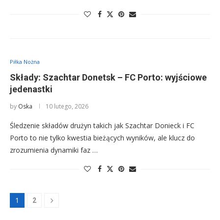
Piłka Nożna
Składy: Szachtar Donetsk – FC Porto: wyjściowe
jedenastki
by
Oska
10 lutego, 2026
Śledzenie składów drużyn takich jak Szachtar Donieck i FC
Porto to nie tylko kwestia bieżących wyników, ale klucz do
zrozumienia dynamiki faz …
1
2