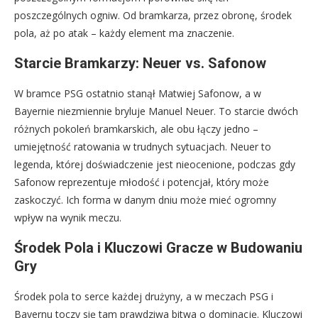
poszczególnych ogniw. Od bramkarza, przez obronę, środek
pola, aż po atak – każdy element ma znaczenie.
Starcie Bramkarzy: Neuer vs. Safonow
W bramce PSG ostatnio stanął Matwiej Safonow, a w
Bayernie niezmiennie bryluje Manuel Neuer. To starcie dwóch
różnych pokoleń bramkarskich, ale obu łączy jedno –
umiejętność ratowania w trudnych sytuacjach. Neuer to
legenda, której doświadczenie jest nieocenione, podczas gdy
Safonow reprezentuje młodość i potencjał, który może
zaskoczyć. Ich forma w danym dniu może mieć ogromny
wpływ na wynik meczu.
Środek Pola i Kluczowi Gracze w Budowaniu
Gry
Środek pola to serce każdej drużyny, a w meczach PSG i
Bayernu toczy się tam prawdziwa bitwa o dominację. Kluczowi