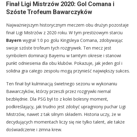
Finał Ligi Mistrzów 2020: Gol Comana i
Szóste Trofeum Bawarczyków
Najważniejszym historycznym meczem obu drużyn pozostaje
finał Ligi Mistrzów z 2020 roku. W tym prestiżowym starciu
Bayern
wygrał 1:0 po golu Kingsleya Comana, zdobywając
swoje szóste trofeum tych rozgrywek. Ten mecz jest
symbolem dominacji Bayernu w tamtym okresie i stanowi
punkt odniesienia dla obu klubów. Pokazuje, jak jeden gol i
solidna gra całego zespołu mogą przynieść największy sukces.
Ten finał był kulminacją świetnego sezonu w wykonaniu
Bawarczyków, którzy przeszli przez rozgrywki niemal
bezbłędnie. Dla PSG był to z kolei bolesny moment,
podkreślający, jak trudno jest zdobyć upragniony puchar Ligi
Mistrzów, nawet z tak silnym składem. Historia uczy, że w
decydujących momentach liczy się nie tylko talent, ale także
doświadczenie i zimna krew.