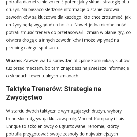
potrafią diametralnie zmienić potencjalny skład i strategię obu
drużyn. Na bieżąco śledzone informacje o stanie zdrowia
zawodników są kluczowe dla każdego, kto chce zrozumieć, jak
drużyny będą wyglądać na boisku. Nawet jedna nieobecność
potrafi zmusić trenera do przetasowań i zmian w planie gry, co
otwiera drogę dla innych zawodników i może wpłynąć na
przebieg całego spotkania.
Ważne:
Zawsze warto sprawdzić oficjalne komunikaty klubów
tuż przed meczem, bo tam znajdziesz najświeższe informacje
o składach i ewentualnych zmianach.
Taktyka Trenerów: Strategia na
Zwycięstwo
W starciu dwóch taktycznie wymagających drużyn, wybory
trenerskie odgrywają kluczową rolę. Vincent Kompany i Luis
Enrique to szkoleniowcy o ugruntowanej renomie, którzy
potrafią przygotować swoje zespoły do najważniejszych