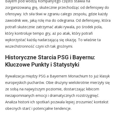
Bayern pod wodzą Kompany’ego często stawia na
zorganizowaną grę, skutecznie przechodząc od defensywy do
ofensywy. Ich siła tkwi w zgraniu całego zespołu, gdzie każdy
zawodnik wie, jaką rolę ma do odegrania. Od defensywy, która
potrafi skutecznie zatrzymać ataki rywala, po środek pola,
który kontroluje tempo gry, aż po atak, który potrafi
wykorzystać każdą nadarzającą się okazję. To właśnie ta
wszechstronność czyni ich tak groźnymi.
Historyczne Starcia PSG i Bayernu:
Kluczowe Punkty i Statystyki
Rywalizacja między PSG a Bayernem Monachium to już klasyk
europejskich pucharów. Obie drużyny wielokrotnie mierzyły się
ze sobą na najwyższym poziomie, dostarczając kibicom
niezapomnianych emocji i dramatycznych rozstrzygnięć.
Analiza historii ich spotkań pozwala lepiej zrozumieć kontekst
obecnych starć i potencjalne tendencje.