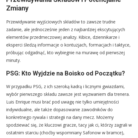
Zmiany
Przewidywanie wyjściowych składów to zawsze trudne
zadanie, ale jednocześnie jeden z najbardziej ekscytujących
elementów przedmeczowej analizy. Kibice, dziennikarze i
eksperci śledzą informacje o kontuzjach, formacjach i taktyce,
próbując odgadnąć, kto wybiegnie na murawę od pierwszej
minuty.
PSG: Kto Wyjdzie na Boisko od Początku?
W przypadku PSG, z ich szeroką kadrą i licznymi gwiazdami,
wybór pierwszego składu zawsze jest wyzwaniem dla trenera.
Luis Enrique musi brać pod uwagę nie tylko umiejętności
indywidualne, ale także dopasowanie zawodników do
konkretnego rywala i strategii na dany mecz. Możemy
spodziewać się, że kluczowi gracze, tacy jak ci, którzy zagrali w
ostatnim starciu (choćby wspomniany Safonow w bramce),