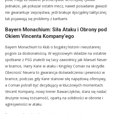
Jednakże, jak pokazał ostatni mecz, nawet posiadanie gwiazd
nie gwarantuje zwycięstwa, jeśli brakuje dyscypliny taktycznej
lub pojawiają się problemy z kartkami.
Bayern Monachium: Siła Ataku i Obrony pod
Okiem Vincenta Kompany’ego
Bayern Monachium to klub o bogatej historii i nieustannej
pogoni za doskonałością. W wyjściowym składzie na ostatnie
spotkanie z PSG znaleźli się tacy zawodnicy jak Manuel Neuer
w bramce, Harry Kane w ataku i Kingsley Coman na skrzydle.
Obecność Neuera to gwarancja doświadczenia i pewności w
bramce, podczas gdy Kane stanowi siłę napędową ofensywy,
a Coman potrafi być decydujący w kluczowych momentach.
Vincent Kompany, nowy trener Bawarczyków, stara się nadać
drużynie nową tożsamość, opartą na solidności w obronie i
agresywności w ataku.