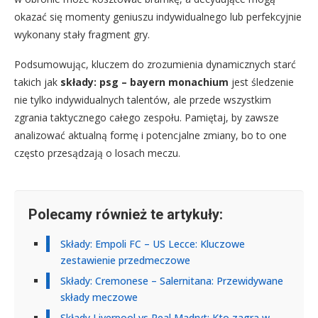
okazać się momenty geniuszu indywidualnego lub perfekcyjnie
wykonany stały fragment gry.
Podsumowując, kluczem do zrozumienia dynamicznych starć
takich jak
składy: psg – bayern monachium
jest śledzenie
nie tylko indywidualnych talentów, ale przede wszystkim
zgrania taktycznego całego zespołu. Pamiętaj, by zawsze
analizować aktualną formę i potencjalne zmiany, bo to one
często przesądzają o losach meczu.
Polecamy również te artykuły:
Składy: Empoli FC – US Lecce: Kluczowe
zestawienie przedmeczowe
Składy: Cremonese – Salernitana: Przewidywane
składy meczowe
Składy Liverpool vs Real Madryt: Kto zagra w