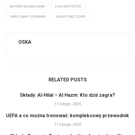
BAYERN MONACHIUM
LIGA MISTRZÓW
PARIS SAINT-GERMAIN
SKŁADY MECZOWE
OSKA
RELATED POSTS
Składy: Al-Hilal – Al Hazm: Kto dziś zagra?
11 lutego, 2026
UEFA a co można trenować: kompleksowy przewodnik
11 lutego, 2026