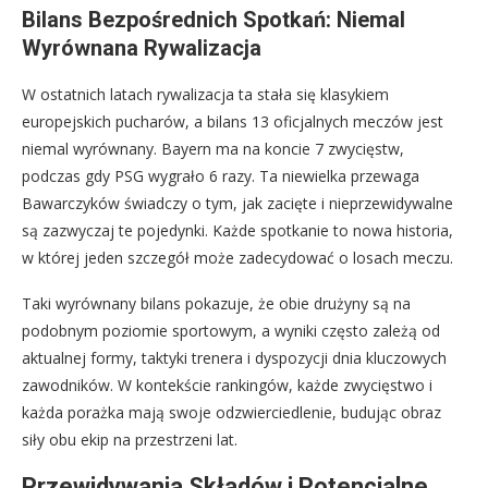
Bilans Bezpośrednich Spotkań: Niemal
Wyrównana Rywalizacja
W ostatnich latach rywalizacja ta stała się klasykiem
europejskich pucharów, a bilans 13 oficjalnych meczów jest
niemal wyrównany. Bayern ma na koncie 7 zwycięstw,
podczas gdy PSG wygrało 6 razy. Ta niewielka przewaga
Bawarczyków świadczy o tym, jak zacięte i nieprzewidywalne
są zazwyczaj te pojedynki. Każde spotkanie to nowa historia,
w której jeden szczegół może zadecydować o losach meczu.
Taki wyrównany bilans pokazuje, że obie drużyny są na
podobnym poziomie sportowym, a wyniki często zależą od
aktualnej formy, taktyki trenera i dyspozycji dnia kluczowych
zawodników. W kontekście rankingów, każde zwycięstwo i
każda porażka mają swoje odzwierciedlenie, budując obraz
siły obu ekip na przestrzeni lat.
Przewidywania Składów i Potencjalne