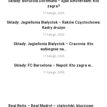
Składy: Borussia Dortmund – Ajax Amsterdam: Kto
zagra?
11 lutego, 2026
Składy: Jagiellonia Białystok – Raków Częstochowa:
Kadry drużyn
11 lutego, 2026
Składy: Jagiellonia Białystok – Cracovia: Kto
wybiegnie na...
11 lutego, 2026
Składy: FC Barcelona – Napoli: Kto zagra w...
11 lutego, 2026
Real Betis – Real Madryt – statystyki: kluczowe