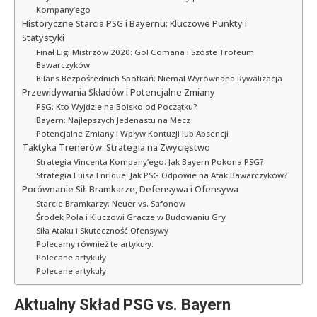
Kompany’ego
Historyczne Starcia PSG i Bayernu: Kluczowe Punkty i
Statystyki
Finał Ligi Mistrzów 2020: Gol Comana i Szóste Trofeum
Bawarczyków
Bilans Bezpośrednich Spotkań: Niemal Wyrównana Rywalizacja
Przewidywania Składów i Potencjalne Zmiany
PSG: Kto Wyjdzie na Boisko od Początku?
Bayern: Najlepszych Jedenastu na Mecz
Potencjalne Zmiany i Wpływ Kontuzji lub Absencji
Taktyka Trenerów: Strategia na Zwycięstwo
Strategia Vincenta Kompany’ego: Jak Bayern Pokona PSG?
Strategia Luisa Enrique: Jak PSG Odpowie na Atak Bawarczyków?
Porównanie Sił: Bramkarze, Defensywa i Ofensywa
Starcie Bramkarzy: Neuer vs. Safonow
Środek Pola i Kluczowi Gracze w Budowaniu Gry
Siła Ataku i Skuteczność Ofensywy
Polecamy również te artykuły:
Polecane artykuły
Polecane artykuły
Aktualny Skład PSG vs. Bayern