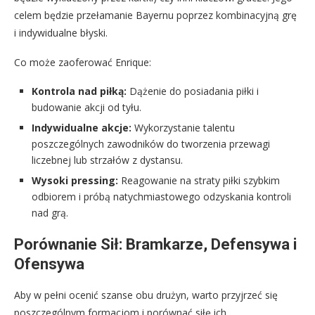
celem będzie przełamanie Bayernu poprzez kombinacyjną grę
i indywidualne błyski.
Co może zaoferować Enrique:
Kontrola nad piłką:
Dążenie do posiadania piłki i
budowanie akcji od tyłu.
Indywidualne akcje:
Wykorzystanie talentu
poszczególnych zawodników do tworzenia przewagi
liczebnej lub strzałów z dystansu.
Wysoki pressing:
Reagowanie na straty piłki szybkim
odbiorem i próbą natychmiastowego odzyskania kontroli
nad grą.
Porównanie Sił: Bramkarze, Defensywa i
Ofensywa
Aby w pełni ocenić szanse obu drużyn, warto przyjrzeć się
poszczególnym formacjom i porównać siłę ich