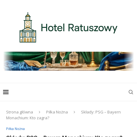
Strona główna
Piłka Nożna
Składy: PSG – Bayern
Monachium: Kto zagra?
Piłka Nożna