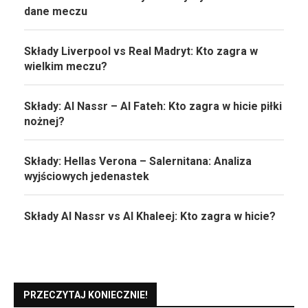
dane meczu
Składy Liverpool vs Real Madryt: Kto zagra w
wielkim meczu?
Składy: Al Nassr – Al Fateh: Kto zagra w hicie piłki
nożnej?
Składy: Hellas Verona – Salernitana: Analiza
wyjściowych jedenastek
Składy Al Nassr vs Al Khaleej: Kto zagra w hicie?
PRZECZYTAJ KONIECZNIE!