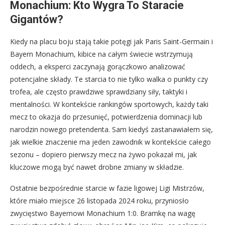
Monachium: Kto Wygra To Staracie
Gigantów?
Kiedy na placu boju stają takie potęgi jak Paris Saint-Germain i
Bayern Monachium, kibice na całym świecie wstrzymują
oddech, a eksperci zaczynają gorączkowo analizować
potencjalne składy. Te starcia to nie tylko walka o punkty czy
trofea, ale często prawdziwe sprawdziany siły, taktyki i
mentalności. W kontekście rankingów sportowych, każdy taki
mecz to okazja do przesunięć, potwierdzenia dominacji lub
narodzin nowego pretendenta. Sam kiedyś zastanawiałem się,
jak wielkie znaczenie ma jeden zawodnik w kontekście całego
sezonu – dopiero pierwszy mecz na żywo pokazał mi, jak
kluczowe mogą być nawet drobne zmiany w składzie.
Ostatnie bezpośrednie starcie w fazie ligowej Ligi Mistrzów,
które miało miejsce 26 listopada 2024 roku, przyniosło
zwycięstwo Bayernowi Monachium 1:0. Bramkę na wagę