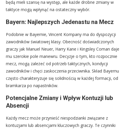
będą mieli szansę na występ, ale każde drobne zmiany w
taktyce mogą wpłynąć na ostateczny wybór.
Bayern: Najlepszych Jedenastu na Mecz
Podobnie w Bayernie, Vincent Kompany ma do dyspozycji
zawodników światowej klasy. Obecność doświadczonych
graczy jak Manuel Neuer, Harry Kane i Kingsley Coman daje
mu szerokie pole manewru. Decyzje o tym, kto rozpocznie
mecz, mogą zależeć od potrzeb taktycznych, kondycji
zawodników i chęci zaskoczenia przeciwnika. Skład Bayernu
często charakteryzuje się solidnością w każdej formacji, od
bramkarza po napastników.
Potencjalne Zmiany i Wpływ Kontuzji lub
Absencji
Każdy mecz może przynieść niespodzianki związane z
kontuzjami lub absencjami kluczowych graczy. Te czynniki