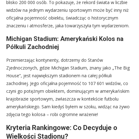
blisko 200 000 osób. To pokazuje, że rekord świata w liczbie
widzów na jednym wydarzeniu sportowym może być inny niż
oficjalna pojemność obiektu, świadcząc o historycznym
znaczeniu i atmosferze, jaka towarzyszyła tym wydarzeniom.
Michigan Stadium: Amerykański Kolos na
Półkuli Zachodniej
Przemierzając kontynenty, dotrzemy do Stanów
Zjednoczonych, gdzie Michigan Stadium, znany jako „The Big
House”, jest największym stadionem na całej półkuli
zachodniej. Jego oficjalna pojemność to 107 601 widzów, co
czyni go potężnym obiektem, dominującym w amerykańskim
krajobrazie sportowym, zwłaszcza w kontekście futbolu
amerykańskiego. Sam kiedyś byłem w szoku, widząc na żywo
zdjęcia tego kolosa – robi ogromne wrażenie!
Kryteria Rankingowe: Co Decyduje o
Wielkości Stadionu?