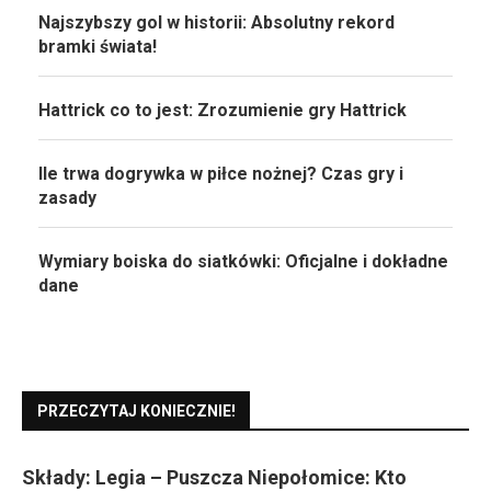
Najszybszy gol w historii: Absolutny rekord
bramki świata!
Hattrick co to jest: Zrozumienie gry Hattrick
Ile trwa dogrywka w piłce nożnej? Czas gry i
zasady
Wymiary boiska do siatkówki: Oficjalne i dokładne
dane
PRZECZYTAJ KONIECZNIE!
Składy: Legia – Puszcza Niepołomice: Kto