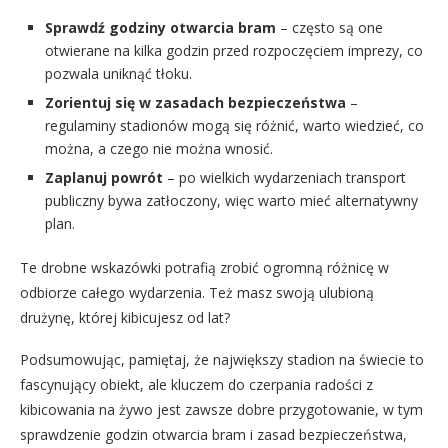
Sprawdź godziny otwarcia bram
– często są one
otwierane na kilka godzin przed rozpoczęciem imprezy, co
pozwala uniknąć tłoku.
Zorientuj się w zasadach bezpieczeństwa
–
regulaminy stadionów mogą się różnić, warto wiedzieć, co
można, a czego nie można wnosić.
Zaplanuj powrót
– po wielkich wydarzeniach transport
publiczny bywa zatłoczony, więc warto mieć alternatywny
plan.
Te drobne wskazówki potrafią zrobić ogromną różnicę w
odbiorze całego wydarzenia. Też masz swoją ulubioną
drużynę, której kibicujesz od lat?
Podsumowując, pamiętaj, że największy stadion na świecie to
fascynujący obiekt, ale kluczem do czerpania radości z
kibicowania na żywo jest zawsze dobre przygotowanie, w tym
sprawdzenie godzin otwarcia bram i zasad bezpieczeństwa,