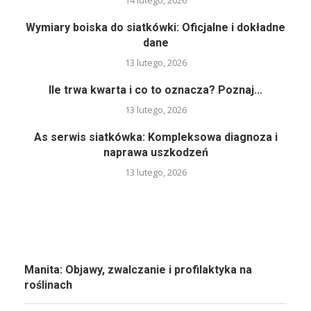
14 lutego, 2026
Wymiary boiska do siatkówki: Oficjalne i dokładne
dane
13 lutego, 2026
Ile trwa kwarta i co to oznacza? Poznaj...
13 lutego, 2026
As serwis siatkówka: Kompleksowa diagnoza i
naprawa uszkodzeń
13 lutego, 2026
Manita: Objawy, zwalczanie i profilaktyka na
roślinach