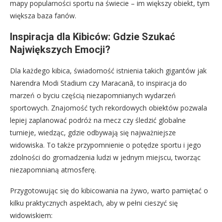
mapy popularności sportu na świecie – im większy obiekt, tym
większa baza fanów.
Inspiracja dla Kibiców: Gdzie Szukać
Największych Emocji?
Dla każdego kibica, świadomość istnienia takich gigantów jak
Narendra Modi Stadium czy Maracanã, to inspiracja do
marzeń o byciu częścią niezapomnianych wydarzeń
sportowych. Znajomość tych rekordowych obiektów pozwala
lepiej zaplanować podróż na mecz czy śledzić globalne
turnieje, wiedząc, gdzie odbywają się najważniejsze
widowiska. To także przypomnienie o potędze sportu i jego
zdolności do gromadzenia ludzi w jednym miejscu, tworząc
niezapomnianą atmosferę.
Przygotowując się do kibicowania na żywo, warto pamiętać o
kilku praktycznych aspektach, aby w pełni cieszyć się
widowiskiem: