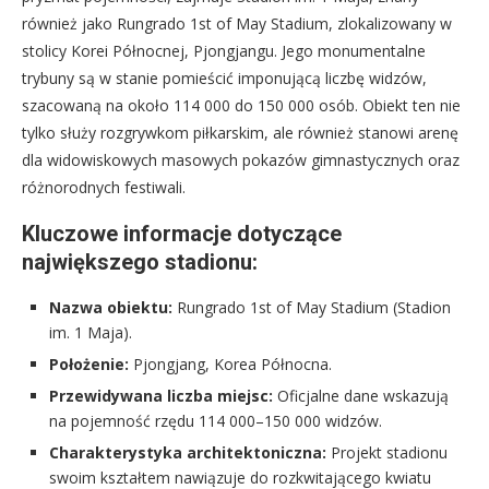
również jako Rungrado 1st of May Stadium, zlokalizowany w
stolicy Korei Północnej, Pjongjangu. Jego monumentalne
trybuny są w stanie pomieścić imponującą liczbę widzów,
szacowaną na około 114 000 do 150 000 osób. Obiekt ten nie
tylko służy rozgrywkom piłkarskim, ale również stanowi arenę
dla widowiskowych masowych pokazów gimnastycznych oraz
różnorodnych festiwali.
Kluczowe informacje dotyczące
największego stadionu:
Nazwa obiektu:
Rungrado 1st of May Stadium (Stadion
im. 1 Maja).
Położenie:
Pjongjang, Korea Północna.
Przewidywana liczba miejsc:
Oficjalne dane wskazują
na pojemność rzędu 114 000–150 000 widzów.
Charakterystyka architektoniczna:
Projekt stadionu
swoim kształtem nawiązuje do rozkwitającego kwiatu