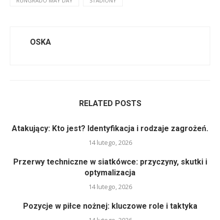
RUNGRADO MAY DAY
STADIONY
OSKA
RELATED POSTS
Atakujący: Kto jest? Identyfikacja i rodzaje zagrożeń.
14 lutego, 2026
Przerwy techniczne w siatkówce: przyczyny, skutki i
optymalizacja
14 lutego, 2026
Pozycje w piłce nożnej: kluczowe role i taktyka