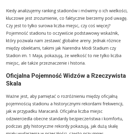
Kiedy analizujemy ranking stadionów i mówimy o ich wielkości,
kluczowe jest zrozumienie, co faktycznie bierzemy pod uwagę.
Czy jest to tylko surowa liczba miejsc, czy coś więcej?
Pojemność stadionu to oczywiście podstawowy wskaźnik,
który pozwala nam zestawić globalne areny. Jednak różnice
między obiektami, takimi jak Narendra Modi Stadium czy
Stadion im. 1 Maja, pokazują, że wielkość to nie tylko liczba
miejsc, ale także przeznaczenie i historia.
Oficjalna Pojemność Widzów a Rzeczywista
Skala
Ważne jest, aby pamiętać o rozróżnieniu między oficjalną
pojemnością stadionu a historycznymi rekordami frekwencji,
jak w przypadku Maracanã. Oficjalna liczba miejsc
odzwierciedla obecne standardy bezpieczeństwa i komfortu,
podczas gdy historyczne rekordy pokazują, jak dużą skalę
miały wydarzenia w przeszłości, często przy mniej