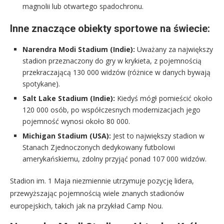
magnolii lub otwartego spadochronu.
Inne znaczące obiekty sportowe na świecie:
Narendra Modi Stadium (Indie):
Uważany za największy
stadion przeznaczony do gry w krykieta, z pojemnością
przekraczającą 130 000 widzów (różnice w danych bywają
spotykane).
Salt Lake Stadium (Indie):
Kiedyś mógł pomieścić około
120 000 osób, po współczesnych modernizacjach jego
pojemność wynosi około 80 000.
Michigan Stadium (USA):
Jest to największy stadion w
Stanach Zjednoczonych dedykowany futbolowi
amerykańskiemu, zdolny przyjąć ponad 107 000 widzów.
Stadion im. 1 Maja niezmiennie utrzymuje pozycję lidera,
przewyższając pojemnością wiele znanych stadionów
europejskich, takich jak na przykład Camp Nou.