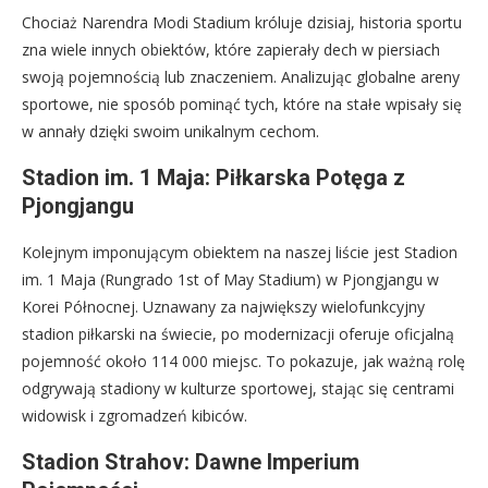
Chociaż Narendra Modi Stadium króluje dzisiaj, historia sportu
zna wiele innych obiektów, które zapierały dech w piersiach
swoją pojemnością lub znaczeniem. Analizując globalne areny
sportowe, nie sposób pominąć tych, które na stałe wpisały się
w annały dzięki swoim unikalnym cechom.
Stadion im. 1 Maja: Piłkarska Potęga z
Pjongjangu
Kolejnym imponującym obiektem na naszej liście jest Stadion
im. 1 Maja (Rungrado 1st of May Stadium) w Pjongjangu w
Korei Północnej. Uznawany za największy wielofunkcyjny
stadion piłkarski na świecie, po modernizacji oferuje oficjalną
pojemność około 114 000 miejsc. To pokazuje, jak ważną rolę
odgrywają stadiony w kulturze sportowej, stając się centrami
widowisk i zgromadzeń kibiców.
Stadion Strahov: Dawne Imperium