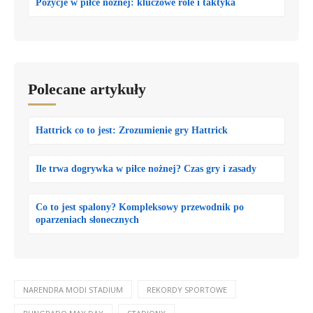
Pozycje w piłce nożnej: kluczowe role i taktyka
Polecane artykuły
Hattrick co to jest: Zrozumienie gry Hattrick
Ile trwa dogrywka w piłce nożnej? Czas gry i zasady
Co to jest spalony? Kompleksowy przewodnik po
oparzeniach słonecznych
NARENDRA MODI STADIUM
REKORDY SPORTOWE