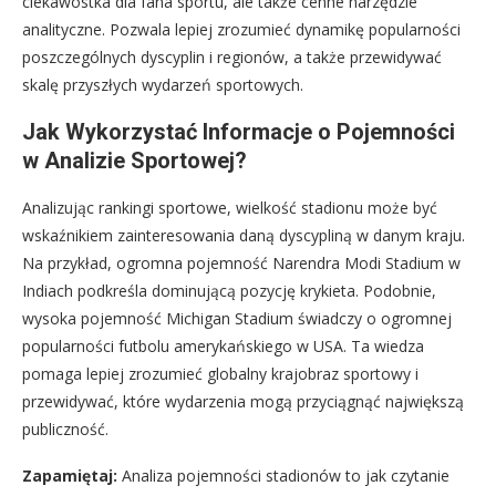
ciekawostka dla fana sportu, ale także cenne narzędzie
analityczne. Pozwala lepiej zrozumieć dynamikę popularności
poszczególnych dyscyplin i regionów, a także przewidywać
skalę przyszłych wydarzeń sportowych.
Jak Wykorzystać Informacje o Pojemności
w Analizie Sportowej?
Analizując rankingi sportowe, wielkość stadionu może być
wskaźnikiem zainteresowania daną dyscypliną w danym kraju.
Na przykład, ogromna pojemność Narendra Modi Stadium w
Indiach podkreśla dominującą pozycję krykieta. Podobnie,
wysoka pojemność Michigan Stadium świadczy o ogromnej
popularności futbolu amerykańskiego w USA. Ta wiedza
pomaga lepiej zrozumieć globalny krajobraz sportowy i
przewidywać, które wydarzenia mogą przyciągnąć największą
publiczność.
Zapamiętaj:
Analiza pojemności stadionów to jak czytanie