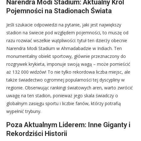
Narendra Modi Stadium: Aktualny Król
Pojemności na Stadionach Świata
Jeśli szukacie odpowiedzi na pytanie, jaki jest największy
stadion na świecie pod względem pojemności, to muszę od
razu rozwiać wszelkie wątpliwości: tytuł ten dzierży obecnie
Narendra Modi Stadium w Ahmadabadzie w Indiach. Ten
monumentalny obiekt sportowy, głównie przeznaczony do
rozgrywek krykieta, imponuje swoją wagą – może pomieścić
aż 132 000 widzów! To nie tylko rekordowa liczba miejsc, ale
także świadectwo ogromnej popularności tej dyscypliny w
regionie. Obserwując rankingi światowych aren, warto zwrócić
uwagę na ten stadion, ponieważ jego skala świadczy o
globalnym zasięgu sportu i liczbie fanów, którzy potrafią
wypełnić trybuny.
Poza Aktualnym Liderem: Inne Giganty i
Rekordziści Historii