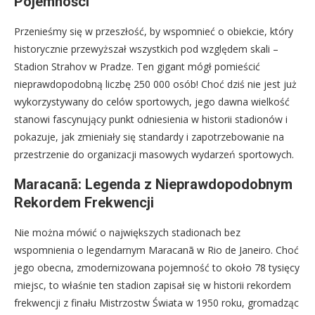
Pojemności
Przenieśmy się w przeszłość, by wspomnieć o obiekcie, który
historycznie przewyższał wszystkich pod względem skali –
Stadion Strahov w Pradze. Ten gigant mógł pomieścić
nieprawdopodobną liczbę 250 000 osób! Choć dziś nie jest już
wykorzystywany do celów sportowych, jego dawna wielkość
stanowi fascynujący punkt odniesienia w historii stadionów i
pokazuje, jak zmieniały się standardy i zapotrzebowanie na
przestrzenie do organizacji masowych wydarzeń sportowych.
Maracanã: Legenda z Nieprawdopodobnym
Rekordem Frekwencji
Nie można mówić o największych stadionach bez
wspomnienia o legendarnym Maracanã w Rio de Janeiro. Choć
jego obecna, zmodernizowana pojemność to około 78 tysięcy
miejsc, to właśnie ten stadion zapisał się w historii rekordem
frekwencji z finału Mistrzostw Świata w 1950 roku, gromadząc