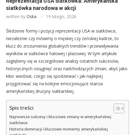
Reprezentacja USA siatkówka: Amerykańska
siatkówka narodowa w akcji
written by
Oska
19 lutego, 2026
Śledzenie formy i pozycji reprezentacji USA w siatkówce,
niezależnie czy mówimy o męskiej czy żeńskiej kadrze, to
klucz do zrozumienia globalnych trendów i przewidywania
wyników w siatkówce halowej i plażowej. W tym artykule
zagłębimy się w szczegółowe analizy ostatnich sukcesów,
historycznych osiągnięć oraz nadchodzących zmian, abyś jako
kibic wiedział, czego się spodziewać i jak najlepiej
przygotować się na kolejne emocjonujące starcia
amerykańskiej drużyny siatkarskiej.
Spis treści
Najnowsze sukcesy i kluczowe zmiany w amerykańskiej
siatkówce
Historia dominacji i kluczowe momenty amerykańskiej