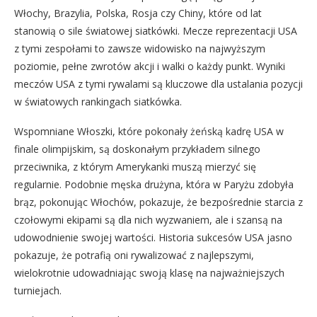
Włochy, Brazylia, Polska, Rosja czy Chiny, które od lat
stanowią o sile światowej siatkówki. Mecze reprezentacji USA
z tymi zespołami to zawsze widowisko na najwyższym
poziomie, pełne zwrotów akcji i walki o każdy punkt. Wyniki
meczów USA z tymi rywalami są kluczowe dla ustalania pozycji
w światowych rankingach siatkówka.
Wspomniane Włoszki, które pokonały żeńską kadrę USA w
finale olimpijskim, są doskonałym przykładem silnego
przeciwnika, z którym Amerykanki muszą mierzyć się
regularnie. Podobnie męska drużyna, która w Paryżu zdobyła
brąz, pokonując Włochów, pokazuje, że bezpośrednie starcia z
czołowymi ekipami są dla nich wyzwaniem, ale i szansą na
udowodnienie swojej wartości. Historia sukcesów USA jasno
pokazuje, że potrafią oni rywalizować z najlepszymi,
wielokrotnie udowadniając swoją klasę na najważniejszych
turniejach.