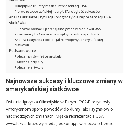
siatkówki
Olimpijskie triumfy męskiej reprezentacji USA
Pierwsze złoto żeńskiej kadry USA i ciągłość sukcesów
Analiza aktualnej sytuacji i prognozy dla reprezentacji USA
siatkówka
Kluczowe postaci i potencjalne gwiazdy siatkówki USA
Przeciwnicy USA na arenie międzynarodowej i ich siła
Analiza taktyczna i potencjał rozwojowy amerykańskiej
siatkówki
Podsumowanie
Polecamy również te artykuły:
Polecane artykuły
Polecane artykuły
Najnowsze sukcesy i kluczowe zmiany w
amerykańskiej siatkówce
Ostatnie Igrzyska Olimpijskie w Paryżu (2024) przyniosły
Amerykanom sporo powodów do dumy, ale i sygnałów o
nadchodzących zmianach. Męska reprezentacja USA
wywalczyła brązowy medal, pokonując w meczu o trzecie