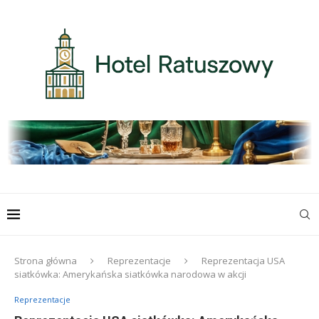
Strona główna
Reprezentacje
Reprezentacja USA
siatkówka: Amerykańska siatkówka narodowa w akcji
Reprezentacje