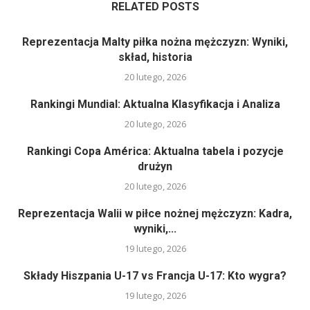
RELATED POSTS
Reprezentacja Malty piłka nożna mężczyzn: Wyniki,
skład, historia
20 lutego, 2026
Rankingi Mundial: Aktualna Klasyfikacja i Analiza
20 lutego, 2026
Rankingi Copa América: Aktualna tabela i pozycje
drużyn
20 lutego, 2026
Reprezentacja Walii w piłce nożnej mężczyzn: Kadra,
wyniki,...
19 lutego, 2026
Składy Hiszpania U-17 vs Francja U-17: Kto wygra?
19 lutego, 2026