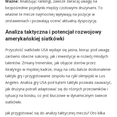
Ważne:
Analizując rankingi, zawsze zwracaj uwagę na
bezpośrednie pojedynki między czołowymi drużynami. To
właśnie te mecze najmocniej wpływają na pozycje w
zestawieniach i pozwalają ocenić aktualną dyspozycję.
Analiza taktyczna i potencjał rozwojowy
amerykańskiej siatkówki
Przyszłość siatkówki USA wydaje się jasna, biorąc pod uwagę
zarówno obecne sukcesy, jak i inwestycje w rozwój młodych
talentów. Zmiany trenerskie, jak objęcie sterów przez
Kiraly’ego w męskiej kadrze, mają na celu dalsze doskonalenie
taktyki gry i przygotowanie zespołu na cykl olimpijski w Los
Angeles. Analiza gry USA pod kątem taktyki pozwala zauważyć,
jak drużyna potrafi adaptować się do różnych przeciwników i
sytuacji na boisku, co jest kluczowe w dynamicznym świecie
siatkówki.
Jak przygotować się do analizy taktycznej meczu? Oto kilka