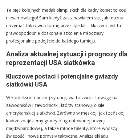
Te pięć kolejnych medali olimpijskich dla kadry kobiet to coś
niesamowitego! Sam kiedyś zastanawiałem się, jak można
utrzymać tak równą formę przez tyle lat – kluczem jest tu
prawdopodobnie doskonałe szkolenie młodzieży i
profesjonalne podejście do każdego turnieju.
Analiza aktualnej sytuacji i prognozy dla
reprezentacji USA siatkówka
Kluczowe postaci i potencjalne gwiazdy
siatkówki USA
W kontekście obecnej sytuacji, warto zwrócić uwagę na
zawodników i zawodniczki, którzy stanowią o sile
amerykańskiej siatkówki. Zarówno w męskiej, jak i żeńskiej
kadrze znajdziemy graczy o ugruntowanej pozycji
międzynarodowej, a także młode talenty, które wnoszą
świeżość i nowe pomysły taktyczne. Analiza składu