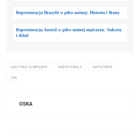
Reprezentacja Brazylii w piłce nożnej: Historia i Ikony
Reprezentacja Austrii w piłce nożnej mężczyzn: Sukcesy
i skład
IGRZYSKA OLIMPIJSKIE
KARCH KIRALY
SIATKÓWKA
USA
OSKA