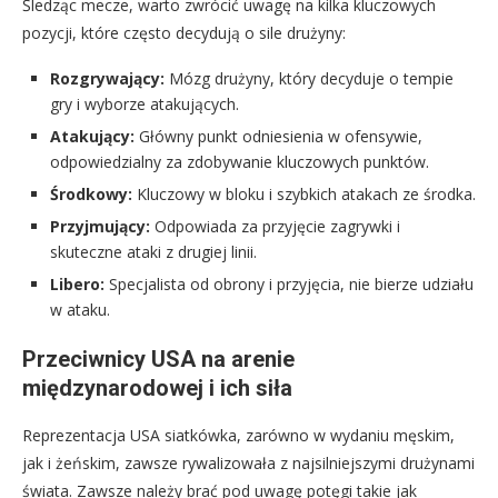
Śledząc mecze, warto zwrócić uwagę na kilka kluczowych
pozycji, które często decydują o sile drużyny:
Rozgrywający:
Mózg drużyny, który decyduje o tempie
gry i wyborze atakujących.
Atakujący:
Główny punkt odniesienia w ofensywie,
odpowiedzialny za zdobywanie kluczowych punktów.
Środkowy:
Kluczowy w bloku i szybkich atakach ze środka.
Przyjmujący:
Odpowiada za przyjęcie zagrywki i
skuteczne ataki z drugiej linii.
Libero:
Specjalista od obrony i przyjęcia, nie bierze udziału
w ataku.
Przeciwnicy USA na arenie
międzynarodowej i ich siła
Reprezentacja USA siatkówka, zarówno w wydaniu męskim,
jak i żeńskim, zawsze rywalizowała z najsilniejszymi drużynami
świata. Zawsze należy brać pod uwagę potęgi takie jak