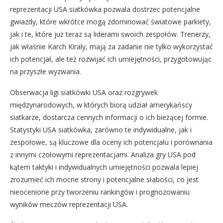
reprezentacji USA siatkówka pozwala dostrzec potencjalne
gwiazdy, które wkrótce mogą zdominować światowe parkiety,
jak i te, które już teraz są liderami swoich zespołów. Trenerzy,
jak właśnie Karch Kiraly, mają za zadanie nie tylko wykorzystać
ich potencjał, ale też rozwijać ich umiejętności, przygotowując
na przyszłe wyzwania.
Obserwacja ligi siatkówki USA oraz rozgrywek
międzynarodowych, w których biorą udział amerykańscy
siatkarze, dostarcza cennych informacji o ich bieżącej formie.
Statystyki USA siatkówka, zarówno te indywidualne, jak i
zespołowe, są kluczowe dla oceny ich potencjału i porównania
z innymi czołowymi reprezentacjami. Analiza gry USA pod
kątem taktyki i indywidualnych umiejętności pozwala lepiej
zrozumieć ich mocne strony i potencjalne słabości, co jest
nieocenione przy tworzeniu rankingów i prognozowaniu
wyników meczów reprezentacji USA.