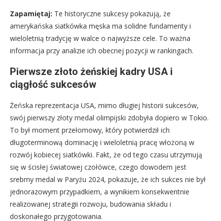
Zapamiętaj:
Te historyczne sukcesy pokazują, że
amerykańska siatkówka męska ma solidne fundamenty i
wieloletnią tradycję w walce o najwyższe cele. To ważna
informacja przy analizie ich obecnej pozycji w rankingach.
Pierwsze złoto żeńskiej kadry USA i
ciągłość sukcesów
Żeńska reprezentacja USA, mimo długiej historii sukcesów,
swój pierwszy złoty medal olimpijski zdobyła dopiero w Tokio.
To był moment przełomowy, który potwierdził ich
długoterminową dominację i wieloletnią pracę włożoną w
rozwój kobiecej siatkówki. Fakt, że od tego czasu utrzymują
się w ścisłej światowej czołówce, czego dowodem jest
srebrny medal w Paryżu 2024, pokazuje, że ich sukces nie był
jednorazowym przypadkiem, a wynikiem konsekwentnie
realizowanej strategii rozwoju, budowania składu i
doskonałego przygotowania.