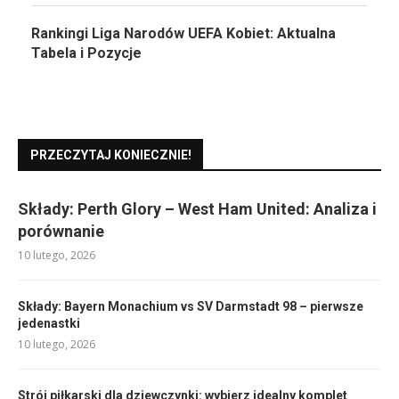
Rankingi Liga Narodów UEFA Kobiet: Aktualna
Tabela i Pozycje
PRZECZYTAJ KONIECZNIE!
Składy: Perth Glory – West Ham United: Analiza i
porównanie
10 lutego, 2026
Składy: Bayern Monachium vs SV Darmstadt 98 – pierwsze
jedenastki
10 lutego, 2026
Strój piłkarski dla dziewczynki: wybierz idealny komplet