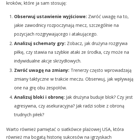
kroków, które ja sam stosuję:
Obserwuj ustawienie wyjściowe:
Zwróć uwagę na to,
jakie zawodnicy rozpoczynają mecz, szczególnie na
pozycjach rozgrywającego i atakującego.
Analizuj schematy gry:
Zobacz, jak drużyna rozgrywa
piłkę, czy stawia na szybkie ataki ze środka, czy może na
indywidualne akcje skrzydłowych.
Zwróć uwagę na zmiany:
Trenerzy często wprowadzają
zmiany taktyczne w trakcie meczu. Obserwuj, jak wpływają
one na grę obu zespołów.
Analizuj bloki i obronę:
Jak drużyna buduje blok? Czy jest
agresywna, czy asekuracyjna? Jak radzi sobie z obroną
trudnych piłek?
Warto również pamiętać o siatkówce plażowej USA, która
również ma bogatą historię sukcesów na igrzyskach