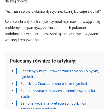
dalszej drodze.
Też masz swoją ulubioną dyscyplinę, której kibicujesz od lat?
Sen o wielu pająkach często symbolizuje nawarstwiające się
problemy, ale pamiętaj, że kluczem do ich pokonania,
podobnie jak w sporcie, jest spokój, analiza i wykorzystanie
własnej kreatywności.
Polecamy również te artykuły:
Sennik były mąż: Sprawdź znaczenie snu o byłym,
symbolika
Sennik las: Znaczenie snu o lesie i symbolika
Sen o szczurach: znaczenie, sennik i symbolika
stada
Sen o jajkach: interpretacja symboliki i co
oznacza sen o jajkach