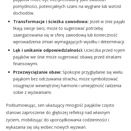
pomyślności, potencjalnych szans na wygrane lub wzrost
dochodów.
Transformacje i ścieżka zawodowa:
Jeżeli w śnie pająki
tkają swoje sieci, może to sugerować potrzebę
zaangażowania się w sferę zawodową lub konieczność
wprowadzenia zmian wymagających wysiłku i determinacji.
Lęk i unikanie odpowiedzialności:
Ucieczka przed rojem
pająków we śnie może sugerować obawę przed stratami
finansowymi.
Przezwyciężanie obaw:
Spokojne przyglądanie się wielu
pająkom bez odczuwania strachu, może symbolizować
osiągnięcie wewnętrznej harmonii i umiejętność radzenia
sobie z wyzwaniami.
Podsumowując, sen ukazujący mnogość pająków często
stanowi zaproszenie do głębszej refleksji nad własnym
życiem, mobilizując do uporządkowania codzienności i
wykazania się siłą wobec nowych wyzwań.