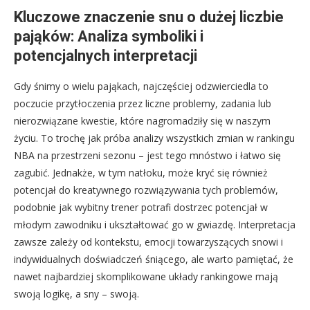
Kluczowe znaczenie snu o dużej liczbie
pająków: Analiza symboliki i
potencjalnych interpretacji
Gdy śnimy o wielu pająkach, najczęściej odzwierciedla to
poczucie przytłoczenia przez liczne problemy, zadania lub
nierozwiązane kwestie, które nagromadziły się w naszym
życiu. To trochę jak próba analizy wszystkich zmian w rankingu
NBA na przestrzeni sezonu – jest tego mnóstwo i łatwo się
zagubić. Jednakże, w tym natłoku, może kryć się również
potencjał do kreatywnego rozwiązywania tych problemów,
podobnie jak wybitny trener potrafi dostrzec potencjał w
młodym zawodniku i ukształtować go w gwiazdę. Interpretacja
zawsze zależy od kontekstu, emocji towarzyszących snowi i
indywidualnych doświadczeń śniącego, ale warto pamiętać, że
nawet najbardziej skomplikowane układy rankingowe mają
swoją logikę, a sny – swoją.