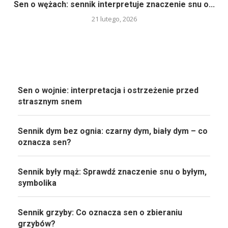
Sen o wężach: sennik interpretuje znaczenie snu o...
21 lutego, 2026
Sen o wojnie: interpretacja i ostrzeżenie przed
strasznym snem
Sennik dym bez ognia: czarny dym, biały dym – co
oznacza sen?
Sennik były mąż: Sprawdź znaczenie snu o byłym,
symbolika
Sennik grzyby: Co oznacza sen o zbieraniu
grzybów?