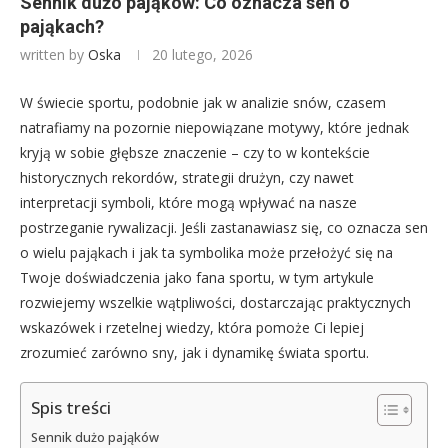
Sennik dużo pająków: Co oznacza sen o
pająkach?
written by
Oska
20 lutego, 2026
W świecie sportu, podobnie jak w analizie snów, czasem
natrafiamy na pozornie niepowiązane motywy, które jednak
kryją w sobie głębsze znaczenie – czy to w kontekście
historycznych rekordów, strategii drużyn, czy nawet
interpretacji symboli, które mogą wpływać na nasze
postrzeganie rywalizacji. Jeśli zastanawiasz się, co oznacza sen
o wielu pająkach i jak ta symbolika może przełożyć się na
Twoje doświadczenia jako fana sportu, w tym artykule
rozwiejemy wszelkie wątpliwości, dostarczając praktycznych
wskazówek i rzetelnej wiedzy, która pomoże Ci lepiej
zrozumieć zarówno sny, jak i dynamikę świata sportu.
Spis treści
Sennik dużo pająków