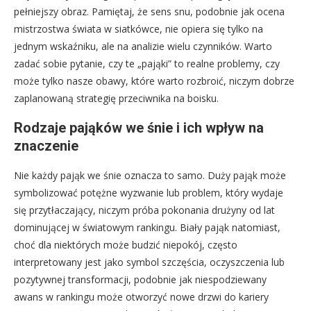
pełniejszy obraz. Pamiętaj, że sens snu, podobnie jak ocena
mistrzostwa świata w siatkówce, nie opiera się tylko na
jednym wskaźniku, ale na analizie wielu czynników. Warto
zadać sobie pytanie, czy te „pająki” to realne problemy, czy
może tylko nasze obawy, które warto rozbroić, niczym dobrze
zaplanowaną strategię przeciwnika na boisku.
Rodzaje pająków we śnie i ich wpływ na
znaczenie
Nie każdy pająk we śnie oznacza to samo. Duży pająk może
symbolizować potężne wyzwanie lub problem, który wydaje
się przytłaczający, niczym próba pokonania drużyny od lat
dominującej w światowym rankingu. Biały pająk natomiast,
choć dla niektórych może budzić niepokój, często
interpretowany jest jako symbol szczęścia, oczyszczenia lub
pozytywnej transformacji, podobnie jak niespodziewany
awans w rankingu może otworzyć nowe drzwi do kariery