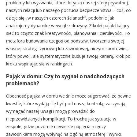
problemy lub wyzwania, które dotyczą naszej sfery prywatnej,
naszych relacji lub naszego poczucia bezpieczeństwa – coś, co
dzieje się „w naszych czterech ścianach”, podobnie jak
analizujemy dynamikę wewnątrz drużyny. Z kolei pająk tkający
sieć to często znak kreatywności, planowania i cierpliwości. To
metafora budowania czegoś od podstaw, tworzenia swojej
własnej strategii życiowej lub zawodowej, niczym sportowiec,
który powoli, ale systematycznie buduje swoją karierę, krok po
kroku wspinając się w rankingach.
Pająk w domu: Czy to sygnał o nadchodzących
problemach?
Obecność pająka w domu we śnie może sugerować, że pewne
kwestie, które wydają się być pod naszą kontrolą, zaczynają
wymagać naszej uwagi i mogą prowadzić do
nieprzewidzianych komplikacji. To trochę jak sytuacja w
zespole, gdzie pozornie niewielkie napięcia między
zawodnikami mogą wpłynąć na ogólną atmosferę i wyniki.