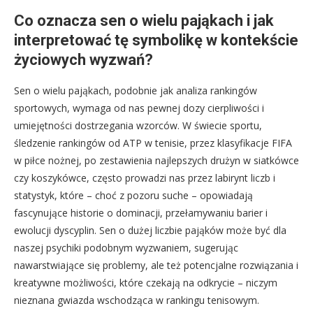
Co oznacza sen o wielu pająkach i jak
interpretować tę symbolikę w kontekście
życiowych wyzwań?
Sen o wielu pająkach, podobnie jak analiza rankingów
sportowych, wymaga od nas pewnej dozy cierpliwości i
umiejętności dostrzegania wzorców. W świecie sportu,
śledzenie rankingów od ATP w tenisie, przez klasyfikacje FIFA
w piłce nożnej, po zestawienia najlepszych drużyn w siatkówce
czy koszykówce, często prowadzi nas przez labirynt liczb i
statystyk, które – choć z pozoru suche – opowiadają
fascynujące historie o dominacji, przełamywaniu barier i
ewolucji dyscyplin. Sen o dużej liczbie pająków może być dla
naszej psychiki podobnym wyzwaniem, sugerując
nawarstwiające się problemy, ale też potencjalne rozwiązania i
kreatywne możliwości, które czekają na odkrycie – niczym
nieznana gwiazda wschodząca w rankingu tenisowym.