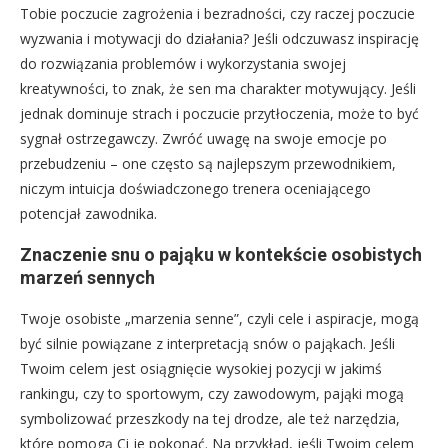
Tobie poczucie zagrożenia i bezradności, czy raczej poczucie
wyzwania i motywacji do działania? Jeśli odczuwasz inspirację
do rozwiązania problemów i wykorzystania swojej
kreatywności, to znak, że sen ma charakter motywujący. Jeśli
jednak dominuje strach i poczucie przytłoczenia, może to być
sygnał ostrzegawczy. Zwróć uwagę na swoje emocje po
przebudzeniu – one często są najlepszym przewodnikiem,
niczym intuicja doświadczonego trenera oceniającego
potencjał zawodnika.
Znaczenie snu o pająku w kontekście osobistych
marzeń sennych
Twoje osobiste „marzenia senne”, czyli cele i aspiracje, mogą
być silnie powiązane z interpretacją snów o pająkach. Jeśli
Twoim celem jest osiągnięcie wysokiej pozycji w jakimś
rankingu, czy to sportowym, czy zawodowym, pająki mogą
symbolizować przeszkody na tej drodze, ale też narzędzia,
które pomogą Ci je pokonać. Na przykład, jeśli Twoim celem