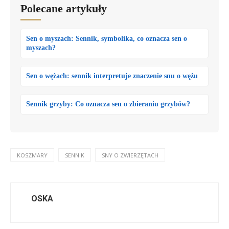
Polecane artykuły
Sen o myszach: Sennik, symbolika, co oznacza sen o
myszach?
Sen o wężach: sennik interpretuje znaczenie snu o wężu
Sennik grzyby: Co oznacza sen o zbieraniu grzybów?
KOSZMARY
SENNIK
SNY O ZWIERZĘTACH
OSKA