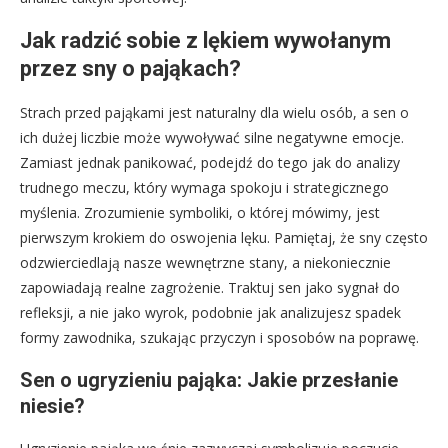
Jak radzić sobie z lękiem wywołanym
przez sny o pająkach?
Strach przed pająkami jest naturalny dla wielu osób, a sen o
ich dużej liczbie może wywoływać silne negatywne emocje.
Zamiast jednak panikować, podejdź do tego jak do analizy
trudnego meczu, który wymaga spokoju i strategicznego
myślenia. Zrozumienie symboliki, o której mówimy, jest
pierwszym krokiem do oswojenia lęku. Pamiętaj, że sny często
odzwierciedlają nasze wewnętrzne stany, a niekoniecznie
zapowiadają realne zagrożenie. Traktuj sen jako sygnał do
refleksji, a nie jako wyrok, podobnie jak analizujesz spadek
formy zawodnika, szukając przyczyn i sposobów na poprawę.
Sen o ugryzieniu pająka: Jakie przesłanie
niesie?