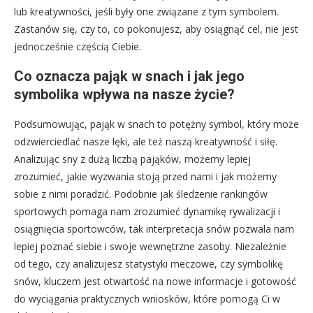
lub kreatywności, jeśli były one związane z tym symbolem.
Zastanów się, czy to, co pokonujesz, aby osiągnąć cel, nie jest
jednocześnie częścią Ciebie.
Co oznacza pająk w snach i jak jego
symbolika wpływa na nasze życie?
Podsumowując, pająk w snach to potężny symbol, który może
odzwierciedlać nasze lęki, ale też naszą kreatywność i siłę.
Analizując sny z dużą liczbą pająków, możemy lepiej
zrozumieć, jakie wyzwania stoją przed nami i jak możemy
sobie z nimi poradzić. Podobnie jak śledzenie rankingów
sportowych pomaga nam zrozumieć dynamikę rywalizacji i
osiągnięcia sportowców, tak interpretacja snów pozwala nam
lepiej poznać siebie i swoje wewnętrzne zasoby. Niezależnie
od tego, czy analizujesz statystyki meczowe, czy symbolikę
snów, kluczem jest otwartość na nowe informacje i gotowość
do wyciągania praktycznych wniosków, które pomogą Ci w