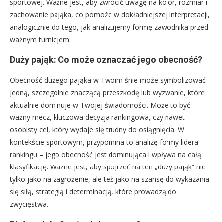
sportowej. Ważne jest, aby zwrócić uwagę na kolor, rozmiar i
zachowanie pająka, co pomoże w dokładniejszej interpretacji,
analogicznie do tego, jak analizujemy formę zawodnika przed
ważnym turniejem.
Duży pająk: Co może oznaczać jego obecność?
Obecność dużego pająka w Twoim śnie może symbolizować
jedną, szczególnie znaczącą przeszkodę lub wyzwanie, które
aktualnie dominuje w Twojej świadomości. Może to być
ważny mecz, kluczowa decyzja rankingowa, czy nawet
osobisty cel, który wydaje się trudny do osiągnięcia. W
kontekście sportowym, przypomina to analizę formy lidera
rankingu – jego obecność jest dominująca i wpływa na całą
klasyfikację. Ważne jest, aby spojrzeć na ten „duży pająk” nie
tylko jako na zagrożenie, ale też jako na szansę do wykazania
się siłą, strategią i determinacją, które prowadzą do
zwycięstwa.