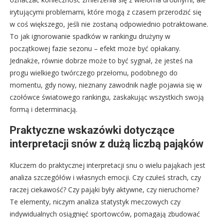
irytującymi problemami, które mogą z czasem przerodzić się
w coś większego, jeśli nie zostaną odpowiednio potraktowane.
To jak ignorowanie spadków w rankingu drużyny w
początkowej fazie sezonu – efekt może być opłakany.
Jednakże, równie dobrze może to być sygnał, że jesteś na
progu wielkiego twórczego przełomu, podobnego do
momentu, gdy nowy, nieznany zawodnik nagle pojawia się w
czołówce światowego rankingu, zaskakując wszystkich swoją
formą i determinacją.
Praktyczne wskazówki dotyczące
interpretacji snów z dużą liczbą pająków
Kluczem do praktycznej interpretacji snu o wielu pająkach jest
analiza szczegółów i własnych emocji. Czy czułeś strach, czy
raczej ciekawość? Czy pająki były aktywne, czy nieruchome?
Te elementy, niczym analiza statystyk meczowych czy
indywidualnych osiągnięć sportowców, pomagają zbudować