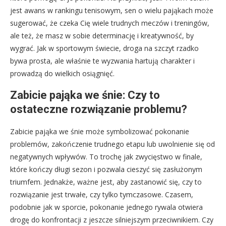
jest awans w rankingu tenisowym, sen o wielu pająkach może
sugerować, że czeka Cię wiele trudnych meczów i treningów,
ale też, że masz w sobie determinację i kreatywność, by
wygrać. Jak w sportowym świecie, droga na szczyt rzadko
bywa prosta, ale właśnie te wyzwania hartują charakter i
prowadzą do wielkich osiągnięć.
Zabicie pająka we śnie: Czy to
ostateczne rozwiązanie problemu?
Zabicie pająka we śnie może symbolizować pokonanie
problemów, zakończenie trudnego etapu lub uwolnienie się od
negatywnych wpływów. To trochę jak zwycięstwo w finale,
które kończy długi sezon i pozwala cieszyć się zasłużonym
triumfem. Jednakże, ważne jest, aby zastanowić się, czy to
rozwiązanie jest trwałe, czy tylko tymczasowe. Czasem,
podobnie jak w sporcie, pokonanie jednego rywala otwiera
drogę do konfrontacji z jeszcze silniejszym przeciwnikiem. Czy