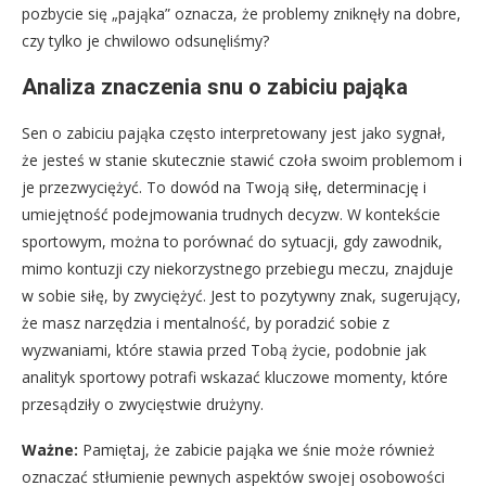
pozbycie się „pająka” oznacza, że problemy zniknęły na dobre,
czy tylko je chwilowo odsunęliśmy?
Analiza znaczenia snu o zabiciu pająka
Sen o zabiciu pająka często interpretowany jest jako sygnał,
że jesteś w stanie skutecznie stawić czoła swoim problemom i
je przezwyciężyć. To dowód na Twoją siłę, determinację i
umiejętność podejmowania trudnych decyzw. W kontekście
sportowym, można to porównać do sytuacji, gdy zawodnik,
mimo kontuzji czy niekorzystnego przebiegu meczu, znajduje
w sobie siłę, by zwyciężyć. Jest to pozytywny znak, sugerujący,
że masz narzędzia i mentalność, by poradzić sobie z
wyzwaniami, które stawia przed Tobą życie, podobnie jak
analityk sportowy potrafi wskazać kluczowe momenty, które
przesądziły o zwycięstwie drużyny.
Ważne:
Pamiętaj, że zabicie pająka we śnie może również
oznaczać stłumienie pewnych aspektów swojej osobowości