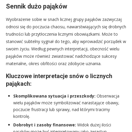
Sennik dużo pająków
Wyobrażenie sobie w snach licznej grupy pająków zazwyczaj
odnosi się do poczucia chaosu, nawarstwiających się drobnych
trudności lub przytłoczenia licznymi obowiązkami. Może to
stanowić subtelny sygnał do tego, aby wprowadzić porządek w
swoim życiu. Według pewnych interpretacji, obecność wielu
pająków może również zwiastować nadchodzące sukcesy
materialne, okres obfitości oraz zdobycie uznania.
Kluczowe interpretacje snów o licznych
pająkach:
Skomplikowana sytuacja i przeszkody:
Obserwacja
wielu pająków może symbolizować narastające obawy,
poczucie frustracji lub sprawy, nad którymi tracimy
kontrolę.
Dobrobyt i zasoby finansowe:
Widok dużej ilości
pająków może być interpretowany jako zwiastun