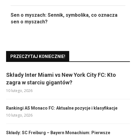
Sen o myszach: Sennik, symbolika, co oznacza
sen o myszach?
PRZECZYTAJ KONIECZNIE!
Składy Inter Miami vs New York City FC: Kto
zagra w starciu gigantów?
10 lutego, 2026
Rankingi AS Monaco FC: Aktualne pozycje i klasyfikacje
10 lutego, 2026
Składy: SC Freiburg – Bayern Monachium: Pierwsze