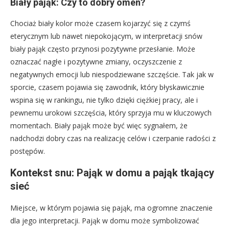
Biały pająk: Czy to dobry omen?
Chociaż biały kolor może czasem kojarzyć się z czymś
eterycznym lub nawet niepokojącym, w interpretacji snów
biały pająk często przynosi pozytywne przesłanie. Może
oznaczać nagłe i pozytywne zmiany, oczyszczenie z
negatywnych emocji lub niespodziewane szczęście. Tak jak w
sporcie, czasem pojawia się zawodnik, który błyskawicznie
wspina się w rankingu, nie tylko dzięki ciężkiej pracy, ale i
pewnemu urokowi szczęścia, który sprzyja mu w kluczowych
momentach. Biały pająk może być więc sygnałem, że
nadchodzi dobry czas na realizację celów i czerpanie radości z
postępów.
Kontekst snu: Pająk w domu a pająk tkający
sieć
Miejsce, w którym pojawia się pająk, ma ogromne znaczenie
dla jego interpretacji. Pająk w domu może symbolizować