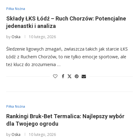
Piłka Nożna
Składy ŁKS Łódź – Ruch Chorzów: Potencjalne
jedenastki i analiza
by
Oska
10 lutego, 2026
Śledzenie ligowych zmagań, zwłaszcza takich jak starcie ŁKS
Łódź z Ruchem Chorzów, to nie tylko emocje sportowe, ale
też klucz do zrozumienia …
Piłka Nożna
Rankingi Bruk-Bet Termalica: Najlepszy wybór
dla Twojego ogrodu
by
Oska
10 lutego, 2026