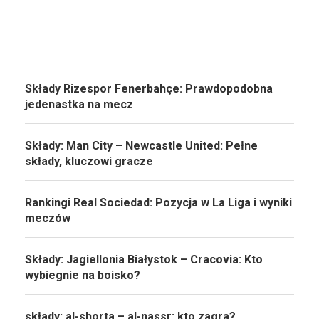
Składy Rizespor Fenerbahçe: Prawdopodobna
jedenastka na mecz
Składy: Man City – Newcastle United: Pełne
składy, kluczowi gracze
Rankingi Real Sociedad: Pozycja w La Liga i wyniki
meczów
Składy: Jagiellonia Białystok – Cracovia: Kto
wybiegnie na boisko?
składy: al-shorta – al-nassr: kto zagra?