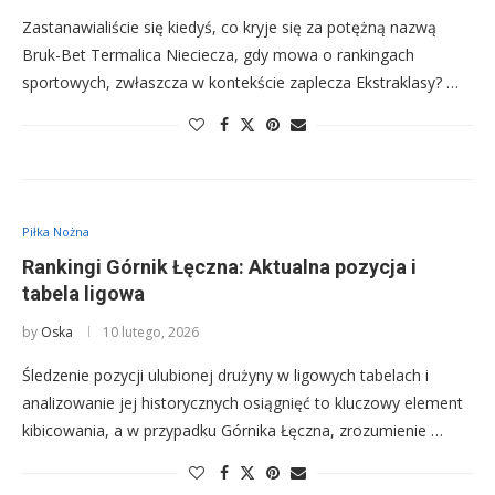
Zastanawialiście się kiedyś, co kryje się za potężną nazwą
Bruk-Bet Termalica Nieciecza, gdy mowa o rankingach
sportowych, zwłaszcza w kontekście zaplecza Ekstraklasy? …
Piłka Nożna
Rankingi Górnik Łęczna: Aktualna pozycja i
tabela ligowa
by
Oska
10 lutego, 2026
Śledzenie pozycji ulubionej drużyny w ligowych tabelach i
analizowanie jej historycznych osiągnięć to kluczowy element
kibicowania, a w przypadku Górnika Łęczna, zrozumienie …