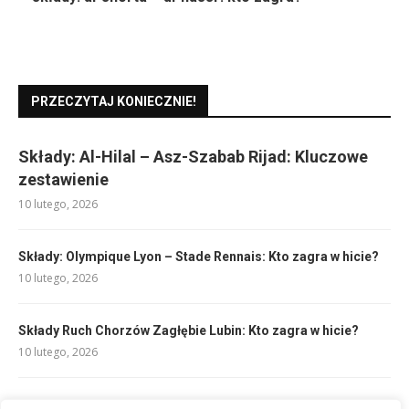
PRZECZYTAJ KONIECZNIE!
Składy: Al-Hilal – Asz-Szabab Rijad: Kluczowe
zestawienie
10 lutego, 2026
Składy: Olympique Lyon – Stade Rennais: Kto zagra w hicie?
10 lutego, 2026
Składy Ruch Chorzów Zagłębie Lubin: Kto zagra w hicie?
10 lutego, 2026
Rankingi Pro League: Najnowsze Pozycje Drużyn