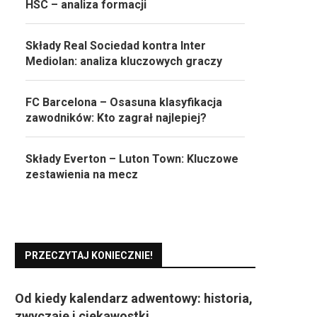
HSC – analiza formacji
Składy Real Sociedad kontra Inter
Mediolan: analiza kluczowych graczy
FC Barcelona – Osasuna klasyfikacja
zawodników: Kto zagrał najlepiej?
Składy Everton – Luton Town: Kluczowe
zestawienia na mecz
PRZECZYTAJ KONIECZNIE!
Od kiedy kalendarz adwentowy: historia,
zwyczaje i ciekawostki