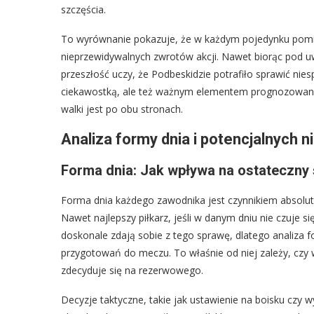
szczęścia.
To wyrównanie pokazuje, że w każdym pojedynku pomi
nieprzewidywalnych zwrotów akcji. Nawet biorąc pod uw
przeszłość uczy, że Podbeskidzie potrafiło sprawić niesp
ciekawostką, ale też ważnym elementem prognozowani
walki jest po obu stronach.
Analiza formy dnia i potencjalnych 
Forma dnia: Jak wpływa na ostateczny s
Forma dnia każdego zawodnika jest czynnikiem absolut
Nawet najlepszy piłkarz, jeśli w danym dniu nie czuje si
doskonale zdają sobie z tego sprawę, dlatego analiza
przygotowań do meczu. To właśnie od niej zależy, czy w
zdecyduje się na rezerwowego.
Decyzje taktyczne, takie jak ustawienie na boisku czy w