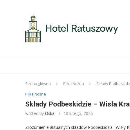
Strona główna
Piłka Nożna
Składy Podbeskidzi
Piłka Nożna
Składy Podbeskidzie – Wisła Kr
written by
Oska
10 lutego, 2026
Zrozumienie aktualnych składów Podbeskidzia i Wisły 