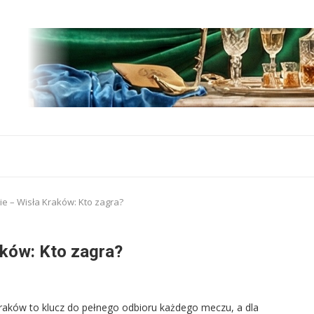
e – Wisła Kraków: Kto zagra?
aków: Kto zagra?
Kraków to klucz do pełnego odbioru każdego meczu, a dla