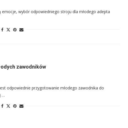
dzą emocje, wybór odpowiedniego stroju dla młodego adepta
 młodych zawodników
e jest odpowiednie przygotowanie młodego zawodnika do
j …