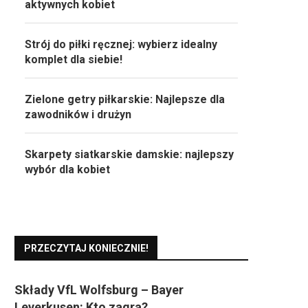
aktywnych kobiet
Strój do piłki ręcznej: wybierz idealny
komplet dla siebie!
Zielone getry piłkarskie: Najlepsze dla
zawodników i drużyn
Skarpety siatkarskie damskie: najlepszy
wybór dla kobiet
PRZECZYTAJ KONIECZNIE!
Składy VfL Wolfsburg – Bayer
Leverkusen: Kto zagra?