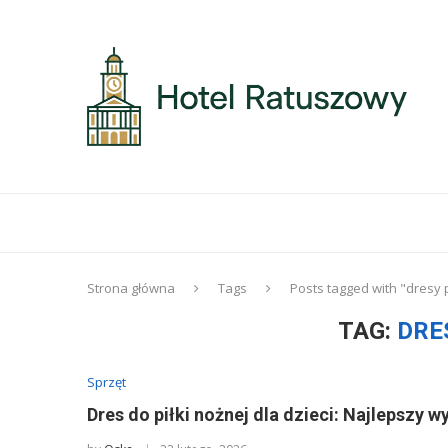
Strona główna
Tags
Posts tagged with "dresy 
TAG:
DRE
Sprzęt
Dres do piłki nożnej dla dzieci: Najlepszy 