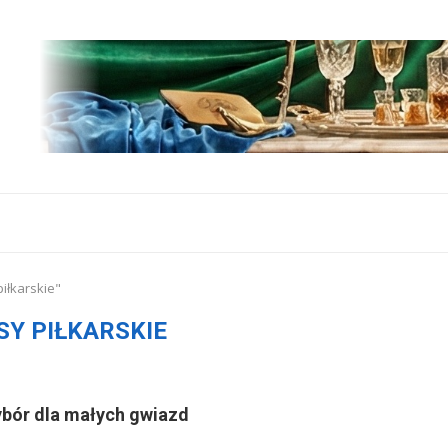
piłkarskie"
SY PIŁKARSKIE
wybór dla małych gwiazd