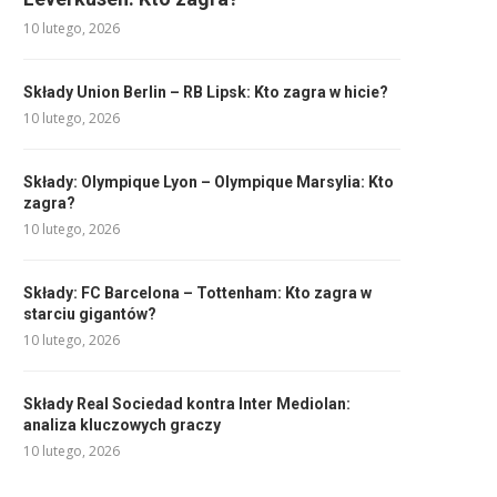
10 lutego, 2026
Składy Union Berlin – RB Lipsk: Kto zagra w hicie?
10 lutego, 2026
Składy: Olympique Lyon – Olympique Marsylia: Kto
zagra?
10 lutego, 2026
Składy: FC Barcelona – Tottenham: Kto zagra w
starciu gigantów?
10 lutego, 2026
Składy Real Sociedad kontra Inter Mediolan:
analiza kluczowych graczy
10 lutego, 2026