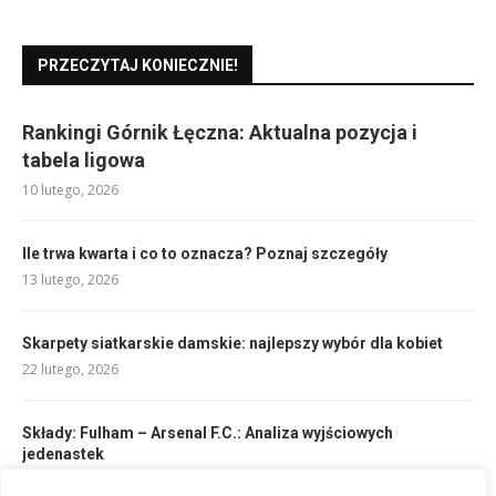
PRZECZYTAJ KONIECZNIE!
Rankingi Górnik Łęczna: Aktualna pozycja i
tabela ligowa
10 lutego, 2026
Ile trwa kwarta i co to oznacza? Poznaj szczegóły
13 lutego, 2026
Skarpety siatkarskie damskie: najlepszy wybór dla kobiet
22 lutego, 2026
Składy: Fulham – Arsenal F.C.: Analiza wyjściowych
jedenastek
10 lutego, 2026