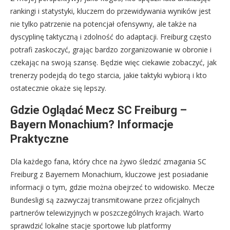
rankingi i statystyki, kluczem do przewidywania wyników jest
nie tylko patrzenie na potencjał ofensywny, ale także na
dyscyplinę taktyczną i zdolność do adaptacji. Freiburg często
potrafi zaskoczyć, grając bardzo zorganizowanie w obronie i
czekając na swoją szansę. Będzie więc ciekawie zobaczyć, jak
trenerzy podejdą do tego starcia, jakie taktyki wybiorą i kto
ostatecznie okaże się lepszy.
Gdzie Oglądać Mecz SC Freiburg –
Bayern Monachium? Informacje
Praktyczne
Dla każdego fana, który chce na żywo śledzić zmagania SC
Freiburg z Bayernem Monachium, kluczowe jest posiadanie
informacji o tym, gdzie można obejrzeć to widowisko. Mecze
Bundesligi są zazwyczaj transmitowane przez oficjalnych
partnerów telewizyjnych w poszczególnych krajach. Warto
sprawdzić lokalne stacje sportowe lub platformy