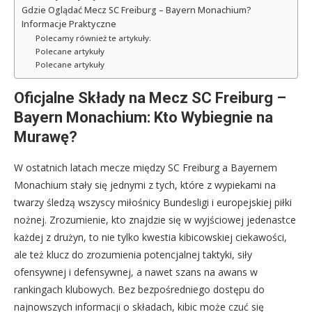
Gdzie Oglądać Mecz SC Freiburg – Bayern Monachium?
Informacje Praktyczne
Polecamy również te artykuły:
Polecane artykuły
Polecane artykuły
Oficjalne Składy na Mecz SC Freiburg –
Bayern Monachium: Kto Wybiegnie na
Murawę?
W ostatnich latach mecze między SC Freiburg a Bayernem
Monachium stały się jednymi z tych, które z wypiekami na
twarzy śledzą wszyscy miłośnicy Bundesligi i europejskiej piłki
nożnej. Zrozumienie, kto znajdzie się w wyjściowej jedenastce
każdej z drużyn, to nie tylko kwestia kibicowskiej ciekawości,
ale też klucz do zrozumienia potencjalnej taktyki, siły
ofensywnej i defensywnej, a nawet szans na awans w
rankingach klubowych. Bez bezpośredniego dostępu do
najnowszych informacji o składach, kibic może czuć się