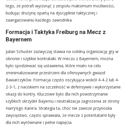
tego, że potrafi wycisnąć z zespołu maksimum możliwości,
budując drużynę opartą na dyscyplinie taktycznej i
zaangażowaniu każdego zawodnika.
Formacja i Taktyka Freiburg na Mecz z
Bayernem
Julian Schuster zazwyczaj stawia na solidną organizację gry w
obronie i szybkie kontrataki. W meczu z Bayernem, można
było spodziewać się ustawienia, które miało na celu
zminimalizowanie przestrzeni dla ofensywnych gwiazd
Bawarczyków. Formacja często oscylująca wokół 4-4-2 lub 4-
2-3-1, z naciskiem na szczelność w defensywie i wykorzystanie
okazji do kontry. Kluczowe było dla nich powstrzymanie
szybkich skrzydeł Bayernu i neutralizacja zagrożenia ze strony
Harry’ego Kane’a. Strategia ta, choć nie zawsze przynosiła
zwycięstwo, często sprawiała, że mecze z potentatami były
dla nich wyrównane i pełne napięcia.