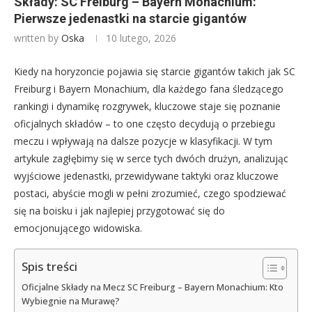
Składy: SC Freiburg – Bayern Monachium:
Pierwsze jedenastki na starcie gigantów
written by
Oska
10 lutego, 2026
Kiedy na horyzoncie pojawia się starcie gigantów takich jak SC
Freiburg i Bayern Monachium, dla każdego fana śledzącego
rankingi i dynamikę rozgrywek, kluczowe staje się poznanie
oficjalnych składów – to one często decydują o przebiegu
meczu i wpływają na dalsze pozycje w klasyfikacji. W tym
artykule zagłębimy się w serce tych dwóch drużyn, analizując
wyjściowe jedenastki, przewidywane taktyki oraz kluczowe
postaci, abyście mogli w pełni zrozumieć, czego spodziewać
się na boisku i jak najlepiej przygotować się do
emocjonującego widowiska.
Spis treści
Oficjalne Składy na Mecz SC Freiburg – Bayern Monachium: Kto
Wybiegnie na Murawę?