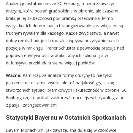
Analizując ostatnie mecze SC Freiburg, można zauważyć
drużynę, która potrafi grać solidnie w obronie, ale czasami
brakuje jej skuteczności pod bramką przeciwnika. Mimo
wszystko, ich determinacja i zaangażowanie sprawiają, że są
trudnym rywalem dla każdego. Każde zwycięstwo, a nawet
dobry remis, buduje ich morale i wpływa pozytywnie na ich
pozycję w rankingu. Trener Schuster z pewnością pracuje nad
poprawą efektywności w ataku, aby ich solidna gra w
defensywie przekładała się na więcej punktów.
Ważne:
Pamiętaj, że analiza formy drużyny to nie tylko
patrzenie na ostatnie wyniki, ale też na jakość gry, liczbę
stworzonych sytuacji bramkowych i skuteczność w obronie. SC
Freiburg często potrafi zaskoczyć mocniejszych rywali, grając
z pasją i zaangażowaniem.
Statystyki Bayernu w Ostatnich Spotkaniach
Bayern Monachium, jak zawsze, znajduje się w czołówce,