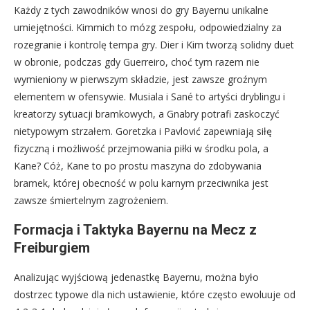
Każdy z tych zawodników wnosi do gry Bayernu unikalne
umiejętności. Kimmich to mózg zespołu, odpowiedzialny za
rozegranie i kontrolę tempa gry. Dier i Kim tworzą solidny duet
w obronie, podczas gdy Guerreiro, choć tym razem nie
wymieniony w pierwszym składzie, jest zawsze groźnym
elementem w ofensywie. Musiala i Sané to artyści dryblingu i
kreatorzy sytuacji bramkowych, a Gnabry potrafi zaskoczyć
nietypowym strzałem. Goretzka i Pavlović zapewniają siłę
fizyczną i możliwość przejmowania piłki w środku pola, a
Kane? Cóż, Kane to po prostu maszyna do zdobywania
bramek, której obecność w polu karnym przeciwnika jest
zawsze śmiertelnym zagrożeniem.
Formacja i Taktyka Bayernu na Mecz z
Freiburgiem
Analizując wyjściową jedenastkę Bayernu, można było
dostrzec typowe dla nich ustawienie, które często ewoluuje od