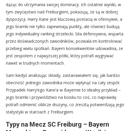
dążąc do utrzymania swojej dominacji. Ich ostatnie wyniki, w
tym zwycięstwo nad Freiburgiem, pokazują, że są w dobrej
dyspozycji. Harry Kane jest kluczową postacią w ofensywie, a
jego bramki nie tylko zapewniają punkty, ale również budują
jego indywidualny ranking strzelecki. Siła defensywna, wsparta
przez doświadczonych zawodników, pozwala im kontrolować
przebieg wielu spotkań. Bayern konsekwentnie udowadnia, że
jest zespołem z najwyższej półki, który potrafi wygrywać
nawet w trudnych momentach.
Sam kiedyś analizując składy, zastanawiałem się, jak bardzo
obecność jednego zawodnika może wpłynąć na cały zespół.
Przypadek Harry’ego Kane’a w Bayernie to idealny przykład –
jego bramki i przywództwo na boisku to coś, co naprawdę
potrafi odmienić oblicze drużyny, co zresztą potwierdzają jego
statystyki w starciach z Freiburgiem.
Typy na Mecz SC Freiburg – Bayern