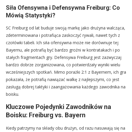
Siła Ofensywna i Defensywna Freiburg: Co
Mówią Statystyki?
SC Freiburg od lat buduje swoją markę jako drużyna walcząca,
zdeterminowana i potrafiąca zaskoczyć rywali, nawet tych z
czołówki tabeli. Ich siła ofensywna może nie dorównuje tej
Bayernu, ale potrafią być bardzo groźni w kontratakach i po
stałych fragmentach gry. Defensywa Freiburg jest zazwyczaj
bardzo dobrze zorganizowana, co potwierdzały wyniki wielu
wcześniejszych spotkań. Mimo porażki 2:1 z Bayernem, ich gra
pokazała, że potrafią nawiązać walkę z najlepszymi, co jest
zasługą dobrej taktyki i zaangażowania każdego zawodnika na
boisku.
Kluczowe Pojedynki Zawodników na
Boisku: Freiburg vs. Bayern
Kiedy patrzymy na składy obu drużyn, od razu nasuwają się na