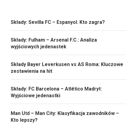
Składy: Sevilla FC – Espanyol. Kto zagra?
Składy: Fulham – Arsenal F.C.: Analiza
wyjściowych jedenastek
Składy Bayer Leverkusen vs AS Roma: Kluczowe
zestawienia na hit
Składy: FC Barcelona – Atlético Madryt:
Wyjściowe jedenastki
Man Utd – Man City: Klasyfikacja zawodników –
Kto lepszy?