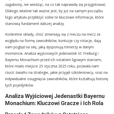
zagubiony, nie wiedząc, na co tak naprawdę się przygotować.
Dlatego właśnie tak ważne jest, by już na samym początku
tego artykułu przybliżyć sobie te kluczowe informacje, które
stanowią fundament dalszej analizy.
Konkretne składy, choć zmieniają się z meczu na mecz ze
względu na formę zawodników, kontuzje czy rotacje, dają
nam pogląd na siłę, jaką dysponują trenerzy w danym
momencie. Analiza wyjściowych jedenastek SC Freiburg i
Bayernu Monachium przed ich ostatnim ligowym starciem,
które miało miejsce 25 stycznia 2025 roku, pozwala nam
rzucić światło na strategie, jakie przyjęli szkoleniowcy, oraz na
indywidualne osiągnięcia zawodników, które kształtują historię
tych pojedynków.
Analiza Wyjściowej Jedenastki Bayernu
Monachium: Kluczowi Gracze i Ich Rola