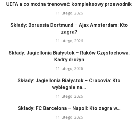
UEFA a co można trenować: kompleksowy przewodnik
11 lutego, 2026
Składy: Borussia Dortmund – Ajax Amsterdam: Kto
zagra?
11 lutego, 2026
Składy: Jagiellonia Białystok – Raków Częstochowa:
Kadry drużyn
11 lutego, 2026
Składy: Jagiellonia Białystok – Cracovia: Kto
wybiegnie na...
11 lutego, 2026
Składy: FC Barcelona – Napoli: Kto zagra w...
11 lutego, 2026