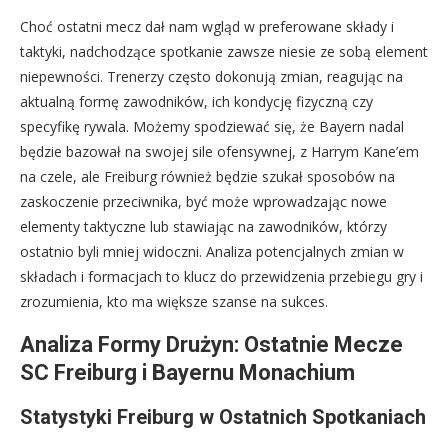
Choć ostatni mecz dał nam wgląd w preferowane składy i
taktyki, nadchodzące spotkanie zawsze niesie ze sobą element
niepewności. Trenerzy często dokonują zmian, reagując na
aktualną formę zawodników, ich kondycję fizyczną czy
specyfikę rywala. Możemy spodziewać się, że Bayern nadal
będzie bazował na swojej sile ofensywnej, z Harrym Kane’em
na czele, ale Freiburg również będzie szukał sposobów na
zaskoczenie przeciwnika, być może wprowadzając nowe
elementy taktyczne lub stawiając na zawodników, którzy
ostatnio byli mniej widoczni. Analiza potencjalnych zmian w
składach i formacjach to klucz do przewidzenia przebiegu gry i
zrozumienia, kto ma większe szanse na sukces.
Analiza Formy Drużyn: Ostatnie Mecze
SC Freiburg i Bayernu Monachium
Statystyki Freiburg w Ostatnich Spotkaniach