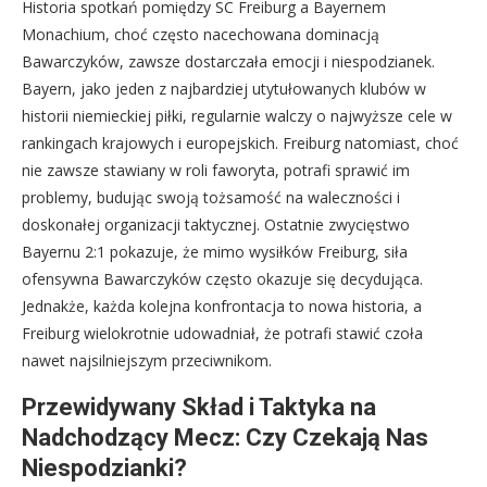
Historia spotkań pomiędzy SC Freiburg a Bayernem
Monachium, choć często nacechowana dominacją
Bawarczyków, zawsze dostarczała emocji i niespodzianek.
Bayern, jako jeden z najbardziej utytułowanych klubów w
historii niemieckiej piłki, regularnie walczy o najwyższe cele w
rankingach krajowych i europejskich. Freiburg natomiast, choć
nie zawsze stawiany w roli faworyta, potrafi sprawić im
problemy, budując swoją tożsamość na waleczności i
doskonałej organizacji taktycznej. Ostatnie zwycięstwo
Bayernu 2:1 pokazuje, że mimo wysiłków Freiburg, siła
ofensywna Bawarczyków często okazuje się decydująca.
Jednakże, każda kolejna konfrontacja to nowa historia, a
Freiburg wielokrotnie udowadniał, że potrafi stawić czoła
nawet najsilniejszym przeciwnikom.
Przewidywany Skład i Taktyka na
Nadchodzący Mecz: Czy Czekają Nas
Niespodzianki?