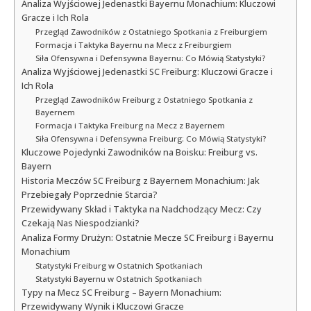
Analiza Wyjściowej Jedenastki Bayernu Monachium: Kluczowi
Gracze i Ich Rola
Przegląd Zawodników z Ostatniego Spotkania z Freiburgiem
Formacja i Taktyka Bayernu na Mecz z Freiburgiem
Siła Ofensywna i Defensywna Bayernu: Co Mówią Statystyki?
Analiza Wyjściowej Jedenastki SC Freiburg: Kluczowi Gracze i
Ich Rola
Przegląd Zawodników Freiburg z Ostatniego Spotkania z
Bayernem
Formacja i Taktyka Freiburg na Mecz z Bayernem
Siła Ofensywna i Defensywna Freiburg: Co Mówią Statystyki?
Kluczowe Pojedynki Zawodników na Boisku: Freiburg vs.
Bayern
Historia Meczów SC Freiburg z Bayernem Monachium: Jak
Przebiegały Poprzednie Starcia?
Przewidywany Skład i Taktyka na Nadchodzący Mecz: Czy
Czekają Nas Niespodzianki?
Analiza Formy Drużyn: Ostatnie Mecze SC Freiburg i Bayernu
Monachium
Statystyki Freiburg w Ostatnich Spotkaniach
Statystyki Bayernu w Ostatnich Spotkaniach
Typy na Mecz SC Freiburg – Bayern Monachium:
Przewidywany Wynik i Kluczowi Gracze