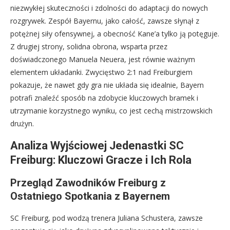
niezwykłej skuteczności i zdolności do adaptacji do nowych
rozgrywek. Zespół Bayernu, jako całość, zawsze słynął z
potężnej siły ofensywnej, a obecność Kane’a tylko ją potęguje.
Z drugiej strony, solidna obrona, wsparta przez
doświadczonego Manuela Neuera, jest równie ważnym
elementem układanki. Zwycięstwo 2:1 nad Freiburgiem
pokazuje, że nawet gdy gra nie układa się idealnie, Bayern
potrafi znaleźć sposób na zdobycie kluczowych bramek i
utrzymanie korzystnego wyniku, co jest cechą mistrzowskich
drużyn.
Analiza Wyjściowej Jedenastki SC
Freiburg: Kluczowi Gracze i Ich Rola
Przegląd Zawodników Freiburg z
Ostatniego Spotkania z Bayernem
SC Freiburg, pod wodzą trenera Juliana Schustera, zawsze