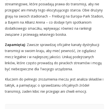
streamingowe, które posiadają prawa do transmisji, aby nie
przegapić ani minuty tego ekscytującego starcia. Obie drużyny
grają na swoich stadionach – Freiburg na Europa-Park Stadion,
a Bayern na Allianz Arena – co dodaje tym spotkaniom
dodatkowego smaczku, wpływając również na rankingi
związane z przewagą własnego boiska.
Zapamiętaj:
Zawsze sprawdzaj oficjalne kanały dystrybucji
transmisji w swoim kraju, aby mieć pewność, że oglądasz
mecz legalnie i w najlepszej jakości. Unikaj podejrzanych
linków, które często prowadzą do pirackich streamów i mogą
być niebezpieczne dla Twojego urządzenia.
Kluczem do pełnego zrozumienia meczu jest analiza składów i
taktyk, a pamiętając o sprawdzaniu oficjalnych źródeł
transmisji, żaden kibic nie przegapi ani chwili emocji.