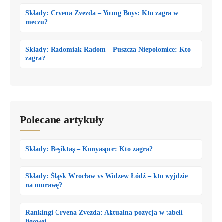
Składy: Crvena Zvezda – Young Boys: Kto zagra w
meczu?
Składy: Radomiak Radom – Puszcza Niepołomice: Kto
zagra?
Polecane artykuły
Składy: Beşiktaş – Konyaspor: Kto zagra?
Składy: Śląsk Wrocław vs Widzew Łódź – kto wyjdzie
na murawę?
Rankingi Crvena Zvezda: Aktualna pozycja w tabeli
ligowej