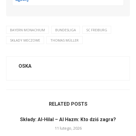
BAYERN MONACHIUM
BUNDESLIGA
SC FREIBURG
SKŁADY MECZOWE
THOMAS MÜLLER
OSKA
RELATED POSTS
Składy: Al-Hilal – Al Hazm: Kto dziś zagra?
11 lutego, 2026