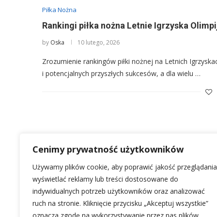
Piłka Nożna
Rankingi piłka nożna Letnie Igrzyska Olimpij
by
Oska
10 lutego, 2026
Zrozumienie rankingów piłki nożnej na Letnich Igrzyskach
i potencjalnych przyszłych sukcesów, a dla wielu …
Cenimy prywatność użytkowników
Używamy plików cookie, aby poprawić jakość przeglądania
wyświetlać reklamy lub treści dostosowane do
indywidualnych potrzeb użytkowników oraz analizować
ruch na stronie. Kliknięcie przycisku „Akceptuj wszystkie”
oznacza zgodę na wykorzystywanie przez nas plików