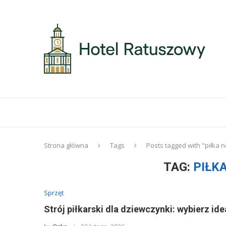
Strona główna
Tags
Posts tagged with "piłka 
TAG:
PIŁK
Sprzęt
Strój piłkarski dla dziewczynki: wybierz id