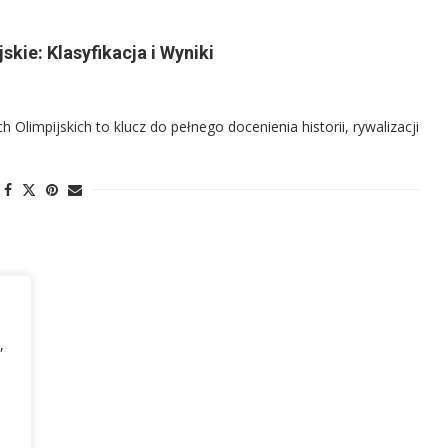
skie: Klasyfikacja i Wyniki
 Olimpijskich to klucz do pełnego docenienia historii, rywalizacji
,