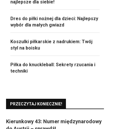
najlepsze dla siebie!
Dres do piłki nożnej dla dzieci: Najlepszy
wybór dla małych gwiazd
Koszulki piłkarskie z nadrukiem: Twój
styl na boisku
Piłka do knuckleball: Sekrety rzucania i
techniki
PRZECZYTAJ KONIECZNIE!
Kierunkowy 43: Numer międzynarodowy
do Austrii – sprawdź!