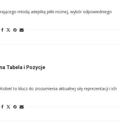
erającego młodą adeptkę piłki nożnej, wybór odpowiedniego
na Tabela i Pozycje
iet to klucz do zrozumienia aktualnej siły reprezentacji i ich