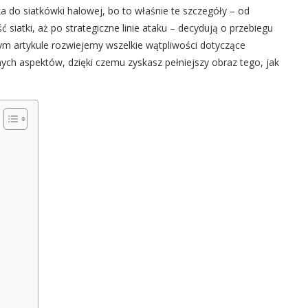
 do siatkówki halowej, bo to właśnie te szczegóły – od
 siatki, aż po strategiczne linie ataku – decydują o przebiegu
tym artykule rozwiejemy wszelkie wątpliwości dotyczące
ych aspektów, dzięki czemu zyskasz pełniejszy obraz tego, jak