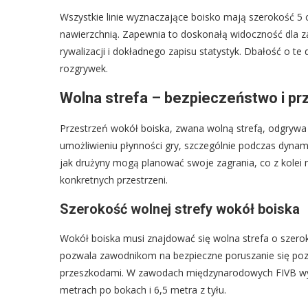
Wszystkie linie wyznaczające boisko mają szerokość 5
nawierzchnią. Zapewnia to doskonałą widoczność dla z
rywalizacji i dokładnego zapisu statystyk. Dbałość o t
rozgrywek.
Wolna strefa – bezpieczeństwo i pr
Przestrzeń wokół boiska, zwana wolną strefą, odgrywa
umożliwieniu płynności gry, szczególnie podczas dynamic
jak drużyny mogą planować swoje zagrania, co z kolei
konkretnych przestrzeni.
Szerokość wolnej strefy wokół boiska
Wokół boiska musi znajdować się wolna strefa o szerok
pozwala zawodnikom na bezpieczne poruszanie się poza 
przeszkodami. W zawodach międzynarodowych FIVB wyma
metrach po bokach i 6,5 metra z tyłu.