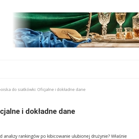
oiska do siatkówki: Oficjalne i dokładne dane
cjalne i dokładne dane
 analizy rankingów po kibicowanie ulubionej drużynie? Właśnie