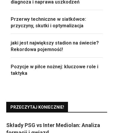
diagnoza i naprawa uszkodzeń
Przerwy techniczne w siatkówce:
przyczyny, skutki i optymalizacja
jaki jest największy stadion na świecie?
Rekordowa pojemność!
Pozycje w piłce nożnej: kluczowe role i
taktyka
PRZECZYTAJ KONIECZNIE!
Składy PSG vs Inter Mediolan: Analiza
formacji i gwiazd