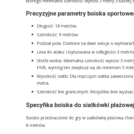
którego minimalna szerokość wynosi 3 metry z każdej s
Precyzyjne parametry boiska sportow
Długość: 18 metrów.
Szerokość: 9 metrów.
Podział pola: Dzielone na dwie sekcje o wymiarac
Linia do ataku: Usytuowana w odległości 3 metrów 
Strefa wolna: Minimalna szerokość wynosi 3 metr
FIVB, wymóg ten zwiększa się do minimum 5 met
Wysokość siatki: Dla mężczyzn siatka zawieszona 
metra.
Szerokość linii granicznych: Wszystkie linie wyzn
Specyfika boiska do siatkówki plażowe
Boisko przeznaczone do gry w siatkówkę plażową chara
8 metrów.