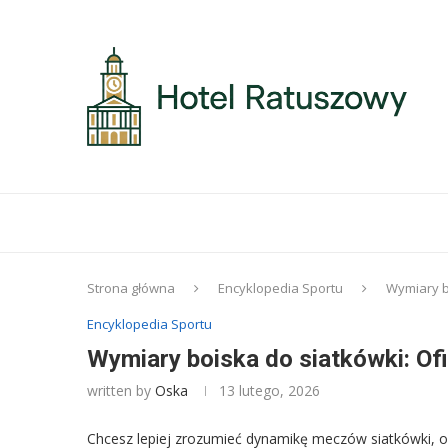
Strona główna
Encyklopedia Sportu
Wymiary b
Encyklopedia Sportu
Wymiary boiska do siatkówki: Ofi
written by
Oska
13 lutego, 2026
Chcesz lepiej zrozumieć dynamikę meczów siatkówki, od