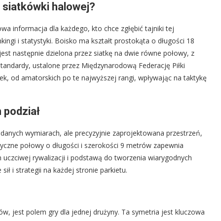
o siatkówki halowej?
wa informacja dla każdego, kto chce zgłębić tajniki tej
kingi i statystyki. Boisko ma kształt prostokąta o długości 18
jest następnie dzielona przez siatkę na dwie równe połowy, z
tandardy, ustalone przez Międzynarodową Federację Piłki
ek, od amatorskich po te najwyższej rangi, wpływając na taktykę
 podział
podanych wymiarach, ale precyzyjnie zaprojektowana przestrzeń,
ryczne połowy o długości i szerokości 9 metrów zapewnia
uczciwej rywalizacji i podstawą do tworzenia wiarygodnych
ł i strategii na każdej stronie parkietu.
 jest polem gry dla jednej drużyny. Ta symetria jest kluczowa