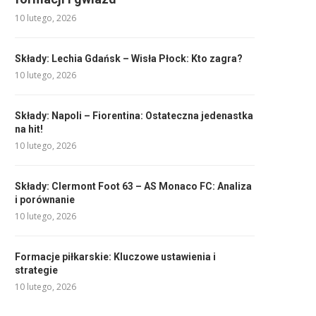
10 lutego, 2026
Składy: Lechia Gdańsk – Wisła Płock: Kto zagra?
10 lutego, 2026
Składy: Napoli – Fiorentina: Ostateczna jedenastka
na hit!
10 lutego, 2026
Składy: Clermont Foot 63 – AS Monaco FC: Analiza
i porównanie
10 lutego, 2026
Formacje piłkarskie: Kluczowe ustawienia i
strategie
10 lutego, 2026