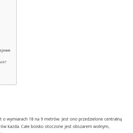
iejowe
ach?
t o wymiarach 18 na 9 metrów. Jest ono przedzielone centralną
etrów każda. Całe boisko otoczone jest obszarem wolnym,