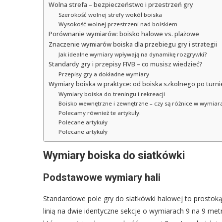
Wolna strefa – bezpieczeństwo i przestrzeń gry
Szerokość wolnej strefy wokół boiska
Wysokość wolnej przestrzeni nad boiskiem
Porównanie wymiarów: boisko halowe vs. plażowe
Znaczenie wymiarów boiska dla przebiegu gry i strategii
Jak idealne wymiary wpływają na dynamikę rozgrywki?
Standardy gry i przepisy FIVB – co musisz wiedzieć?
Przepisy gry a dokładne wymiary
Wymiary boiska w praktyce: od boiska szkolnego po turn
Wymiary boiska do treningu i rekreacji
Boisko wewnętrzne i zewnętrzne – czy są różnice w wymiar
Polecamy również te artykuły:
Polecane artykuły
Polecane artykuły
Wymiary boiska do siatkówki
Podstawowe wymiary hali
Standardowe pole gry do siatkówki halowej to prostoką
linią na dwie identyczne sekcje o wymiarach 9 na 9 m