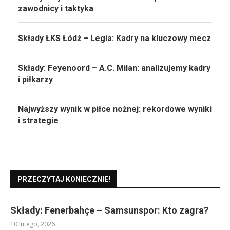
zawodnicy i taktyka
Składy ŁKS Łódź – Legia: Kadry na kluczowy mecz
Składy: Feyenoord – A.C. Milan: analizujemy kadry
i piłkarzy
Najwyższy wynik w piłce nożnej: rekordowe wyniki
i strategie
PRZECZYTAJ KONIECZNIE!
Składy: Fenerbahçe – Samsunspor: Kto zagra?
10 lutego, 2026