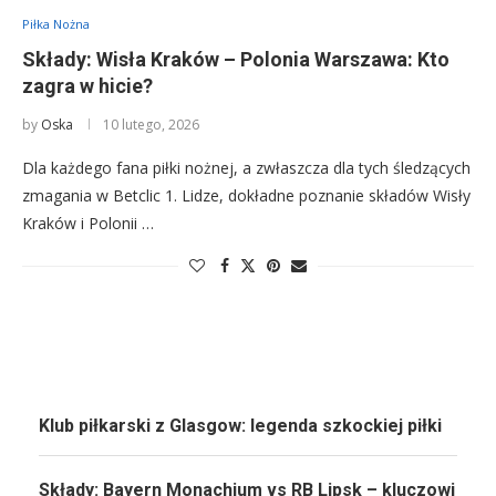
Piłka Nożna
Składy: Wisła Kraków – Polonia Warszawa: Kto
zagra w hicie?
by
Oska
10 lutego, 2026
Dla każdego fana piłki nożnej, a zwłaszcza dla tych śledzących
zmagania w Betclic 1. Lidze, dokładne poznanie składów Wisły
Kraków i Polonii …
Klub piłkarski z Glasgow: legenda szkockiej piłki
Składy: Bayern Monachium vs RB Lipsk – kluczowi