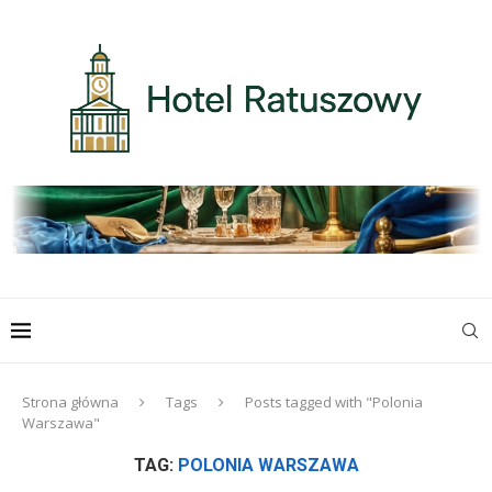
Strona główna
Tags
Posts tagged with "Polonia
Warszawa"
TAG:
POLONIA WARSZAWA