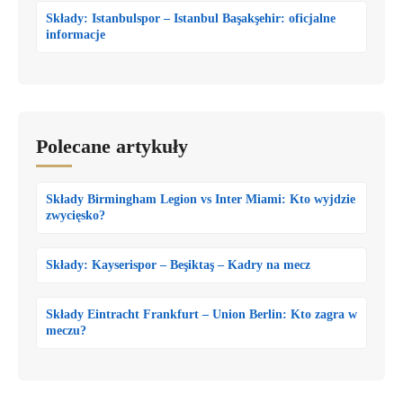
Składy: Istanbulspor – Istanbul Başakşehir: oficjalne
informacje
Polecane artykuły
Składy Birmingham Legion vs Inter Miami: Kto wyjdzie
zwycięsko?
Składy: Kayserispor – Beşiktaş – Kadry na mecz
Składy Eintracht Frankfurt – Union Berlin: Kto zagra w
meczu?