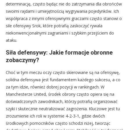
determinację, często będąc nie do zatrzymania dla obrońców
swoimi rajdami i umiejętnością wygrywania pojedynków. Ich
współpraca z innymi ofensywnymi graczami często stanowi o
sile ofensywy Srok, które potrafią zaskoczyć rywala
niekonwencjonalnymi zagraniami i szybkim przejściem do
ataku.
Siła defensywy: Jakie formacje obronne
zobaczymy?
Choć w tym meczu oczy często skierowane są na ofensywę,
solidna defensywa jest fundamentem każdego sukcesu, a co
za tym idzie, również dobrej pozycji w rankingach. W
Manchesterze United, środek obrony często opiera się na
doświadczonych zawodnikach, którzy potrafią organizować
szyki i skutecznie neutralizować zagrożenia. Kluczowe jest tu
zrozumienie ich roli w systemie 4-2-3-1, gdzie dwóch
środkowych pomocników często schodzi niżej, tworząc