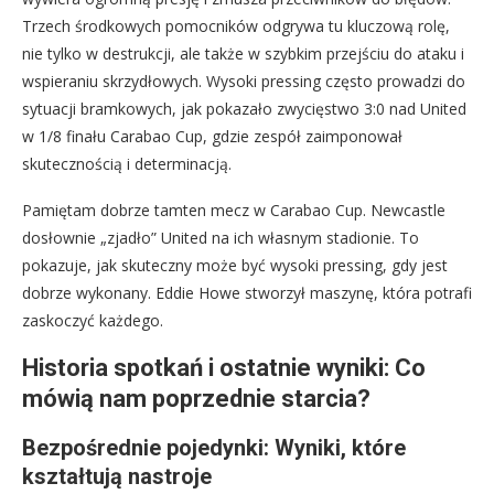
Trzech środkowych pomocników odgrywa tu kluczową rolę,
nie tylko w destrukcji, ale także w szybkim przejściu do ataku i
wspieraniu skrzydłowych. Wysoki pressing często prowadzi do
sytuacji bramkowych, jak pokazało zwycięstwo 3:0 nad United
w 1/8 finału Carabao Cup, gdzie zespół zaimponował
skutecznością i determinacją.
Pamiętam dobrze tamten mecz w Carabao Cup. Newcastle
dosłownie „zjadło” United na ich własnym stadionie. To
pokazuje, jak skuteczny może być wysoki pressing, gdy jest
dobrze wykonany. Eddie Howe stworzył maszynę, która potrafi
zaskoczyć każdego.
Historia spotkań i ostatnie wyniki: Co
mówią nam poprzednie starcia?
Bezpośrednie pojedynki: Wyniki, które
kształtują nastroje