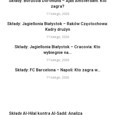
Składy: Borussia Dortmund – Ajax Amsterdam: Kto
zagra?
11 lutego, 2026
Składy: Jagiellonia Białystok – Raków Częstochowa:
Kadry drużyn
11 lutego, 2026
Składy: Jagiellonia Białystok – Cracovia: Kto
wybiegnie na...
11 lutego, 2026
Składy: FC Barcelona – Napoli: Kto zagra w...
11 lutego, 2026
Składy Al-Hilal kontra Al-Sadd: Analiza