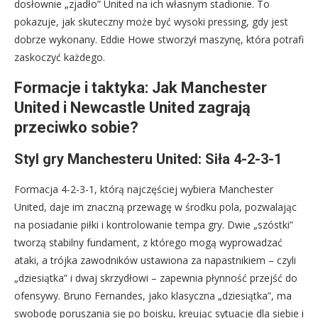
dosłownie „zjadło” United na ich własnym stadionie. To
pokazuje, jak skuteczny może być wysoki pressing, gdy jest
dobrze wykonany. Eddie Howe stworzył maszynę, która potrafi
zaskoczyć każdego.
Formacje i taktyka: Jak Manchester
United i Newcastle United zagrają
przeciwko sobie?
Styl gry Manchesteru United: Siła 4-2-3-1
Formacja 4-2-3-1, którą najczęściej wybiera Manchester
United, daje im znaczną przewagę w środku pola, pozwalając
na posiadanie piłki i kontrolowanie tempa gry. Dwie „szóstki”
tworzą stabilny fundament, z którego mogą wyprowadzać
ataki, a trójka zawodników ustawiona za napastnikiem – czyli
„dziesiątka” i dwaj skrzydłowi – zapewnia płynność przejść do
ofensywy. Bruno Fernandes, jako klasyczna „dziesiątka”, ma
swobodę poruszania się po boisku, kreując sytuacje dla siebie i