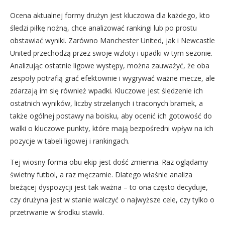
Ocena aktualnej formy drużyn jest kluczowa dla każdego, kto
śledzi piłkę nożną, chce analizować rankingi lub po prostu
obstawiać wyniki. Zarówno Manchester United, jak i Newcastle
United przechodzą przez swoje wzloty i upadki w tym sezonie.
Analizując ostatnie ligowe występy, można zauważyć, że oba
zespoły potrafią grać efektownie i wygrywać ważne mecze, ale
zdarzają im się również wpadki. Kluczowe jest śledzenie ich
ostatnich wyników, liczby strzelanych i traconych bramek, a
także ogólnej postawy na boisku, aby ocenić ich gotowość do
walki o kluczowe punkty, które mają bezpośredni wpływ na ich
pozycje w tabeli ligowej i rankingach.
Tej wiosny forma obu ekip jest dość zmienna. Raz oglądamy
świetny futbol, a raz męczarnie. Dlatego właśnie analiza
bieżącej dyspozycji jest tak ważna – to ona często decyduje,
czy drużyna jest w stanie walczyć o najwyższe cele, czy tylko o
przetrwanie w środku stawki.