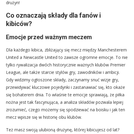
drużyn!
Co oznaczają składy dla fanów i
kibiców?
Emocje przed ważnym meczem
Dla każdego kibica, zbliżający się mecz między Manchesterem
United a Newcastle United to zawsze ogromne emocje. To nie
tylko rywalizacja dwóch historycznie ważnych klubów Premier
League, ale także starcie stylów gry, zawodników i ambicji.
Gdy widzimy ogłoszone składy, zaczynamy snuć wizje gry,
przewidywać kluczowe pojedynki i zastanawiać się, kto okaże
się bohaterem dnia. To właśnie te emocje sprawiają, że piłka
nożna jest tak fascynująca, a analiza składów pozwala lepiej
zrozumieć, czego możemy się spodziewać na boisku i jak ten
mecz wpisze się w historię obu klubów.
Też masz swoją ulubioną drużynę, której kibicujesz od lat?