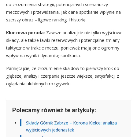
do zrozumienia strategii, potencjalnych scenariuszy
meczowych i przewidzenia, jak dane spotkanie wpłynie na
szerszy obraz – ligowe rankingi i historię.
Kluczowa porada:
Zawsze analizujcie nie tylko wyjściowe
składy, ale także ławki rezerwowych i potencjalne zmiany
taktyczne w trakcie meczu, ponieważ mają one ogromny
wpływ na wynik i dynamikę spotkania.
Pamiętajcie, że zrozumienie skaldów to pierwszy krok do
głębszej analizy i czerpania jeszcze większej satysfakcji z
oglądania ulubionych rozgrywek.
Polecamy również te artykuły:
Składy Górnik Zabrze – Korona Kielce: analiza
wyjściowych jedenastek