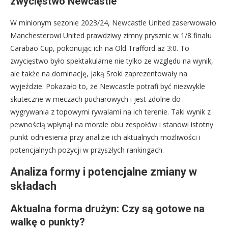
zwycięstwo Newcastle
W minionym sezonie 2023/24, Newcastle United zaserwowało
Manchesterowi United prawdziwy zimny prysznic w 1/8 finału
Carabao Cup, pokonując ich na Old Trafford aż 3:0. To
zwycięstwo było spektakularne nie tylko ze względu na wynik,
ale także na dominację, jaką Sroki zaprezentowały na
wyjeździe. Pokazało to, że Newcastle potrafi być niezwykle
skuteczne w meczach pucharowych i jest zdolne do
wygrywania z topowymi rywalami na ich terenie. Taki wynik z
pewnością wpłynął na morale obu zespołów i stanowi istotny
punkt odniesienia przy analizie ich aktualnych możliwości i
potencjalnych pozycji w przyszłych rankingach.
Analiza formy i potencjalne zmiany w
składach
Aktualna forma drużyn: Czy są gotowe na
walkę o punkty?