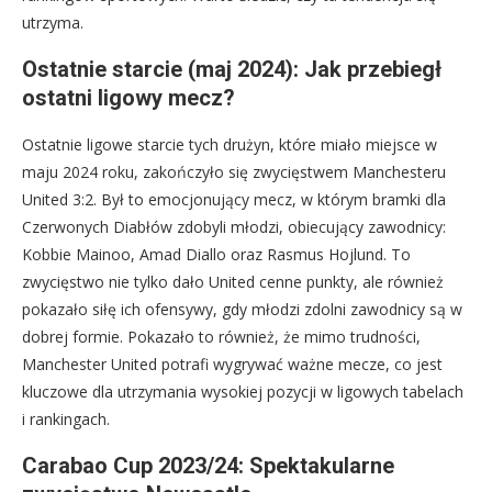
utrzyma.
Ostatnie starcie (maj 2024): Jak przebiegł
ostatni ligowy mecz?
Ostatnie ligowe starcie tych drużyn, które miało miejsce w
maju 2024 roku, zakończyło się zwycięstwem Manchesteru
United 3:2. Był to emocjonujący mecz, w którym bramki dla
Czerwonych Diabłów zdobyli młodzi, obiecujący zawodnicy:
Kobbie Mainoo, Amad Diallo oraz Rasmus Hojlund. To
zwycięstwo nie tylko dało United cenne punkty, ale również
pokazało siłę ich ofensywy, gdy młodzi zdolni zawodnicy są w
dobrej formie. Pokazało to również, że mimo trudności,
Manchester United potrafi wygrywać ważne mecze, co jest
kluczowe dla utrzymania wysokiej pozycji w ligowych tabelach
i rankingach.
Carabao Cup 2023/24: Spektakularne