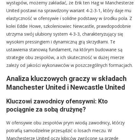
występów, możemy zakładać, że Erik ten Hag w Manchesterze
United postawi na sprawdzony wariant 4-2-3-1, który daje mu
elastyczność w ofensywie i solidne podstawy w środku pola. Z
kolei Eddie Howe, szkoleniowiec Newcastle, prawdopodobnie
utrzyma swój ulubiony system 4-3-3, charakteryzujący się
wysokim pressingiem i dynamiczną grą skrzydłami. Te
ustawienia stanowią fundament, na którym budowane są
strategie obu zespołów, a ich skuteczność w dużej mierze
zależy od jakości wykonawców w poszczególnych formacjach.
Analiza kluczowych graczy w składach
Manchester United i Newcastle United
Kluczowi zawodnicy ofensywni: Kto
pociągnie za sobą drużynę?
W ofensywie obu zespołów prym wiodą zawodnicy, którzy
potrafią samodzielnie przesądzić o losach meczu. W
Manchesterze United oczy kibiców zwrócone są przede