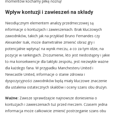
momentów kochamy piłkę nożną!
Wpływ kontuzji i zawieszeń na składy
Nieodłącznym elementem analizy przedmeczowej są
informacje o kontuzjach i zawieszeniach. Brak kluczowych
zawodników, takich jak na przykład Bruno Fernandes czy
Alexander Isak, może diametralnie zmienić obraz gry i
potencjalnie wpłynąć na wynik meczu, a co za tym idzie, na
pozycje w rankingach. Zrozumienie, kto jest niedostępny i jakie
to ma konsekwencje dla taktyki zespołu, jest niezwykle ważne
dla każdego fana. W przypadku Manchesteru United i
Newcastle United, informacje o stanie zdrowia i
dyspozycyjności zawodników będą miały kluczowe znaczenie
dla ustalenia ostatecznych skaldów i oceny szans obu drużyn.
Ważne:
Zawsze sprawdzajcie najnowsze doniesienia o
kontuzjach i zawieszeniach tuż przed meczem. Czasem jedna
informacja może całkowicie zmienić postrzeganie szans obu