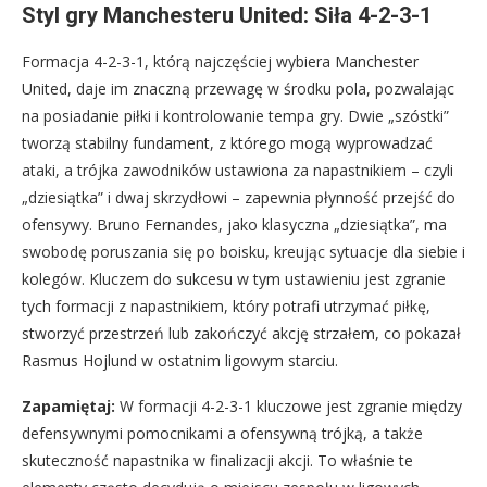
Styl gry Manchesteru United: Siła 4-2-3-1
Formacja 4-2-3-1, którą najczęściej wybiera Manchester
United, daje im znaczną przewagę w środku pola, pozwalając
na posiadanie piłki i kontrolowanie tempa gry. Dwie „szóstki”
tworzą stabilny fundament, z którego mogą wyprowadzać
ataki, a trójka zawodników ustawiona za napastnikiem – czyli
„dziesiątka” i dwaj skrzydłowi – zapewnia płynność przejść do
ofensywy. Bruno Fernandes, jako klasyczna „dziesiątka”, ma
swobodę poruszania się po boisku, kreując sytuacje dla siebie i
kolegów. Kluczem do sukcesu w tym ustawieniu jest zgranie
tych formacji z napastnikiem, który potrafi utrzymać piłkę,
stworzyć przestrzeń lub zakończyć akcję strzałem, co pokazał
Rasmus Hojlund w ostatnim ligowym starciu.
Zapamiętaj:
W formacji 4-2-3-1 kluczowe jest zgranie między
defensywnymi pomocnikami a ofensywną trójką, a także
skuteczność napastnika w finalizacji akcji. To właśnie te