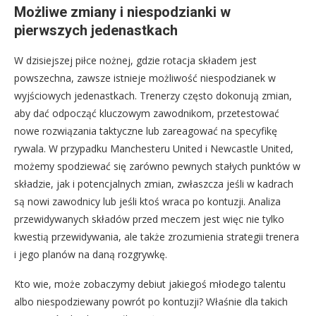
Możliwe zmiany i niespodzianki w
pierwszych jedenastkach
W dzisiejszej piłce nożnej, gdzie rotacja składem jest
powszechna, zawsze istnieje możliwość niespodzianek w
wyjściowych jedenastkach. Trenerzy często dokonują zmian,
aby dać odpocząć kluczowym zawodnikom, przetestować
nowe rozwiązania taktyczne lub zareagować na specyfikę
rywala. W przypadku Manchesteru United i Newcastle United,
możemy spodziewać się zarówno pewnych stałych punktów w
składzie, jak i potencjalnych zmian, zwłaszcza jeśli w kadrach
są nowi zawodnicy lub jeśli ktoś wraca po kontuzji. Analiza
przewidywanych składów przed meczem jest więc nie tylko
kwestią przewidywania, ale także zrozumienia strategii trenera
i jego planów na daną rozgrywkę.
Kto wie, może zobaczymy debiut jakiegoś młodego talentu
albo niespodziewany powrót po kontuzji? Właśnie dla takich