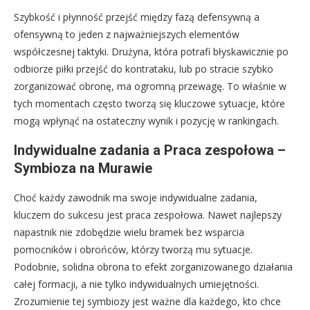
Szybkość i płynność przejść między fazą defensywną a
ofensywną to jeden z najważniejszych elementów
współczesnej taktyki. Drużyna, która potrafi błyskawicznie po
odbiorze piłki przejść do kontrataku, lub po stracie szybko
zorganizować obronę, ma ogromną przewagę. To właśnie w
tych momentach często tworzą się kluczowe sytuacje, które
mogą wpłynąć na ostateczny wynik i pozycję w rankingach.
Indywidualne zadania a Praca zespołowa –
Symbioza na Murawie
Choć każdy zawodnik ma swoje indywidualne zadania,
kluczem do sukcesu jest praca zespołowa. Nawet najlepszy
napastnik nie zdobędzie wielu bramek bez wsparcia
pomocników i obrońców, którzy tworzą mu sytuacje.
Podobnie, solidna obrona to efekt zorganizowanego działania
całej formacji, a nie tylko indywidualnych umiejętności.
Zrozumienie tej symbiozy jest ważne dla każdego, kto chce