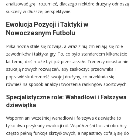
analizować grę i rozumieć, dlaczego niektóre drużyny odnoszą
sukcesy w dłuższej perspektywie.
Ewolucja Pozycji i Taktyki w
Nowoczesnym Futbolu
Piłka nożna stale się rozwija, a wraz z nią zmieniają się role
zawodników i taktyka gry. To, co było standardem kilkanaście
lat temu, dziś może być już przestarzałe. Trenerzy nieustannie
szukają nowych rozwiązań, aby zaskoczyć przeciwnika i
poprawić skuteczność swojej drużyny, co przekłada się
również na sposób analizy i tworzenia rankingów sportowych.
Specjalistyczne role: Wahadłowi i Fałszywa
dziewiątka
Wspomniani wcześniej wahadłowi i fałszywa dziewiątka to
tylko dwa przykłady ewolucji ról. Współcześni boczni obrońcy
często pełnią funkcje skrzydłowych, a napastnicy cofają się do