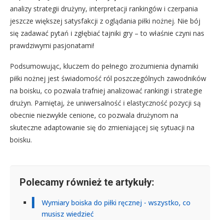
analizy strategii drużyny, interpretacji rankingów i czerpania
jeszcze większej satysfakcji z oglądania piłki nożnej. Nie bój
się zadawać pytań i zgłębiać tajniki gry – to właśnie czyni nas
prawdziwymi pasjonatami!
Podsumowując, kluczem do pełnego zrozumienia dynamiki
piłki nożnej jest świadomość ról poszczególnych zawodników
na boisku, co pozwala trafniej analizować rankingi i strategie
drużyn. Pamiętaj, że uniwersalność i elastyczność pozycji są
obecnie niezwykle cenione, co pozwala drużynom na
skuteczne adaptowanie się do zmieniającej się sytuacji na
boisku.
Polecamy również te artykuły:
Wymiary boiska do piłki ręcznej - wszystko, co
musisz wiedzieć