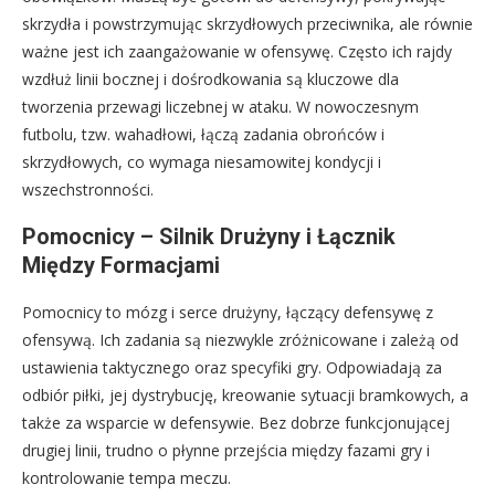
skrzydła i powstrzymując skrzydłowych przeciwnika, ale równie
ważne jest ich zaangażowanie w ofensywę. Często ich rajdy
wzdłuż linii bocznej i dośrodkowania są kluczowe dla
tworzenia przewagi liczebnej w ataku. W nowoczesnym
futbolu, tzw. wahadłowi, łączą zadania obrońców i
skrzydłowych, co wymaga niesamowitej kondycji i
wszechstronności.
Pomocnicy – Silnik Drużyny i Łącznik
Między Formacjami
Pomocnicy to mózg i serce drużyny, łączący defensywę z
ofensywą. Ich zadania są niezwykle zróżnicowane i zależą od
ustawienia taktycznego oraz specyfiki gry. Odpowiadają za
odbiór piłki, jej dystrybucję, kreowanie sytuacji bramkowych, a
także za wsparcie w defensywie. Bez dobrze funkcjonującej
drugiej linii, trudno o płynne przejścia między fazami gry i
kontrolowanie tempa meczu.