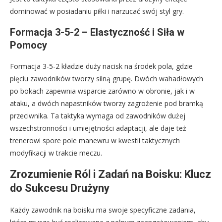
dominować w posiadaniu piłki i narzucać swój styl gry.
Formacja 3-5-2 – Elastyczność i Siła w
Pomocy
Formacja 3-5-2 kładzie duży nacisk na środek pola, gdzie
pięciu zawodników tworzy silną grupę. Dwóch wahadłowych
po bokach zapewnia wsparcie zarówno w obronie, jak i w
ataku, a dwóch napastników tworzy zagrożenie pod bramką
przeciwnika. Ta taktyka wymaga od zawodników dużej
wszechstronności i umiejętności adaptacji, ale daje też
trenerowi spore pole manewru w kwestii taktycznych
modyfikacji w trakcie meczu.
Zrozumienie Ról i Zadań na Boisku: Klucz
do Sukcesu Drużyny
Każdy zawodnik na boisku ma swoje specyficzne zadania,