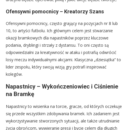
Ofensywni pomocnicy – Kreatorzy Szans
Ofensywni pomocnicy, często grający na pozycjach nr 8 lub
10, to artyści futbolu. Ich głównym celem jest stwarzanie
okazji bramkowych dla napastników poprzez kluczowe
podania, dryblingi i strzały z dystansu. To oni często są
odpowiedzialni za kreatywność w ataku i potrafią odwrócić
losy meczu indywidualnymi akcjami. Klasyczna „dziesiątka” to
lider zespołu, który swoją wizją gry potrafi inspirować
kolegów.
Napastnicy – Wykończeniowiec i Ciśnienie
na Bramkę
Napastnicy to wisienka na torcie, gracze, od których oczekuje
się przede wszystkim zdobywania bramek. Ich zadaniem jest
wykorzystywanie stworzonych sytuacji, ale także utrudnianie
życia obrońcom, wywieranie presji i bycie celem dla długich