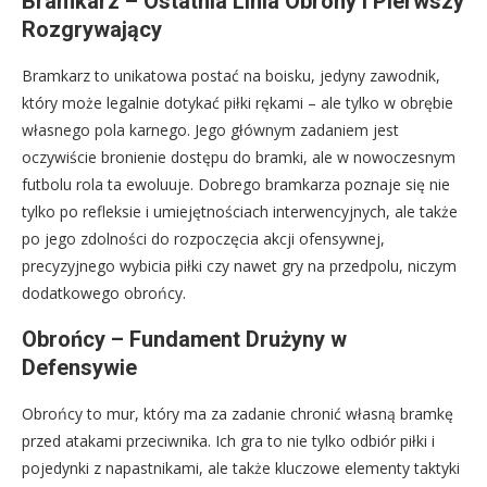
Bramkarz – Ostatnia Linia Obrony i Pierwszy
Rozgrywający
Bramkarz to unikatowa postać na boisku, jedyny zawodnik,
który może legalnie dotykać piłki rękami – ale tylko w obrębie
własnego pola karnego. Jego głównym zadaniem jest
oczywiście bronienie dostępu do bramki, ale w nowoczesnym
futbolu rola ta ewoluuje. Dobrego bramkarza poznaje się nie
tylko po refleksie i umiejętnościach interwencyjnych, ale także
po jego zdolności do rozpoczęcia akcji ofensywnej,
precyzyjnego wybicia piłki czy nawet gry na przedpolu, niczym
dodatkowego obrońcy.
Obrońcy – Fundament Drużyny w
Defensywie
Obrońcy to mur, który ma za zadanie chronić własną bramkę
przed atakami przeciwnika. Ich gra to nie tylko odbiór piłki i
pojedynki z napastnikami, ale także kluczowe elementy taktyki