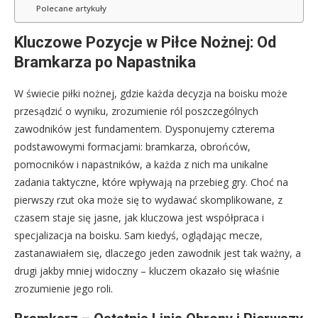
Polecane artykuły
Kluczowe Pozycje w Piłce Nożnej: Od
Bramkarza po Napastnika
W świecie piłki nożnej, gdzie każda decyzja na boisku może
przesądzić o wyniku, zrozumienie ról poszczególnych
zawodników jest fundamentem. Dysponujemy czterema
podstawowymi formacjami: bramkarza, obrońców,
pomocników i napastników, a każda z nich ma unikalne
zadania taktyczne, które wpływają na przebieg gry. Choć na
pierwszy rzut oka może się to wydawać skomplikowane, z
czasem staje się jasne, jak kluczowa jest współpraca i
specjalizacja na boisku. Sam kiedyś, oglądając mecze,
zastanawiałem się, dlaczego jeden zawodnik jest tak ważny, a
drugi jakby mniej widoczny – kluczem okazało się właśnie
zrozumienie jego roli.