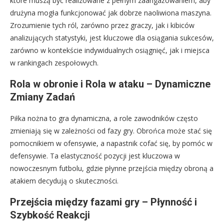
które muszą być realizowane z pełnym zaangażowaniem, aby
drużyna mogła funkcjonować jak dobrze naoliwiona maszyna.
Zrozumienie tych ról, zarówno przez graczy, jak i kibiców
analizujących statystyki, jest kluczowe dla osiągania sukcesów,
zarówno w kontekście indywidualnych osiągnięć, jak i miejsca
w rankingach zespołowych.
Rola w obronie i Rola w ataku – Dynamiczne
Zmiany Zadań
Piłka nożna to gra dynamiczna, a role zawodników często
zmieniają się w zależności od fazy gry. Obrońca może stać się
pomocnikiem w ofensywie, a napastnik cofać się, by pomóc w
defensywie. Ta elastyczność pozycji jest kluczowa w
nowoczesnym futbolu, gdzie płynne przejścia między obroną a
atakiem decydują o skuteczności.
Przejścia między fazami gry – Płynność i
Szybkość Reakcji