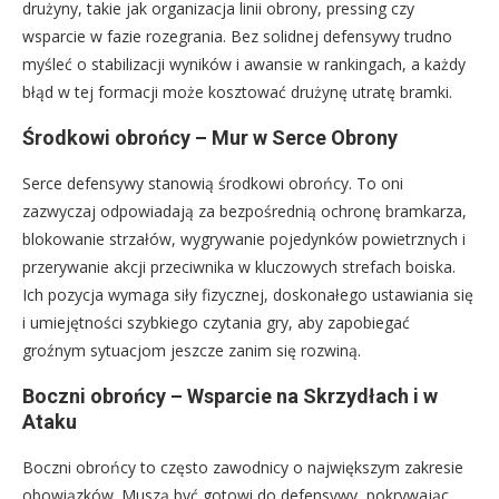
drużyny, takie jak organizacja linii obrony, pressing czy
wsparcie w fazie rozegrania. Bez solidnej defensywy trudno
myśleć o stabilizacji wyników i awansie w rankingach, a każdy
błąd w tej formacji może kosztować drużynę utratę bramki.
Środkowi obrońcy – Mur w Serce Obrony
Serce defensywy stanowią środkowi obrońcy. To oni
zazwyczaj odpowiadają za bezpośrednią ochronę bramkarza,
blokowanie strzałów, wygrywanie pojedynków powietrznych i
przerywanie akcji przeciwnika w kluczowych strefach boiska.
Ich pozycja wymaga siły fizycznej, doskonałego ustawiania się
i umiejętności szybkiego czytania gry, aby zapobiegać
groźnym sytuacjom jeszcze zanim się rozwiną.
Boczni obrońcy – Wsparcie na Skrzydłach i w
Ataku
Boczni obrońcy to często zawodnicy o największym zakresie
obowiązków. Muszą być gotowi do defensywy, pokrywając