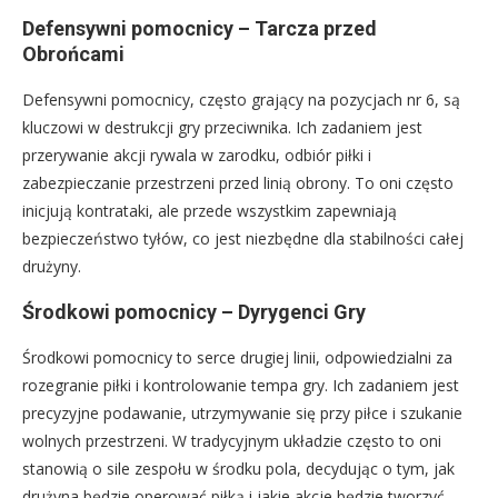
Defensywni pomocnicy – Tarcza przed
Obrońcami
Defensywni pomocnicy, często grający na pozycjach nr 6, są
kluczowi w destrukcji gry przeciwnika. Ich zadaniem jest
przerywanie akcji rywala w zarodku, odbiór piłki i
zabezpieczanie przestrzeni przed linią obrony. To oni często
inicjują kontrataki, ale przede wszystkim zapewniają
bezpieczeństwo tyłów, co jest niezbędne dla stabilności całej
drużyny.
Środkowi pomocnicy – Dyrygenci Gry
Środkowi pomocnicy to serce drugiej linii, odpowiedzialni za
rozegranie piłki i kontrolowanie tempa gry. Ich zadaniem jest
precyzyjne podawanie, utrzymywanie się przy piłce i szukanie
wolnych przestrzeni. W tradycyjnym układzie często to oni
stanowią o sile zespołu w środku pola, decydując o tym, jak
drużyna będzie operować piłką i jakie akcje będzie tworzyć.