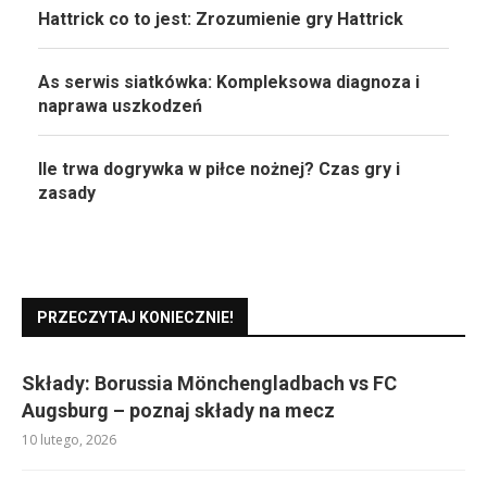
Hattrick co to jest: Zrozumienie gry Hattrick
As serwis siatkówka: Kompleksowa diagnoza i
naprawa uszkodzeń
Ile trwa dogrywka w piłce nożnej? Czas gry i
zasady
PRZECZYTAJ KONIECZNIE!
Składy: Borussia Mönchengladbach vs FC
Augsburg – poznaj składy na mecz
10 lutego, 2026