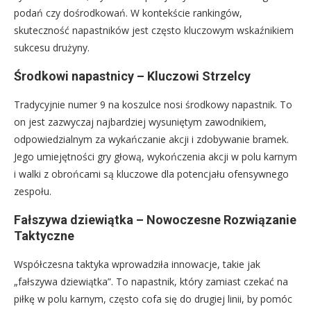
podań czy dośrodkowań. W kontekście rankingów,
skuteczność napastników jest często kluczowym wskaźnikiem
sukcesu drużyny.
Środkowi napastnicy – Kluczowi Strzelcy
Tradycyjnie numer 9 na koszulce nosi środkowy napastnik. To
on jest zazwyczaj najbardziej wysuniętym zawodnikiem,
odpowiedzialnym za wykańczanie akcji i zdobywanie bramek.
Jego umiejętności gry głową, wykończenia akcji w polu karnym
i walki z obrońcami są kluczowe dla potencjału ofensywnego
zespołu.
Fałszywa dziewiątka – Nowoczesne Rozwiązanie
Taktyczne
Współczesna taktyka wprowadziła innowacje, takie jak
„fałszywa dziewiątka”. To napastnik, który zamiast czekać na
piłkę w polu karnym, często cofa się do drugiej linii, by pomóc