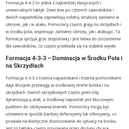
Formacja 4-4-2 to jedna z najbardziej klasycznych i
uniwersalnych taktyk. Dwie linie po czterech zawodników i
dwóch napastników zapewniają solidną strukturę zarówno w
obronie, jak i w ataku. Pomocnicy często grają na skrzydłach i
w środku pola, wspierając zarówno obronę, jak i atakując. Ta
formacja sprzyja grze zespołowej i jest łatwa do zrozumienia
dla zawodników, co często przekłada się na stabilne wyniki.
Formacja 4-3-3 – Dominacja w Środku Pola i
na Skrzydłach
Formacja 4-3-3 z trzema napastnikami i trzema pomocnikami
daje drużynie przewagę w środkowej strefie boiska i na
skrzydłach. Dwóch skrzydłowych często pełni rolę
dynamizującą atak, a środkowy napastnik jest kluczowym
punktem do zdobywania bramek. Pomocnicy mogą być
ustawieni w sposób bardziej defensywny lub ofensywny, co
pozwala na elastyczne dostosowanie do sytuacji na boisku.
Jest to taktyka często stosowana przez drużyny chcące