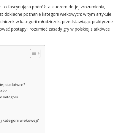
e to fascynująca podróż, a kluczem do jej zrozumienia,
est dokładne poznanie kategorii wiekowych; w tym artykule
niczek w kategorii młodziczek, przedstawiając praktyczne
zować postępy i rozumieć zasady gry w polskiej siatkówce
kiej siatkówce?
zek?
o kategorii
j kategorii wiekowej?