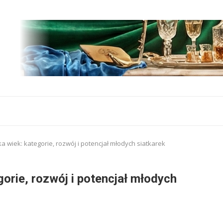
a wiek: kategorie, rozwój i potencjał młodych siatkarek
orie, rozwój i potencjał młodych