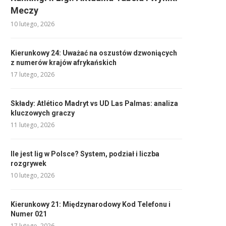
Meczy
10 lutego, 2026
Kierunkowy 24: Uważać na oszustów dzwoniących
z numerów krajów afrykańskich
17 lutego, 2026
Składy: Atlético Madryt vs UD Las Palmas: analiza
kluczowych graczy
11 lutego, 2026
Ile jest lig w Polsce? System, podział i liczba
rozgrywek
10 lutego, 2026
Kierunkowy 21: Międzynarodowy Kod Telefonu i
Numer 021
17 lutego, 2026