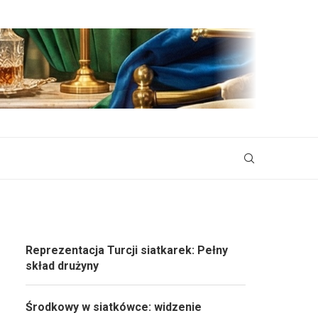
Reprezentacja Turcji siatkarek: Pełny
skład drużyny
Środkowy w siatkówce: widzenie