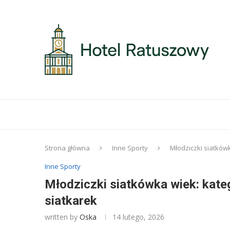
Strona główna
Inne Sporty
Młodziczki siatkówk
Inne Sporty
Młodziczki siatkówka wiek: kateg
siatkarek
written by
Oska
14 lutego, 2026