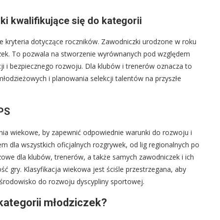
i kwalifikujące się do kategorii
 kryteria dotyczące roczników. Zawodniczki urodzone w roku
czek. To pozwala na stworzenie wyrównanych pod względem
cji i bezpiecznego rozwoju. Dla klubów i trenerów oznacza to
łodzieżowych i planowania selekcji talentów na przyszłe
ZPS
ania wiekowe, by zapewnić odpowiednie warunki do rozwoju i
m dla wszystkich oficjalnych rozgrywek, od lig regionalnych po
uczowe dla klubów, trenerów, a także samych zawodniczek i ich
ć gry. Klasyfikacja wiekowa jest ściśle przestrzegana, aby
środowisko do rozwoju dyscypliny sportowej.
 kategorii młodziczek?