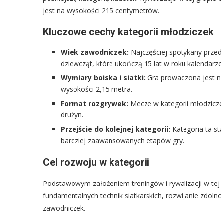
jest na wysokości 215 centymetrów.
Kluczowe cechy kategorii młodziczek
Wiek zawodniczek:
Najczęściej spotykany przed
dziewcząt, które ukończą 15 lat w roku kalendar
Wymiary boiska i siatki:
Gra prowadzona jest n
wysokości 2,15 metra.
Format rozgrywek:
Mecze w kategorii młodzicz
drużyn.
Przejście do kolejnej kategorii:
Kategoria ta s
bardziej zaawansowanych etapów gry.
Cel rozwoju w kategorii
Podstawowym założeniem treningów i rywalizacji w tej
fundamentalnych technik siatkarskich, rozwijanie zdol
zawodniczek.