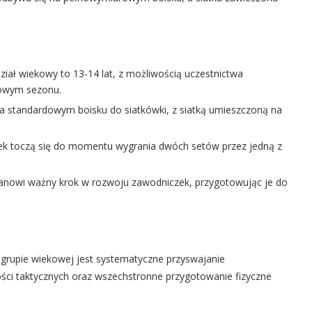
ział wiekowy to 13-14 lat, z możliwością uczestnictwa
zowym sezonu.
a standardowym boisku do siatkówki, z siatką umieszczoną na
ek toczą się do momentu wygrania dwóch setów przez jedną z
tanowi ważny krok w rozwoju zawodniczek, przygotowując je do
 grupie wiekowej jest systematyczne przyswajanie
ności taktycznych oraz wszechstronne przygotowanie fizyczne