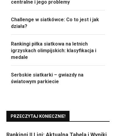
centralne i jego problemy
Challenge w siatkówce: Co to jest i jak
działa?
Rankingi piłka siatkowa na letnich
igrzyskach olimpijskich: klasyfikacja i
medale
Serbskie siatkarki – gwiazdy na
światowym parkiecie
PRZECZYTAJ KONIECZNIE!
Rankingi II Ligi: Aktualna Tabela i Wyniki