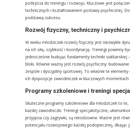
podejścia do treningu i rozwoju. Kluczowe jest połącz
technicznych i kształtowaniem postawy psychicznej. D
podstawą sukcesu.
Rozwój fizyczny, techniczny i psychicz
W wieku młodziczek rozwój fizyczny jest niezwykle dy
na ich siłę, szybkość i koordynację. Treningi powinny b
jednocześnie budując fundamenty techniki siatkarskiej
bloki. Równie ważny jest rozwój psychiczny: budowanie 
zespole i dyscypliny sportowej. To właśnie te elementy
ich dyspozycje zawodniczek w kluczowych momentach
Programy szkoleniowe i treningi specja
Skuteczne programy szkoleniowe dla młodziczek to te, 
każdej zawodniczki. Treningi specjalistyczne, ukierunko
przyjęcia czy zagrywki, są nieodzowne. Ważne jest równ
potencjału rozwojowego każdej podopiecznej, dbając 