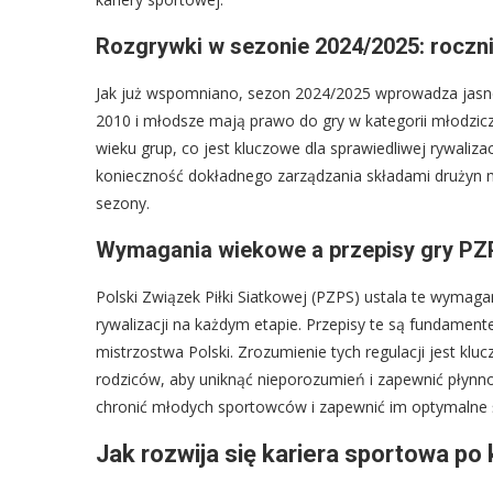
Rozgrywki w sezonie 2024/2025: rocznik
Jak już wspomniano, sezon 2024/2025 wprowadza jasne
2010 i młodsze mają prawo do gry w kategorii młodzi
wieku grup, co jest kluczowe dla sprawiedliwej rywaliza
konieczność dokładnego zarządzania składami drużyn m
sezony.
Wymagania wiekowe a przepisy gry P
Polski Związek Piłki Siatkowej (PZPS) ustala te wymag
rywalizacji na każdym etapie. Przepisy te są fundamente
mistrzostwa Polski. Zrozumienie tych regulacji jest kl
rodziców, aby uniknąć nieporozumień i zapewnić płynnoś
chronić młodych sportowców i zapewnić im optymalne 
Jak rozwija się kariera sportowa po