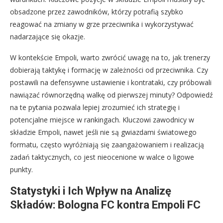
obsadzone przez zawodników, którzy potrafią szybko
reagować na zmiany w grze przeciwnika i wykorzystywać
nadarzające się okazje.
W kontekście Empoli, warto zwrócić uwagę na to, jak trenerzy
dobierają taktykę i formację w zależności od przeciwnika. Czy
postawili na defensywne ustawienie i kontrataki, czy próbowali
nawiązać równorzędną walkę od pierwszej minuty? Odpowiedź
na te pytania pozwala lepiej zrozumieć ich strategię i
potencjalne miejsce w rankingach. Kluczowi zawodnicy w
składzie Empoli, nawet jeśli nie są gwiazdami światowego
formatu, często wyróżniają się zaangażowaniem i realizacją
zadań taktycznych, co jest nieocenione w walce o ligowe
punkty.
Statystyki i Ich Wpływ na Analizę
Składów: Bologna FC kontra Empoli FC