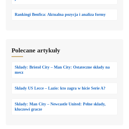
Rankingi Benfica: Aktualna pozycja i analiza formy
Polecane artykuły
Składy: Bristol City – Man City: Ostateczne składy na
mecz
Składy US Lecce – Lazio: kto zagra w hicie Serie A?
Składy: Man City – Newcastle United: Pełne składy,
kluczowi gracze