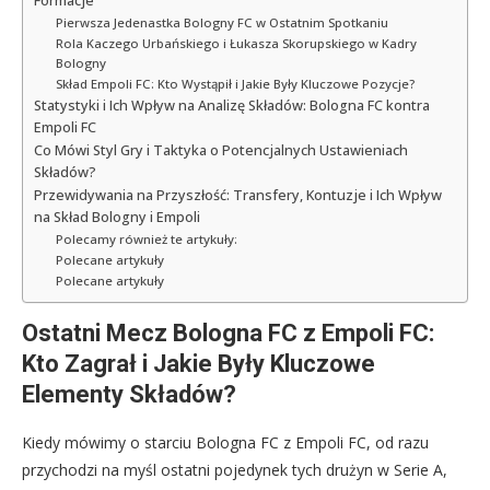
Formacje
Pierwsza Jedenastka Bologny FC w Ostatnim Spotkaniu
Rola Kaczego Urbańskiego i Łukasza Skorupskiego w Kadry
Bologny
Skład Empoli FC: Kto Wystąpił i Jakie Były Kluczowe Pozycje?
Statystyki i Ich Wpływ na Analizę Składów: Bologna FC kontra
Empoli FC
Co Mówi Styl Gry i Taktyka o Potencjalnych Ustawieniach
Składów?
Przewidywania na Przyszłość: Transfery, Kontuzje i Ich Wpływ
na Skład Bologny i Empoli
Polecamy również te artykuły:
Polecane artykuły
Polecane artykuły
Ostatni Mecz Bologna FC z Empoli FC:
Kto Zagrał i Jakie Były Kluczowe
Elementy Składów?
Kiedy mówimy o starciu Bologna FC z Empoli FC, od razu
przychodzi na myśl ostatni pojedynek tych drużyn w Serie A,