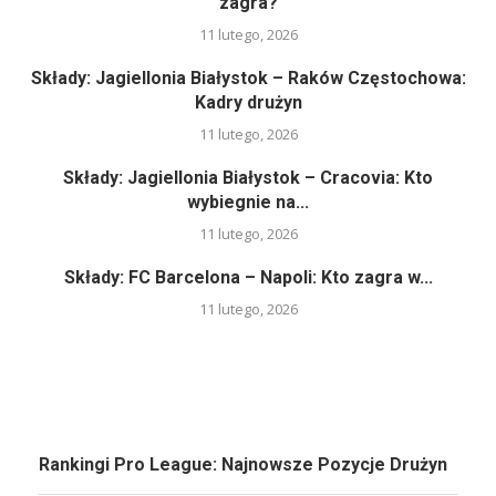
zagra?
11 lutego, 2026
Składy: Jagiellonia Białystok – Raków Częstochowa:
Kadry drużyn
11 lutego, 2026
Składy: Jagiellonia Białystok – Cracovia: Kto
wybiegnie na...
11 lutego, 2026
Składy: FC Barcelona – Napoli: Kto zagra w...
11 lutego, 2026
Rankingi Pro League: Najnowsze Pozycje Drużyn