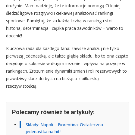
drużynie. Mam nadzieję, że te informacje pomogą Ci lepiej
śledzić ligowe rozgrywki i ciekawiej analizować rankingi
sportowe. Pamiętaj, że za każdą liczbą w rankingu stoi
historia, determinacja i ciężka praca zawodników – warto to
docenić!
Kluczowa rada dla każdego fana: zawsze analizuj nie tylko
pierwszą jedenastkę, ale także głębię składu, bo to ona często
decyduje o sukcesie w długim sezonie i wpływa na pozycje w
rankingach. Zrozumienie dynamiki zmian i roli rezerwowych to
prawdziwy klucz do bycia na bieżąco z piłkarską
rzeczywistością.
Polecamy również te artykuły:
Składy: Napoli – Fiorentina: Ostateczna
jedenastka na hit!