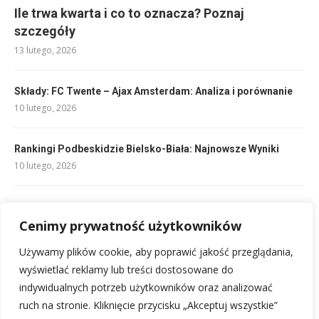
Ile trwa kwarta i co to oznacza? Poznaj
szczegóły
13 lutego, 2026
Składy: FC Twente – Ajax Amsterdam: Analiza i porównanie
10 lutego, 2026
Rankingi Podbeskidzie Bielsko-Biała: Najnowsze Wyniki
10 lutego, 2026
Składy: Man Utd – Crystal Palace: Ostateczne jedenastki
Cenimy prywatność użytkowników
10 lutego, 2026
Używamy plików cookie, aby poprawić jakość przeglądania,
Składy: Wisła Kraków – Polonia Warszawa: Kto zagra w hicie?
wyświetlać reklamy lub treści dostosowane do
10 lutego, 2026
indywidualnych potrzeb użytkowników oraz analizować
ruch na stronie. Kliknięcie przycisku „Akceptuj wszystkie”