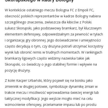
W kontekście ostatniego meczu Bologna FC z Empoli FC,
obecność polskich reprezentantów w kadrze Bologny nabiera
szczególnego znaczenia, zwłaszcza dla kibiców z Polski.
Łukasz Skorupski, jako podstawowy bramkarz, był kluczowym
elementem defensywy, odpowiedzialnym za pewność w tyłach
i organizację gry obronnej. Jego doświadczenie i umiejętności
często decydują o tym, czy drużyna potrafi utrzymać korzystny
wynik lub obronić remis w trudnych momentach. W rankingach
bramkarzy ligowych często widzimy nazwiska takie jak
Skorupski, co świadczy o jego stabilnej formie i wpływie na
pozycję drużyny.
Z kolei Kacper Urbański, który pojawił się na boisku jako
zmiennik w drugiej połowie, symbolizuje dynamikę zmian w
trakcie meczu i możliwość wprowadzenia świeżej energii lub
taktycznej modyfikacji. Jego wejście mogło mieć na celu
wzmocnienie ofensywy, przełamanie impasu lub po prostu