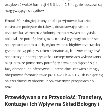
oscylować wokół formacji 4-3-3 lub 4-2-3-1, gdzie kluczowi są
rozgrywający i skrzydłowi.
Empoli FC, z drugiej strony, może przyjmować bardziej
elastyczne podejście do taktyki, dostosowując się do
przeciwnika. W meczu z Bolonią, mimo niższych statystyk,
pokazali, że potrafią być groźni. Ich styl gry mógł opierać się
na szybkich kontratakach, wykorzystaniu błędów przeciwnika i
grze na drugą piłkę. W takim scenariuszu, kluczowi mogą być
napastnicy o dobrej szybkości i umiejętnościach wykańczania
akcji, a także pomocnicy potrafiący szybko przełączać się z
fazy obronnej do ofensywnej. Potencjalne ustawienia mogły
obejmować formacje takie jak 4-4-2 lub 4-3-1-2, skupiające się
na szczelności w obronie i błyskawicznych przejściach do
ataku.
Przewidywania na Przyszłość: Transfery,
Kontuzje i Ich Wpływ na Skład Bologny i