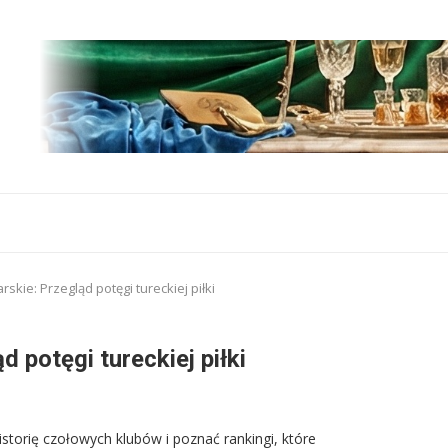
rskie: Przegląd potęgi tureckiej piłki
d potęgi tureckiej piłki
historię czołowych klubów i poznać rankingi, które