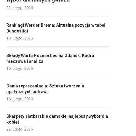
22 lutego, 2026
Rankingi Werder Brema: Aktualna pozycja w tabeli
Bundesligi
10 lutego, 2026
Składy Warta Poznań Lechia Gdańsk: Kadra
meczowa i analiza
10 lutego, 2026
Dania reprezentacja: Sztuka tworzenia
apetycznych potraw.
18 lutego, 2026
Skarpety siatkarskie damskie: najlepszy wybór dla
kobiet
22 lutego, 2026