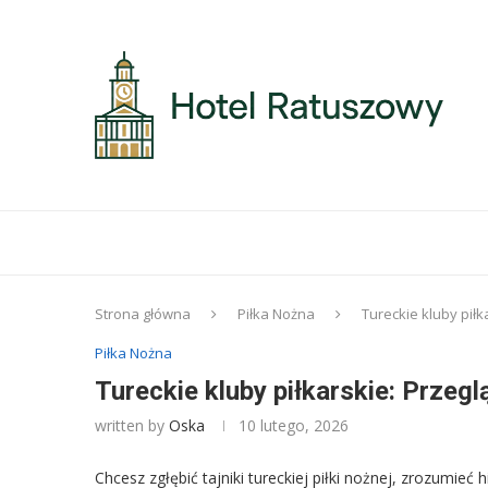
Strona główna
Piłka Nożna
Tureckie kluby piłka
Piłka Nożna
Tureckie kluby piłkarskie: Przeglą
written by
Oska
10 lutego, 2026
Chcesz zgłębić tajniki tureckiej piłki nożnej, zrozumieć 