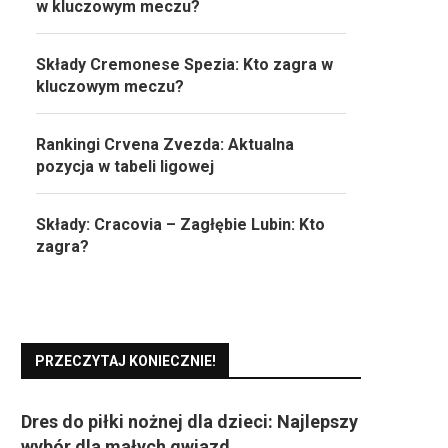
w kluczowym meczu?
Składy Cremonese Spezia: Kto zagra w
kluczowym meczu?
Rankingi Crvena Zvezda: Aktualna
pozycja w tabeli ligowej
Składy: Cracovia – Zagłębie Lubin: Kto
zagra?
PRZECZYTAJ KONIECZNIE!
Dres do piłki nożnej dla dzieci: Najlepszy
wybór dla małych gwiazd