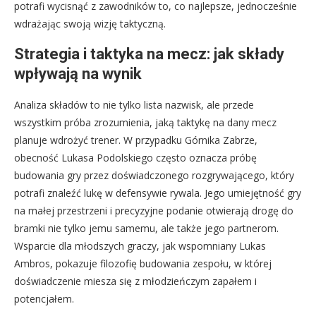
potrafi wycisnąć z zawodników to, co najlepsze, jednocześnie
wdrażając swoją wizję taktyczną.
Strategia i taktyka na mecz: jak składy
wpływają na wynik
Analiza składów to nie tylko lista nazwisk, ale przede
wszystkim próba zrozumienia, jaką taktykę na dany mecz
planuje wdrożyć trener. W przypadku Górnika Zabrze,
obecność Lukasa Podolskiego często oznacza próbę
budowania gry przez doświadczonego rozgrywającego, który
potrafi znaleźć lukę w defensywie rywala. Jego umiejętność gry
na małej przestrzeni i precyzyjne podanie otwierają drogę do
bramki nie tylko jemu samemu, ale także jego partnerom.
Wsparcie dla młodszych graczy, jak wspomniany Lukas
Ambros, pokazuje filozofię budowania zespołu, w której
doświadczenie miesza się z młodzieńczym zapałem i
potencjałem.