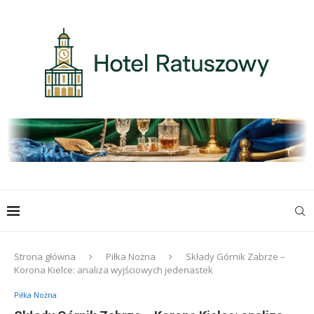
Strona główna
Piłka Nożna
Składy Górnik Zabrze –
Korona Kielce: analiza wyjściowych jedenastek
Piłka Nożna