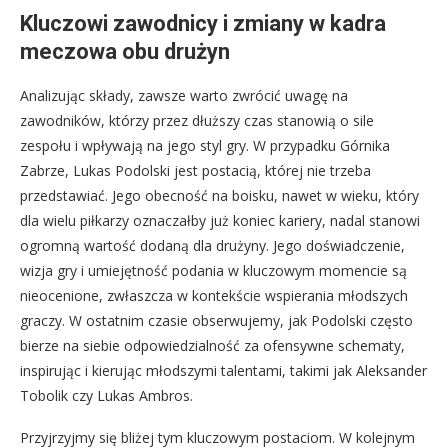
Kluczowi zawodnicy i zmiany w kadra
meczowa obu drużyn
Analizując składy, zawsze warto zwrócić uwagę na
zawodników, którzy przez dłuższy czas stanowią o sile
zespołu i wpływają na jego styl gry. W przypadku Górnika
Zabrze, Lukas Podolski jest postacią, której nie trzeba
przedstawiać. Jego obecność na boisku, nawet w wieku, który
dla wielu piłkarzy oznaczałby już koniec kariery, nadal stanowi
ogromną wartość dodaną dla drużyny. Jego doświadczenie,
wizja gry i umiejętność podania w kluczowym momencie są
nieocenione, zwłaszcza w kontekście wspierania młodszych
graczy. W ostatnim czasie obserwujemy, jak Podolski często
bierze na siebie odpowiedzialność za ofensywne schematy,
inspirując i kierując młodszymi talentami, takimi jak Aleksander
Tobolik czy Lukas Ambros.
Przyjrzyjmy się bliżej tym kluczowym postaciom. W kolejnym