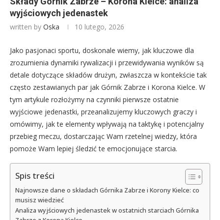
Składy Górnik Zabrze – Korona Kielce: analiza
wyjściowych jedenastek
written by
Oska
10 lutego, 2026
Jako pasjonaci sportu, doskonale wiemy, jak kluczowe dla
zrozumienia dynamiki rywalizacji i przewidywania wyników są
detale dotyczące składów drużyn, zwłaszcza w kontekście tak
często zestawianych par jak Górnik Zabrze i Korona Kielce. W
tym artykule rozłożymy na czynniki pierwsze ostatnie
wyjściowe jedenastki, przeanalizujemy kluczowych graczy i
omówimy, jak te elementy wpływają na taktykę i potencjalny
przebieg meczu, dostarczając Wam rzetelnej wiedzy, która
pomoże Wam lepiej śledzić te emocjonujące starcia.
Spis treści
Najnowsze dane o składach Górnika Zabrze i Korony Kielce: co
musisz wiedzieć
Analiza wyjściowych jedenastek w ostatnich starciach Górnika