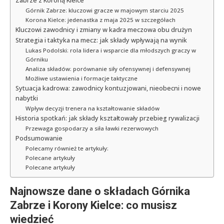
Zabrze z Koroną Kielce
Górnik Zabrze: kluczowi gracze w majowym starciu 2025
Korona Kielce: jedenastka z maja 2025 w szczegółach
Kluczowi zawodnicy i zmiany w kadra meczowa obu drużyn
Strategia i taktyka na mecz: jak składy wpływają na wynik
Lukas Podolski: rola lidera i wsparcie dla młodszych graczy w
Górniku
Analiza składów: porównanie siły ofensywnej i defensywnej
Możliwe ustawienia i formacje taktyczne
Sytuacja kadrowa: zawodnicy kontuzjowani, nieobecni i nowe
nabytki
Wpływ decyzji trenera na kształtowanie składów
Historia spotkań: jak składy kształtowały przebieg rywalizacji
Przewaga gospodarzy a siła ławki rezerwowych
Podsumowanie
Polecamy również te artykuły:
Polecane artykuły
Polecane artykuły
Najnowsze dane o składach Górnika
Zabrze i Korony Kielce: co musisz
wiedzieć