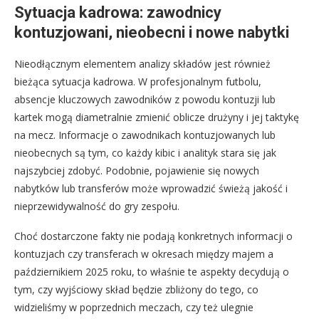
Sytuacja kadrowa: zawodnicy
kontuzjowani, nieobecni i nowe nabytki
Nieodłącznym elementem analizy składów jest również
bieżąca sytuacja kadrowa. W profesjonalnym futbolu,
absencje kluczowych zawodników z powodu kontuzji lub
kartek mogą diametralnie zmienić oblicze drużyny i jej taktykę
na mecz. Informacje o zawodnikach kontuzjowanych lub
nieobecnych są tym, co każdy kibic i analityk stara się jak
najszybciej zdobyć. Podobnie, pojawienie się nowych
nabytków lub transferów może wprowadzić świeżą jakość i
nieprzewidywalność do gry zespołu.
Choć dostarczone fakty nie podają konkretnych informacji o
kontuzjach czy transferach w okresach między majem a
październikiem 2025 roku, to właśnie te aspekty decydują o
tym, czy wyjściowy skład będzie zbliżony do tego, co
widzieliśmy w poprzednich meczach, czy też ulegnie