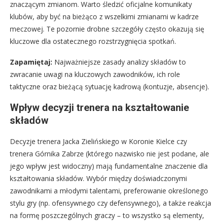
znaczącym zmianom. Warto śledzić oficjalne komunikaty
klubów, aby być na bieżąco z wszelkimi zmianami w kadrze
meczowej. Te pozornie drobne szczegóły często okazują się
kluczowe dla ostatecznego rozstrzygnięcia spotkań.
Zapamiętaj:
Najważniejsze zasady analizy składów to
zwracanie uwagi na kluczowych zawodników, ich role
taktyczne oraz bieżącą sytuację kadrową (kontuzje, absencje).
Wpływ decyzji trenera na kształtowanie
składów
Decyzje trenera Jacka Zielińskiego w Koronie Kielce czy
trenera Górnika Zabrze (którego nazwisko nie jest podane, ale
jego wpływ jest widoczny) mają fundamentalne znaczenie dla
kształtowania składów. Wybór między doświadczonymi
zawodnikami a młodymi talentami, preferowanie określonego
stylu gry (np. ofensywnego czy defensywnego), a także reakcja
na formę poszczególnych graczy – to wszystko są elementy,