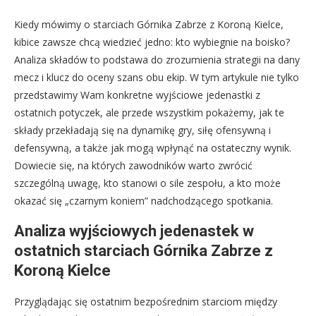
Kiedy mówimy o starciach Górnika Zabrze z Koroną Kielce,
kibice zawsze chcą wiedzieć jedno: kto wybiegnie na boisko?
Analiza składów to podstawa do zrozumienia strategii na dany
mecz i klucz do oceny szans obu ekip. W tym artykule nie tylko
przedstawimy Wam konkretne wyjściowe jedenastki z
ostatnich potyczek, ale przede wszystkim pokażemy, jak te
składy przekładają się na dynamikę gry, siłę ofensywną i
defensywną, a także jak mogą wpłynąć na ostateczny wynik.
Dowiecie się, na których zawodników warto zwrócić
szczególną uwagę, kto stanowi o sile zespołu, a kto może
okazać się „czarnym koniem” nadchodzącego spotkania.
Analiza wyjściowych jedenastek w
ostatnich starciach Górnika Zabrze z
Koroną Kielce
Przyglądając się ostatnim bezpośrednim starciom między