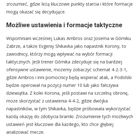
zrozumieć, gdzie leżą kluczowe punkty starcia i które formacje
mogą okazać się decydujące.
Możliwe ustawienia i formacje taktyczne
Wspomniani wcześniej Lukas Ambros oraz Josema w Górniku
Zabrze, a także Evgeniy Shikavka jako napastnik Korony, to
zawodnicy, którzy mogą wpływać na wybór formacji
taktycznych. Jeśli trener Górnika zdecyduje się na bardziej
ofensywne ustawienie, możemy zobaczyć schemat 4-2-3-1,
gdzie Ambros i inni pomocnicy będą wspierać atak, a Podolski
będzie operował na pozycji numer 10 lub jako fałszywa
dziewiątka. Z kolei Korona, jeśli postawi na szczelną obronę,
może skorzystać z ustawienia 4-4-2, gdzie dwójka
napastników, w tym Shikavka, będzie próbowała wykorzystać
każdą okazję do zdobycia bramki. Zrozumienie tych możliwych
ustawień jest kluczowe dla każdego, kto chce głębiej
analizować mecze.