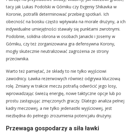
tacy jak Lukas Podolski w Górniku czy Evgeniy Shikavka w
Koronie, potrafili determinować przebieg spotkań. Ich
obecność na boisku często wpływała na morale drużyny, a ich
indywidualne umiejętności stawały się punktami zwrotnymi.
Podobnie, solidna obrona w osobach Janaicki i Josemy w
Górniku, czy też zorganizowana gra defensywna Korony,
mogły skutecznie neutralizować zagrożenia ze strony
przeciwnika.
Warto też pamiętać, że składy to nie tylko wyjściowi
zawodnicy. Ławka rezerwowych również odgrywa kluczową
rolę. Zmiany w trakcie meczu potrafią odwrócić jego losy,
wprowadzając świeżą energię, nowe taktyczne opcje lub po
prostu zastępując zmęczonych graczy. Dlatego analiza pełnej
kadry meczowej, a nie tylko jedenastki wyjściowej, jest
niezbędna do pełnego zrozumienia potencjału drużyny.
Przewaga gospodarzy a siła ławki