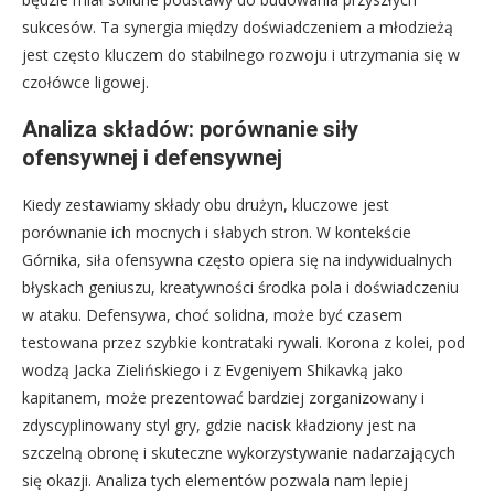
sukcesów. Ta synergia między doświadczeniem a młodzieżą
jest często kluczem do stabilnego rozwoju i utrzymania się w
czołówce ligowej.
Analiza składów: porównanie siły
ofensywnej i defensywnej
Kiedy zestawiamy składy obu drużyn, kluczowe jest
porównanie ich mocnych i słabych stron. W kontekście
Górnika, siła ofensywna często opiera się na indywidualnych
błyskach geniuszu, kreatywności środka pola i doświadczeniu
w ataku. Defensywa, choć solidna, może być czasem
testowana przez szybkie kontrataki rywali. Korona z kolei, pod
wodzą Jacka Zielińskiego i z Evgeniyem Shikavką jako
kapitanem, może prezentować bardziej zorganizowany i
zdyscyplinowany styl gry, gdzie nacisk kładziony jest na
szczelną obronę i skuteczne wykorzystywanie nadarzających
się okazji. Analiza tych elementów pozwala nam lepiej