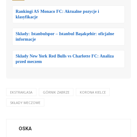
Rankingi AS Monaco FC: Aktualne pozycje i
klasyfikacje
Składy: Istanbulspor – Istanbul Başakşehir: oficjalne
informacje
Składy New York Red Bulls vs Charlotte FC: Analiza
przed meczem
EKSTRAKLASA
GÓRNIK ZABRZE
KORONA KIELCE
SKŁADY MECZOWE
OSKA