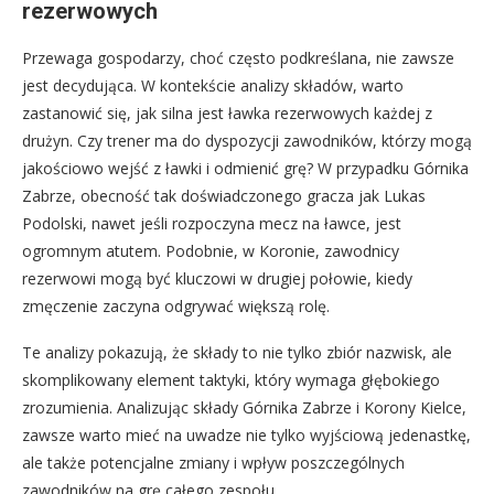
rezerwowych
Przewaga gospodarzy, choć często podkreślana, nie zawsze
jest decydująca. W kontekście analizy składów, warto
zastanowić się, jak silna jest ławka rezerwowych każdej z
drużyn. Czy trener ma do dyspozycji zawodników, którzy mogą
jakościowo wejść z ławki i odmienić grę? W przypadku Górnika
Zabrze, obecność tak doświadczonego gracza jak Lukas
Podolski, nawet jeśli rozpoczyna mecz na ławce, jest
ogromnym atutem. Podobnie, w Koronie, zawodnicy
rezerwowi mogą być kluczowi w drugiej połowie, kiedy
zmęczenie zaczyna odgrywać większą rolę.
Te analizy pokazują, że składy to nie tylko zbiór nazwisk, ale
skomplikowany element taktyki, który wymaga głębokiego
zrozumienia. Analizując składy Górnika Zabrze i Korony Kielce,
zawsze warto mieć na uwadze nie tylko wyjściową jedenastkę,
ale także potencjalne zmiany i wpływ poszczególnych
zawodników na grę całego zespołu.