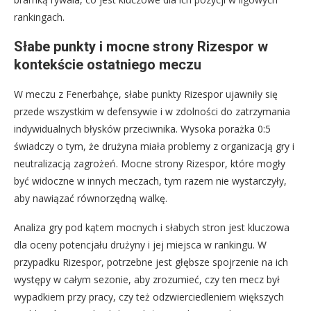
rankingach.
Słabe punkty i mocne strony Rizespor w
kontekście ostatniego meczu
W meczu z Fenerbahçe, słabe punkty Rizespor ujawniły się
przede wszystkim w defensywie i w zdolności do zatrzymania
indywidualnych błysków przeciwnika. Wysoka porażka 0:5
świadczy o tym, że drużyna miała problemy z organizacją gry i
neutralizacją zagrożeń. Mocne strony Rizespor, które mogły
być widoczne w innych meczach, tym razem nie wystarczyły,
aby nawiązać równorzędną walkę.
Analiza gry pod kątem mocnych i słabych stron jest kluczowa
dla oceny potencjału drużyny i jej miejsca w rankingu. W
przypadku Rizespor, potrzebne jest głębsze spojrzenie na ich
występy w całym sezonie, aby zrozumieć, czy ten mecz był
wypadkiem przy pracy, czy też odzwierciedleniem większych