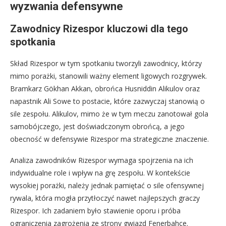
wyzwania defensywne
Zawodnicy Rizespor kluczowi dla tego
spotkania
Skład Rizespor w tym spotkaniu tworzyli zawodnicy, którzy
mimo porażki, stanowili ważny element ligowych rozgrywek.
Bramkarz Gökhan Akkan, obrońca Husniddin Alikulov oraz
napastnik Ali Sowe to postacie, które zazwyczaj stanowią o
sile zespołu. Alikulov, mimo że w tym meczu zanotował gola
samobójczego, jest doświadczonym obrońcą, a jego
obecność w defensywie Rizespor ma strategiczne znaczenie.
Analiza zawodników Rizespor wymaga spojrzenia na ich
indywidualne role i wpływ na grę zespołu. W kontekście
wysokiej porażki, należy jednak pamiętać o sile ofensywnej
rywala, która mogła przytłoczyć nawet najlepszych graczy
Rizespor. Ich zadaniem było stawienie oporu i próba
ograniczenia zagrożenia ze strony gwiazd Fenerbahçe.