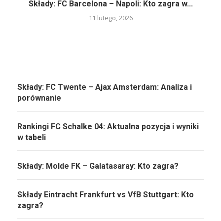
Składy: FC Barcelona – Napoli: Kto zagra w...
11 lutego, 2026
Składy: FC Twente – Ajax Amsterdam: Analiza i
porównanie
Rankingi FC Schalke 04: Aktualna pozycja i wyniki
w tabeli
Składy: Molde FK – Galatasaray: Kto zagra?
Składy Eintracht Frankfurt vs VfB Stuttgart: Kto
zagra?