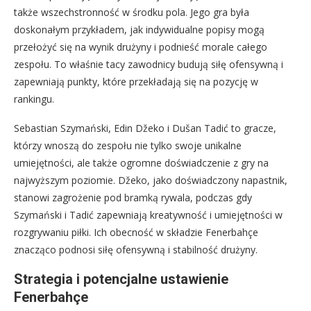
także wszechstronność w środku pola. Jego gra była
doskonałym przykładem, jak indywidualne popisy mogą
przełożyć się na wynik drużyny i podnieść morale całego
zespołu. To właśnie tacy zawodnicy budują siłę ofensywną i
zapewniają punkty, które przekładają się na pozycję w
rankingu.
Sebastian Szymański, Edin Džeko i Dušan Tadić to gracze,
którzy wnoszą do zespołu nie tylko swoje unikalne
umiejętności, ale także ogromne doświadczenie z gry na
najwyższym poziomie. Džeko, jako doświadczony napastnik,
stanowi zagrożenie pod bramką rywala, podczas gdy
Szymański i Tadić zapewniają kreatywność i umiejętności w
rozgrywaniu piłki. Ich obecność w składzie Fenerbahçe
znacząco podnosi siłę ofensywną i stabilność drużyny.
Strategia i potencjalne ustawienie
Fenerbahçe