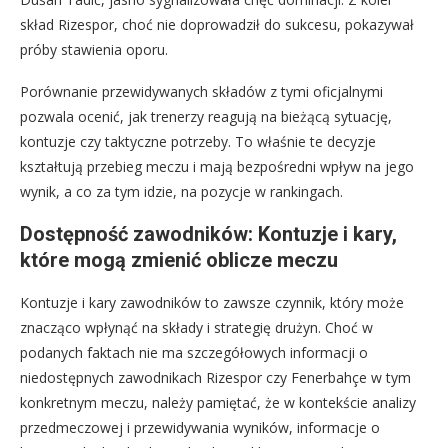
skład Rizespor, choć nie doprowadził do sukcesu, pokazywał
próby stawienia oporu.
Porównanie przewidywanych składów z tymi oficjalnymi
pozwala ocenić, jak trenerzy reagują na bieżącą sytuację,
kontuzje czy taktyczne potrzeby. To właśnie te decyzje
kształtują przebieg meczu i mają bezpośredni wpływ na jego
wynik, a co za tym idzie, na pozycje w rankingach.
Dostępność zawodników: Kontuzje i kary,
które mogą zmienić oblicze meczu
Kontuzje i kary zawodników to zawsze czynnik, który może
znacząco wpłynąć na składy i strategię drużyn. Choć w
podanych faktach nie ma szczegółowych informacji o
niedostępnych zawodnikach Rizespor czy Fenerbahçe w tym
konkretnym meczu, należy pamiętać, że w kontekście analizy
przedmeczowej i przewidywania wyników, informacje o