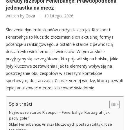
Składy Rizespor Fenerbahçe: Prawdopodobna
jedenastka na mecz
written by
Oska
10 lutego, 2026
Śledzenie dynamiki składów drużyn takich jak Rizespor i
Fenerbahçe to klucz do zrozumienia ich aktualnej formy i
potencjału rankingowego, a ostatnie starcie z pewnością
dostarczyło wielu emocji i wniosków. W tym artykule
przyjrzymy się szczegółowo, kto pojawił się na boisku, jakie
były kluczowe zestawienia i jak te elementy wpływają na
postrzeganie obu zespołów w szerszym kontekście
sportowym, dostarczając Ci praktycznej wiedzy, która pozwoli
lepiej analizować mecze i kibicować świadomie.
Spis treści
Najnowsze starcie Rizespor – Fenerbahçe: Kto zagrał i jak
padły gole?
Skład Fenerbahçe: Analiza kluczowych postaci i taktyki José