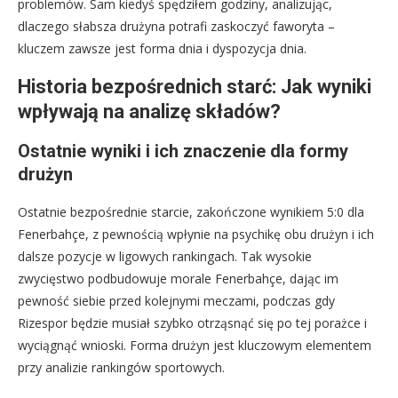
problemów. Sam kiedyś spędziłem godziny, analizując,
dlaczego słabsza drużyna potrafi zaskoczyć faworyta –
kluczem zawsze jest forma dnia i dyspozycja dnia.
Historia bezpośrednich starć: Jak wyniki
wpływają na analizę składów?
Ostatnie wyniki i ich znaczenie dla formy
drużyn
Ostatnie bezpośrednie starcie, zakończone wynikiem 5:0 dla
Fenerbahçe, z pewnością wpłynie na psychikę obu drużyn i ich
dalsze pozycje w ligowych rankingach. Tak wysokie
zwycięstwo podbudowuje morale Fenerbahçe, dając im
pewność siebie przed kolejnymi meczami, podczas gdy
Rizespor będzie musiał szybko otrząsnąć się po tej porażce i
wyciągnąć wnioski. Forma drużyn jest kluczowym elementem
przy analizie rankingów sportowych.