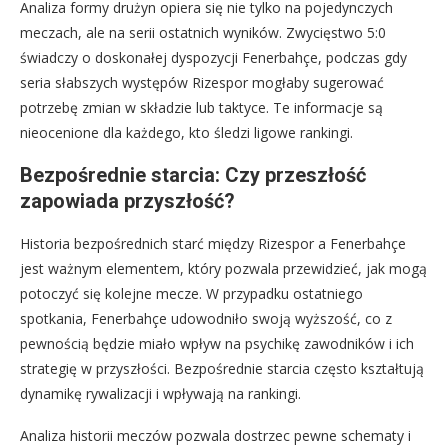
Analiza formy drużyn opiera się nie tylko na pojedynczych
meczach, ale na serii ostatnich wyników. Zwycięstwo 5:0
świadczy o doskonałej dyspozycji Fenerbahçe, podczas gdy
seria słabszych występów Rizespor mogłaby sugerować
potrzebę zmian w składzie lub taktyce. Te informacje są
nieocenione dla każdego, kto śledzi ligowe rankingi.
Bezpośrednie starcia: Czy przeszłość
zapowiada przyszłość?
Historia bezpośrednich starć między Rizespor a Fenerbahçe
jest ważnym elementem, który pozwala przewidzieć, jak mogą
potoczyć się kolejne mecze. W przypadku ostatniego
spotkania, Fenerbahçe udowodniło swoją wyższość, co z
pewnością będzie miało wpływ na psychikę zawodników i ich
strategię w przyszłości. Bezpośrednie starcia często kształtują
dynamikę rywalizacji i wpływają na rankingi.
Analiza historii meczów pozwala dostrzec pewne schematy i