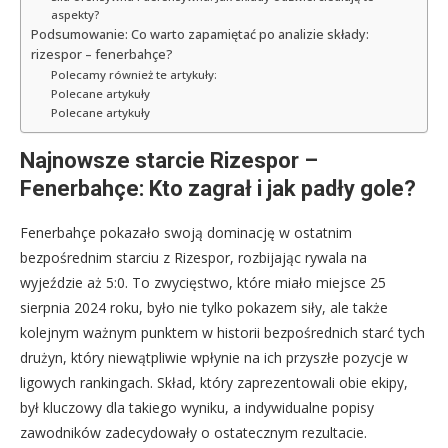
aspekty?
Podsumowanie: Co warto zapamiętać po analizie składy:
rizespor – fenerbahçe?
Polecamy również te artykuły:
Polecane artykuły
Polecane artykuły
Najnowsze starcie Rizespor –
Fenerbahçe: Kto zagrał i jak padły gole?
Fenerbahçe pokazało swoją dominację w ostatnim
bezpośrednim starciu z Rizespor, rozbijając rywala na
wyjeździe aż 5:0. To zwycięstwo, które miało miejsce 25
sierpnia 2024 roku, było nie tylko pokazem siły, ale także
kolejnym ważnym punktem w historii bezpośrednich starć tych
drużyn, który niewątpliwie wpłynie na ich przyszłe pozycje w
ligowych rankingach. Skład, który zaprezentowali obie ekipy,
był kluczowy dla takiego wyniku, a indywidualne popisy
zawodników zadecydowały o ostatecznym rezultacie.