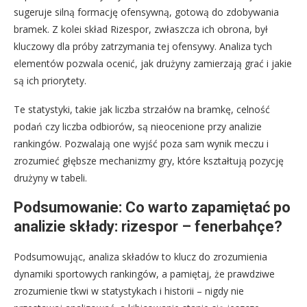
sugeruje silną formację ofensywną, gotową do zdobywania
bramek. Z kolei skład Rizespor, zwłaszcza ich obrona, był
kluczowy dla próby zatrzymania tej ofensywy. Analiza tych
elementów pozwala ocenić, jak drużyny zamierzają grać i jakie
są ich priorytety.
Te statystyki, takie jak liczba strzałów na bramkę, celność
podań czy liczba odbiorów, są nieocenione przy analizie
rankingów. Pozwalają one wyjść poza sam wynik meczu i
zrozumieć głębsze mechanizmy gry, które kształtują pozycję
drużyny w tabeli.
Podsumowanie: Co warto zapamiętać po
analizie składy: rizespor – fenerbahçe?
Podsumowując, analiza składów to klucz do zrozumienia
dynamiki sportowych rankingów, a pamiętaj, że prawdziwe
zrozumienie tkwi w statystykach i historii – nigdy nie