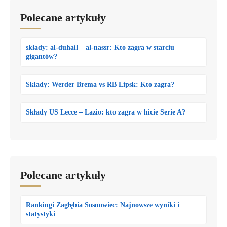
Polecane artykuły
składy: al-duhail – al-nassr: Kto zagra w starciu
gigantów?
Składy: Werder Brema vs RB Lipsk: Kto zagra?
Składy US Lecce – Lazio: kto zagra w hicie Serie A?
Polecane artykuły
Rankingi Zagłębia Sosnowiec: Najnowsze wyniki i
statystyki