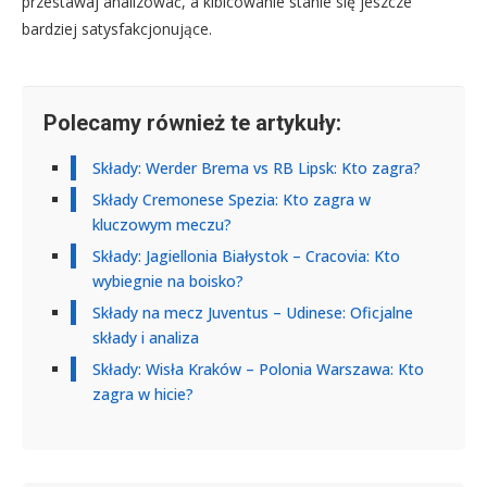
przestawaj analizować, a kibicowanie stanie się jeszcze
bardziej satysfakcjonujące.
Polecamy również te artykuły:
Składy: Werder Brema vs RB Lipsk: Kto zagra?
Składy Cremonese Spezia: Kto zagra w
kluczowym meczu?
Składy: Jagiellonia Białystok – Cracovia: Kto
wybiegnie na boisko?
Składy na mecz Juventus – Udinese: Oficjalne
składy i analiza
Składy: Wisła Kraków – Polonia Warszawa: Kto
zagra w hicie?