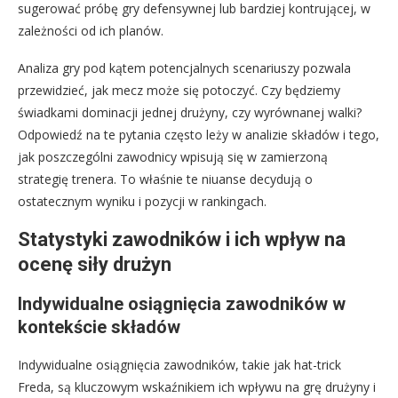
sugerować próbę gry defensywnej lub bardziej kontrującej, w
zależności od ich planów.
Analiza gry pod kątem potencjalnych scenariuszy pozwala
przewidzieć, jak mecz może się potoczyć. Czy będziemy
świadkami dominacji jednej drużyny, czy wyrównanej walki?
Odpowiedź na te pytania często leży w analizie składów i tego,
jak poszczególni zawodnicy wpisują się w zamierzoną
strategię trenera. To właśnie te niuanse decydują o
ostatecznym wyniku i pozycji w rankingach.
Statystyki zawodników i ich wpływ na
ocenę siły drużyn
Indywidualne osiągnięcia zawodników w
kontekście składów
Indywidualne osiągnięcia zawodników, takie jak hat-trick
Freda, są kluczowym wskaźnikiem ich wpływu na grę drużyny i