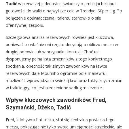
Tadić
w pierwszej jedenastce świadczy o ambicjach klubu i
gotowości do walki o najwyższe cele w Trendyol Süper Lig. To
połączenie doświadczenia i talentu stanowiło o sile
ofensywnej zespołu.
Szczegółowa analiza rezerwowych również jest kluczowa,
ponieważ to właśnie oni często decydują o obliczu meczu w
drugiej połowie lub w przypadku kontuzji. Choć nie
dysponujemy pełną listą zmienników z tego konkretnego
spotkania, obecność tak silnych zawodników na ławce
rezerwowych daje Mourinho ogromne pole manewru i
możliwość wprowadzania świeżej krwi oraz taktycznych zmian
w trakcie gry, co jest nieocenione w długim sezonie.
Wpływ kluczowych zawodników: Fred,
Szymański, Džeko, Tadić
Fred, zdobywca hat-tricka, stał się centralną postacią tego
meczu, pokazując nie tylko swoje umiejętności strzeleckie, ale