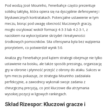
Pod wodzą José Mourinho, Fenerbahçe często prezentuje
solidną taktykę, która opiera się na dyscyplinie defensywnej i
błyskawicznych kontratakach. Potencjalne ustawienie w tym
meczu, biorąc pod uwagę obecność kluczowych graczy,
mogło oscylować wokół formacji 4-3-3 lub 4-2-3-1, z
naciskiem na wykorzystanie skrzydeł i kreatywności
środkowych pomocników. Siła ofensywna była bez wątpienia
priorytetem, co potwierdził wynik 5:0.
Analiza gry Fenerbahçe pod kątem strategii obejmuje nie tylko
ustawienie na boisku, ale także sposób pressingu, organizację
gry w obronie i płynność przejść z obrony do ataku. Sukces w
tym meczu pokazuje, że strategia Mourinho zadziałała
perfekcyjnie, a zawodnicy wykonali swoje zadania z
chirurgiczną precyzją, co jest kluczowe dla utrzymania
wysokiej pozycji w ligowych rankingach.
Skład Rizespor: Kluczowi gracze i