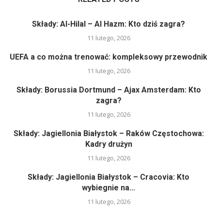
Składy: Al-Hilal – Al Hazm: Kto dziś zagra?
11 lutego, 2026
UEFA a co można trenować: kompleksowy przewodnik
11 lutego, 2026
Składy: Borussia Dortmund – Ajax Amsterdam: Kto
zagra?
11 lutego, 2026
Składy: Jagiellonia Białystok – Raków Częstochowa:
Kadry drużyn
11 lutego, 2026
Składy: Jagiellonia Białystok – Cracovia: Kto
wybiegnie na...
11 lutego, 2026