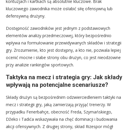
kontuzjach i kartkach są absolutnie kluczowe. Brak
kluczowego zawodnika może osłabić siłę ofensywną lub
defensywną drużyny.
Dostępność zawodników jest jednym z podstawowych
elementów analizy przedmeczowej, który bezpośrednio
wpływa na formułowanie przewidywanych składów i strategii
gry. Zrozumienie, kto jest dostępny, a kto nie, pozwala lepiej
ocenić mocne i słabe strony obu drużyn, co jest nieodzowne
przy analizie rankingów sportowych.
Taktyka na mecz i strategia gry: Jak składy
wpływają na potencjalne scenariusze?
Składy drużyn są bezpośrednim odzwierciedleniem taktyki na
mecz i strategii gry, jaką zamierzają przyjąć trenerzy. W
przypadku Fenerbahçe, obecność Freda, Szymańskiego,
Džeko i Tadića wskazywała na chęć dominacji i budowania
akcji ofensywnych. Z drugiej strony, skład Rizespor mógł