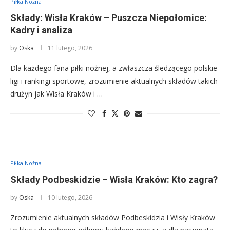
Piłka Nożna
Składy: Wisła Kraków – Puszcza Niepołomice:
Kadry i analiza
by
Oska
11 lutego, 2026
Dla każdego fana piłki nożnej, a zwłaszcza śledzącego polskie
ligi i rankingi sportowe, zrozumienie aktualnych składów takich
drużyn jak Wisła Kraków i …
Piłka Nożna
Składy Podbeskidzie – Wisła Kraków: Kto zagra?
by
Oska
10 lutego, 2026
Zrozumienie aktualnych składów Podbeskidzia i Wisły Kraków