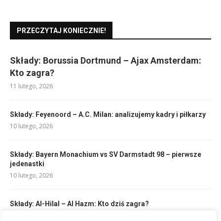
PRZECZYTAJ KONIECZNIE!
Składy: Borussia Dortmund – Ajax Amsterdam:
Kto zagra?
11 lutego, 2026
Składy: Feyenoord – A.C. Milan: analizujemy kadry i piłkarzy
10 lutego, 2026
Składy: Bayern Monachium vs SV Darmstadt 98 – pierwsze
jedenastki
10 lutego, 2026
Składy: Al-Hilal – Al Hazm: Kto dziś zagra?
11 lutego, 2026