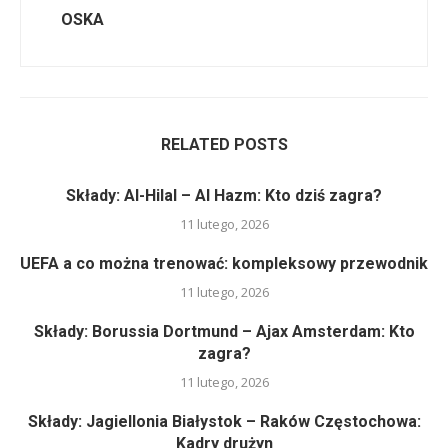
OSKA
RELATED POSTS
Składy: Al-Hilal – Al Hazm: Kto dziś zagra?
11 lutego, 2026
UEFA a co można trenować: kompleksowy przewodnik
11 lutego, 2026
Składy: Borussia Dortmund – Ajax Amsterdam: Kto
zagra?
11 lutego, 2026
Składy: Jagiellonia Białystok – Raków Częstochowa:
Kadry drużyn