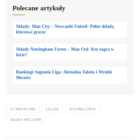
Polecane artykuły
Składy: Man City – Newcastle United: Pełne składy,
kluczowi gracze
Składy Nottingham Forest – Man Utd: Kto zagra w
hicie?
Rankingi Segunda Liga: Aktualna Tabela i Wyniki
Meczów
FC BARCELONA
LA LIGA
RCD MALLORCA
SKŁADY MECZOWE