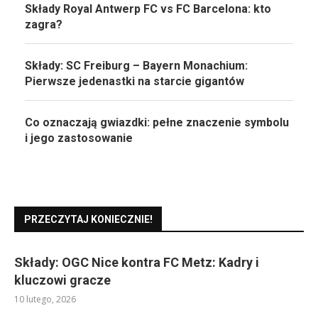
Składy Royal Antwerp FC vs FC Barcelona: kto
zagra?
Składy: SC Freiburg – Bayern Monachium:
Pierwsze jedenastki na starcie gigantów
Co oznaczają gwiazdki: pełne znaczenie symbolu
i jego zastosowanie
PRZECZYTAJ KONIECZNIE!
Składy: OGC Nice kontra FC Metz: Kadry i
kluczowi gracze
10 lutego, 2026