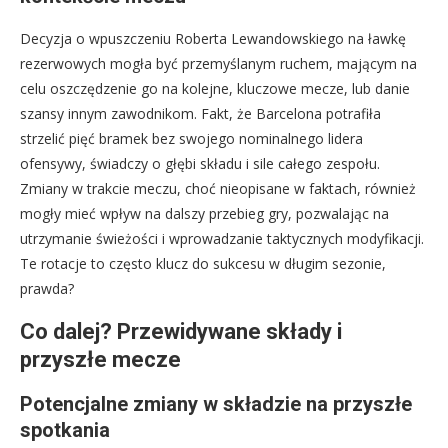
Decyzja o wpuszczeniu Roberta Lewandowskiego na ławkę
rezerwowych mogła być przemyślanym ruchem, mającym na
celu oszczędzenie go na kolejne, kluczowe mecze, lub danie
szansy innym zawodnikom. Fakt, że Barcelona potrafiła
strzelić pięć bramek bez swojego nominalnego lidera
ofensywy, świadczy o głębi składu i sile całego zespołu.
Zmiany w trakcie meczu, choć nieopisane w faktach, również
mogły mieć wpływ na dalszy przebieg gry, pozwalając na
utrzymanie świeżości i wprowadzanie taktycznych modyfikacji.
Te rotacje to często klucz do sukcesu w długim sezonie,
prawda?
Co dalej? Przewidywane składy i
przyszłe mecze
Potencjalne zmiany w składzie na przyszłe
spotkania