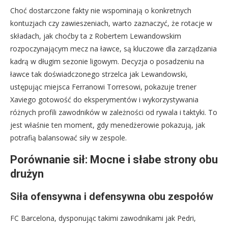
Choć dostarczone fakty nie wspominają o konkretnych
kontuzjach czy zawieszeniach, warto zaznaczyć, że rotacje w
składach, jak choćby ta z Robertem Lewandowskim
rozpoczynającym mecz na ławce, są kluczowe dla zarządzania
kadrą w długim sezonie ligowym. Decyzja o posadzeniu na
ławce tak doświadczonego strzelca jak Lewandowski,
ustępując miejsca Ferranowi Torresowi, pokazuje trener
Xaviego gotowość do eksperymentów i wykorzystywania
różnych profili zawodników w zależności od rywala i taktyki. To
jest właśnie ten moment, gdy menedżerowie pokazują, jak
potrafią balansować siły w zespole.
Porównanie sił: Mocne i słabe strony obu
drużyn
Siła ofensywna i defensywna obu zespołów
FC Barcelona, dysponując takimi zawodnikami jak Pedri,