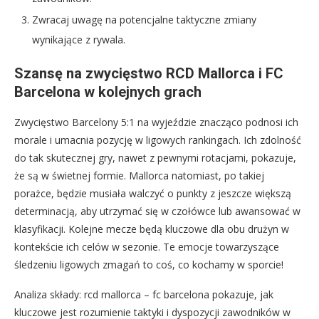
Zwracaj uwagę na potencjalne taktyczne zmiany
wynikające z rywala.
Szansę na zwycięstwo RCD Mallorca i FC
Barcelona w kolejnych grach
Zwycięstwo Barcelony 5:1 na wyjeździe znacząco podnosi ich
morale i umacnia pozycję w ligowych rankingach. Ich zdolność
do tak skutecznej gry, nawet z pewnymi rotacjami, pokazuje,
że są w świetnej formie. Mallorca natomiast, po takiej
porażce, będzie musiała walczyć o punkty z jeszcze większą
determinacją, aby utrzymać się w czołówce lub awansować w
klasyfikacji. Kolejne mecze będą kluczowe dla obu drużyn w
kontekście ich celów w sezonie. Te emocje towarzyszące
śledzeniu ligowych zmagań to coś, co kochamy w sporcie!
Analiza składy: rcd mallorca – fc barcelona pokazuje, jak
kluczowe jest rozumienie taktyki i dyspozycji zawodników w