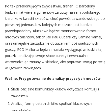
Po tak przekonującym zwycięstwie, trener FC Barcelony
będzie miał wiele argumentów za utrzymaniem podobnego
kierunku w kwestii składów, choć powrót Lewandowskiego do
pierwszej jedenastki w kolejnych meczach jest bardzo
prawdopodobny. Kluczowe będzie monitorowanie formy
młodych talentów, takich jak Pau Cubarsí czy Lamine Yamal,
oraz umiejętne zarządzanie obciążeniem doświadczonych
graczy. RCD Mallorca będzie musiała wyciągnąć wnioski z tej
porażki, analizując swoje słabe punkty i ewentualnie
wprowadzając zmiany w składzie, aby poprawić swoją pozycję
w ligowych rankingach.
Ważne: Przygotowanie do analizy przyszłych meczów
Śledź oficjalne komunikaty klubów dotyczące kontuzji i
zawieszeń.
Analizuj formę ostatnich kilku spotkań kluczowych
zawodników.