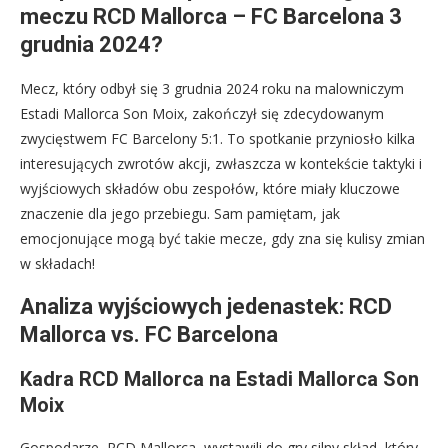
meczu RCD Mallorca – FC Barcelona 3
grudnia 2024?
Mecz, który odbył się 3 grudnia 2024 roku na malowniczym
Estadi Mallorca Son Moix, zakończył się zdecydowanym
zwycięstwem FC Barcelony 5:1. To spotkanie przyniosło kilka
interesujących zwrotów akcji, zwłaszcza w kontekście taktyki i
wyjściowych składów obu zespołów, które miały kluczowe
znaczenie dla jego przebiegu. Sam pamiętam, jak
emocjonujące mogą być takie mecze, gdy zna się kulisy zmian
w składach!
Analiza wyjściowych jedenastek: RCD
Mallorca vs. FC Barcelona
Kadra RCD Mallorca na Estadi Mallorca Son
Moix
Gospodarze, RCD Mallorca, wystawili do gry silny skład, który