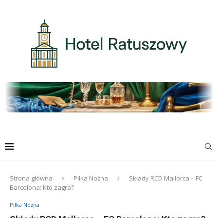
Strona główna
Piłka Nożna
Składy RCD Mallorca – FC
Barcelona: Kto zagra?
Piłka Nożna