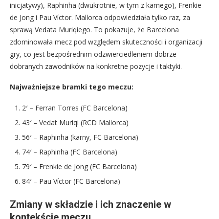
inicjatywy), Raphinha (dwukrotnie, w tym z karnego), Frenkie
de Jong i Pau Víctor. Mallorca odpowiedziała tylko raz, za
sprawą Vedata Muriqiego. To pokazuje, że Barcelona
zdominowała mecz pod względem skuteczności i organizacji
gry, co jest bezpośrednim odzwierciedleniem dobrze
dobranych zawodników na konkretne pozycje i taktyki.
Najważniejsze bramki tego meczu:
2′ – Ferran Torres (FC Barcelona)
43′ – Vedat Muriqi (RCD Mallorca)
56′ – Raphinha (karny, FC Barcelona)
74′ – Raphinha (FC Barcelona)
79′ – Frenkie de Jong (FC Barcelona)
84′ – Pau Víctor (FC Barcelona)
Zmiany w składzie i ich znaczenie w
kontekście meczu