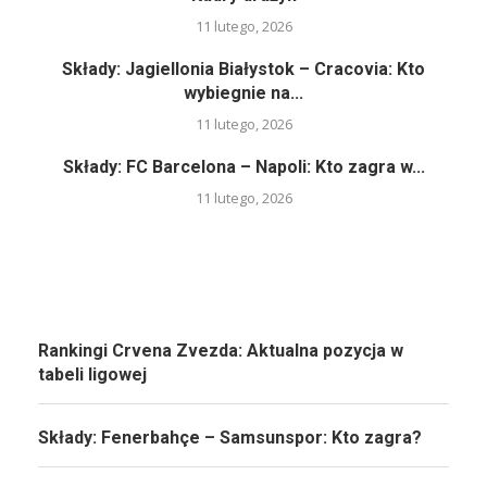
11 lutego, 2026
Składy: Jagiellonia Białystok – Cracovia: Kto
wybiegnie na...
11 lutego, 2026
Składy: FC Barcelona – Napoli: Kto zagra w...
11 lutego, 2026
Rankingi Crvena Zvezda: Aktualna pozycja w
tabeli ligowej
Składy: Fenerbahçe – Samsunspor: Kto zagra?