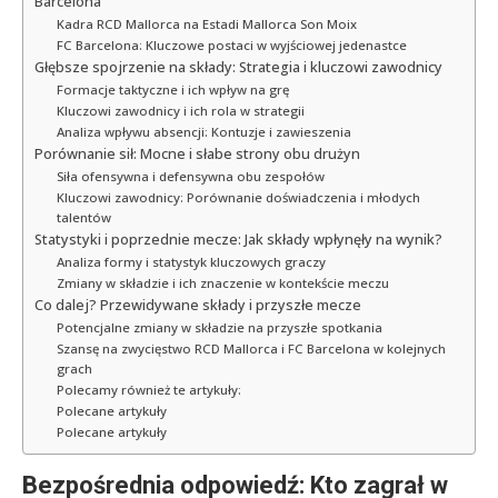
Barcelona
Kadra RCD Mallorca na Estadi Mallorca Son Moix
FC Barcelona: Kluczowe postaci w wyjściowej jedenastce
Głębsze spojrzenie na składy: Strategia i kluczowi zawodnicy
Formacje taktyczne i ich wpływ na grę
Kluczowi zawodnicy i ich rola w strategii
Analiza wpływu absencji: Kontuzje i zawieszenia
Porównanie sił: Mocne i słabe strony obu drużyn
Siła ofensywna i defensywna obu zespołów
Kluczowi zawodnicy: Porównanie doświadczenia i młodych
talentów
Statystyki i poprzednie mecze: Jak składy wpłynęły na wynik?
Analiza formy i statystyk kluczowych graczy
Zmiany w składzie i ich znaczenie w kontekście meczu
Co dalej? Przewidywane składy i przyszłe mecze
Potencjalne zmiany w składzie na przyszłe spotkania
Szansę na zwycięstwo RCD Mallorca i FC Barcelona w kolejnych
grach
Polecamy również te artykuły:
Polecane artykuły
Polecane artykuły
Bezpośrednia odpowiedź: Kto zagrał w