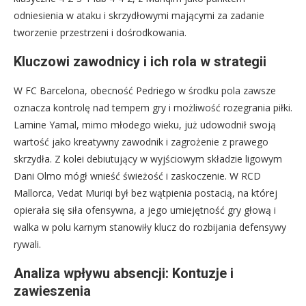
odniesienia w ataku i skrzydłowymi mającymi za zadanie
tworzenie przestrzeni i dośrodkowania.
Kluczowi zawodnicy i ich rola w strategii
W FC Barcelona, obecność Pedriego w środku pola zawsze
oznacza kontrolę nad tempem gry i możliwość rozegrania piłki.
Lamine Yamal, mimo młodego wieku, już udowodnił swoją
wartość jako kreatywny zawodnik i zagrożenie z prawego
skrzydła. Z kolei debiutujący w wyjściowym składzie ligowym
Dani Olmo mógł wnieść świeżość i zaskoczenie. W RCD
Mallorca, Vedat Muriqi był bez wątpienia postacią, na której
opierała się siła ofensywna, a jego umiejętność gry głową i
walka w polu karnym stanowiły klucz do rozbijania defensywy
rywali.
Analiza wpływu absencji: Kontuzje i
zawieszenia