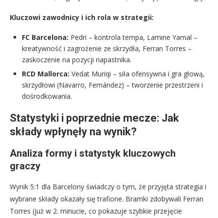
Kluczowi zawodnicy i ich rola w strategii:
FC Barcelona:
Pedri – kontrola tempa, Lamine Yamal –
kreatywność i zagrożenie ze skrzydła, Ferran Torres –
zaskoczenie na pozycji napastnika.
RCD Mallorca:
Vedat Muriqi – siła ofensywna i gra głową,
skrzydłowi (Navarro, Fernández) – tworzenie przestrzeni i
dośrodkowania.
Statystyki i poprzednie mecze: Jak
składy wpłynęły na wynik?
Analiza formy i statystyk kluczowych
graczy
Wynik 5:1 dla Barcelony świadczy o tym, że przyjęta strategia i
wybrane składy okazały się trafione. Bramki zdobywali Ferran
Torres (już w 2. minucie, co pokazuje szybkie przejęcie