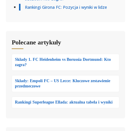
Rankingi Girona FC: Pozycja i wyniki w lidze
Polecane artykuły
Składy 1. FC Heidenheim vs Borussia Dortmund: Kto
zagra?
Składy: Empoli FC – US Lecce: Kluczowe zestawienie
przedmeczowe
Rankingi Superleague Ellada: aktualna tabela i wyniki