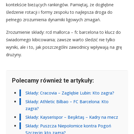
kontekście bieżących rankingów. Pamiętaj, że dogłębne
śledzenie rotacji i formy zespołu to najlepsza droga do
pełnego zrozumienia dynamiki ligowych zmagań.
Zrozumienie składy: rcd mallorca – fc barcelona to klucz do
świadomego kibicowania; zawsze warto śledzić nie tylko
wyniki, ale i to, jak poszczególni zawodnicy wpływają na grę
drużyny.
Polecamy również te artykuły:
Składy: Cracovia – Zagłębie Lubin: Kto zagra?
Składy: Athletic Bilbao – FC Barcelona: Kto
zagra?
Składy: Kayserispor – Beşiktaş – Kadry na mecz
Składy: Puszcza Niepołomice kontra Pogoń
Szczecin: kto zagra?