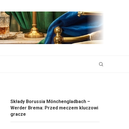
Składy Borussia Mönchengladbach –
Werder Brema: Przed meczem kluczowi
gracze