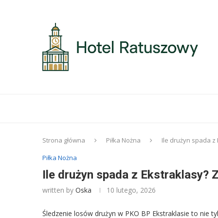
Strona główna
Piłka Nożna
Ile drużyn spada z
Piłka Nożna
Ile drużyn spada z Ekstraklasy? 
written by
Oska
10 lutego, 2026
Śledzenie losów drużyn w PKO BP Ekstraklasie to nie 