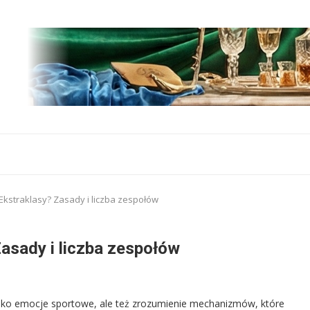
 Ekstraklasy? Zasady i liczba zespołów
Zasady i liczba zespołów
tylko emocje sportowe, ale też zrozumienie mechanizmów, które