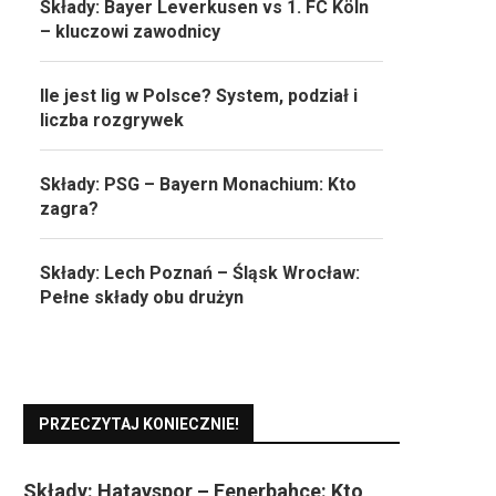
Składy: Bayer Leverkusen vs 1. FC Köln
– kluczowi zawodnicy
Ile jest lig w Polsce? System, podział i
liczba rozgrywek
Składy: PSG – Bayern Monachium: Kto
zagra?
Składy: Lech Poznań – Śląsk Wrocław:
Pełne składy obu drużyn
PRZECZYTAJ KONIECZNIE!
Składy: Hatayspor – Fenerbahçe: Kto