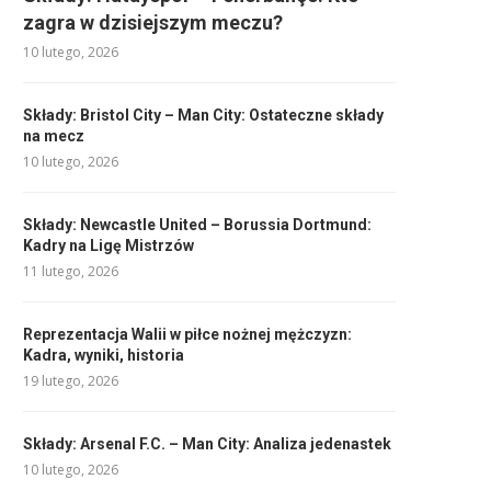
zagra w dzisiejszym meczu?
10 lutego, 2026
Składy: Bristol City – Man City: Ostateczne składy
na mecz
10 lutego, 2026
Składy: Newcastle United – Borussia Dortmund:
Kadry na Ligę Mistrzów
11 lutego, 2026
Reprezentacja Walii w piłce nożnej mężczyzn:
Kadra, wyniki, historia
19 lutego, 2026
Składy: Arsenal F.C. – Man City: Analiza jedenastek
10 lutego, 2026